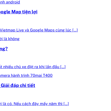
ogle Map tiện lợi
Vietmap Live và Google Maps cùng lúc […]
ông?
 nhiều chủ xe đặt ra khi lần đầu […]
iải đáp chi tiết
i là có. Nếu cách đây mấy năm thì […]