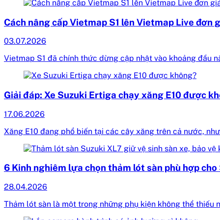
Cách nâng cấp Vietmap S1 lên Vietmap Live đơn g
03.07.2026
Vietmap S1 đã chính thức dừng cập nhật vào khoảng đầu n
Giải đáp: Xe Suzuki Ertiga chạy xăng E10 được k
17.06.2026
Xăng E10 đang phổ biến tại các cây xăng trên cả nước, nhưn
6 Kinh nghiêm lựa chọn thảm lót sàn phù hợp cho 
28.04.2026
Thảm lót sàn là một trong những phụ kiện không thể thiếu 