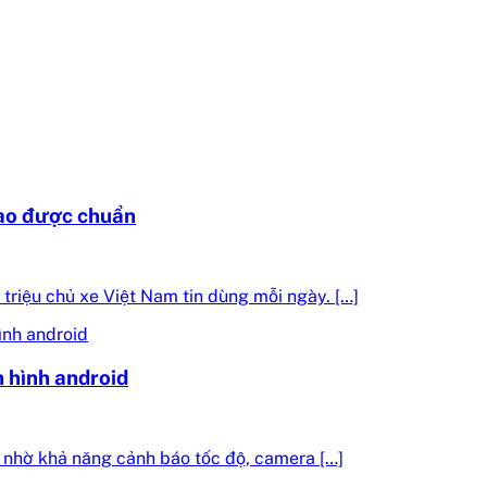
vào được chuẩn
riệu chủ xe Việt Nam tin dùng mỗi ngày. […]
 hình android
 nhờ khả năng cảnh báo tốc độ, camera […]