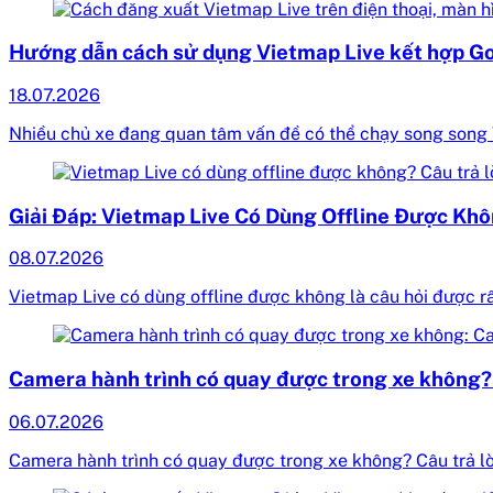
Hướng dẫn cách sử dụng Vietmap Live kết hợp Go
18.07.2026
Nhiều chủ xe đang quan tâm vấn đề có thể chạy song song 
Giải Đáp: Vietmap Live Có Dùng Offline Được Kh
08.07.2026
Vietmap Live có dùng offline được không là câu hỏi được rất
Camera hành trình có quay được trong xe không? G
06.07.2026
Camera hành trình có quay được trong xe không? Câu trả lờ