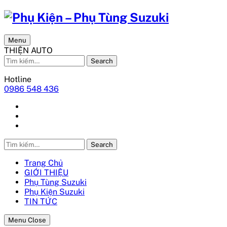
Menu
THIỆN AUTO
Search
Hotline
0986 548 436
Search
Trang Chủ
GIỚI THIỆU
Phụ Tùng Suzuki
Phụ Kiện Suzuki
TIN TỨC
Menu Close