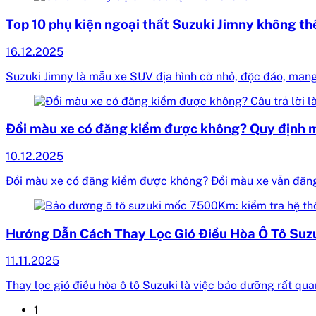
Top 10 phụ kiện ngoại thất Suzuki Jimny không th
16.12.2025
Suzuki Jimny là mẫu xe SUV địa hình cỡ nhỏ, độc đáo, mang
Đổi màu xe có đăng kiểm được không? Quy định 
10.12.2025
Đổi màu xe có đăng kiểm được không? Đổi màu xe vẫn đăng
Hướng Dẫn Cách Thay Lọc Gió Điều Hòa Ô Tô Suz
11.11.2025
Thay lọc gió điều hòa ô tô Suzuki là việc bảo dưỡng rất qu
1