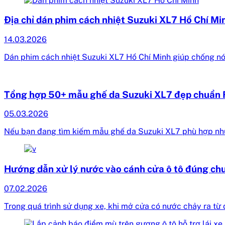
Địa chỉ dán phim cách nhiệt Suzuki XL7 Hồ Chí Mi
14.03.2026
Dán phim cách nhiệt Suzuki XL7 Hồ Chí Minh giúp chống nó
Tổng hợp 50+ mẫu ghế da Suzuki XL7 đẹp chuẩn 
05.03.2026
Nếu bạn đang tìm kiếm mẫu ghế da Suzuki XL7 phù hợp nh
Hướng dẫn xử lý nước vào cánh cửa ô tô đúng ch
07.02.2026
Trong quá trình sử dụng xe, khi mở cửa có nước chảy ra từ đ