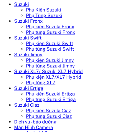
Suzuki
Phụ Kiện Suzuki
Phụ Tùng Suzuki
Suzuki Fronx
Phụ kiện Suzuki Fronx
Phụ tùng Suzuki Fronx
Suzuki Swift
Phụ kiện Suzuki Swift
Phụ tùng Suzuki Swift
Suzuki Jimny
Phụ kiện Suzuki Jimny
Phụ tùng Suzuki Jimny
Suzuki XL7/ Suzuki XL7 Hybrid
Phụ kiện XL7/XL7 Hybrid
Phụ tùng XL7
Suzuki Ertiga
Phụ kiện Suzuki Ertiga
Phụ tùng Suzuki Ertiga
Suzuki Ciaz
Phụ kiện Suzuki Ciaz
Phụ tùng Suzuki Ciaz
Dịch vụ - bảo dưỡng
Màn Hình Camera