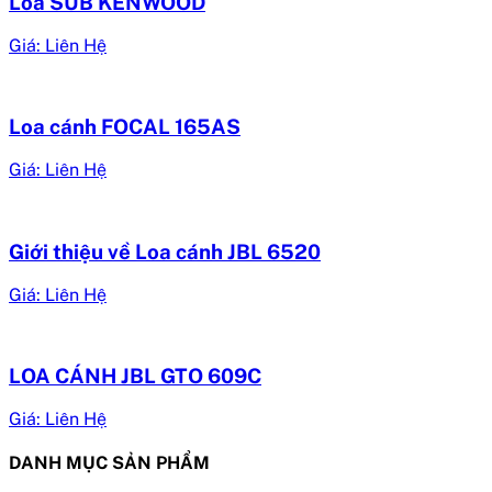
Loa SUB KENWOOD
Giá: Liên Hệ
Loa cánh FOCAL 165AS
Giá: Liên Hệ
Giới thiệu về Loa cánh JBL 6520
Giá: Liên Hệ
LOA CÁNH JBL GTO 609C
Giá: Liên Hệ
DANH MỤC SẢN PHẨM