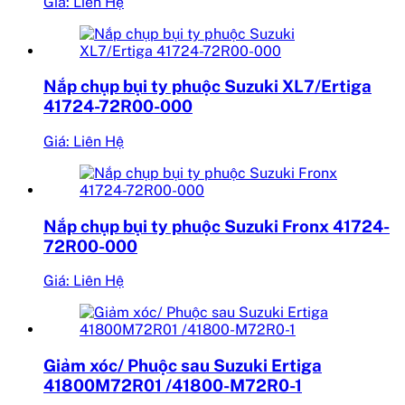
Giá: Liên Hệ
Nắp chụp bụi ty phuộc Suzuki XL7/Ertiga
41724-72R00-000
Giá: Liên Hệ
Nắp chụp bụi ty phuộc Suzuki Fronx 41724-
72R00-000
Giá: Liên Hệ
Giảm xóc/ Phuộc sau Suzuki Ertiga
41800M72R01 /41800-M72R0-1