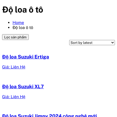
Độ loa ô tô
Home
Độ loa ô tô
Lọc sản phẩm
Độ loa Suzuki Ertiga
Giá: Liên Hệ
Độ loa Suzuki XL7
Giá: Liên Hệ
Độ loa Suzuki Jimny 2024 công nghệ mới