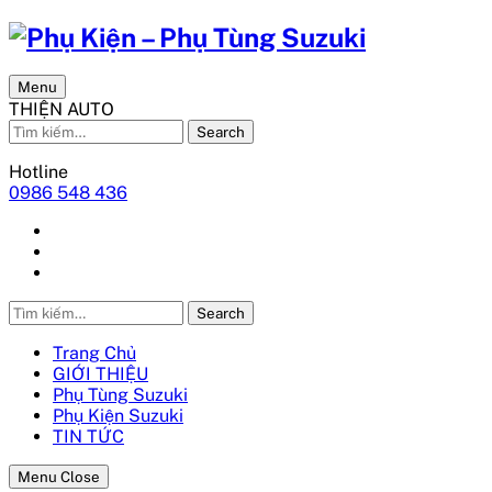
Menu
THIỆN AUTO
Search
Hotline
0986 548 436
Search
Trang Chủ
GIỚI THIỆU
Phụ Tùng Suzuki
Phụ Kiện Suzuki
TIN TỨC
Menu Close