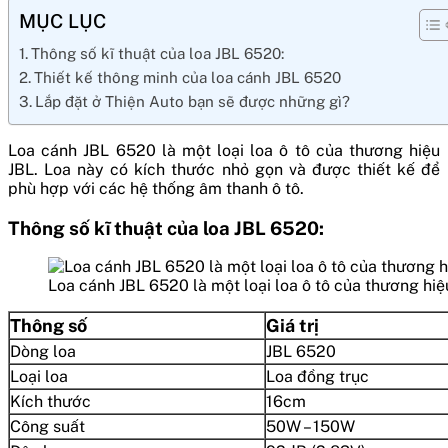
MỤC LỤC
Thông số kĩ thuật của loa JBL 6520:
Thiết kế thông minh của loa cánh JBL 6520
Lắp đặt ở Thiện Auto bạn sẽ được những gì?
Loa cánh JBL 6520 là một loại loa ô tô của thương hiệu
JBL. Loa này có kích thước nhỏ gọn và được thiết kế để
phù hợp với các hệ thống âm thanh ô tô.
Thông số kĩ thuật của loa JBL 6520:
Loa cánh JBL 6520 là một loại loa ô tô của thương hiệ
Thông số
Giá trị
Dòng loa
JBL 6520
Loại loa
Loa đồng trục
Kích thước
16cm
Công suất
50W – 150W