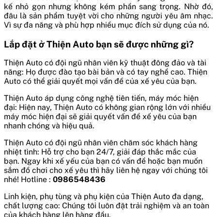
kế nhỏ gọn nhưng không kém phần sang trọng. Nhờ đó,
đâu là sản phẩm tuyệt vời cho những người yêu âm nhạc.
Vì sự đa năng và phù hợp nhiều mục đích sử dụng của nó.
Lắp đặt ở Thiện Auto bạn sẽ được những gì?
Thiện Auto có đội ngũ nhân viên kỹ thuật đông đảo và tài
năng: Họ được đào tạo bài bản và có tay nghề cao. Thiện
Auto có thể giải quyết mọi vấn đề của xế yêu của bạn.
Thiện Auto áp dụng công nghệ tiên tiến, máy móc hiện
đại: Hiện nay, Thiện Auto có không gian rộng lớn với nhiều
máy móc hiện đại sẽ giải quyết vấn đề xế yêu của bạn
nhanh chóng và hiệu quả.
Thiện Auto có đội ngũ nhân viên chăm sóc khách hàng
nhiệt tình: Hỗ trợ cho bạn 24/7, giải đáp thắc mắc của
bạn. Ngay khi xế yếu của bạn có vấn đề hoặc bạn muốn
sắm đồ chơi cho xế yêu thì hãy liên hệ ngay với chúng tôi
nhé! Hotline :
0986548436
Linh kiện, phụ tùng và phụ kiện của Thiện Auto đa dạng,
chất lượng cao: Chúng tôi luôn đặt trải nghiệm và an toàn
của khách hàng lên hàng đầu.