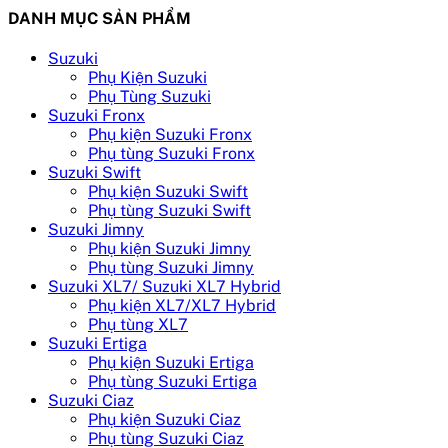
DANH MỤC SẢN PHẨM
Suzuki
Phụ Kiện Suzuki
Phụ Tùng Suzuki
Suzuki Fronx
Phụ kiện Suzuki Fronx
Phụ tùng Suzuki Fronx
Suzuki Swift
Phụ kiện Suzuki Swift
Phụ tùng Suzuki Swift
Suzuki Jimny
Phụ kiện Suzuki Jimny
Phụ tùng Suzuki Jimny
Suzuki XL7/ Suzuki XL7 Hybrid
Phụ kiện XL7/XL7 Hybrid
Phụ tùng XL7
Suzuki Ertiga
Phụ kiện Suzuki Ertiga
Phụ tùng Suzuki Ertiga
Suzuki Ciaz
Phụ kiện Suzuki Ciaz
Phụ tùng Suzuki Ciaz