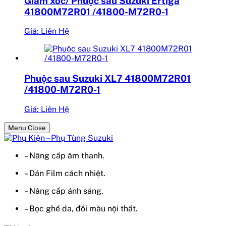
Giảm xóc/ Phuộc sau Suzuki Ertiga
41800M72R01 /41800-M72R0-1
Giá: Liên Hệ
Phuộc sau Suzuki XL7 41800M72R01
/41800-M72R0-1
Giá: Liên Hệ
Menu Close
– Nâng cấp âm thanh.
– Dán Film cách nhiệt.
– Nâng cấp ánh sáng.
– Bọc ghế da, đổi màu nội thất.