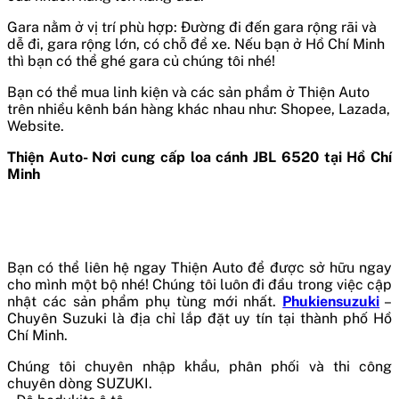
Gara nằm ở vị trí phù hợp: Đường đi đến gara rộng rãi và
dễ đi, gara rộng lớn, có chỗ để xe. Nếu bạn ở Hồ Chí Minh
thì bạn có thể ghé gara củ chúng tôi nhé!
Bạn có thể mua linh kiện và các sản phẩm ở Thiện Auto
trên nhiều kênh bán hàng khác nhau như: Shopee, Lazada,
Website.
Thiện Auto- Nơi cung cấp loa cánh JBL 6520 tại Hồ Chí
Minh
Bạn có thể liên hệ ngay Thiện Auto để được sở hữu ngay
cho mình một bộ nhé!
Chúng tôi luôn đi đầu trong việc cập
nhật các sản phẩm phụ tùng mới nhất.
Phukiensuzuki
–
Chuyên Suzuki là địa chỉ lắp đặt uy tín tại thành phố Hồ
Chí Minh.
Chúng tôi chuyên nhập khẩu, phân phối và thi công
chuyên dòng SUZUKI.