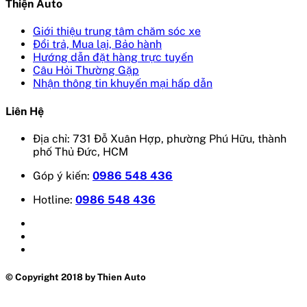
Thiện Auto
Giới thiệu trung tâm chăm sóc xe
Đổi trả, Mua lại, Bảo hành
Hướng dẫn đặt hàng trực tuyến
Câu Hỏi Thường Gặp
Nhận thông tin khuyến mại hấp dẫn
Liên Hệ
Địa chỉ: 731 Đỗ Xuân Hợp, phường Phú Hữu, thành
phố Thủ Đức, HCM
Góp ý kiến:
0986 548 436
Hotline:
0986 548 436
© Copyright 2018 by Thien Auto