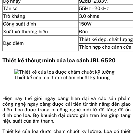
Độ nhạy
92dB (2.83V)
Tần số
55Hz – 20kHz
Trở kháng
3.0 ohms
Công suất đỉnh
150W
Xuất xứ thương hiệu
Đức
Thiết kế đẹp, chất lượn
Đặc điểm
Thích hợp cho cánh cửa 
Thiết kế thông minh của loa cánh JBL 6520
Thiết kế của loa được chăm chuốt kỹ lưỡng
Hiện nay thế giới ngày càng hiện đại và các sản phẩm
công nghệ ngày càng được cải tiến từ tính năng đến giao
diện. Loa được trang bị công nghệ mới từ đố tăng độ ổn
định cho loa. Bộ khuếch đại được gắn trên loa giúp tăng
hiệu suất của âm thanh.
Thiết kế của loa được chăm chuốt kỹ lưỡng. Loa có thiết