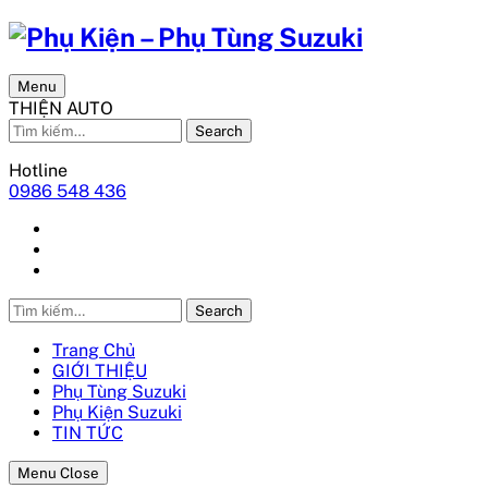
Menu
THIỆN AUTO
Search
Hotline
0986 548 436
Search
Trang Chủ
GIỚI THIỆU
Phụ Tùng Suzuki
Phụ Kiện Suzuki
TIN TỨC
Menu Close