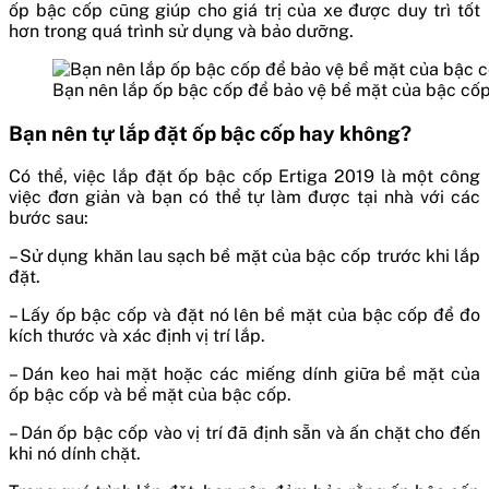
ốp bậc cốp cũng giúp cho giá trị của xe được duy trì tốt
hơn trong quá trình sử dụng và bảo dưỡng.
Bạn nên lắp ốp bậc cốp để bảo vệ bề mặt của bậc cốp
Bạn nên tự lắp đặt ốp bậc cốp hay không?
Có thể, việc lắp đặt ốp bậc cốp Ertiga 2019 là một công
việc đơn giản và bạn có thể tự làm được tại nhà với các
bước sau:
– Sử dụng khăn lau sạch bề mặt của bậc cốp trước khi lắp
đặt.
– Lấy ốp bậc cốp và đặt nó lên bề mặt của bậc cốp để đo
kích thước và xác định vị trí lắp.
– Dán keo hai mặt hoặc các miếng dính giữa bề mặt của
ốp bậc cốp và bề mặt của bậc cốp.
– Dán ốp bậc cốp vào vị trí đã định sẵn và ấn chặt cho đến
khi nó dính chặt.