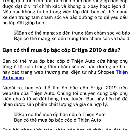
Trong quá trình lắp đặt, bạn nên đảm bảo rằng ốp bậc cốp
được đặt ở vị trí chính xác và không bị xoay hoặc lệch đi.
Nếu bạn không tự tin trong việc lắp đặt, bạn có thể mang
xe đến trung tâm chăm sóc và bảo dưỡng ô tô để yêu cầu
họ lắp đặt giúp bạn.
Bạn có thể mang xe đến trung tâm chăm sóc và bảo d
Bạn có thể mua ốp bậc cốp Ertiga 2019 ở đâu?
Bạn có thể mua ốp bậc cốp ở Thiện Auto cửa hàng phụ
tùng ô tô, các trung tâm chăm sóc và bảo dưỡng xe hơi,
hay các trang web thương mại điện tử như Shopee
Thiện
Auto.com
Ngoài ra, bạn có thể tìm ốp bậc cốp Ertiga 2019 trên
website của Thiện Auto. Chúng tôi chuyên cung cấp phụ
kiện cho ô tô và đặt hàng trực tuyến. Bạn hãy liên hệ để
nhận được sản phẩm chất lượng và giá cả hợp lý.
Bạn có thể mua ốp bậc cốp ở Thiện Auto