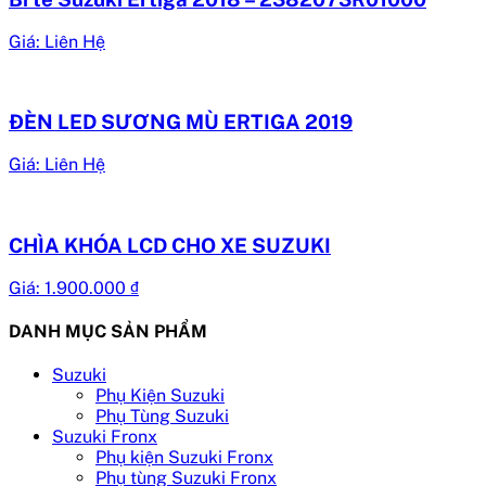
Giá: Liên Hệ
ĐÈN LED SƯƠNG MÙ ERTIGA 2019
Giá: Liên Hệ
CHÌA KHÓA LCD CHO XE SUZUKI
Giá:
1.900.000
₫
DANH MỤC SẢN PHẨM
Suzuki
Phụ Kiện Suzuki
Phụ Tùng Suzuki
Suzuki Fronx
Phụ kiện Suzuki Fronx
Phụ tùng Suzuki Fronx