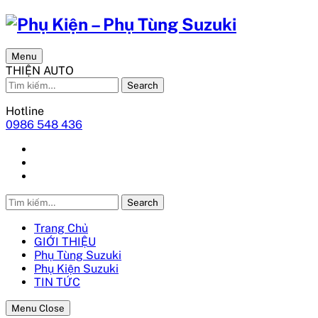
Menu
THIỆN AUTO
Search
Hotline
0986 548 436
Search
Trang Chủ
GIỚI THIỆU
Phụ Tùng Suzuki
Phụ Kiện Suzuki
TIN TỨC
Menu Close