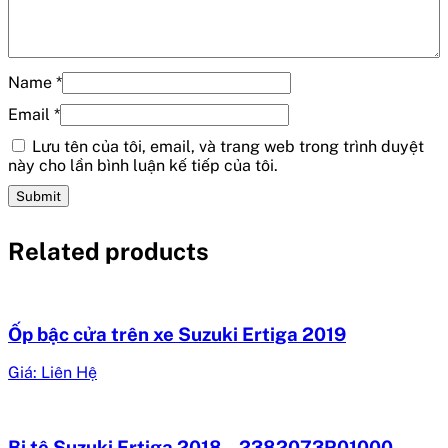
Name
*
Email
*
Lưu tên của tôi, email, và trang web trong trình duyệt
này cho lần bình luận kế tiếp của tôi.
Related products
Ốp bậc cửa trên xe Suzuki Ertiga 2019
Giá: Liên Hệ
Bi tê Suzuki Ertiga 2018 – 2382073R01000