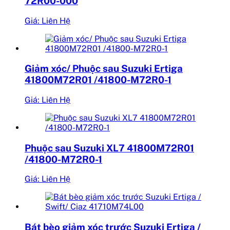
72R00-000
Giá: Liên Hệ
Giảm xóc/ Phuộc sau Suzuki Ertiga
41800M72R01 /41800-M72R0-1
Giá: Liên Hệ
Phuộc sau Suzuki XL7 41800M72R01
/41800-M72R0-1
Giá: Liên Hệ
Bát bèo giảm xóc trước Suzuki Ertiga /