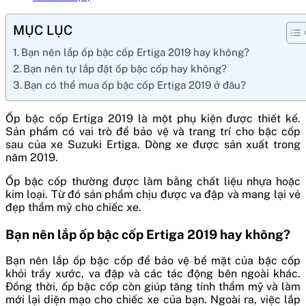
MỤC LỤC
Bạn nên lắp ốp bậc cốp Ertiga 2019 hay không?
Bạn nên tự lắp đặt ốp bậc cốp hay không?
Bạn có thể mua ốp bậc cốp Ertiga 2019 ở đâu?
Ốp bậc cốp Ertiga 2019 là một phụ kiện được thiết kế.
Sản phẩm có vai trò để bảo vệ và trang trí cho bậc cốp
sau của xe Suzuki Ertiga. Dòng xe được sản xuất trong
năm 2019.
Ốp bậc cốp thường được làm bằng chất liệu nhựa hoặc
kim loại. Từ đó sản phẩm chịu được va đập và mang lại vẻ
đẹp thẩm mỹ cho chiếc xe.
Bạn nên lắp ốp bậc cốp Ertiga 2019 hay không?
Bạn nên lắp ốp bậc cốp để bảo vệ bề mặt của bậc cốp
khỏi trầy xước, va đập và các tác động bên ngoài khác.
Đồng thời, ốp bậc cốp còn giúp tăng tính thẩm mỹ và làm
mới lại diện mạo cho chiếc xe của bạn. Ngoài ra, việc lắp