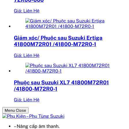
Giá: Liên Hệ
Giảm xóc/ Phuộc sau Suzuki Ertiga
41800M72R01 /41800-M72R0-1
Giá: Liên Hệ
Phuộc sau Suzuki XL7 41800M72R01
/41800-M72R0-1
Giá: Liên Hệ
Menu Close
– Nâng cấp âm thanh.