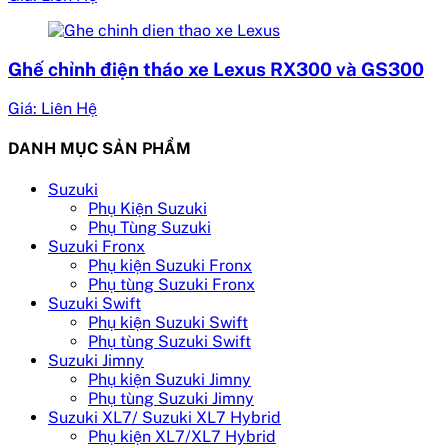
Ghế chỉnh điện tháo xe Lexus RX300 và GS300
Giá: Liên Hệ
DANH MỤC SẢN PHẨM
Suzuki
Phụ Kiện Suzuki
Phụ Tùng Suzuki
Suzuki Fronx
Phụ kiện Suzuki Fronx
Phụ tùng Suzuki Fronx
Suzuki Swift
Phụ kiện Suzuki Swift
Phụ tùng Suzuki Swift
Suzuki Jimny
Phụ kiện Suzuki Jimny
Phụ tùng Suzuki Jimny
Suzuki XL7/ Suzuki XL7 Hybrid
Phụ kiện XL7/XL7 Hybrid