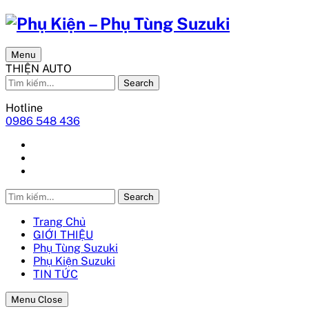
Menu
THIỆN AUTO
Search
Hotline
0986 548 436
Search
Trang Chủ
GIỚI THIỆU
Phụ Tùng Suzuki
Phụ Kiện Suzuki
TIN TỨC
Menu Close