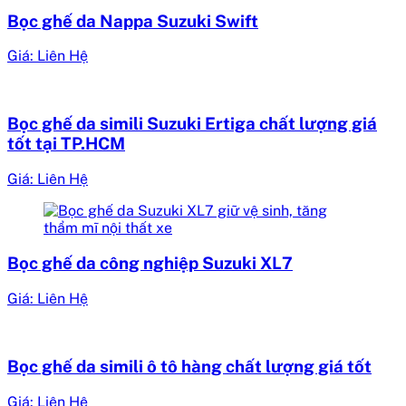
Bọc ghế da Nappa Suzuki Swift
Giá: Liên Hệ
Bọc ghế da simili Suzuki Ertiga chất lượng giá
tốt tại TP.HCM
Giá: Liên Hệ
Bọc ghế da công nghiệp Suzuki XL7
Giá: Liên Hệ
Bọc ghế da simili ô tô hàng chất lượng giá tốt
Giá: Liên Hệ