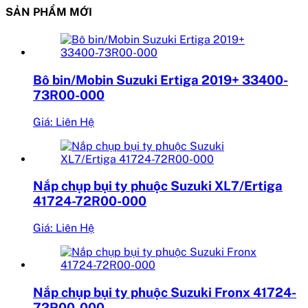
SẢN PHẨM MỚI
Bô bin/Mobin Suzuki Ertiga 2019+ 33400-
73R00-000
Giá: Liên Hệ
Nắp chụp bụi ty phuộc Suzuki XL7/Ertiga
41724-72R00-000
Giá: Liên Hệ
Nắp chụp bụi ty phuộc Suzuki Fronx 41724-
72R00-000