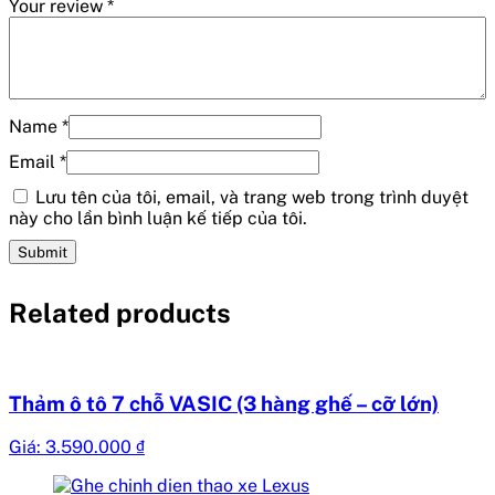
Your review
*
Name
*
Email
*
Lưu tên của tôi, email, và trang web trong trình duyệt
này cho lần bình luận kế tiếp của tôi.
Related products
Thảm ô tô 7 chỗ VASIC (3 hàng ghế – cỡ lớn)
Giá:
3.590.000
₫