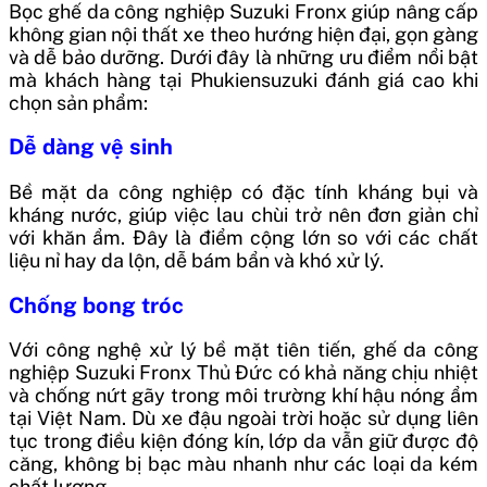
Bọc ghế da công nghiệp Suzuki Fronx giúp nâng cấp
không gian nội thất xe theo hướng hiện đại, gọn gàng
và dễ bảo dưỡng. Dưới đây là những ưu điểm nổi bật
mà khách hàng tại Phukiensuzuki đánh giá cao khi
chọn sản phẩm:
Dễ dàng vệ sinh
Bề mặt da công nghiệp có đặc tính kháng bụi và
kháng nước, giúp việc lau chùi trở nên đơn giản chỉ
với khăn ẩm. Đây là điểm cộng lớn so với các chất
liệu nỉ hay da lộn, dễ bám bẩn và khó xử lý.
Chống bong tróc
Với công nghệ xử lý bề mặt tiên tiến, ghế da công
nghiệp Suzuki Fronx Thủ Đức có khả năng chịu nhiệt
và chống nứt gãy trong môi trường khí hậu nóng ẩm
tại Việt Nam. Dù xe đậu ngoài trời hoặc sử dụng liên
tục trong điều kiện đóng kín, lớp da vẫn giữ được độ
căng, không bị bạc màu nhanh như các loại da kém
chất lượng.