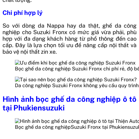
Chi phí hợp lý
So với dòng da Nappa hay da thật, ghế da công
nghiệp cho Suzuki Fronx có mức giá vừa phải, phù
hợp với đa dạng khách hàng từ phổ thông đến cao
cấp. Đây là lựa chọn tối ưu để nâng cấp nội thất và
bảo vệ nội thất zin xe.
Bọc ghế da công nghiệp Suzuki Fronx chi phí rẻ, độ b
Da công nghiệp Suzuki Fronx không yêu cầu quy trình
Hình ảnh bọc ghế da công nghiệp ô tô
tại Phukiensuzuki
Bọc ghế da công nghiệpSuzuki Fronx tại Phukiensuzu