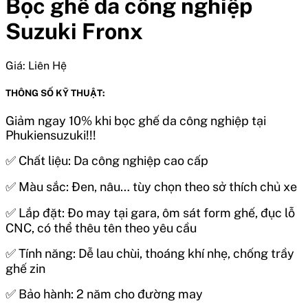
Bọc ghế da công nghiệp
Suzuki Fronx
Giá:
Liên Hệ
THÔNG SỐ KỸ THUẬT:
Giảm ngay 10% khi b
ọc ghế da công nghiệp tại
Phukiensuzuki!!!
✅ Chất liệu: Da công nghiệp cao cấp
✅ Màu sắc: Đen, nâu… tùy chọn theo sở thích chủ xe
✅ Lắp đặt: Đo may tại gara, ôm sát form ghế, đục lỗ
CNC, có thể thêu tên theo yêu cầu
✅ Tính năng: Dễ lau chùi, thoáng khí nhẹ, chống trầy
ghế zin
✅ Bảo hành: 2 năm cho đường may