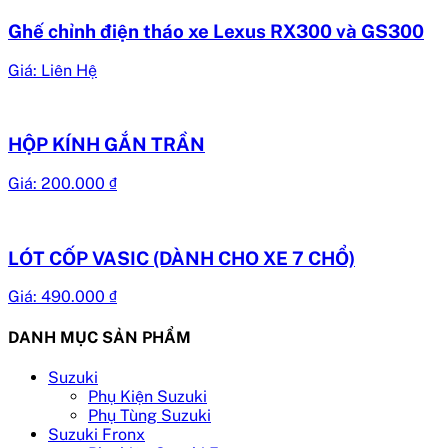
Ghế chỉnh điện tháo xe Lexus RX300 và GS300
Giá: Liên Hệ
HỘP KÍNH GẮN TRẦN
Giá:
200.000
₫
LÓT CỐP VASIC (DÀNH CHO XE 7 CHỔ)
Giá:
490.000
₫
DANH MỤC SẢN PHẨM
Suzuki
Phụ Kiện Suzuki
Phụ Tùng Suzuki
Suzuki Fronx