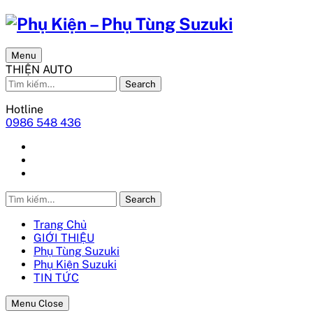
Menu
THIỆN AUTO
Search
Hotline
0986 548 436
Search
Trang Chủ
GIỚI THIỆU
Phụ Tùng Suzuki
Phụ Kiện Suzuki
TIN TỨC
Menu Close