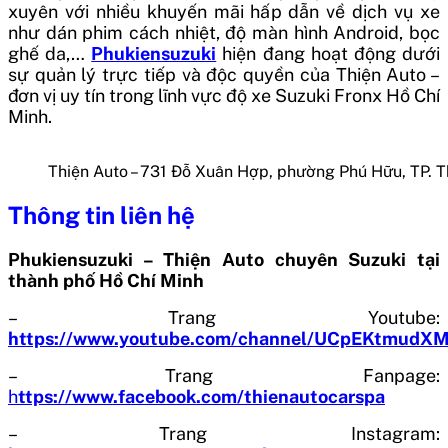
xuyên với nhiều khuyến mãi hấp dẫn về dịch vụ xe
như dán phim cách nhiệt, độ màn hình Android, bọc
ghế da,…
Phukiensuzuki
hiện đang hoạt động dưới
sự quản lý trực tiếp và độc quyền của Thiện Auto –
đơn vị uy tín trong lĩnh vực độ xe Suzuki Fronx Hồ Chí
Minh.
Thiện Auto – 731 Đỗ Xuân Hợp, phường Phú Hữu, TP. 
Thông tin liên hệ
Phukiensuzuki – Thiện Auto chuyên Suzuki tại
thành phố Hồ Chí Minh
– Trang Youtube:
https://www.youtube.com/channel/UCpEKtmud
– Trang Fanpage:
h
ttps://www.facebook.com/thienautocarspa
– Trang Instagram: