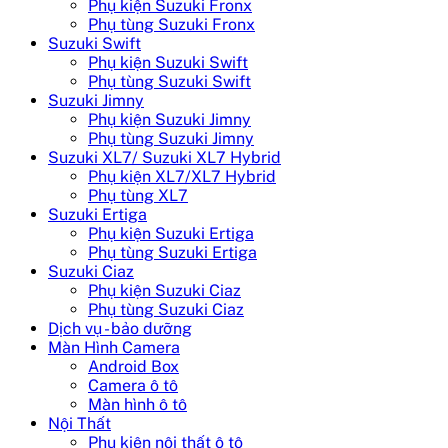
Phụ kiện Suzuki Fronx
Phụ tùng Suzuki Fronx
Suzuki Swift
Phụ kiện Suzuki Swift
Phụ tùng Suzuki Swift
Suzuki Jimny
Phụ kiện Suzuki Jimny
Phụ tùng Suzuki Jimny
Suzuki XL7/ Suzuki XL7 Hybrid
Phụ kiện XL7/XL7 Hybrid
Phụ tùng XL7
Suzuki Ertiga
Phụ kiện Suzuki Ertiga
Phụ tùng Suzuki Ertiga
Suzuki Ciaz
Phụ kiện Suzuki Ciaz
Phụ tùng Suzuki Ciaz
Dịch vụ - bảo dưỡng
Màn Hình Camera
Android Box
Camera ô tô
Màn hình ô tô
Nội Thất
Phụ kiện nội thất ô tô