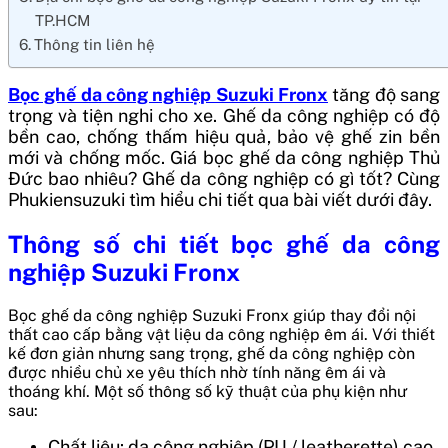
TP.HCM
Thông tin liên hệ
Bọc ghế da công nghiệp Suzuki Fronx
tăng độ sang
trọng và tiện nghi cho xe. Ghế da công nghiệp có độ
bền cao, chống thấm hiệu quả, bảo vệ ghế zin bền
mới và chống mốc. Giá bọc ghế da công nghiệp Thủ
Đức bao nhiêu? Ghế da công nghiệp có gì tốt? Cùng
Phukiensuzuki tìm hiểu chi tiết qua bài viết dưới đây.
Thông số chi tiết bọc ghế da công
nghiệp Suzuki Fronx
Bọc ghế da công nghiệp Suzuki Fronx giúp thay đổi nội
thất cao cấp bằng vật liệu da công nghiệp êm ái. Với thiết
kế đơn giản nhưng sang trọng, ghế da công nghiệp còn
được nhiều chủ xe yêu thích nhờ tính năng êm ái và
thoáng khí. Một số thông số kỹ thuật của phụ kiện như
sau:
Chất liệu: da công nghiệp (PU / leatherette) cao