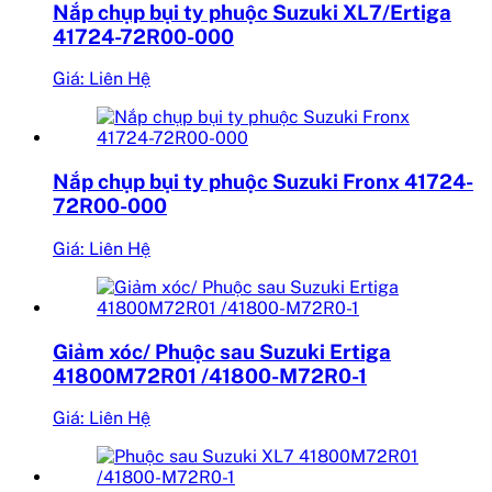
Nắp chụp bụi ty phuộc Suzuki XL7/Ertiga
41724-72R00-000
Giá: Liên Hệ
Nắp chụp bụi ty phuộc Suzuki Fronx 41724-
72R00-000
Giá: Liên Hệ
Giảm xóc/ Phuộc sau Suzuki Ertiga
41800M72R01 /41800-M72R0-1
Giá: Liên Hệ