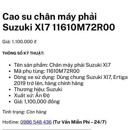
Cao su chân máy phải
Suzuki Xl7 11610M72R00
Giá:
1.100.000
₫
THÔNG SỐ KỸ THUẬT:
Tên sản phẩm: Chân máy phải Suzuki Xl7
Mã phụ tùng: 11610M72R00
Dòng xe sử dụng: Dùng chung Suzuki Xl7, Ertiga
2019 trở lên, hàng chính hãng
Thương hiệu: Suzuki
Xuất xứ: Ấn Độ
Giá: 1,100,000 đồng
Tình trạng:
Còn hàng
Hotline:
0986 548 436
(Tư Vấn Miễn Phí – 24/7)