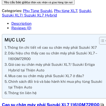
Yêu cầu báo giá
Gọi điện xác nhận và giao hàng tận nơi
Categories:
Phụ Tùng Suzuki
,
Phụ tùng XL7
,
Suzuki
,
Suzuki XL7/ Suzuki XL7 Hybrid
Description
Reviews (0)
MỤC LỤC
Thông tin chi tiết về cao su chân máy phải Suzuki Xl7
Dấu hiệu cho thấy cao su chân máy phải Suzuki XL7 –
11610M72R00
Giá cao su chân máy phải Suzuki XL7/ Suzuki Ertiga
Hybrid tại Thiện Auto
Mua cao su chân máy phải Suzuki XL7 ở đâu?
Chính sách đổi trả và bảo hành khi mua phụ tùng Suzuki
tại Thiện Auto
Thông tin liên hệ
Cao su chân máy phải Suzuki XL7 11610M72R00
là