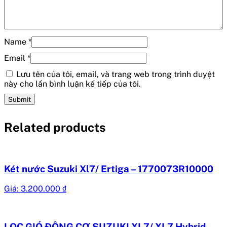
Name
*
Email
*
Lưu tên của tôi, email, và trang web trong trình duyệt
này cho lần bình luận kế tiếp của tôi.
Related products
Két nước Suzuki Xl7/ Ertiga – 1770073R10000
Giá:
3.200.000
₫
LỌC GIÓ ĐỘNG CƠ SUZUKI XL7/ XL7 Hybrid –