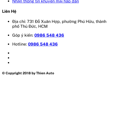
Nhận thông tin khuyến mại hấp dẫn
Liên Hệ
Địa chỉ: 731 Đỗ Xuân Hợp, phường Phú Hữu, thành
phố Thủ Đức, HCM
Góp ý kiến:
0986 548 436
Hotline:
0986 548 436
© Copyright 2018 by Thien Auto