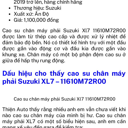
2019 trở lên, hàng chính hãng
Thương hiệu: Suzuki
Xuất xứ: Ấn Độ
Giá: 1,100,000 đồng
Cao su chân máy phải Suzuki Xl7 11610M72R00
được làm từ thép cao cấp và được xử lý nhiệt để
đảm bảo độ bền. Nó có thiết kế hình trụ với một đầu
được gắn vào động cơ và đầu kia được gắn vào
khung xe. Chân máy có một bộ phận đệm cao su ở
giữa để hấp thụ rung động.
Dấu hiệu cho thấy cao su chân máy
phải Suzuki XL7 – 11610M72R00
Cao su chân máy phải Suzuki Xl7 11610M72R00
Thiện Auto thấy rằng nhiều anh em vẫn chưa viết khi
nào cao su chân máy của mình bị hư. Cao su chân
máy phải XL7 có một số biểu hiện sau, anh em cần
mang xế yêu đến gara để kiểm tra: