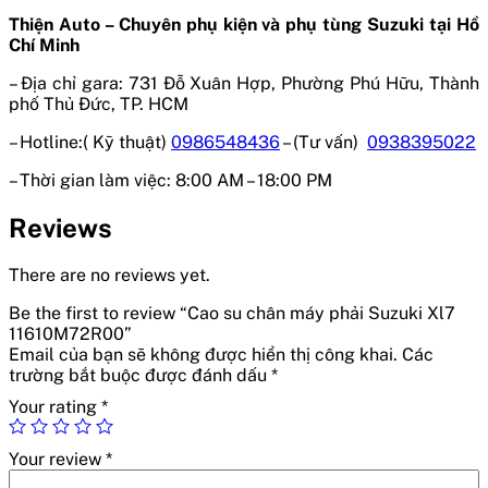
Thiện Auto – Chuyên phụ kiện và phụ tùng Suzuki tại Hồ
Chí Minh
– Địa chỉ gara:
731 Đỗ Xuân Hợp, Phường Phú Hữu, Thành
phố Thủ Đức, TP. HCM
– Hotline:( Kỹ thuật)
0986548436
– (Tư vấn)
0938395022
– Thời gian làm việc:
8:00 AM – 18:00 PM
Reviews
There are no reviews yet.
Be the first to review “Cao su chân máy phải Suzuki Xl7
11610M72R00”
Email của bạn sẽ không được hiển thị công khai.
Các
trường bắt buộc được đánh dấu
*
Your rating
*
Your review
*