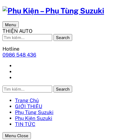
Menu
THIỆN AUTO
Search
Hotline
0986 548 436
Search
Trang Chủ
GIỚI THIỆU
Phụ Tùng Suzuki
Phụ Kiện Suzuki
TIN TỨC
Menu Close