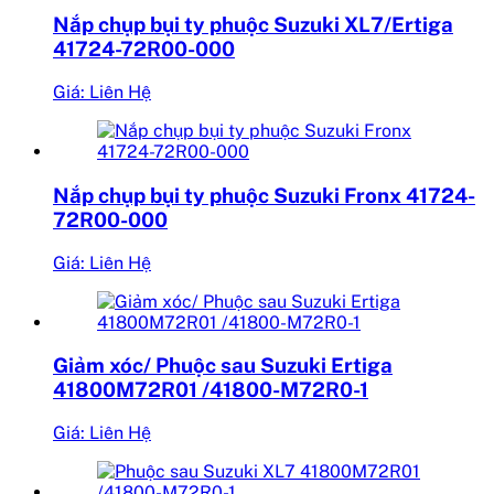
Nắp chụp bụi ty phuộc Suzuki XL7/Ertiga
41724-72R00-000
Giá: Liên Hệ
Nắp chụp bụi ty phuộc Suzuki Fronx 41724-
72R00-000
Giá: Liên Hệ
Giảm xóc/ Phuộc sau Suzuki Ertiga
41800M72R01 /41800-M72R0-1
Giá: Liên Hệ