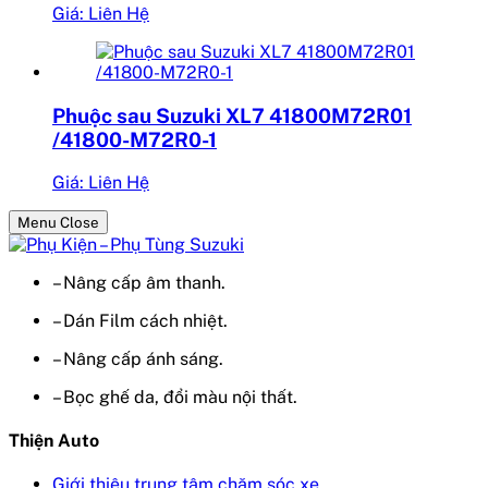
Giá: Liên Hệ
Phuộc sau Suzuki XL7 41800M72R01
/41800-M72R0-1
Giá: Liên Hệ
Menu Close
– Nâng cấp âm thanh.
– Dán Film cách nhiệt.
– Nâng cấp ánh sáng.
– Bọc ghế da, đổi màu nội thất.
Thiện Auto
Giới thiệu trung tâm chăm sóc xe