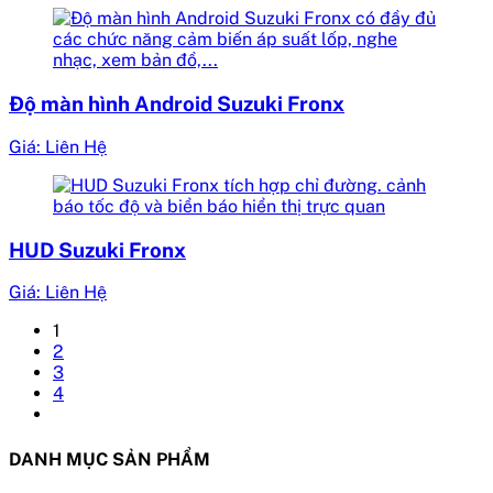
Độ màn hình Android Suzuki Fronx
Giá: Liên Hệ
HUD Suzuki Fronx
Giá: Liên Hệ
1
2
3
4
DANH MỤC SẢN PHẨM