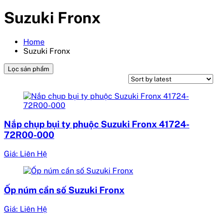
Suzuki Fronx
Home
Suzuki Fronx
Lọc sản phẩm
Nắp chụp bụi ty phuộc Suzuki Fronx 41724-
72R00-000
Giá: Liên Hệ
Ốp núm cần số Suzuki Fronx
Giá: Liên Hệ