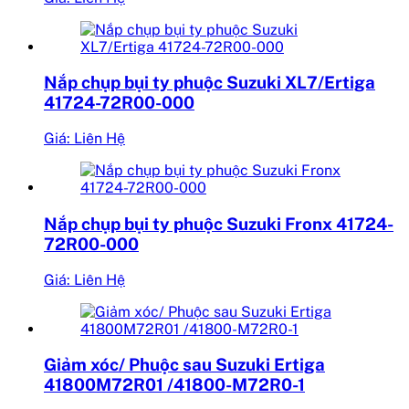
Nắp chụp bụi ty phuộc Suzuki XL7/Ertiga
41724-72R00-000
Giá: Liên Hệ
Nắp chụp bụi ty phuộc Suzuki Fronx 41724-
72R00-000
Giá: Liên Hệ
Giảm xóc/ Phuộc sau Suzuki Ertiga
41800M72R01 /41800-M72R0-1