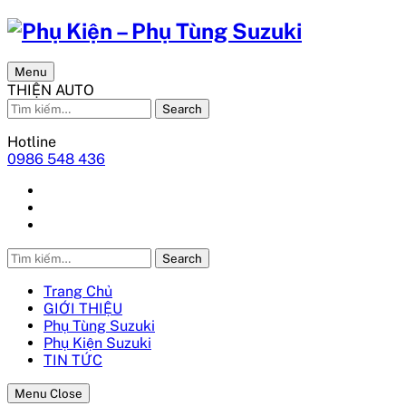
Menu
THIỆN AUTO
Search
Hotline
0986 548 436
Search
Trang Chủ
GIỚI THIỆU
Phụ Tùng Suzuki
Phụ Kiện Suzuki
TIN TỨC
Menu Close