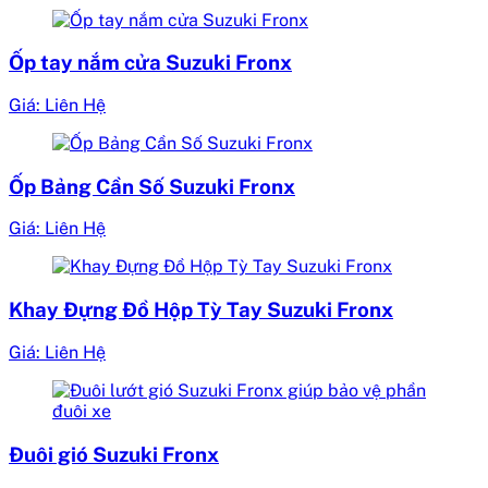
Ốp tay nắm cửa Suzuki Fronx
Giá: Liên Hệ
Ốp Bảng Cần Số Suzuki Fronx
Giá: Liên Hệ
Khay Đựng Đồ Hộp Tỳ Tay Suzuki Fronx
Giá: Liên Hệ
Đuôi gió Suzuki Fronx