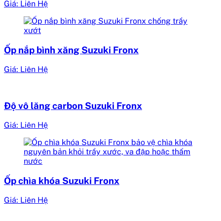
Giá: Liên Hệ
Ốp nắp bình xăng Suzuki Fronx
Giá: Liên Hệ
Độ vô lăng carbon Suzuki Fronx
Giá: Liên Hệ
Ốp chìa khóa Suzuki Fronx
Giá: Liên Hệ