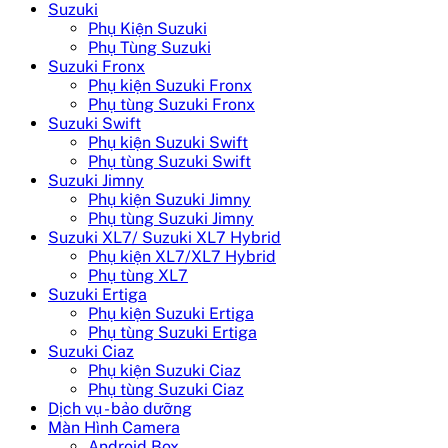
Suzuki
Phụ Kiện Suzuki
Phụ Tùng Suzuki
Suzuki Fronx
Phụ kiện Suzuki Fronx
Phụ tùng Suzuki Fronx
Suzuki Swift
Phụ kiện Suzuki Swift
Phụ tùng Suzuki Swift
Suzuki Jimny
Phụ kiện Suzuki Jimny
Phụ tùng Suzuki Jimny
Suzuki XL7/ Suzuki XL7 Hybrid
Phụ kiện XL7/XL7 Hybrid
Phụ tùng XL7
Suzuki Ertiga
Phụ kiện Suzuki Ertiga
Phụ tùng Suzuki Ertiga
Suzuki Ciaz
Phụ kiện Suzuki Ciaz
Phụ tùng Suzuki Ciaz
Dịch vụ - bảo dưỡng
Màn Hình Camera
Android Box