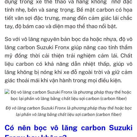
dụng trong xe thể thao và hàng không nhờ đặc
tính nhẹ, bền và sang trọng. Bề mặt carbon có họa
tiết vân sợi đặc trưng, mang đến cảm giác lái chắc
tay, độ bám cao và diện mạo thể thao nổi bật.
So với vô lăng nguyên bản bọc da hoặc nhựa, độ vô
lăng carbon Suzuki Fronx giúp nâng cao tính thẩm
mỹ đồng thời cải thiện trải nghiệm cảm lái. Chất
liệu carbon có khả năng dẫn nhiệt thấp, giúp vô
lăng không bị nóng khi xe đỗ ngoài trời và giữ cảm
giác thoải mái khi vận hành trong mọi điều kiện.
Độ vô lăng carbon Suzuki Fronx là phương pháp thay thế hoặc bọc
lại phần vô lăng bằng chất liệu sợi carbon (carbon fiber)
Có nên bọc vô lăng carbon Suzuki