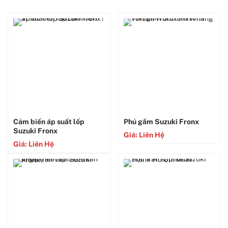
Cảm biến áp suất lốp
Phủ gầm Suzuki Fronx
Suzuki Fronx
Giá: Liên Hệ
Giá: Liên Hệ