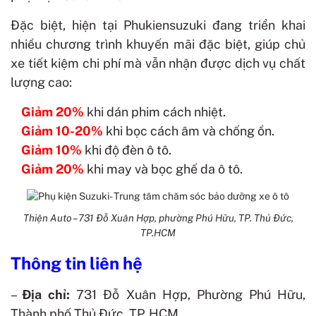
Đặc biệt, hiện tại Phukiensuzuki đang triển khai
nhiều chương trình khuyến mãi đặc biệt, giúp chủ
xe tiết kiệm chi phí mà vẫn nhận được dịch vụ chất
lượng cao:
Giảm 20%
khi dán phim cách nhiệt.
Giảm 10-20%
khi bọc cách âm và chống ồn.
Giảm 10%
khi độ đèn ô tô.
Giảm 20%
khi may và bọc ghế da ô tô.
Thiện Auto – 731 Đỗ Xuân Hợp, phường Phú Hữu, TP. Thủ Đức,
TP.HCM
Thông tin liên hệ
–
Địa chỉ:
731 Đỗ Xuân Hợp, Phường Phú Hữu,
Thành phố Thủ Đức, TP. HCM