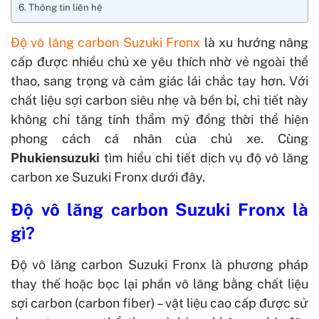
Thông tin liên hệ
Độ vô lăng carbon Suzuki Fronx
là xu hướng nâng
cấp được nhiều chủ xe yêu thích nhờ vẻ ngoài thể
thao, sang trọng và cảm giác lái chắc tay hơn. Với
chất liệu sợi carbon siêu nhẹ và bền bỉ, chi tiết này
không chỉ tăng tính thẩm mỹ đồng thời thể hiện
phong cách cá nhân của chủ xe. Cùng
Phukiensuzuki
tìm hiểu chi tiết dịch vụ độ vô lăng
carbon xe Suzuki Fronx dưới đây.
Độ vô lăng carbon Suzuki Fronx là
gì?
Độ vô lăng carbon Suzuki Fronx là phương pháp
thay thế hoặc bọc lại phần vô lăng bằng chất liệu
sợi carbon (carbon fiber) – vật liệu cao cấp được sử