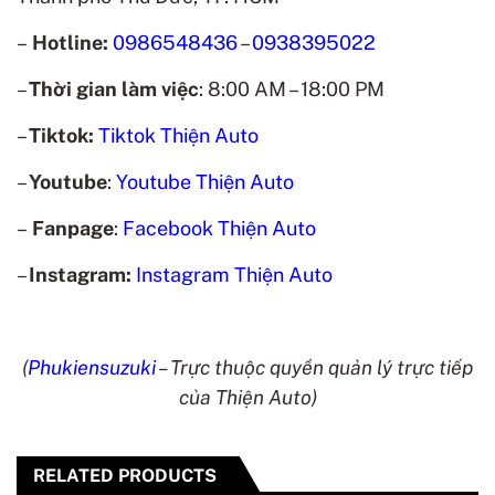
–
Hotline:
0986548436
–
0938395022
–
Thời gian làm việc
: 8:00 AM – 18:00 PM
–
Tiktok:
Tiktok Thiện Auto
–
Youtube
:
Youtube Thiện Auto
–
Fanpage
:
Facebook Thiện Auto
–
Instagram:
Instagram Thiện Auto
(
Phukiensuzuki
– Trực thuộc quyền quản lý trực tiếp
của Thiện Auto)
RELATED PRODUCTS