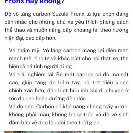
Fronx hay không?
Độ vô lăng carbon Suzuki Fronx là lựa chọn đáng
cân nhắc cho những chủ xe yêu thích phong cách
thể thao và muốn nâng cấp khoang lái theo hướng
hiện đại, cao cấp hơn.
Về thẩm mỹ: Vô lăng carbon mang lại diện mạo
mạnh mẽ, tinh tế và khác biệt cho nội thất xe, thể
hiện rõ cá tính người dùng.
Về trải nghiệm lái: Bề mặt carbon có độ ma sát
cao, giúp tăng độ bám tay, hỗ trợ điều khiển
chính xác hơn, đặc biệt hữu ích khi di chuyển ở
tốc độ cao hoặc đường đèo dốc.
Về độ bền: Carbon có khả năng chống trầy xước,
không phải màu, không bong tróc và dễ vệ sinh
đảm bảo vẻ đẹp lâu dài theo thời gian.