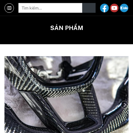
SẢN PHẨM