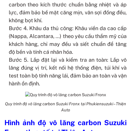
carbon theo kích thước chuẩn bằng nhiệt và áp
lực, đảm bảo bề mặt căng mịn, vân sợi đồng đều,
không bọt khí.
Bước 4. Khâu da thủ công: Khâu viền da cao cấp
(Nappa, Alcantara, …) theo yêu cầu thẩm mỹ của
khách hàng, chỉ may đều và siết chuẩn để tăng
độ bền và tính cá nhân hóa.
Bước 5. Lắp đặt lại và kiểm tra an toàn: Lắp vô
lăng đúng vị trí, kết nối hệ thống điện, túi khí và
test toàn bộ tính năng lái, đảm bảo an toàn và vận
hành ổn định.
Quy trình độ vô lăng carbon Suzuki Fronx tại Phukiensuzuki – Thiện
Auto
Hình ảnh độ vô lăng carbon Suzuki