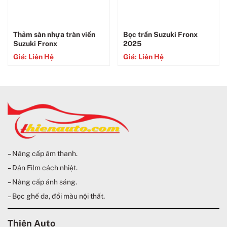
Thảm sàn nhựa tràn viền
Bọc trần Suzuki Fronx
Suzuki Fronx
2025
Giá: Liên Hệ
Giá: Liên Hệ
– Nâng cấp âm thanh.
– Dán Film cách nhiệt.
– Nâng cấp ánh sáng.
– Bọc ghế da, đổi màu nội thất.
Thiện Auto