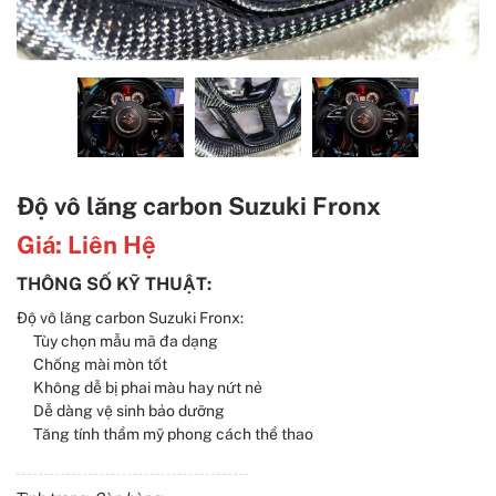
Độ vô lăng carbon Suzuki Fronx
Giá:
Liên Hệ
THÔNG SỐ KỸ THUẬT:
Độ vô lăng carbon Suzuki Fronx:
Tùy chọn mẫu mã đa dạng
Chống mài mòn tốt
Không dễ bị phai màu hay nứt nẻ
Dễ dàng vệ sinh bảo dưỡng
Tăng tính thẩm mỹ phong cách thể thao