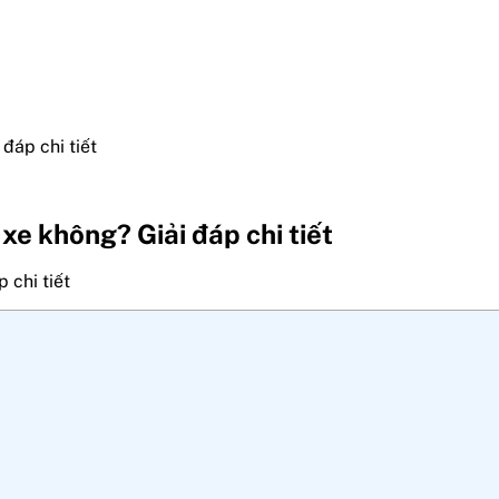
đáp chi tiết
e không? Giải đáp chi tiết