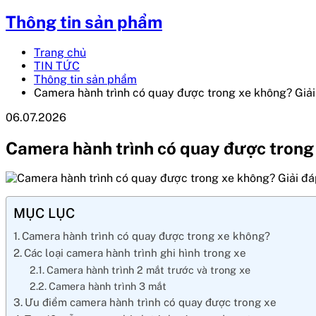
Thông tin sản phẩm
Trang chủ
TIN TỨC
Thông tin sản phẩm
Camera hành trình có quay được trong xe không? Giải 
06.07.2026
Camera hành trình có quay được trong x
MỤC LỤC
Camera hành trình có quay được trong xe không?
Các loại camera hành trình ghi hình trong xe
Camera hành trình 2 mắt trước và trong xe
Camera hành trình 3 mắt
Ưu điểm camera hành trình có quay được trong xe