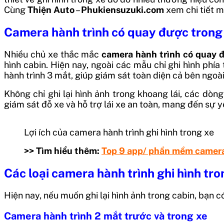
Cùng
Thiện Auto
–
Phukiensuzuki.com
xem chi tiết m
Camera hành trình có quay được tron
Nhiều chủ xe thắc mắc
camera hành trình có quay 
hình cabin. Hiện nay, ngoài các mẫu chỉ ghi hình phí
hành trình 3 mắt, giúp giám sát toàn diện cả bên ngoà
Không chỉ ghi lại hình ảnh trong khoang lái, các dòn
giám sát đỗ xe và hỗ trợ lái xe an toàn, mang đến sự 
Lợi ích của camera hành trình ghi hình trong xe
>> Tìm hiểu thêm:
Top 9 app/ phần mềm camera 
Các loại camera hành trình ghi hình tro
Hiện nay, nếu muốn ghi lại hình ảnh trong cabin, bạn 
Camera hành trình 2 mắt trước và trong xe