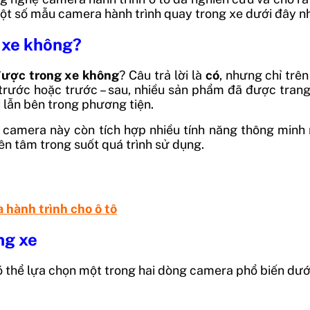
ột số mẫu camera hành trình quay trong xe dưới đây n
g xe không?
được trong xe không
? Câu trả lời là
có
, nhưng chỉ trê
a trước hoặc trước – sau, nhiều sản phẩm đã được tra
i lẫn bên trong phương tiện.
g camera này còn tích hợp nhiều tính năng thông minh
yên tâm trong suốt quá trình sử dụng.
hành trình cho ô tô
ng xe
có thể lựa chọn một trong hai dòng camera phổ biến dướ