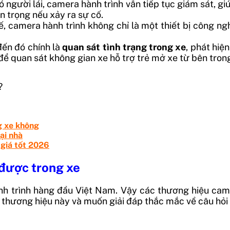
ó người lái, camera hành trình vẫn tiếp tục giám sát, gi
 trọng nếu xảy ra sự cố.
h tế, camera hành trình không chỉ là một thiết bị công 
 đến đó chính là
quan sát tình trạng trong xe
, phát hiệ
g để quan sát không gian xe hỗ trợ trẻ mở xe từ bên tron
?
g xe không
ại nhà
 giá tốt 2026
 được trong xe
nh trình hàng đầu Việt Nam. Vậy các thương hiệu cam
 thương hiệu này và muốn giải đáp thắc mắc về câu hỏi