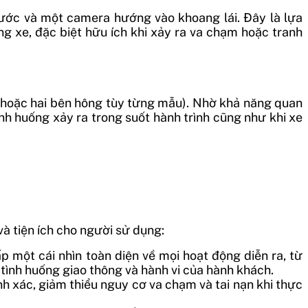
rước và một camera hướng vào khoang lái. Đây là lựa
ong xe, đặc biệt hữu ích khi xảy ra va chạm hoặc tranh
 (hoặc hai bên hông tùy từng mẫu). Nhờ khả năng quan
nh huống xảy ra trong suốt hành trình cũng như khi xe
và tiện ích cho người sử dụng:
p một cái nhìn toàn diện về mọi hoạt động diễn ra, từ
 tình huống giao thông và hành vi của hành khách.
nh xác, giảm thiểu nguy cơ va chạm và tai nạn khi thực