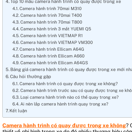
Top 10 mẫu camera hành trình có quay được trong xe
Camera hành trình 70mai M310
Camera hành trình 70mai T400
Camera hành trình 70mai T800
Camera hành trình 3 mắt YUEMI Q5
Camera hành trình VIETMAP R1
Camera hành trình VIETMAP VM300
Camera hành trình Ellicam A64G
Camera hành trình Ellicam A660
Camera hành trình Ellicam A64GS
Bảng giá camera hành trình có quay được trong xe mới nh
Câu hỏi thường gặp
Camera hành trình có quay được trong xe không?
Camera hành trình trước sau có quay được trong xe kh
Loại camera hành trình nào có thể quay trong xe?
Ai nên lắp camera hành trình quay trong xe?
Kết luận
Camera hành trình có quay được trong xe không
? 
thiết về ghi hình trong xe do đó nhiều thương hiệu c