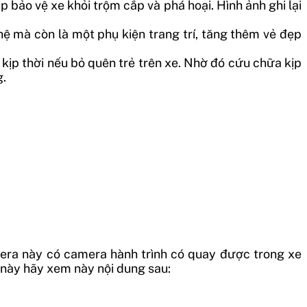
úp bảo vệ xe khỏi trộm cắp và phá hoại. Hình ảnh ghi lại
nghệ mà còn là một phụ kiện trang trí, tăng thêm vẻ đẹp
n kịp thời nếu bỏ quên trẻ trên xe. Nhờ đó cứu chữa kịp
g.
era này có camera hành trình có quay được trong xe
 này hãy xem này nội dung sau: