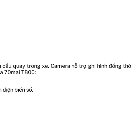
cầu quay trong xe. Camera hỗ trợ ghi hình đồng thời
của 70mai T800:
diện biển số.