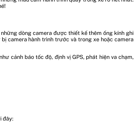
hé!
n những dòng camera được thiết kế thêm ống kính ghi
ng bị camera hành trình trước và trong xe hoặc camera
 như cảnh báo tốc độ, định vị GPS, phát hiện va chạm,
i đây: