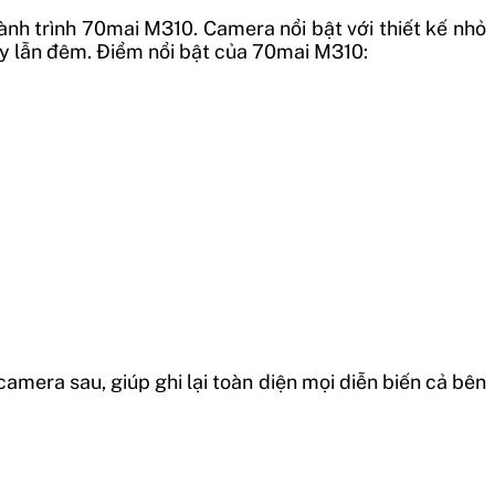
nh trình 70mai M310. Camera nổi bật với thiết kế nhỏ
gày lẫn đêm. Điểm nổi bật của 70mai M310:
mera sau, giúp ghi lại toàn diện mọi diễn biến cả bên