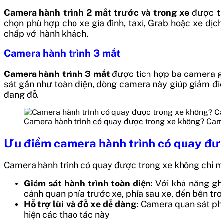
Camera hành trình 2 mắt trước và trong xe
được tr
chọn phù hợp cho xe gia đình, taxi, Grab hoặc xe dịch
chấp với hành khách.
Camera hành trình 3 mắt
Camera hành trình 3 mắt
được tích hợp ba camera gh
sát gần như toàn diện, dòng camera này giúp giảm điể
đang đỗ.
Camera hành trình có quay được trong xe không? Came
Ưu điểm camera hành trình có quay đư
Camera hành trình có quay được trong xe không chỉ man
Giám sát hành trình toàn diện
: Với khả năng gh
cảnh quan phía trước xe, phía sau xe, đến bên tr
Hỗ trợ lùi và đỗ xe dễ dàng
: Camera quan sát ph
hiện các thao tác này.