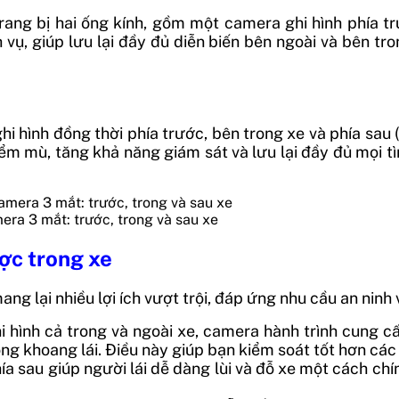
ang bị hai ống kính, gồm một camera ghi hình phía t
 vụ, giúp lưu lại đầy đủ diễn biến bên ngoài và bên tr
i hình đồng thời phía trước, bên trong xe và phía sau
m mù, tăng khả năng giám sát và lưu lại đầy đủ mọi tì
ra 3 mắt: trước, trong và sau xe
ợc trong xe
g lại nhiều lợi ích vượt trội, đáp ứng nhu cầu an ninh 
i hình cả trong và ngoài xe, camera hành trình cung cấ
ong khoang lái. Điều này giúp bạn kiểm soát tốt hơn các
ía sau giúp người lái dễ dàng lùi và đỗ xe một cách chí