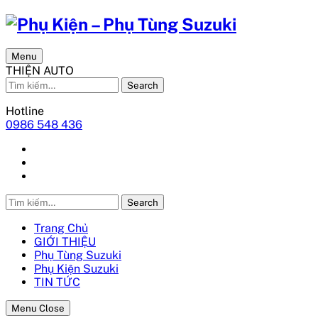
Menu
THIỆN AUTO
Search
Hotline
0986 548 436
Search
Trang Chủ
GIỚI THIỆU
Phụ Tùng Suzuki
Phụ Kiện Suzuki
TIN TỨC
Menu Close