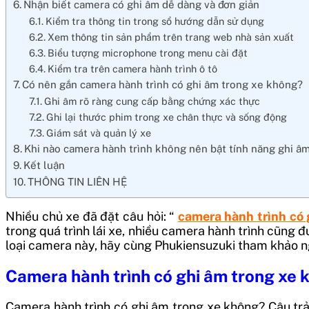
Nhận biết camera có ghi âm dễ dàng và đơn giản
Kiểm tra thông tin trong sổ hướng dẫn sử dụng
Xem thông tin sản phẩm trên trang web nhà sản xuất
Biểu tượng microphone trong menu cài đặt
Kiểm tra trên camera hành trình ô tô
Có nên gắn camera hành trình có ghi âm trong xe không?
Ghi âm rõ ràng cung cấp bằng chứng xác thực
Ghi lại thước phim trong xe chân thực và sống động
Giám sát và quản lý xe
Khi nào camera hành trình không nên bật tính năng ghi â
Kết luận
THÔNG TIN LIÊN HỆ
Nhiều chủ xe đã đặt câu hỏi: “
camera hành trình có 
trong quá trình lái xe, nhiều camera hành trình cũng 
loại camera này, hãy cùng Phukiensuzuki tham khảo ng
Camera hành trình có ghi âm trong xe 
Camera hành trình có ghi âm trong xe không? Câu trả 