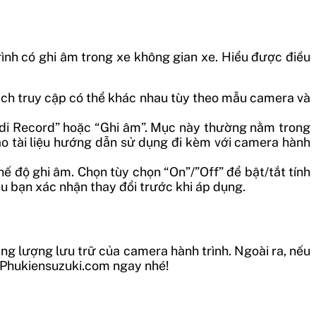
rình có ghi âm trong xe không gian xe. Hiểu được điều
Cách truy cập có thể khác nhau tùy theo mẫu camera và
Audi Record” hoặc “Ghi âm”. Mục này thường nằm trong
ảo tài liệu hướng dẫn sử dụng đi kèm với camera hành
hế độ ghi âm. Chọn tùy chọn “On”/”Off” để bật/tắt tính
u bạn xác nhận thay đổi trước khi áp dụng.
ung lượng lưu trữ của camera hành trình. Ngoài ra, nếu
– Phukiensuzuki.com ngay nhé!