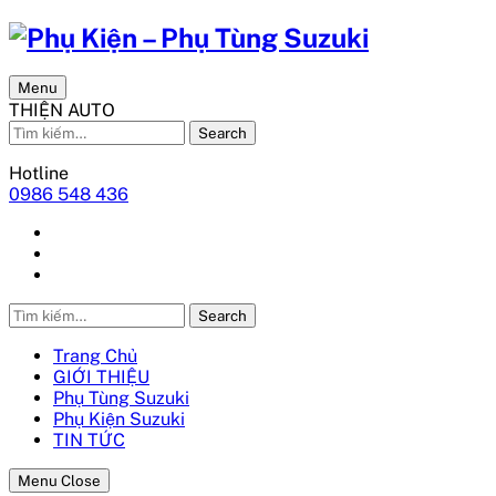
Menu
THIỆN AUTO
Search
Hotline
0986 548 436
Search
Trang Chủ
GIỚI THIỆU
Phụ Tùng Suzuki
Phụ Kiện Suzuki
TIN TỨC
Menu Close