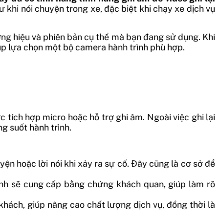
 khi nói chuyện trong xe, đặc biệt khi chạy xe dịch vụ
ơng hiệu và phiên bản cụ thể mà bạn đang sử dụng. Khi
úp lựa chọn một bộ camera hành trình phù hợp.
 tích hợp micro hoặc hỗ trợ ghi âm. Ngoài việc ghi lại
ng suốt hành trình.
yện hoặc lời nói khi xảy ra sự cố. Đây cũng là cơ sở để
 ảnh sẽ cung cấp bằng chứng khách quan, giúp làm rõ
 khách, giúp nâng cao chất lượng dịch vụ, đồng thời là