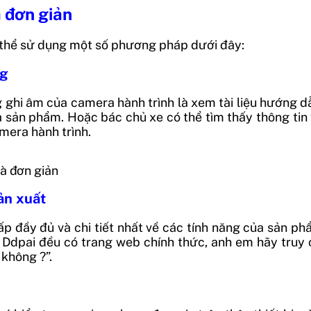
 đơn giản
 thể sử dụng một số phương pháp dưới đây:
ng
g ghi âm của camera hành trình là xem tài liệu hướng
ủa sản phẩm. Hoặc bác chủ xe có thể tìm thấy thông ti
mera hành trình.
à đơn giản
ản xuất
ấp đầy đủ và chi tiết nhất về các tính năng của sản p
 Ddpai đều có trang web chính thức, anh em hãy truy 
 không ?”.