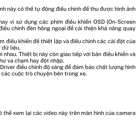
ính này có thể tự động điều chỉnh để thu được hình ảnh
Thay vì sử dụng các phím điều khiển OSD (On-Screen
iều chỉnh đèn hồng ngoại để cải thiện khả năng quay
điều khiển để thiết lập và điều chỉnh các cài đặt của
 dữ liệu.
i nhau. Thiết bị này còn giao tiếp với bàn điều khiển và
 như va chạm hay đột nhập.
-Driver điều chỉnh độ sáng để đảm bảo chất lượng hình
n các cuộc trò chuyện bên trong xe.
có thể xem lại các video này trên màn hình của camera