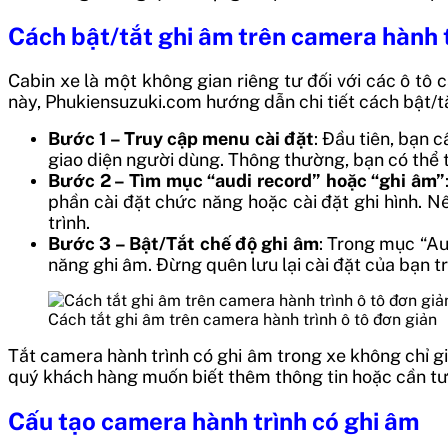
Cách bật/tắt ghi âm trên camera hành t
Cabin xe là một không gian riêng tư đối với các ô tô
này, Phukiensuzuki.com hướng dẫn chi tiết cách bật/t
Bước 1 – Truy cập menu cài đặt
: Đầu tiên, bạn 
giao diện người dùng. Thông thường, bạn có thể t
Bước 2 – Tìm mục “audi record” hoặc “ghi âm”
phần cài đặt chức năng hoặc cài đặt ghi hình. 
trình.
Bước 3 – Bật/Tắt chế độ ghi âm
: Trong mục “Au
năng ghi âm. Đừng quên lưu lại cài đặt của bạn 
Cách tắt ghi âm trên camera hành trình ô tô đơn giản
Tắt camera hành trình có ghi âm trong xe không chỉ gi
quý khách hàng muốn biết thêm thông tin hoặc cần tư 
Cấu tạo camera hành trình có ghi âm