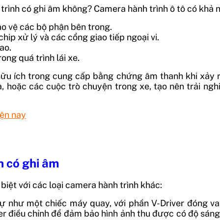
trình có ghi âm không? Camera hành trình ô tô có khả 
o vệ các bộ phận bên trong.
chip xử lý và các cổng giao tiếp ngoại vi.
ao.
ong quá trình lái xe.
ữu ích trong cung cấp bằng chứng âm thanh khi xảy ra
a, hoặc các cuộc trò chuyện trong xe, tạo nên trải ng
iện nay
h có ghi âm
iệt với các loại camera hành trình khác:
ự như một chiếc máy quay, với phần V-Driver đóng vai
 điều chỉnh để đảm bảo hình ảnh thu được có độ sáng v