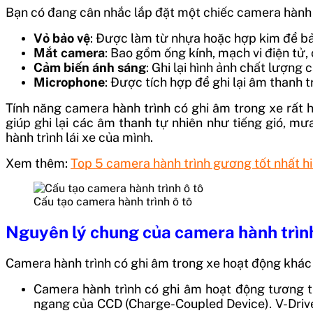
Bạn có đang cân nhắc lắp đặt một chiếc camera hành 
Vỏ bảo vệ
: Được làm từ nhựa hoặc hợp kim để bả
Mắt camera
: Bao gồm ống kính, mạch vi điện tử, 
Cảm biến ánh sáng
: Ghi lại hình ảnh chất lượng c
Microphone
: Được tích hợp để ghi lại âm thanh tr
Tính năng camera hành trình có ghi âm trong xe rất h
giúp ghi lại các âm thanh tự nhiên như tiếng gió, mư
hành trình lái xe của mình.
Xem thêm:
Top 5 camera hành trình gương tốt nhất h
Cấu tạo camera hành trình ô tô
Nguyên lý chung của camera hành trìn
Camera hành trình có ghi âm trong xe hoạt động khác b
Camera hành trình có ghi âm hoạt động tương t
ngang của CCD (Charge-Coupled Device). V-Driver