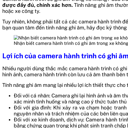
được đầy đủ, chính xác hơn.
Tính năng ghi âm thường
hoặc xe công ty.
Tuy nhiên, không phải tất cả các camera hành trình đ
bạn quan tâm đến tính năng ghi âm, hãy đọc kỹ thông 
Nhận biết camera hành trình có ghi âm trong xe khôn
Lợi ích của camera hành trình có ghi â
Nhiều người dùng thắc mắc camera hành trình có ghi âm
hình ảnh, camera hành trình còn lưu cả âm thanh bên tr
Tính năng ghi âm mang lại nhiều lợi ích thiết thực cho
Đối với cá nhân: Camera ghi lại hình ảnh và âm th
xác minh tình huống và nâng cao ý thức tuân thủ l
Đối với gia đình: Khi xảy ra va chạm hoặc tran
nguyên nhân và trách nhiệm của các bên liên qua
Đối với xe kinh doanh, dịch vụ: Camera hành trìn
bằng chứng quan trọng khi phát sinh tranh chấp 