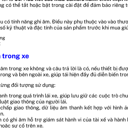
 có thể tắt hoặc bật trong cài đặt để đảm bảo riêng tư
ều có tính năng ghi âm. Điều này phụ thuộc vào vào thư
số kỹ thuật và đặc tính của sản phẩm trước khi mua gi
g
m trong xe
 trong xe không và câu trả lời là có, nếu thiết bị được
ong và bên ngoài xe, giúp tái hiện đầy đủ diễn biến tro
 từng đối tượng sử dụng:
anh trong quá trình lái xe, giúp lưu giữ các cuộc trò chu
uật giao thông của người lái.
h chấp giao thông, dữ liệu âm thanh kết hợp với hình
n.
h có ghi âm hỗ trợ giám sát hành vi của tài xế và hành
hoặc sự cố trên xe.