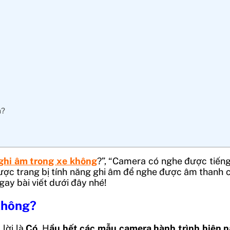
m?
ghi âm trong xe không
?”, “
Camera có nghe được tiếng
được trang bị tính năng ghi âm để nghe được âm thanh c
ay bài viết dưới đây nhé!
không?
lời là
Có
. H
ầu hết các mẫu camera hành trình hiện na