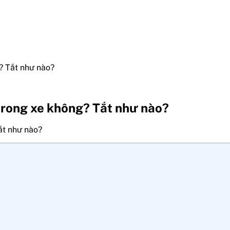
? Tắt như nào?
 trong xe không? Tắt như nào?