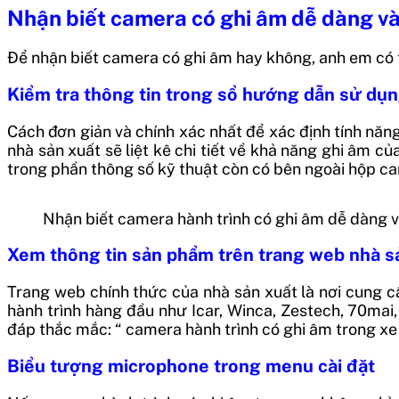
Nhận biết camera có ghi âm dễ dàng và
Để nhận biết camera có ghi âm hay không, anh em có
Kiểm tra thông tin trong sổ hướng dẫn sử dụ
Cách đơn giản và chính xác nhất để xác định tính năn
nhà sản xuất sẽ liệt kê chi tiết về khả năng ghi âm c
trong phần thông số kỹ thuật còn có bên ngoài hộp ca
Nhận biết camera hành trình có ghi âm dễ dàng v
Xem thông tin sản phẩm trên trang web nhà s
Trang web chính thức của nhà sản xuất là nơi cung c
hành trình hàng đầu như Icar, Winca, Zestech, 70mai,
đáp thắc mắc: “ camera hành trình có ghi âm trong xe
Biểu tượng microphone trong menu cài đặt