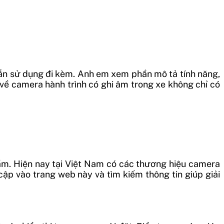
 dẫn sử dụng đi kèm. Anh em xem phần mô tả tính năng,
n về camera hành trình có ghi âm trong xe không chỉ có
hẩm. Hiện nay tại Việt Nam có các thương hiệu camera
cập vào trang web này và tìm kiếm thông tin giúp giải