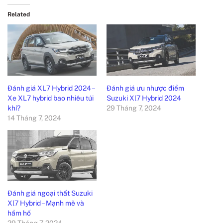
Related
Đánh giá XL7 Hybrid 2024 –
Đánh giá ưu nhược điểm
Xe XL7 hybrid bao nhiêu túi
Suzuki Xl7 Hybrid 2024
khí?
29 Tháng 7, 2024
14 Tháng 7, 2024
Đánh giá ngoại thất Suzuki
Xl7 Hybrid – Mạnh mẽ và
hầm hố
29 Tháng 7, 2024