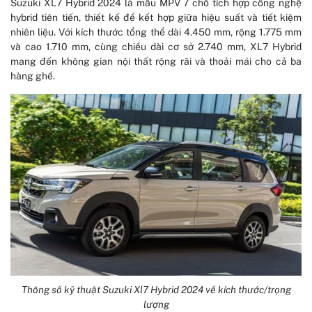
Suzuki XL7 Hybrid 2024 là mẫu MPV 7 chỗ tích hợp công nghệ
hybrid tiên tiến, thiết kế để kết hợp giữa hiệu suất và tiết kiệm
nhiên liệu. Với kích thước tổng thể dài 4.450 mm, rộng 1.775 mm
và cao 1.710 mm, cùng chiều dài cơ sở 2.740 mm, XL7 Hybrid
mang đến không gian nội thất rộng rãi và thoải mái cho cả ba
hàng ghế.
Thông số kỹ thuật Suzuki Xl7 Hybrid 2024 về kích thước/trọng
lượng