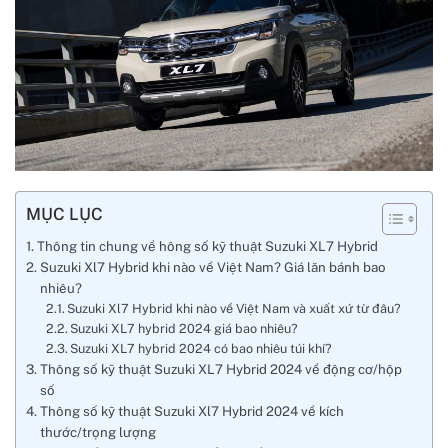
MỤC LỤC
Thông tin chung về hông số kỹ thuật Suzuki XL7 Hybrid
Suzuki Xl7 Hybrid khi nào về Việt Nam? Giá lăn bánh bao
nhiêu?
Suzuki Xl7 Hybrid khi nào về Việt Nam và xuất xứ từ đâu?
Suzuki XL7 hybrid 2024 giá bao nhiêu?
Suzuki XL7 hybrid 2024 có bao nhiêu túi khí?
Thông số kỹ thuật Suzuki XL7 Hybrid 2024 về động cơ/hộp
số
Thông số kỹ thuật Suzuki Xl7 Hybrid 2024 về kích
thước/trọng lượng