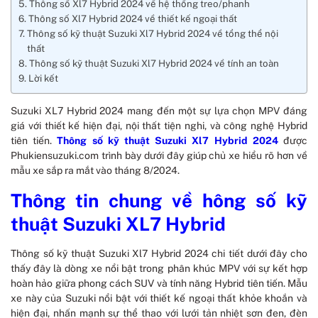
Thông số Xl7 Hybrid 2024 về hệ thống treo/phanh
Thông số Xl7 Hybrid 2024 về thiết kế ngoại thất
Thông số kỹ thuật Suzuki Xl7 Hybrid 2024 về tổng thể nội
thất
Thông số kỹ thuật Suzuki Xl7 Hybrid 2024 về tính an toàn
Lời kết
Suzuki XL7 Hybrid 2024 mang đến một sự lựa chọn MPV đáng
giá với thiết kế hiện đại, nội thất tiện nghi, và công nghệ Hybrid
tiên tiến.
Thông số kỹ thuật Suzuki Xl7 Hybrid 2024
được
Phukiensuzuki.com trình bày dưới đây giúp chủ xe hiểu rõ hơn về
mẫu xe sắp ra mắt vào tháng 8/2024.
Thông tin chung về hông số kỹ
thuật Suzuki XL7 Hybrid
Thông số kỹ thuật Suzuki Xl7 Hybrid 2024 chi tiết dưới đây cho
thấy đây là dòng xe nổi bật trong phân khúc MPV với sự kết hợp
hoàn hảo giữa phong cách SUV và tính năng Hybrid tiên tiến. Mẫu
xe này của Suzuki nổi bật với thiết kế ngoại thất khỏe khoắn và
hiện đại, nhấn mạnh sự thể thao với lưới tản nhiệt sơn đen, đèn