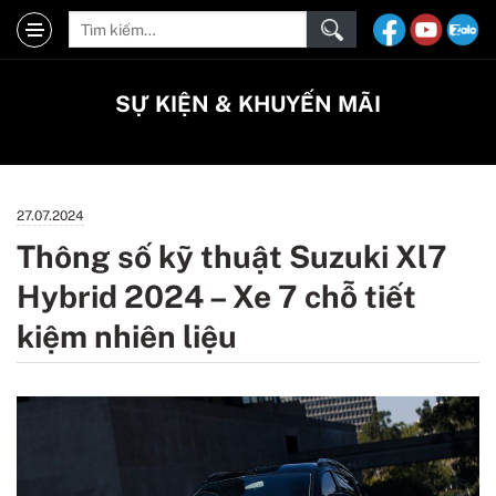
SỰ KIỆN & KHUYẾN MÃI
27.07.2024
Thông số kỹ thuật Suzuki Xl7
Hybrid 2024 – Xe 7 chỗ tiết
kiệm nhiên liệu