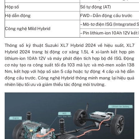
Hộp số
Số tự động (AT)
Hệ dẫn động
FWD – Dẫn động cầu trước
– Mô-tơ điện ISG (Integrated 
Công nghệ Mild Hybrid
– Pin lithium-ion 10Ah 12V kết
Thông số kỹ thuật Suzuki XL7 Hybrid 2024 về hiệu suất, XL7
Hybrid 2024 trang bị động cơ xăng 1.5L 4 xi-lanh kết hợp pin
lithium-ion 10Ah 12V và máy phát điện tích hợp bộ đề ISG. Động
cơ này tạo ra công suất tối đa 103 mã lực và mô-men xoắn 138
Nm, kết hợp với hộp số sàn 5 cấp hoặc tự động 4 cấp và hệ dẫn
động cầu trước. Công nghệ Hybrid thông minh mang lại hiệu quả
nhiên liệu tối ưu và giảm thiểu tác động môi trường.