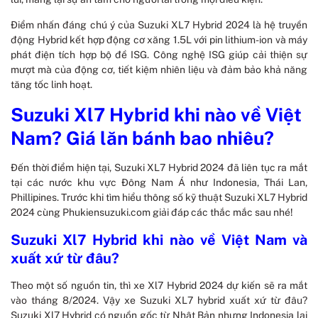
Điểm nhấn đáng chú ý của Suzuki XL7 Hybrid 2024 là hệ truyền
động Hybrid kết hợp động cơ xăng 1.5L với pin lithium-ion và máy
phát điện tích hợp bộ đề ISG. Công nghệ ISG giúp cải thiện sự
mượt mà của động cơ, tiết kiệm nhiên liệu và đảm bảo khả năng
tăng tốc linh hoạt.
Suzuki Xl7 Hybrid khi nào về Việt
Nam? Giá lăn bánh bao nhiêu?
Đến thời điểm hiện tại, Suzuki XL7 Hybrid 2024 đã liên tục ra mắt
tại các nước khu vực Đông Nam Á như Indonesia, Thái Lan,
Phillipines. Trước khi tìm hiểu thông số kỹ thuật Suzuki XL7 Hybrid
2024 cùng Phukiensuzuki.com giải đáp các thắc mắc sau nhé!
Suzuki Xl7 Hybrid khi nào về Việt Nam và
xuất xứ từ đâu?
Theo một số nguồn tin, thì xe Xl7 Hybrid 2024 dự kiến sẽ ra mắt
vào tháng 8/2024. Vậy xe Suzuki XL7 hybrid xuất xứ từ đâu?
Suzuki Xl7 Hybrid có nguồn gốc từ Nhật Bản nhưng Indonesia lại