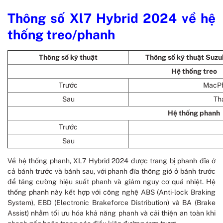
Thông số Xl7 Hybrid 2024 về hệ
thống treo/phanh
Thông số kỹ thuật
Thông số kỹ thuật Suzu
Hệ thống treo
Trước
MacPhe
Sau
Th
Hệ thống phanh
Trước
Sau
Về hệ thống phanh, XL7 Hybrid 2024 được trang bị phanh đĩa ở
cả bánh trước và bánh sau, với phanh đĩa thông gió ở bánh trước
để tăng cường hiệu suất phanh và giảm nguy cơ quá nhiệt. Hệ
thống phanh này kết hợp với công nghệ ABS (Anti-lock Braking
System), EBD (Electronic Brakeforce Distribution) và BA (Brake
Assist) nhằm tối ưu hóa khả năng phanh và cải thiện an toàn khi