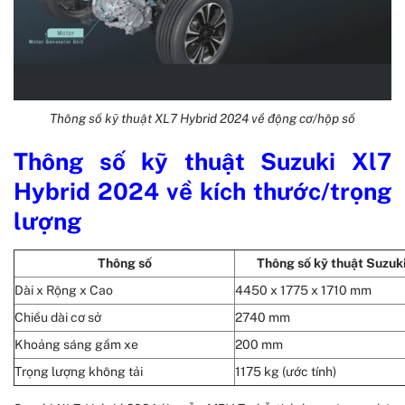
Thông số kỹ thuật XL7 Hybrid 2024 về động cơ/hộp số
Thông số kỹ thuật Suzuki Xl7
Hybrid 2024 về kích thước/trọng
lượng
Thông số
Thông số kỹ thuật Suzuk
Dài x Rộng x Cao
4450 x 1775 x 1710 mm
Chiều dài cơ sở
2740 mm
Khoảng sáng gầm xe
200 mm
Trọng lượng không tải
1175 kg (ước tính)