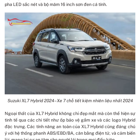
pha LED sắc nét và bộ mâm 16 inch sơn đen cá tính.
Suzuki XL7 Hybrid 2024 – Xe 7 chỗ tiết kiệm nhiên liệu nhất 2024
Ngoại thất của XL7 Hybrid không chỉ đẹp mắt mà còn thể hiện sự
tinh tế qua các chi tiết như ốp bảo vệ gầm xe và các logo Hybrid
đặc trưng. Các tính năng an toàn của XL7 Hybrid cũng đáng chú
ý với hệ thống phanh ABS/EBD/BA, cân bằng điện tử, và cảm biến
lùi, mang lại sự an tâm cho người lái trong mọi điều kiện.