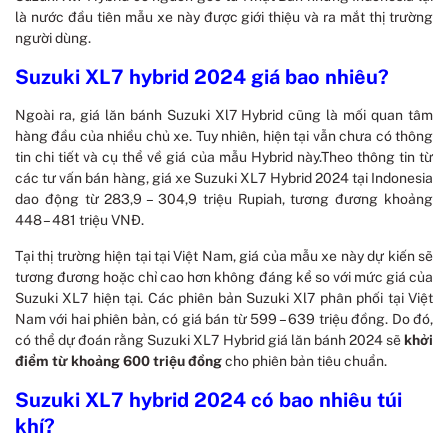
là nước đầu tiên mẫu xe này được giới thiệu và ra mắt thị trường
người dùng.
Suzuki XL7 hybrid 2024 giá bao nhiêu?
Ngoài ra, giá lăn bánh Suzuki Xl7 Hybrid cũng là mối quan tâm
hàng đầu của nhiều chủ xe. Tuy nhiên, hiện tại vẫn chưa có thông
tin chi tiết và cụ thể về giá của mẫu Hybrid này.Theo thông tin từ
các tư vấn bán hàng, giá xe Suzuki XL7 Hybrid 2024 tại Indonesia
dao động từ 283,9 – 304,9 triệu Rupiah, tương đương khoảng
448 – 481 triệu VNĐ.
Tại thị trường hiện tại tại Việt Nam, giá của mẫu xe này dự kiến sẽ
tương đương hoặc chỉ cao hơn không đáng kể so với mức giá của
Suzuki XL7 hiện tại. Các phiên bản Suzuki Xl7 phân phối tại Việt
Nam với hai phiên bản, có giá bán từ 599 – 639 triệu đồng. Do đó,
có thể dự đoán rằng Suzuki XL7 Hybrid giá lăn bánh 2024 sẽ
khởi
điểm từ khoảng 600 triệu đồng
cho phiên bản tiêu chuẩn.
Suzuki XL7 hybrid 2024 có bao nhiêu túi
khí?