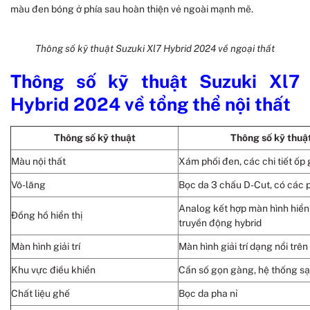
màu đen bóng ở phía sau hoàn thiện vẻ ngoài mạnh mẽ.
Thông số kỹ thuật Suzuki Xl7 Hybrid 2024 về ngoại thất
Thông số kỹ thuật Suzuki Xl7
Hybrid 2024 về tổng thể nội thất
Thông số kỹ thuật
Thông số kỹ thuậ
Màu nội thất
Xám phối đen, các chi tiết ốp 
Vô-lăng
Bọc da 3 chấu D-Cut, có các
Analog kết hợp màn hình hiển t
Đồng hồ hiển thị
truyền động hybrid
Màn hình giải trí
Màn hình giải trí dạng nổi trê
Khu vực điều khiển
Cần số gọn gàng, hệ thống sạc
Chất liệu ghế
Bọc da pha nỉ