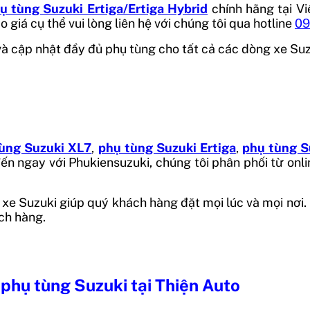
ụ tùng Suzuki Ertiga/Ertiga Hybrid
chính hãng tại V
giá cụ thể vui lòng liên hệ với chúng tôi qua hotline
0
p và cập nhật đầy đủ phụ tùng cho tất cả các dòng xe Su
ùng Suzuki XL7
,
phụ tùng Suzuki Ertiga
,
phụ tùng S
ến ngay với Phukiensuzuki, chúng tôi phân phối từ onl
xe Suzuki giúp quý khách hàng đặt mọi lúc và mọi nơi
ch hàng.
 phụ tùng Suzuki tại Thiện Auto