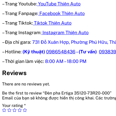
– Trang Youtube
:
YouTube Thiện Auto
– Trang Fanpage
:
Facebook Thiện Auto
– Trang Tiktok:
Tiktok Thiện Auto
– Trang Instagram:
Instagram Thiện Auto
– Địa chỉ gara:
731 Đỗ Xuân Hợp, Phường Phú Hữu, Th
– Hotline:
(Kỹ thuật)
0986548436
–
(Tư vấn)
09383
– Thời gian làm việc:
8:00 AM – 18:00 PM
Reviews
There are no reviews yet.
Be the first to review “Đèn pha Ertiga 35120-73R20-000”
Email của bạn sẽ không được hiển thị công khai.
Các trườn
Your rating
*