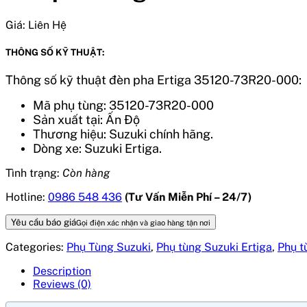
Giá:
Liên Hệ
THÔNG SỐ KỸ THUẬT:
Thông số kỹ thuật đèn pha Ertiga 35120-73R20-000
:
Mã phụ tùng: 35120-73R20-000
Sản xuất tại: Ấn Độ
Thương hiệu: Suzuki chính hãng.
Dòng xe: Suzuki Ertiga.
Tình trạng:
Còn hàng
Hotline:
0986 548 436
(Tư Vấn Miễn Phí – 24/7)
Yêu cầu báo giá
Gọi điện xác nhận và giao hàng tận nơi
Categories:
Phụ Tùng Suzuki
,
Phụ tùng Suzuki Ertiga
,
Phụ t
Description
Reviews (0)