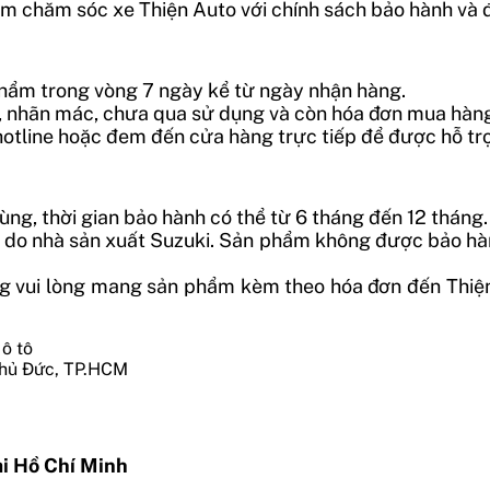
m chăm sóc xe Thiện Auto với chính sách bảo hành và đ
 phẩm trong vòng 7 ngày kể từ ngày nhận hàng.
m, nhãn mác, chưa qua sử dụng và còn hóa đơn mua hàn
i hotline hoặc đem đến cửa hàng trực tiếp để được hỗ trợ
ùng, thời gian bảo hành có thể từ 6 tháng đến 12 tháng.
ỗi do nhà sản xuất Suzuki. Sản phẩm không được bảo hà
g vui lòng mang sản phẩm kèm theo hóa đơn đến Thiện A
Thủ Đức, TP.HCM
ại Hồ Chí Minh