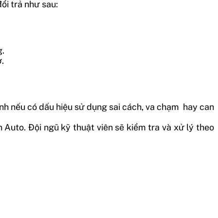
ổi trả như sau:
g.
.
nh nếu có dấu hiệu sử dụng sai cách, va chạm hay can
uto. Đội ngũ kỹ thuật viên sẽ kiểm tra và xử lý theo