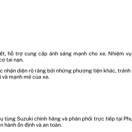
hiết, hỗ trợ cung cấp ánh sáng mạnh cho xe. Nhiệm vụ
ơ tai nạn.
 nhận diện rõ ràng bởi những phương tiện khác, tránh x
ại và mạnh mẽ của xe.
ụ tùng Suzuki chính hãng và phân phối trực tiếp tại P
 hành ổn định và an toàn.