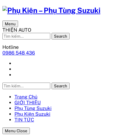
Menu
THIỆN AUTO
Search
Hotline
0986 548 436
Search
Trang Chủ
GIỚI THIỆU
Phụ Tùng Suzuki
Phụ Kiện Suzuki
TIN TỨC
Menu Close