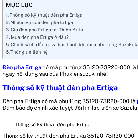
MỤC LỤC
Thông số kỹ thuật đèn pha Ertiga
Nhiệm vụ của đèn pha Ertiga
Giá đèn pha Ertiga tại Thiện Auto
Mua đèn pha Ertiga ở đâu?
Chính sách đổi trả và bảo hành khi mua phụ tùng Suzuki t
Thông tin liên hệ
Đèn pha Ertiga
có mã phụ tùng 35120-73R20-000 là bộ
ngay nội dung sau của Phukiensuzuki nhé!
Thông số kỹ thuật đèn pha Ertiga
Đèn pha Ertiga
có mã phụ tùng 35120-73R20-000
là
Đảm bảo độ chính xác tuyệt đối khí lắp trên xe Suzuki 
Thông số kỹ thuật đèn pha Ertiga
Thông số kỹ thuật đèn pha Ertiga 35120-73R20-000
: