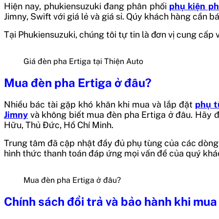
Hiện nay, phukiensuzuki đang phân phối
phụ kiện ph
Jimny, Swift với giá lẻ và giá sỉ.
Qúy khách hàng cần báo 
Tại Phukiensuzuki, chúng tôi tự tin là đơn vị cung cấ
Giá đèn pha Ertiga tại Thiện Auto
Mua đèn pha Ertiga
ở đâu?
Nhiều bác tài gặp khó khăn khi mua và lắp đặt
phụ t
Jimny
và không biết mua đèn pha Ertiga
ở đâu. Hãy đ
Hữu, Thủ Đức, Hồ Chí Minh.
Trung tâm đã cập nhật đầy đủ phụ tùng của các dòng 
hình thức thanh toán đáp ứng mọi vấn đề của quý khá
Mua đèn pha Ertiga ở đâu?
Chính sách đổi trả và bảo hành khi mua