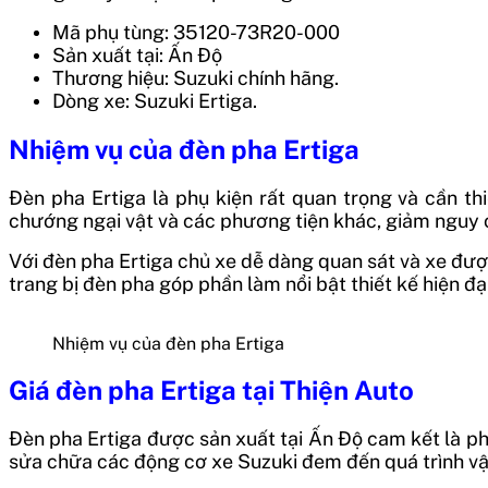
Mã phụ tùng: 35120-73R20-000
Sản xuất tại: Ấn Độ
Thương hiệu: Suzuki chính hãng.
Dòng xe: Suzuki Ertiga.
Nhiệm vụ của đèn pha Ertiga
Đèn pha Ertiga là phụ kiện rất quan trọng và cần t
chướng ngại vật và các phương tiện khác, giảm nguy c
Với
đèn pha Ertiga chủ xe dễ dàng quan sát và xe được
trang bị đèn pha góp phần làm nổi bật thiết kế hiện đ
Nhiệm vụ của đèn pha Ertiga
Giá đèn pha Ertiga
tại Thiện Auto
Đèn pha Ertiga được sản xuất tại Ấn Độ
cam kết là ph
sửa chữa các động cơ xe Suzuki đem đến quá trình vận