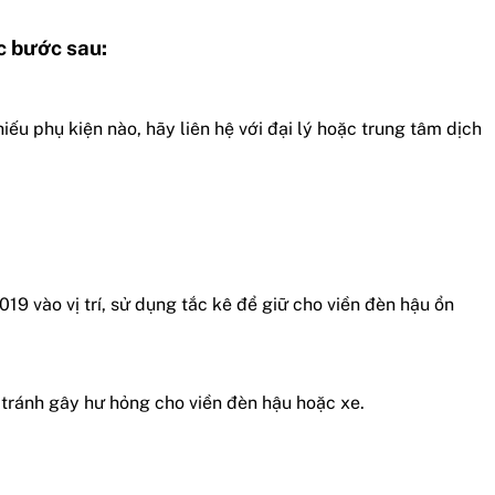
c bước sau:
ếu phụ kiện nào, hãy liên hệ với đại lý hoặc trung tâm dịch
019 vào vị trí, sử dụng tắc kê để giữ cho viền đèn hậu ổn
 tránh gây hư hỏng cho viền đèn hậu hoặc xe.