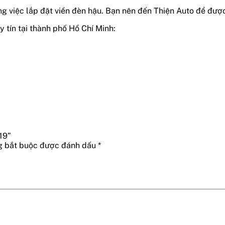
ng việc lắp đặt viền đèn hậu. Bạn nên đến Thiện Auto để đư
y tín tại thành phố Hồ Chí Minh:
19”
g bắt buộc được đánh dấu
*