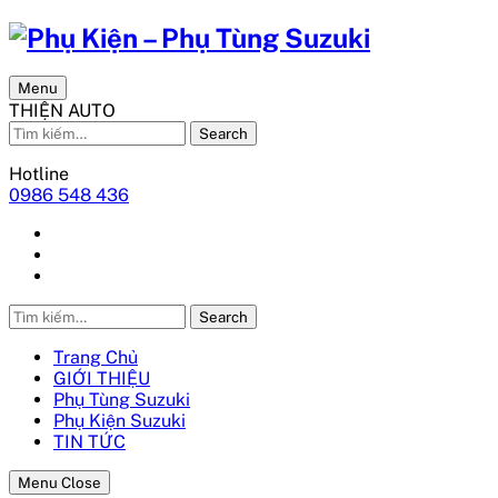
Menu
THIỆN AUTO
Search
Hotline
0986 548 436
Search
Trang Chủ
GIỚI THIỆU
Phụ Tùng Suzuki
Phụ Kiện Suzuki
TIN TỨC
Menu Close