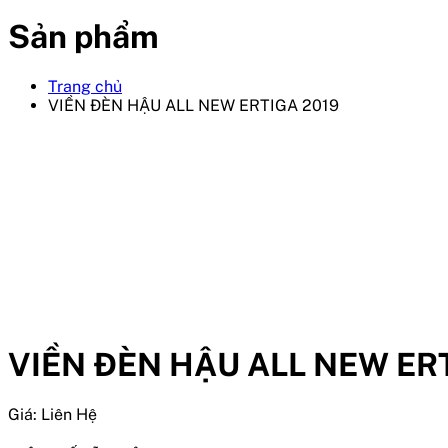
Sản phẩm
Trang chủ
VIỀN ĐÈN HẬU ALL NEW ERTIGA 2019
VIỀN ĐÈN HẬU ALL NEW ER
Giá:
Liên Hệ