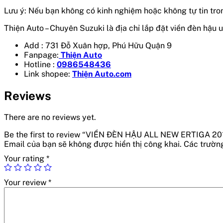
Lưu ý: Nếu bạn không có kinh nghiệm hoặc không tự tin tro
Thiện Auto – Chuyên Suzuki là địa chỉ lắp đặt viền đèn hậu
u
Add : 731 Đỗ Xuân hợp, Phú Hữu Quận 9
Fanpage:
Thiện Auto
Hotline :
0986548436
Link shopee:
Thiện Auto.com
Reviews
There are no reviews yet.
Be the first to review “VIỀN ĐÈN HẬU ALL NEW ERTIGA 20
Email của bạn sẽ không được hiển thị công khai.
Các trườn
Your rating
*
Your review
*