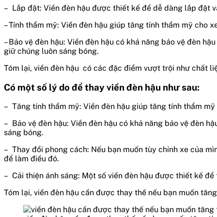
– Lắp đặt: Viền đèn hậu được thiết kế để dễ dàng lắp đặt v
– Tính thẩm mỹ: Viền đèn hậu giúp tăng tính thẩm mỹ cho x
– Bảo vệ đèn hậu: Viền đèn hậu có khả năng bảo vệ đèn hậu 
giữ chúng luôn sáng bóng.
Tóm lại, viền đèn hậu có các đặc điểm vượt trội như chất li
Có một số lý do để thay viền đèn hậu như sau:
– Tăng tính thẩm mỹ: Viền đèn hậu giúp tăng tính thẩm mỹ c
– Bảo vệ đèn hậu: Viền đèn hậu có khả năng bảo vệ đèn hậu
sáng bóng.
– Thay đổi phong cách: Nếu bạn muốn tùy chỉnh xe của mình
để làm điều đó.
– Cải thiện ánh sáng: Một số viền đèn hậu được thiết kế để
Tóm lại, viền đèn hậu cần được thay thế nếu bạn muốn tăng