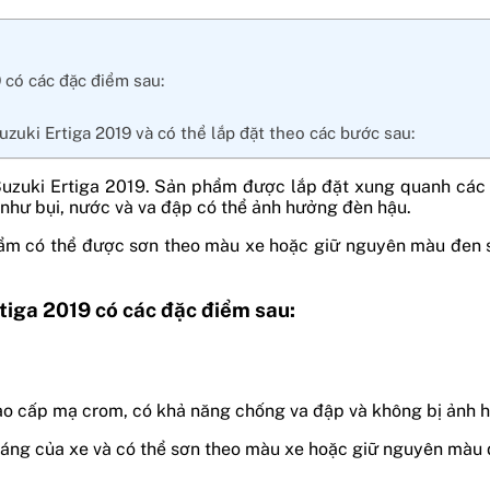
 có các đặc điểm sau:
uzuki Ertiga 2019 và có thể lắp đặt theo các bước sau:
 Suzuki Ertiga 2019. Sản phẩm được lắp đặt xung quanh các 
như bụi, nước và va đập có thể ảnh hưởng đèn hậu.
hẩm có thể được sơn theo màu xe hoặc giữ nguyên màu đen 
rtiga 2019 có các đặc điểm sau:
ao cấp mạ crom, có khả năng chống va đập và không bị ảnh hư
u dáng của xe và có thể sơn theo màu xe hoặc giữ nguyên màu