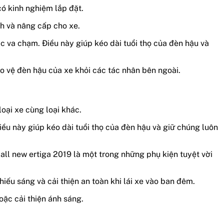
có kinh nghiệm lắp đặt.
h và nâng cấp cho xe.
c va chạm. Điều này giúp kéo dài tuổi thọ của đèn hậu và
ảo vệ đèn hậu của xe khỏi các tác nhân bên ngoài.
oại xe cùng loại khác.
ều này giúp kéo dài tuổi thọ của đèn hậu và giữ chúng luôn
ll new ertiga 2019 là một trong những phụ kiện tuyệt vời
iếu sáng và cải thiện an toàn khi lái xe vào ban đêm.
oặc cải thiện ánh sáng.