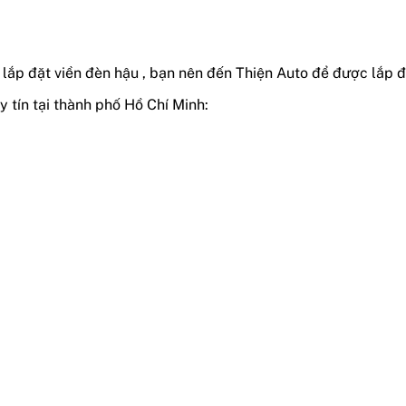
 lắp đặt viền đèn hậu , bạn nên đến Thiện Auto để được lắp
y tín tại thành phố Hồ Chí Minh: