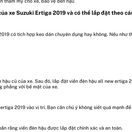
nh thẩm mỹ cho xe, bảo vệ đèn hậu
của xe Suzuki Ertiga 2019 và có thể lắp đặt theo cá
 2019 có tích hợp keo dán chuyên dụng hay không. Nếu như thi
 hậu cũ của xe. Sau đó, lắp đặt viền đèn hậu all new ertiga 2
ằng phẳng với bề mặt của xe.
rtiga 2019 vào vị trí. Bạn cần chú ý không siết quá mạnh để
chắn rằng viền đèn hậu được lắp đặt chính xác và an toàn.