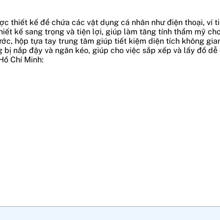
thiết kế để chứa các vật dụng cá nhân như điện thoại, ví tiề
ết kế sang trọng và tiện lợi, giúp làm tăng tính thẩm mỹ cho
rước, hộp tựa tay trung tâm giúp tiết kiệm diện tích không gia
g bị nắp đậy và ngăn kéo, giúp cho việc sắp xếp và lấy đồ dễ
 Hồ Chí Minh: