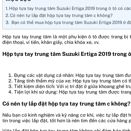
Hộp tựa tay trung tâm Suzuki Ertiga 2019 trong ô tô có các
Có nên tự lắp đặt hộp tựa tay trung tâm c không?
Bạn có thể mua hộp tựa trung tâm Suzuki Ertiga 2019 ở đ
Hộp tựa tay trung tâm là một phụ kiện ô tô được trang bị
điện thoại, ví tiền, khăn giấy, chìa khóa xe, vv.
Hộp tựa tay trung tâm Suzuki Ertiga 2019 trong ô
Đựng các vật dụng cá nhân: Hộp tựa tay trung tâm được 
Tăng tính thẩm mỹ của xe: Hộp tựa tay trung tâm có thi
Tiết kiệm diện tích: Với vị trí đặt ở giữa khoang ghế t
Tiện lợi khi sử dụng: Hộp tựa tay trung tâm được tran
Có nên tự lắp đặt hộp tựa tay trung tâm c không?
Nếu bạn có kinh nghiệm và kỹ năng cơ khí, việc tự lắp đặt h
tin trong việc lắp đặt, tốt hơn là nên tìm đến các cửa hàng 
Việc lắp đặt hộp tựa tay trung tâm không chỉ đảm bảo tín