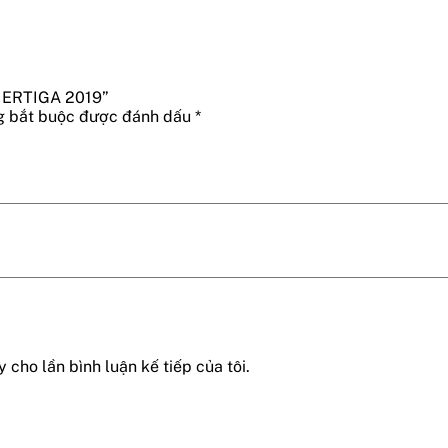
I ERTIGA 2019”
g bắt buộc được đánh dấu
*
 cho lần bình luận kế tiếp của tôi.