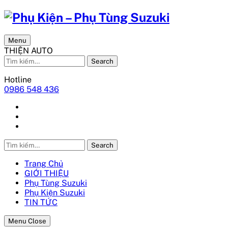
Menu
THIỆN AUTO
Search
Hotline
0986 548 436
Search
Trang Chủ
GIỚI THIỆU
Phụ Tùng Suzuki
Phụ Kiện Suzuki
TIN TỨC
Menu Close