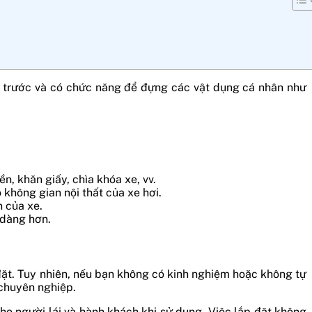
hế trước và có chức năng để đựng các vật dụng cá nhân như
n, khăn giấy, chìa khóa xe, vv.
 không gian nội thất của xe hơi.
n của xe.
 dàng hơn.
p đặt. Tuy nhiên, nếu bạn không có kinh nghiệm hoặc không tự
 chuyên nghiệp.
o người lái và hành khách khi sử dụng. Việc lắp đặt không