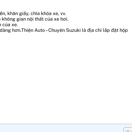
n, khăn giấy, chìa khóa xe, vv.
 không gian nội thất của xe hơi.
n của xe.
 dàng hơn.
Thiện Auto – Chuyên Suzuki là địa chỉ lắp đặt hộp