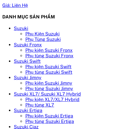
Giá: Liên Hệ
DANH MỤC SẢN PHẨM
Suzuki
Phụ Kiện Suzuki
Phụ Tùng Suzuki
Suzuki Fronx
Phụ kiện Suzuki Fronx
Phụ tùng Suzuki Fronx
Suzuki Swift
Phụ kiện Suzuki Swift
Phụ tùng Suzuki Swift
Suzuki Jimny
Phụ kiện Suzuki Jimny
Phụ tùng Suzuki Jimny
Suzuki XL7/ Suzuki XL7 Hybrid
Phụ kiện XL7/XL7 Hybrid
Phụ tùng XL7
Suzuki Ertiga
Phụ kiện Suzuki Ertiga
Phụ tùng Suzuki Ertiga
Suzuki Ciaz