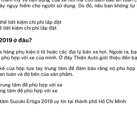
y nguy hiểm cho người sử dụng. Do đó, nếu bạn không tự ti
 tiết kiệm chi phí lắp đặt
 2019 ở đâu?
a hàng phụ kiện ô tô hoặc các đại lý bán xe hơi. Ngoài ra, 
 phù hợp với xe của mình. Ở đây Thiện Auto giới thiệu đến b
 kế của hộp tựa tay trung tâm để đảm bảo rằng nó phù hợp
 an toàn và độ bền của sản phẩm.
ung tâm để phù hợp với xe
g tâm Suzuki Ertiga 2019
uy tín tại thành phố Hồ Chí Minh: