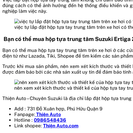
đúng cách có thể ảnh hưởng đến hệ thống điều khiển và gâ
nghiệp làm việc này.
việc tự lắp đặt hộp tựa tay trung tâm trên xe hơi có thể
Bạn có thể mua hộp tựa trung tâm Suzuki Ertiga
Bạn có thể mua hộp tựa tay trung tâm trên xe hơi ở các cử
điện tử như Lazada, Tiki, Shopee để tìm kiếm các sản phẩm
Trước khi mua sản phẩm, nên xem xét kích thước và thiết
được đảm bảo bởi các nhà sản xuất uy tín để đảm bảo tính
nên xem xét kích thước và thiết kế của hộp tựa tay tr
Thiện Auto – Chuyên Suzuki là địa chỉ lắp đặt hộp tựa trun
Add : 731 Đỗ Xuân hợp, Phú Hữu Quận 9
Fanpage:
Thiện Auto
Hotline :
0986548436
Link shopee:
Thiện Auto.com