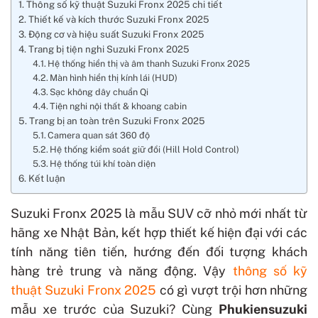
Thông số kỹ thuật Suzuki Fronx 2025 chi tiết
Thiết kế và kích thước Suzuki Fronx 2025
Động cơ và hiệu suất Suzuki Fronx 2025
Trang bị tiện nghi Suzuki Fronx 2025
Hệ thống hiển thị và âm thanh Suzuki Fronx 2025
Màn hình hiển thị kính lái (HUD)
Sạc không dây chuẩn Qi
Tiện nghi nội thất & khoang cabin
Trang bị an toàn trên Suzuki Fronx 2025
Camera quan sát 360 độ
Hệ thống kiểm soát giữ đồi (Hill Hold Control)
Hệ thống túi khí toàn diện
Kết luận
Suzuki Fronx 2025 là mẫu SUV cỡ nhỏ mới nhất từ
hãng xe Nhật Bản, kết hợp thiết kế hiện đại với các
tính năng tiên tiến, hướng đến đối tượng khách
hàng trẻ trung và năng động. Vậy
thông số kỹ
thuật Suzuki Fronx 2025
có gì vượt trội hơn những
mẫu xe trước của Suzuki? Cùng
Phukiensuzuki