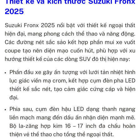
Thiết kế và kích thước Suzuki Fronx
2025
Suzuki Fronx 2025 nổi bật với thiết kế ngoại thất
hiện đại, mang phong cách thể thao và năng động.
Các đường nét sắc sảo kết hợp phần mui xe vuốt
coupe tạo nên diện mạo cuốn hút, phù hợp với xu
hướng thiết kế của các dòng SUV đô thị hiện nay:
Phần đầu xe gây ấn tượng với lưới tản nhiệt hình
lục giác viền mạ crom, kết hợp cụm đèn pha LED
thiết kế sắc nét, tạo cảm giác cứng cáp và hiện
đại.
Phía sau, cụm đèn hậu LED dạng thanh ngang
liền mạch mang đến dấu ấn nhận diện mạnh mẽ.
Bộ la-zăng hợp kim 16 – 17 inch đa chấu hoàn
thiện vẻ thể thao cho tổng thể ngoại thất.