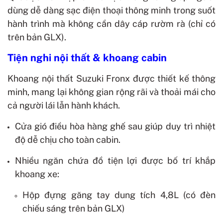
dùng dễ dàng sạc điện thoại thông minh trong suốt
hành trình mà không cần dây cáp rườm rà (chỉ có
trên bản GLX).
Tiện nghi nội thất & khoang cabin
Khoang nội thất Suzuki Fronx được thiết kế thông
minh, mang lại không gian rộng rãi và thoải mái cho
cả người lái lẫn hành khách.
Cửa gió điều hòa hàng ghế sau giúp duy trì nhiệt
độ dễ chịu cho toàn cabin.
Nhiều ngăn chứa đồ tiện lợi được bố trí khắp
khoang xe:
Hộp đựng găng tay dung tích 4,8L (có đèn
chiếu sáng trên bản GLX)