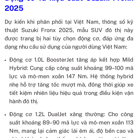
2025
Dự kiến khi phân phối tại Việt Nam, thông số kỹ
thuật Suzuki Fronx 2025, mẫu SUV đô thị này
được trang bị hai tùy chọn động cơ, đáp ứng đa
dạng nhu cầu sử dụng của người dùng Việt Nam:
Động cơ 1.0L BoosterJet tăng áp kết hợp Mild
Hybrid:
Cung cấp công suất khoảng 99–100 mã
lực và mô-men xoắn 147 Nm. Hệ thống hybrid
nhẹ hỗ trợ tăng tốc mượt mà, đồng thời giúp xe
tiết kiệm nhiên liệu hiệu quả trong điều kiện vận
hành đô thị.
Động cơ 1.2L DualJet xăng thường:
Cho công
suất khoảng 89–90 mã lực và mô-men xoắn 113
Nm, mang lại cảm giác lái êm ái, độ bền cao và