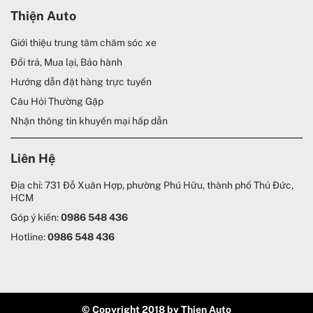
Thiện Auto
Giới thiệu trung tâm chăm sóc xe
Đổi trả, Mua lại, Bảo hành
Hướng dẫn đặt hàng trực tuyến
Câu Hỏi Thường Gặp
Nhận thông tin khuyến mại hấp dẫn
Liên Hệ
Địa chỉ: 731 Đỗ Xuân Hợp, phường Phú Hữu, thành phố Thủ Đức,
HCM
Góp ý kiến:
0986 548 436
Hotline:
0986 548 436
© Copyright 2018 by Thien Auto