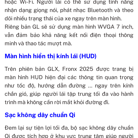
hoặc Wi-Fi. Người lái có thể sử dụng tính năng
nhận dạng giọng nói, phát nhạc Bluetooth và theo
dõi nhiều trạng thái của xe ngay trên màn hình.
Riêng bản GL sẽ sử dụng màn hình WVGA 7 inch,
vẫn đảm bảo khả năng kết nối điện thoại thông
minh và thao tác mượt mà.
Màn hình hiển thị kính lái (HUD)
Trên phiên bản GLX, Fronx 2025 được trang bị
màn hình HUD hiện đại các thông tin quan trọng
như tốc độ, hướng dẫn đường … ngay trên kính
chắn gió, giúp người lái tập trung tối đa vào hành
trình mà không cần rời mắt khỏi đường đi.
Sạc không dây chuẩn Qi
Đem lại sự tiện lợi tối đa, bộ sạc không dây chuẩn
Qi được tích hợp ở khu vực trung tâm giúp người