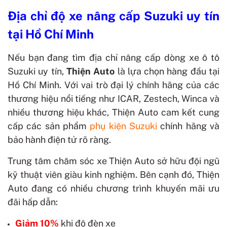
Địa chỉ độ xe nâng cấp Suzuki uy tín
tại Hồ Chí Minh
Nếu bạn đang tìm địa chỉ nâng cấp dòng xe ô tô
Suzuki uy tín,
Thiện Auto
là lựa chọn hàng đầu tại
Hồ Chí Minh. Với vai trò đại lý chính hãng của các
thương hiệu nổi tiếng như ICAR, Zestech, Winca và
nhiều thương hiệu khác, Thiện Auto cam kết cung
cấp các sản phẩm
phụ kiện Suzuki
chính hãng và
bảo hành điện tử rõ ràng.
Trung tâm chăm sóc xe Thiện Auto sở hữu đội ngũ
kỹ thuật viên giàu kinh nghiệm. Bên cạnh đó, Thiện
Auto đang có nhiều chương trình khuyến mãi ưu
đãi hấp dẫn:
Giảm 10%
khi độ đèn xe