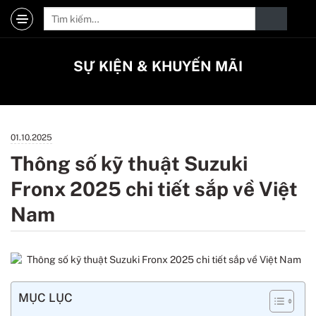
SỰ KIỆN & KHUYẾN MÃI
01.10.2025
Thông số kỹ thuật Suzuki
Fronx 2025 chi tiết sắp về Việt
Nam
MỤC LỤC