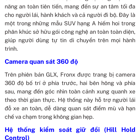
năng an toàn tiên tiến, mang đến sự an tâm tối đa
cho người lái, hành khách và cả người đi bộ. Đây là
một trong những mẫu SUV hạng A hiếm hoi trong
phân khúc sở hữu gói công nghệ an toàn toàn diện,
giúp người dùng tự tin di chuyển trên mọi hành
trình.
Camera quan sát 360 độ
Trên phiên bản GLX, Fronx được trang bị camera
360 độ bố trí ở phía trước, hai bên hông và phía
sau, mang đến góc nhìn toàn cảnh xung quanh xe
theo thời gian thực. Hệ thống này hỗ trợ người lái
đỗ xe an toàn, dễ dàng quan sát điểm mù và hạn
chế va chạm trong không gian hẹp.
Hệ thống kiểm soát giữ đồi (Hill Hold
Control)