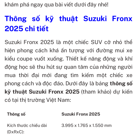
khám phá ngay qua bài viết dưới đây nhé!
Thông số kỹ thuật Suzuki Fronx
2025 chi tiết
Suzuki Fronx 2025 là một chiếc SUV cỡ nhỏ thể
hiện phong cách khá ấn tượng với đường mui xe
kiểu coupe vuốt xuống. Thiết kế năng động và khí
động học sẽ thu hút sự quan tâm của những người
mua thời đại mới đang tìm kiếm một chiếc xe
phong cách và độc đáo.
Dưới đây là bảng
thông số
kỹ thuật Suzuki Fronx 2025
(tham khảo) dự kiến
có tại thị trường Việt Nam:
Thông số
Suzuki Fronx 2025
Kích thước chiều dài
3.995 x 1.765 x 1.550 mm
(DxRxC):