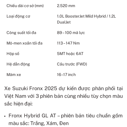
Chiều dài cơ sở (mm)
2.520 mm
Loại động cơ
1.0L BoosterJet Mild Hybrid / 1.2L
DualJet
Công suất tối đa
89 – 100 mã lực
Mô-men xoắn tối đa
113 – 147 Nm
Hộp số
5MT hoặc 6AT
Hệ dẫn động
Cầu trước (FWD)
Mâm xe
16–17 inch
Xe Suzuki Fronx 2025 dự kiến được phân phối tại
Việt Nam với 3 phiên bản cùng nhiều tùy chọn màu
sắc hiện đại:
Fronx Hybrid GL AT – phiên bản tiêu chuẩn gồm
màu sắc: Trắng, Xám, Đen