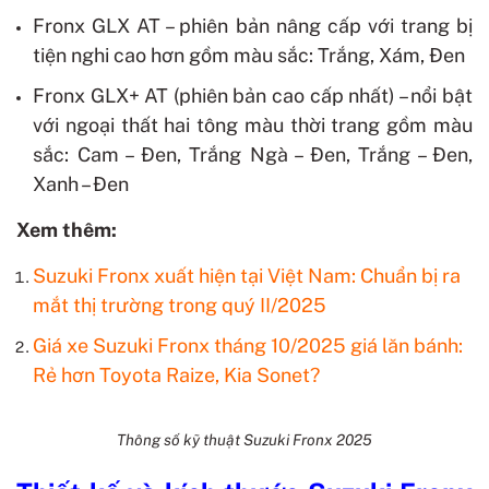
Fronx GLX AT – phiên bản nâng cấp với trang bị
tiện nghi cao hơn gồm màu sắc: Trắng, Xám, Đen
Fronx GLX+ AT (phiên bản cao cấp nhất) – nổi bật
với ngoại thất hai tông màu thời trang gồm màu
sắc: Cam – Đen, Trắng Ngà – Đen, Trắng – Đen,
Xanh – Đen
Xem thêm:
Suzuki Fronx xuất hiện tại Việt Nam: Chuẩn bị ra
mắt thị trường trong quý II/2025​
Giá xe Suzuki Fronx tháng 10/2025 giá lăn bánh:
Rẻ hơn Toyota Raize, Kia Sonet?
Thông số kỹ thuật Suzuki Fronx 2025