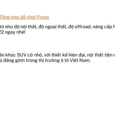
 Tổng hợp đồ chơi Fronx
tô như độ nội thất, độ ngoại thất, độ offroad, nâng cấp 
22 ngay nhé!
khúc SUV cỡ nhỏ, với thiết kế hiện đại, nội thất tiện
thủ đáng gờm trong thị trường ô tô Việt Nam.