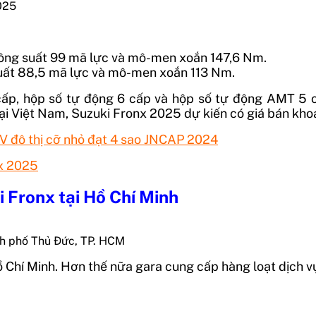
025
 công suất 99 mã lực và mô-men xoắn 147,6 Nm.
 suất 88,5 mã lực và mô-men xoắn 113 Nm.
cấp, hộp số tự động 6 cấp và hộp số tự động AMT 5 c
ại Việt Nam, Suzuki Fronx 2025 dự kiến có giá bán kho
V đô thị cỡ nhỏ đạt 4 sao JNCAP 2024
nx 2025
i Fronx tại Hồ Chí Minh
nh phố Thủ Đức, TP. HCM
ồ Chí Minh. Hơn thế nữa gara cung cấp hàng loạt dịch 