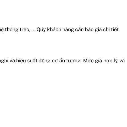
hệ thống treo, … Qúy khách hàng cần báo giá chi tiết
 nghi và hiệu suất động cơ ấn tượng. Mức giá hợp lý và