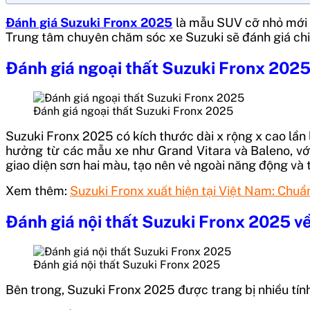
Đánh giá Suzuki Fronx 2025
là mẫu SUV cỡ nhỏ mới c
Trung tâm chuyên chăm sóc xe Suzuki sẽ đánh giá chi t
Đánh giá ngoại thất Suzuki Fronx 202
Đánh giá ngoại thất Suzuki Fronx 2025
Suzuki Fronx 2025 có kích thước dài x rộng x cao lần
hưởng từ các mẫu xe như Grand Vitara và Baleno, với
giao diện sơn hai màu, tạo nên vẻ ngoài năng động và 
Xem thêm:
Suzuki Fronx xuất hiện tại Việt Nam: Chuẩn
Đánh giá nội thất Suzuki Fronx 2025 
Đánh giá nội thất Suzuki Fronx 2025
Bên trong, Suzuki Fronx 2025 được trang bị nhiều tín