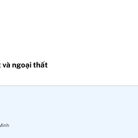
 và ngoại thất
 Minh