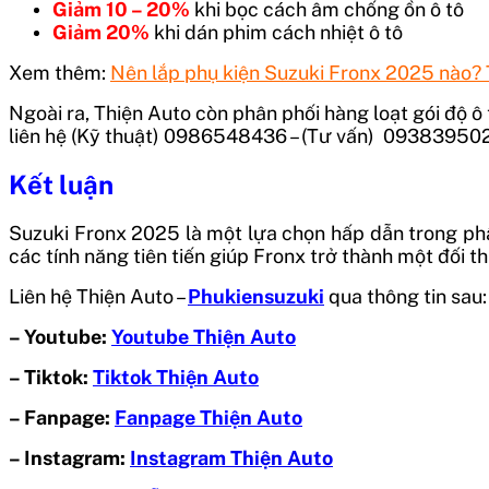
Giảm 10 – 20%
khi bọc cách âm chống ồn ô tô
Giảm 20%
khi dán phim cách nhiệt ô tô
Xem thêm:
Nên lắp phụ kiện Suzuki Fronx 2025 nào?
Ngoài ra, Thiện Auto còn phân phối hàng loạt gói độ ô 
liên hệ (Kỹ thuật) 0986548436 – (Tư vấn) 09383950
Kết luận
Suzuki Fronx 2025 là một lựa chọn hấp dẫn trong phân 
các tính năng tiên tiến giúp Fronx trở thành một đối 
Liên hệ Thiện Auto –
Phukiensuzuki
qua thông tin sau:
– Youtube:
Youtube Thiện Auto
– Tiktok:
Tiktok Thiện Auto
– Fanpage:
Fanpage Thiện Auto
– Instagram:
Instagram Thiện Auto