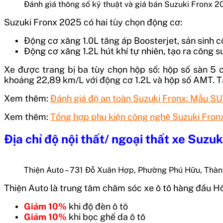
Đánh giá thông số kỹ thuật và giá bán Suzuki Fronx 2
Suzuki Fronx 2025 có hai tùy chọn động cơ:
Động cơ xăng 1.0L tăng áp Boosterjet, sản sinh
Động cơ xăng 1.2L hút khí tự nhiên, tạo ra công
Xe được trang bị ba tùy chọn hộp số: hộp số sàn 5 
khoảng 22,89 km/L với động cơ 1.2L và hộp số AMT. T
Xem thêm:
Đánh giá độ an toàn Suzuki Fronx: Mẫu SU
Xem thêm:
Tổng hợp phụ kiện công nghệ Suzuki Fro
Địa chỉ độ nội thất/ ngoại thất xe Suzuk
Thiện Auto – 731 Đỗ Xuân Hợp, Phường Phú Hữu, Thà
Thiện Auto là trung tâm chăm sóc xe ô tô hàng đầu H
Giảm 10%
khi độ đèn ô tô
Giảm 10%
khi bọc ghế da ô tô