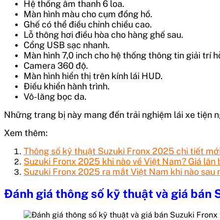
Hệ thống âm thanh 6 loa.
Màn hình màu cho cụm đồng hồ.
Ghế có thể điều chỉnh chiều cao.
Lỗ thông hơi điều hòa cho hàng ghế sau.
Cổng USB sạc nhanh.
Màn hình 7,0 inch cho hệ thống thông tin giải trí 
Camera 360 độ.
Màn hình hiển thị trên kính lái HUD.
Điều khiển hành trình.
Vô-lăng bọc da.
Những trang bị này mang đến trải nghiệm lái xe tiện n
Xem thêm:
Thông số kỹ thuật Suzuki Fronx 2025 chi tiết mớ
Suzuki Fronx 2025 khi nào về Việt Nam? Giá lăn
Suzuki Fronx 2025 ra mắt Việt Nam khi nào sau m
Đánh giá thông số kỹ thuật và giá bán