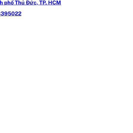
h phố Thủ Đức, TP. HCM
8395022