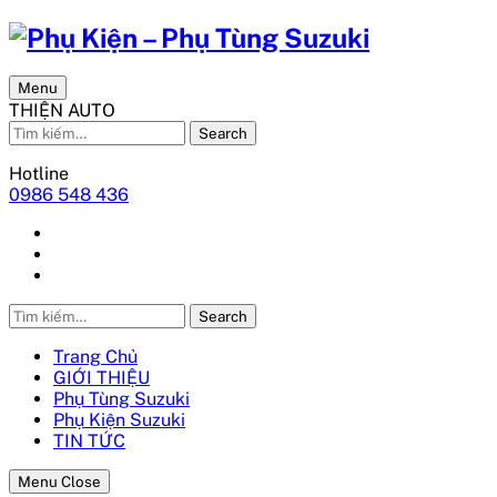
Menu
THIỆN AUTO
Search
Hotline
0986 548 436
Search
Trang Chủ
GIỚI THIỆU
Phụ Tùng Suzuki
Phụ Kiện Suzuki
TIN TỨC
Menu Close