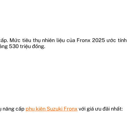
ấp. Mức tiêu thụ nhiên liệu của Fronx 2025 ước tính
ảng 530 triệu đồng.
vụ nâng cấp
phụ kiện Suzuki Fronx
với giá ưu đãi nhất: