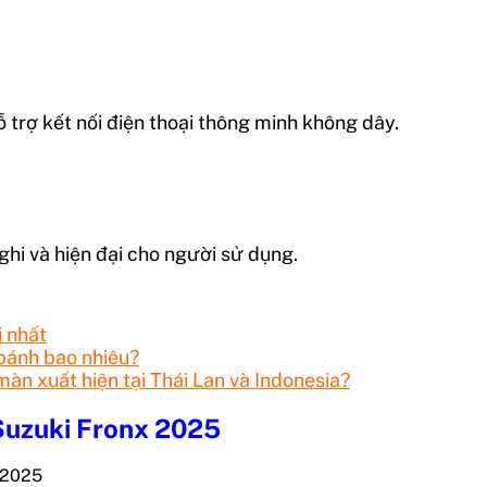
hỗ trợ kết nối điện thoại thông minh không dây.
ghi và hiện đại cho người sử dụng.
i nhất
 bánh bao nhiêu?
àn xuất hiện tại Thái Lan và Indonesia?
 Suzuki Fronx 2025