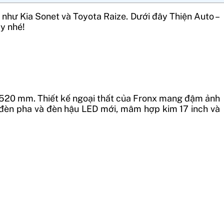
 như Kia Sonet và Toyota Raize. Dưới đây Thiện Auto –
ày nhé!
 2.520 mm. Thiết kế ngoại thất của Fronx mang đậm ảnh
ị đèn pha và đèn hậu LED mới, mâm hợp kim 17 inch và