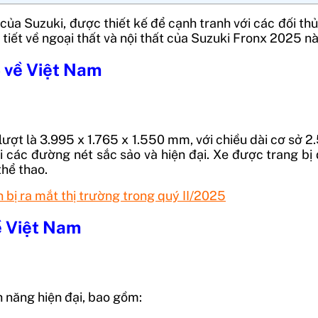
ủa Suzuki, được thiết kế để cạnh tranh với các đối thủ
iết về ngoại thất và nội thất của Suzuki Fronx 2025 n
5 về Việt Nam
 lượt là 3.995 x 1.765 x 1.550 mm, với chiều dài cơ sở
 các đường nét sắc sảo và hiện đại. Xe được trang b
thể thao.
 bị ra mắt thị trường trong quý II/2025
về Việt Nam
h năng hiện đại, bao gồm: