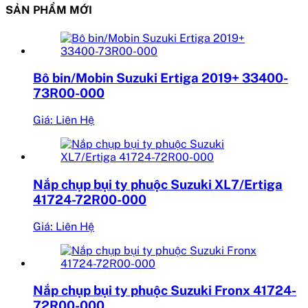
SẢN PHẨM MỚI
Bô bin/Mobin Suzuki Ertiga 2019+ 33400-
73R00-000
Giá: Liên Hệ
Nắp chụp bụi ty phuộc Suzuki XL7/Ertiga
41724-72R00-000
Giá: Liên Hệ
Nắp chụp bụi ty phuộc Suzuki Fronx 41724-
72R00-000