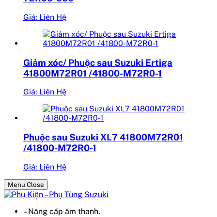
Giá: Liên Hệ
Giảm xóc/ Phuộc sau Suzuki Ertiga
41800M72R01 /41800-M72R0-1
Giá: Liên Hệ
Phuộc sau Suzuki XL7 41800M72R01
/41800-M72R0-1
Giá: Liên Hệ
Menu Close
– Nâng cấp âm thanh.