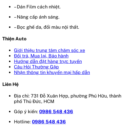
– Dán Film cách nhiệt.
– Nâng cấp ánh sáng.
– Bọc ghế da, đổi màu nội thất.
Thiện Auto
Giới thiệu trung tâm chăm sóc xe
Đổi trả, Mua lại, Bảo hành
Hướng dẫn đặt hàng trực tuyến
Câu Hỏi Thường Gặp
Nhận thông tin khuyến mại hấp dẫn
Liên Hệ
Địa chỉ: 731 Đỗ Xuân Hợp, phường Phú Hữu, thành
phố Thủ Đức, HCM
Góp ý kiến:
0986 548 436
Hotline:
0986 548 436