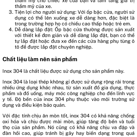
thẩm mỹ cho chiếc xe của bạn và làm tăng giá trị
thẩm mỹ của xe.
Tiện lợi cho người sử dụng: Với ốp bậc cửa, người sử
dụng có thể lên xuống xe dễ dàng hơn, đặc biệt là
trong trường hợp họ có chiều cao thấp hoặc trẻ em.
Dễ dàng lắp đặt: Ốp bậc cửa thường được sản xuất
với thiết kế đơn giản và dễ dàng lắp đặt, bạn có thể
tự lắp đặt hoặc đưa xe đến các cửa hàng phụ tùng ô
tô để được lắp đặt chuyên nghiệp.
Chất liệu làm nên sản phẩm
Inox 304 là chất liệu được sử dụng cho sản phẩm này.
Inox 304 là loại thép không gỉ được sử dụng rộng rãi trong
nhiều ứng dụng khác nhau, từ sản xuất đồ gia dụng, thực
phẩm và đồ uống, máy móc công nghiệp cho đến lĩnh vực
y tế. Độ bền của inox 304 phụ thuộc vào môi trường sử
dụng và điều kiện bảo quản.
Với đặc tính chịu ăn mòn tốt, inox 304 có khả năng chống
oxi hóa và chịu được mài mòn, giúp tăng độ bền và tuổi
thọ của sản phẩm. Nó cũng có khả năng chịu va đập và
đàn hồi cao, giúp tránh bị gãy hay biến dạng trong quá