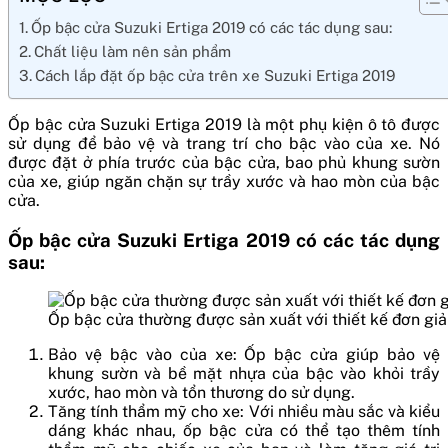
Ốp bậc cửa Suzuki Ertiga 2019 có các tác dụng sau:
Chất liệu làm nên sản phẩm
Cách lắp đặt ốp bậc cửa trên xe Suzuki Ertiga 2019
Ốp bậc cửa Suzuki Ertiga 2019 là một phụ kiện ô tô được
sử dụng để bảo vệ và trang trí cho bậc vào của xe. Nó
được đặt ở phía trước của bậc cửa, bao phủ khung sườn
của xe, giúp ngăn chặn sự trầy xước và hao mòn của bậc
cửa.
Ốp bậc cửa Suzuki Ertiga 2019 có các tác dụng
sau:
Ốp bậc cửa thường được sản xuất với thiết kế đơn giả
Bảo vệ bậc vào của xe: Ốp bậc cửa giúp bảo vệ
khung sườn và bề mặt nhựa của bậc vào khỏi trầy
xước, hao mòn và tổn thương do sử dụng.
Tăng tính thẩm mỹ cho xe: Với nhiều màu sắc và kiểu
dáng khác nhau, ốp bậc cửa có thể tạo thêm tính