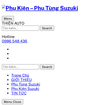
Menu
THIỆN AUTO
Search
Hotline
0986 548 436
Search
Trang Chủ
GIỚI THIỆU
Phụ Tùng Suzuki
Phụ Kiện Suzuki
TIN TỨC
Menu Close