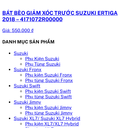
BÁT BÈO GIẢM XÓC TRƯỚC SUZUKI ERTIGA
2018 – 4171072R00000
Giá:
550.000
₫
DANH MỤC SẢN PHẨM
Suzuki
Phụ Kiện Suzuki
Phụ Tùng Suzuki
Suzuki Fronx
Phụ kiện Suzuki Fronx
Phụ tùng Suzuki Fronx
Suzuki Swift
Phụ kiện Suzuki Swift
Phụ tùng Suzuki Swift
Suzuki Jimny
Phụ kiện Suzuki Jimny
Phụ tùng Suzuki Jimny
Suzuki XL7/ Suzuki XL7 Hybrid
Phụ kiện XL7/XL7 Hybrid