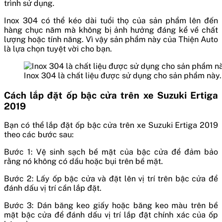
trình sử dụng.
Inox 304 có thể kéo dài tuổi thọ của sản phẩm lên đến
hàng chục năm mà không bị ảnh hưởng đáng kể về chất
lượng hoặc tính năng. Vì vậy sản phẩm này của Thiện Auto
là lựa chọn tuyệt vời cho bạn.
Inox 304 là chất liệu được sử dụng cho sản phẩm này
Cách lắp đặt ốp bậc cửa trên xe Suzuki Ertiga
2019
Bạn có thể lắp đặt ốp bậc cửa trên xe Suzuki Ertiga 2019
theo các bước sau:
Bước 1: Vệ sinh sạch bề mặt của bậc cửa để đảm bảo
rằng nó không có dầu hoặc bụi trên bề mặt.
Bước 2: Lấy ốp bậc cửa và đặt lên vị trí trên bậc cửa để
đánh dấu vị trí cần lắp đặt.
Bước 3: Dán băng keo giấy hoặc băng keo màu trên bề
mặt bậc cửa để đánh dấu vị trí lắp đặt chính xác của ốp