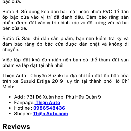
bậc cửa.
Bước 4: Sử dụng keo dán hai mặt hoặc nhựa PVC để dán
ốp bậc cửa vào vị trí đã đánh dấu. Đảm bảo rằng sản
phẩm được đặt vào vị trí chính xác và đối xứng với cả hai
bên của xe.
Bước 5: Sau khi dán sản phẩm, bạn nên kiểm tra kỹ và
đảm bảo rằng ốp bậc cửa được dán chặt và không di
chuyển.
Việc lắp đặt khá đơn giản nên bạn có thể tham đặt sản
phẩm và lắp đặt tại nhà nhé!
Thiện Auto – Chuyên Suzuki là địa chỉ lắp đặt ốp bậc cửa
trên xe Suzuki Ertiga 2019
uy tín tại thành phố Hồ Chí
Minh:
Add : 731 Đỗ Xuân hợp, Phú Hữu Quận 9
Fanpage:
Thiện Auto
Hotline :
0986548436
Shopee:
Thiện Auto.com
Reviews