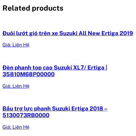
Related products
Đuôi lướt gió trên xe Suzuki All New Ertiga 2019
Giá: Liên Hệ
Đèn phanh top cao Suzuki XL7/ Ertiga |
35810M68P00000
Giá: Liên Hệ
Bầu trợ lực phanh Suzuki Ertiga 2018 –
5130073RB0000
Giá: Liên Hệ