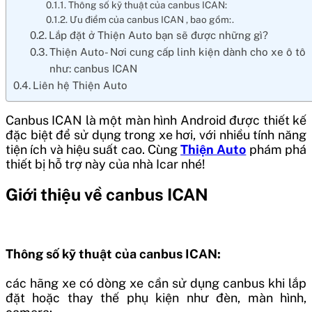
Thông số kỹ thuật của canbus ICAN:
Ưu điểm của canbus ICAN , bao gồm:.
Lắp đặt ở Thiện Auto bạn sẽ được những gì?
Thiện Auto- Nơi cung cấp linh kiện dành cho xe ô tô
như: canbus ICAN
Liên hệ Thiện Auto
Canbus ICAN
là một màn hình Android được thiết kế
đặc biệt để sử dụng trong xe hơi, với nhiều tính năng
tiện ích và hiệu suất cao. Cùng
Thiện Auto
phám phá
thiết bị hỗ trợ này của nhà Icar nhé!
Giới thiệu về canbus ICAN
Thông số kỹ thuật của canbus ICAN:
các hãng xe có dòng xe cần sử dụng canbus khi lắp
đặt hoặc thay thế phụ kiện như đèn, màn hình,