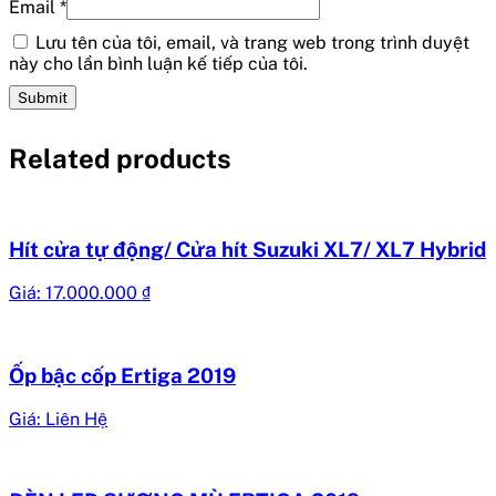
Email
*
Lưu tên của tôi, email, và trang web trong trình duyệt
này cho lần bình luận kế tiếp của tôi.
Related products
Hít cửa tự động/ Cửa hít Suzuki XL7/ XL7 Hybrid
Giá:
17.000.000
₫
Ốp bậc cốp Ertiga 2019
Giá: Liên Hệ