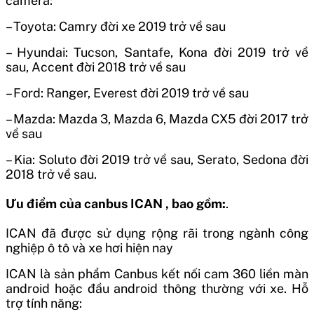
camera:
– Toyota: Camry đời xe 2019 trở về sau
– Hyundai: Tucson, Santafe, Kona đời 2019 trở về
sau, Accent đời 2018 trở về sau
– Ford: Ranger, Everest đời 2019 trở về sau
– Mazda: Mazda 3, Mazda 6, Mazda CX5 đời 2017 trở
về sau
– Kia: Soluto đời 2019 trở về sau, Serato, Sedona đời
2018 trở về sau.
Ưu điểm của canbus ICAN , bao gồm:
.
ICAN đã được sử dụng rộng rãi trong ngành công
nghiệp ô tô và xe hơi hiện nay
ICAN là sản phẩm Canbus kết nối cam 360 liền màn
android hoặc đầu android thông thường với xe. Hỗ
trợ tính năng: