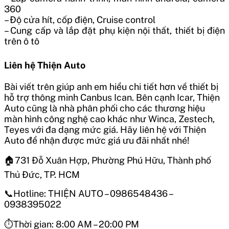
360
– Độ cửa hít, cốp điện, Cruise control
– Cung cấp và lắp đặt phụ kiện nội thất, thiết bị điện
trên ô tô
Liên hệ Thiện Auto
Bài viết trên giúp anh em hiểu chi tiết hơn về thiết bị
hỗ trợ thông minh Canbus Ican. Bên cạnh Icar, Thiện
Auto cũng là nhà phân phối cho các thương hiệu
màn hình công nghệ cao khác như Winca, Zestech,
Teyes với đa dạng mức giá. Hãy liên hệ với Thiện
Auto để nhận được mức giá ưu đãi nhất nhé!
🏠731 Đỗ Xuân Hợp, Phường Phú Hữu, Thành phố
Thủ Đức, TP. HCM
📞Hotline: THIỆN AUTO – 0986548436 –
0938395022
⏱Thời gian: 8:00 AM – 20:00 PM