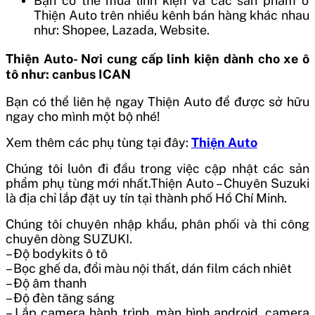
Bạn có thể mua linh kiện và các sản phẩm ở
Thiện Auto trên nhiều kênh bán hàng khác nhau
như: Shopee, Lazada, Website.
Thiện Auto- Nơi cung cấp linh kiện dành cho xe ô
tô như: canbus ICAN
Bạn có thể liên hệ ngay Thiện Auto để được sở hữu
ngay cho mình một bộ nhé!
Xem thêm các phụ tùng tại đây:
Thiện Auto
Chúng tôi luôn đi đầu trong việc cập nhật các sản
phẩm phụ tùng mới nhất.Thiện Auto – Chuyên Suzuki
là địa chỉ lắp đặt uy tín tại thành phố Hồ Chí Minh.
Chúng tôi chuyên nhập khẩu, phân phối và thi công
chuyên dòng SUZUKI.
– Độ bodykits ô tô
– Bọc ghế da, đổi màu nội thất, dán film cách nhiêt
– Độ âm thanh
– Độ đèn tăng sáng
– Lắp camera hành trình, màn hình android, camera