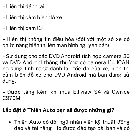
– Hiển thị đánh lái
– Hiển thị cảm biến đỗ xe
– Hiển thị cam lùi
– Hiển thị thông tin điều hòa (đối với một số xe có
chức năng hiển thị lên màn hình nguyên bản)
– Sử dụng cho các DVD Android tích hợp camera 30
và DVD Android thông thường có camera lùi. ICAN
bổ sung tính năng đánh lái, tốc độ của xe, hiển thị
cảm biến đỗ xe cho DVD Android mà bạn đang sử
dụng.
– Được tặng kèm khi mua Elliview S4 và Ownice
C970M
Lắp đặt ở Thiện Auto bạn sẽ được những gì?
Thiện Auto có đội ngũ nhân viên kỹ thuật đông
đảo và tài năng: Họ được đào tạo bài bản và có