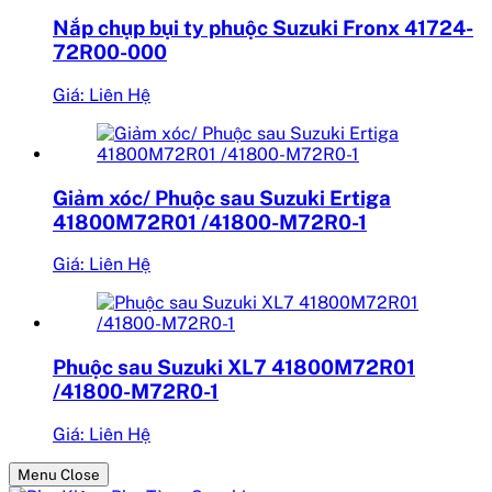
Nắp chụp bụi ty phuộc Suzuki Fronx 41724-
72R00-000
Giá: Liên Hệ
Giảm xóc/ Phuộc sau Suzuki Ertiga
41800M72R01 /41800-M72R0-1
Giá: Liên Hệ
Phuộc sau Suzuki XL7 41800M72R01
/41800-M72R0-1
Giá: Liên Hệ
Menu Close