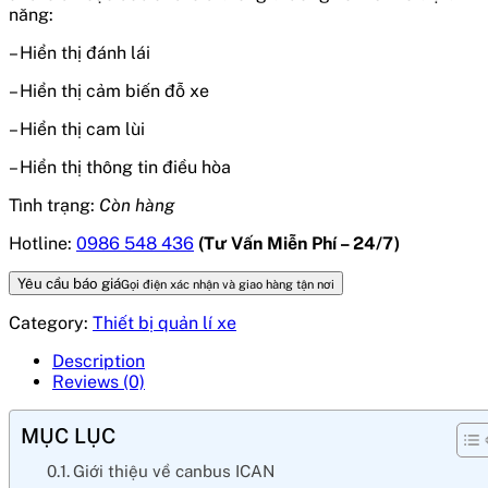
năng:
– Hiển thị đánh lái
– Hiển thị cảm biến đỗ xe
– Hiển thị cam lùi
– Hiển thị thông tin điều hòa
Tình trạng:
Còn hàng
Hotline:
0986 548 436
(Tư Vấn Miễn Phí – 24/7)
Yêu cầu báo giá
Gọi điện xác nhận và giao hàng tận nơi
Category:
Thiết bị quản lí xe
Description
Reviews (0)
MỤC LỤC
Giới thiệu về canbus ICAN