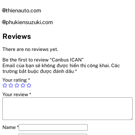
🌐thienauto.com
🌐phukiensuzuki.com
Reviews
There are no reviews yet.
Be the first to review “Canbus ICAN”
Email của bạn sẽ không được hiển thị công khai.
Các
trường bắt buộc được đánh dấu
*
Your rating
*
Your review
*
Name
*