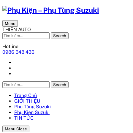
Menu
THIỆN AUTO
Search
Hotline
0986 548 436
Search
Trang Chủ
GIỚI THIỆU
Phụ Tùng Suzuki
Phụ Kiện Suzuki
TIN TỨC
Menu Close