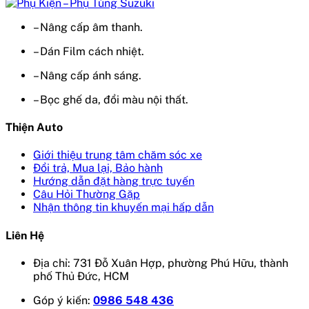
– Nâng cấp âm thanh.
– Dán Film cách nhiệt.
– Nâng cấp ánh sáng.
– Bọc ghế da, đổi màu nội thất.
Thiện Auto
Giới thiệu trung tâm chăm sóc xe
Đổi trả, Mua lại, Bảo hành
Hướng dẫn đặt hàng trực tuyến
Câu Hỏi Thường Gặp
Nhận thông tin khuyến mại hấp dẫn
Liên Hệ
Địa chỉ: 731 Đỗ Xuân Hợp, phường Phú Hữu, thành
phố Thủ Đức, HCM
Góp ý kiến:
0986 548 436