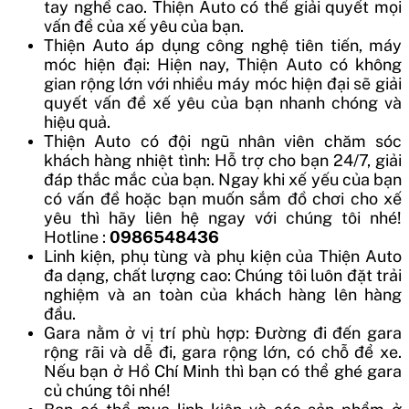
tay nghề cao. Thiện Auto có thể giải quyết mọi
vấn đề của xế yêu của bạn.
Thiện Auto áp dụng công nghệ tiên tiến, máy
móc hiện đại: Hiện nay, Thiện Auto có không
gian rộng lớn với nhiều máy móc hiện đại sẽ giải
quyết vấn đề xế yêu của bạn nhanh chóng và
hiệu quả.
Thiện Auto có đội ngũ nhân viên chăm sóc
khách hàng nhiệt tình: Hỗ trợ cho bạn 24/7, giải
đáp thắc mắc của bạn. Ngay khi xế yếu của bạn
có vấn đề hoặc bạn muốn sắm đồ chơi cho xế
yêu thì hãy liên hệ ngay với chúng tôi nhé!
Hotline :
0986548436
Linh kiện, phụ tùng và phụ kiện của Thiện Auto
đa dạng, chất lượng cao: Chúng tôi luôn đặt trải
nghiệm và an toàn của khách hàng lên hàng
đầu.
Gara nằm ở vị trí phù hợp: Đường đi đến gara
rộng rãi và dễ đi, gara rộng lớn, có chỗ để xe.
Nếu bạn ở Hồ Chí Minh thì bạn có thể ghé gara
củ chúng tôi nhé!