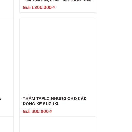
Giá:
1.200.000
₫
c
THẢM TAPLO NHUNG CHO CÁC
DÒNG XE SUZUKI
Giá:
300.000
₫