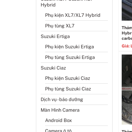
Hybrid
Phụ kiện XL7/XL7 Hybrid
Phụ tùng XL7
Thảm
Hybri
Suzuki Ertiga
carb
Giá: 
Phụ kiện Suzuki Ertiga
Phụ tùng Suzuki Ertiga
Suzuki Ciaz
Phụ kiện Suzuki Ciaz
Phụ tùng Suzuki Ciaz
Dịch vụ - bảo dưỡng
Màn Hình Camera
Android Box
Camera ô tô
Thảm