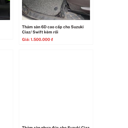
Thảm sàn 6D cao cấp cho Suzuki
Ciaz/ Swift kèm rối
Giá:
1.500.000
₫
Thảm sàn nhựa đúc cho Suzuki Ciaz