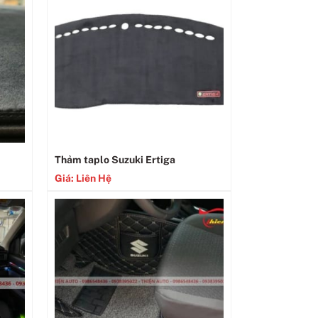
Thảm taplo Suzuki Ertiga
Giá: Liên Hệ