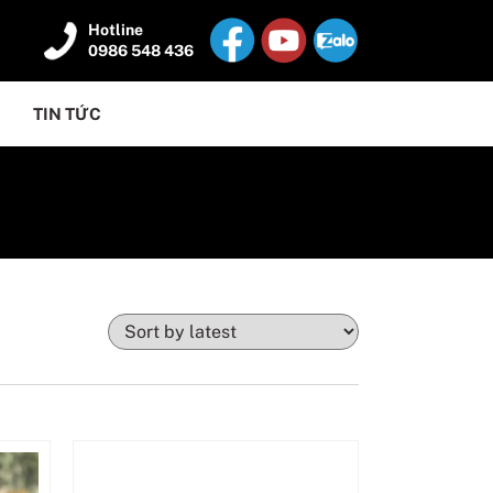
Hotline
0986 548 436
TIN TỨC