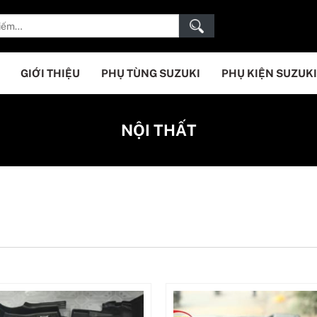
GIỚI THIỆU
PHỤ TÙNG SUZUKI
PHỤ KIỆN SUZUKI
NỘI THẤT