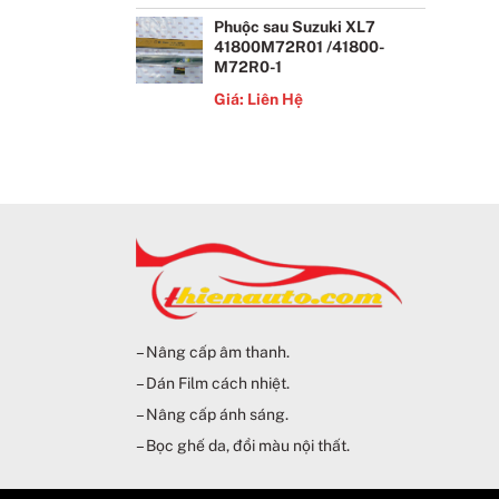
Phuộc sau Suzuki XL7
41800M72R01 /41800-
M72R0-1
Giá: Liên Hệ
– Nâng cấp âm thanh.
– Dán Film cách nhiệt.
– Nâng cấp ánh sáng.
– Bọc ghế da, đổi màu nội thất.