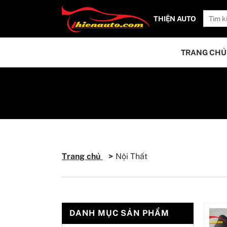
THIỆN AUTO
TRANG CHỦ
Trang chủ
Nội Thất
DANH MỤC SẢN PHẨM