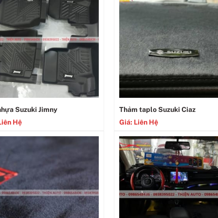
nhựa Suzuki Jimny
Thảm taplo Suzuki Ciaz
Liên Hệ
Giá: Liên Hệ