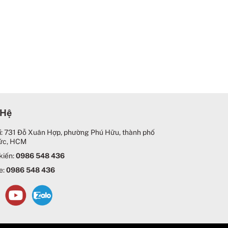
 Hệ
ỉ: 731 Đỗ Xuân Hợp, phường Phú Hữu, thành phố
ức, HCM
kiến:
0986 548 436
e:
0986 548 436