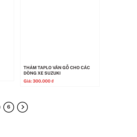
THẢM TAPLO VÂN GỖ CHO CÁC
DÒNG XE SUZUKI
Giá:
300.000
₫
6