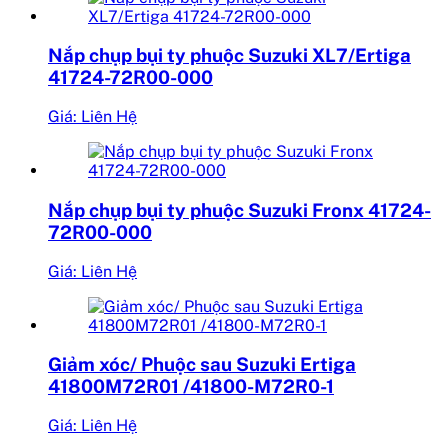
Nắp chụp bụi ty phuộc Suzuki XL7/Ertiga
41724-72R00-000
Giá: Liên Hệ
Nắp chụp bụi ty phuộc Suzuki Fronx 41724-
72R00-000
Giá: Liên Hệ
Giảm xóc/ Phuộc sau Suzuki Ertiga
41800M72R01 /41800-M72R0-1
Giá: Liên Hệ