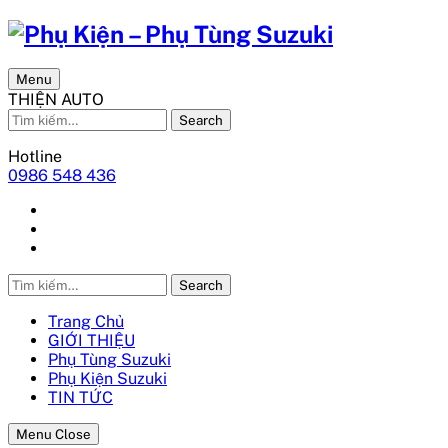
Menu
THIỆN AUTO
Search
Hotline
0986 548 436
Search
Trang Chủ
GIỚI THIỆU
Phụ Tùng Suzuki
Phụ Kiện Suzuki
TIN TỨC
Menu Close