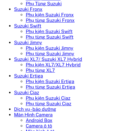
Phụ Tùng Suzuki
Suzuki Fronx
Phụ kiện Suzuki Fronx
Phụ tùng Suzuki Fronx
Suzuki Swift
Phụ kiện Suzuki Swift
Phụ tùng Suzuki Swift
Suzuki Jimny
Phụ kiện Suzuki Jimny
Phụ tùng Suzuki Jimny
Suzuki XL7/ Suzuki XL7 Hybrid
Phụ kiện XL7/XL7 Hybrid
Phụ tùng XL7
Suzuki Ertiga
Phụ kiện Suzuki Ertiga
Phụ tùng Suzuki Ertiga
Suzuki Ciaz
Phụ kiện Suzuki Ciaz
Phụ tùng Suzuki Ciaz
Dịch vụ - bảo dưỡng
Màn Hình Camera
Android Box
Camera ô tô