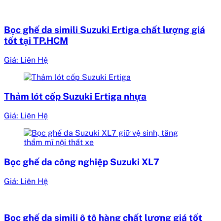
Bọc ghế da simili Suzuki Ertiga chất lượng giá
tốt tại TP.HCM
Giá: Liên Hệ
Thảm lót cốp Suzuki Ertiga nhựa
Giá: Liên Hệ
Bọc ghế da công nghiệp Suzuki XL7
Giá: Liên Hệ
Bọc ghế da simili ô tô hàng chất lượng giá tốt