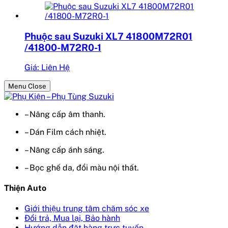
Phuộc sau Suzuki XL7 41800M72R01
/41800-M72R0-1
Giá: Liên Hệ
Menu Close
– Nâng cấp âm thanh.
– Dán Film cách nhiệt.
– Nâng cấp ánh sáng.
– Bọc ghế da, đổi màu nội thất.
Thiện Auto
Giới thiệu trung tâm chăm sóc xe
Đổi trả, Mua lại, Bảo hành
Hướng dẫn đặt hàng trực tuyến