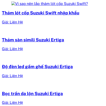
Thảm lót cốp Suzuki Swift nhập khẩu
Giá: Liên Hệ
Thảm sàn simili Suzuki Ertiga
Giá: Liên Hệ
Độ đèn led gầm ghế Suzuki Ertiga
Giá: Liên Hệ
Bọc trần da lộn Suzuki Ertiga
Giá: Liên Hệ