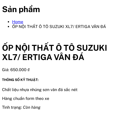
Sản phẩm
Home
ỐP NỘI THẤT Ô TÔ SUZUKI XL7/ ERTIGA VÂN ĐÁ
ỐP NỘI THẤT Ô TÔ SUZUKI
XL7/ ERTIGA VÂN ĐÁ
Giá:
650.000
₫
THÔNG SỐ KỸ THUẬT:
Chất liệu nhựa nhúng sơn vân đá sắc nét
Hàng chuẩn form theo xe
Tình trạng:
Còn hàng