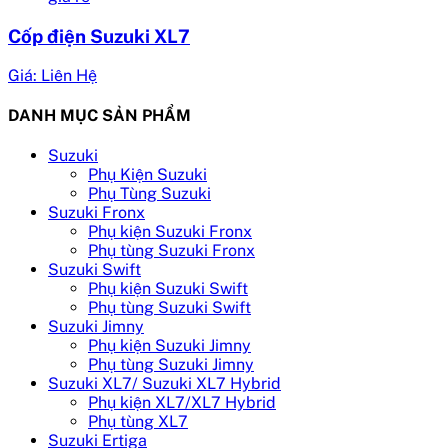
Cốp điện Suzuki XL7
Giá: Liên Hệ
DANH MỤC SẢN PHẨM
Suzuki
Phụ Kiện Suzuki
Phụ Tùng Suzuki
Suzuki Fronx
Phụ kiện Suzuki Fronx
Phụ tùng Suzuki Fronx
Suzuki Swift
Phụ kiện Suzuki Swift
Phụ tùng Suzuki Swift
Suzuki Jimny
Phụ kiện Suzuki Jimny
Phụ tùng Suzuki Jimny
Suzuki XL7/ Suzuki XL7 Hybrid
Phụ kiện XL7/XL7 Hybrid
Phụ tùng XL7
Suzuki Ertiga