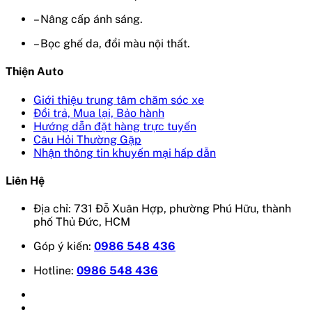
– Nâng cấp ánh sáng.
– Bọc ghế da, đổi màu nội thất.
Thiện Auto
Giới thiệu trung tâm chăm sóc xe
Đổi trả, Mua lại, Bảo hành
Hướng dẫn đặt hàng trực tuyến
Câu Hỏi Thường Gặp
Nhận thông tin khuyến mại hấp dẫn
Liên Hệ
Địa chỉ: 731 Đỗ Xuân Hợp, phường Phú Hữu, thành
phố Thủ Đức, HCM
Góp ý kiến:
0986 548 436
Hotline:
0986 548 436