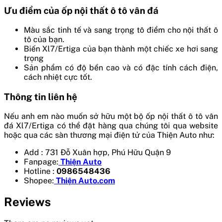
Ưu điểm của ốp nội thất ô tô vân đá
Màu sắc tinh tế và sang trọng tô điểm cho nội thất ô
tô của bạn.
Biến Xl7/Ertiga của bạn thành một chiếc xe hơi sang
trọng
Sản phẩm có độ bền cao và có đặc tính cách điện,
cách nhiệt cực tốt.
Thông tin liên hệ
Nếu anh em nào muốn sở hữu một bộ ốp nội thất ô tô vân
đá Xl7/Ertiga có thể đặt hàng qua chúng tôi qua website
hoặc qua các sàn thương mại điện tử của Thiện Auto như:
Add : 731 Đỗ Xuân hợp, Phú Hữu Quận 9
Fanpage:
Thiện Auto
Hotline :
0986548436
Shopee:
Thiện Auto.com
Reviews