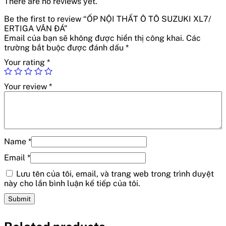
There are no reviews yet.
Be the first to review “ỐP NỘI THẤT Ô TÔ SUZUKI XL7/
ERTIGA VÂN ĐÁ”
Email của bạn sẽ không được hiển thị công khai.
Các
trường bắt buộc được đánh dấu
*
Your rating
*
Your review
*
Name
*
Email
*
Lưu tên của tôi, email, và trang web trong trình duyệt
này cho lần bình luận kế tiếp của tôi.