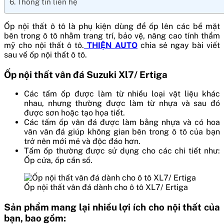
Thông tin liên hệ
Ốp nội thất ô tô là phụ kiện dùng để ốp lên các bề mặt
bên trong ô tô nhằm trang trí, bảo vệ, nâng cao tính thẩm
mỹ cho nội thất ô tô.
THIỆN AUTO
chia sẻ ngay bài viết
sau về ốp nội thất ô tô.
Ốp nội thất vân đá Suzuki Xl7/ Ertiga
Các tấm ốp được làm từ nhiều loại vật liệu khác
nhau, nhưng thường được làm từ nhựa và sau đó
được sơn hoặc tạo họa tiết.
Các tấm ốp vân đá được làm bằng nhựa và có hoa
văn vân đá giúp không gian bên trong ô tô của bạn
trở nên mới mẻ và độc đáo hơn.
Tấm ốp thường được sử dụng cho các chi tiết như:
Ốp cửa, ốp cần số.
Ốp nội thất vân đá dành cho ô tô XL7/ Ertiga
Sản phẩm mang lại nhiều lợi ích cho nội thất của
bạn, bao gồm: