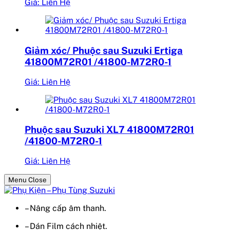
Giá: Liên Hệ
Giảm xóc/ Phuộc sau Suzuki Ertiga
41800M72R01 /41800-M72R0-1
Giá: Liên Hệ
Phuộc sau Suzuki XL7 41800M72R01
/41800-M72R0-1
Giá: Liên Hệ
Menu Close
– Nâng cấp âm thanh.
– Dán Film cách nhiệt.