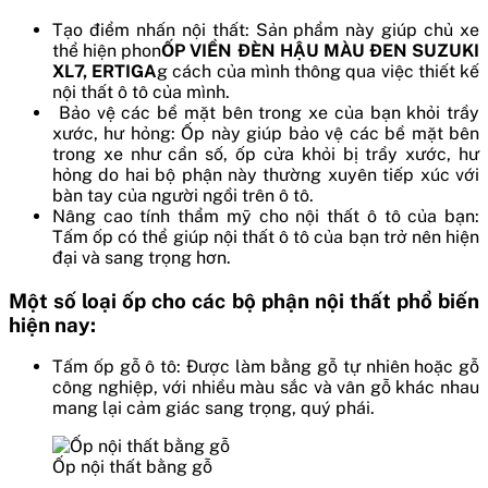
Tạo điểm nhấn nội thất: Sản phẩm này giúp chủ xe
thể hiện phon
ỐP VIỀN ĐÈN HẬU MÀU ĐEN SUZUKI
XL7, ERTIGA
g cách của mình thông qua việc thiết kế
nội thất ô tô của mình.
Bảo vệ các bề mặt bên trong xe của bạn khỏi trầy
xước, hư hỏng: Ốp này giúp bảo vệ các bề mặt bên
trong xe như cần số, ốp cửa khỏi bị trầy xước, hư
hỏng do hai bộ phận này thường xuyên tiếp xúc với
bàn tay của người ngồi trên ô tô.
Nâng cao tính thẩm mỹ cho nội thất ô tô của bạn:
Tấm ốp có thể giúp nội thất ô tô của bạn trở nên hiện
đại và sang trọng hơn.
Một số loại ốp cho các bộ phận nội thất phổ biến
hiện nay:
Tấm ốp gỗ ô tô: Được làm bằng gỗ tự nhiên hoặc gỗ
công nghiệp, với nhiều màu sắc và vân gỗ khác nhau
mang lại cảm giác sang trọng, quý phái.
Ốp nội thất bằng gỗ