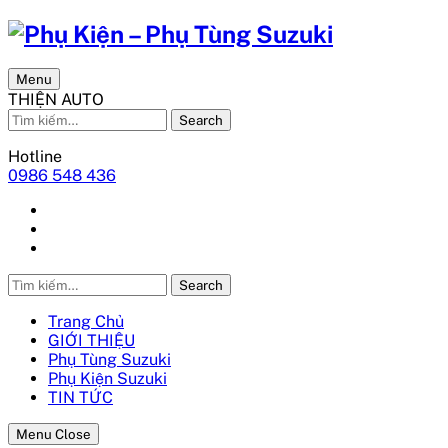
Menu
THIỆN AUTO
Search
Hotline
0986 548 436
Search
Trang Chủ
GIỚI THIỆU
Phụ Tùng Suzuki
Phụ Kiện Suzuki
TIN TỨC
Menu Close