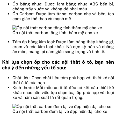
Ốp bằng nhựa: Được làm bằng nhựa ABS bền bỉ,
chống trầy xước và không dễ phai màu.
Ốp Carbon: Được làm từ sợi carbon nhẹ và bền, tạo
cảm giác thể thao và mạnh mẽ.
Ốp nội thất carbon tăng tính thẩm mỹ cho xe
Tấm ốp bằng kim loại: Được làm bằng thép không gỉ,
crom và các kim loại khác. Nó cực kỳ bền và chống
ăn mòn, mang lại cảm giác sang trọng và tinh tế.
Khi lựa chọn ốp cho các nội thất ô tô, bạn nên
chú ý đến những yếu tố sau:
Chất liệu: Chọn chất liệu tấm phù hợp với thiết kế nội
thất ô tô của bạn.
Kích thước: Mỗi mẫu xe ô tô đều có kết cấu thiết kế
khác nhau nên việc lựa chọn loại ốp phù hợp với loại
xe và năm sản xuất là rất quan trọng.
Ốp nội thất carbon đem lại vẻ đẹp hiện đại cho xe