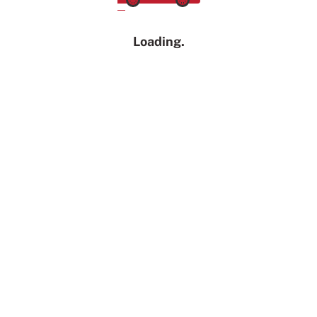
Loading
...