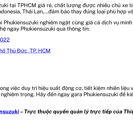
uzuki tại TPHCM giá rẻ, chất lượng được nhiều chủ xe t
Indonesia, Thái Lan,…đảm bảo thay đúng loại phù hợp vớ
i Phukiensuzuki nghiêm ngặt cùng giá cả dịch vụ minh
 hệ ngay Phukiensuzuki qua thông tin:
022
hố Thủ Đức, TP. HCM
ong việc duy trì hiệu suất động cơ, tiết kiệm nhiên liệu
ại nghiêm trọng. Hãy đến ngay gara Phukiensuzuki để ki
nsuzuki
– Trực thuộc quyền quản lý trực tiếp của Thi