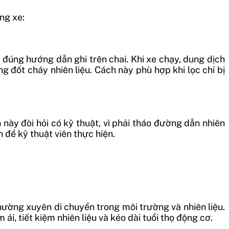
ng xe:
o đúng hướng dẫn ghi trên chai. Khi xe chạy, dung dịch
g đốt cháy nhiên liệu. Cách này phù hợp khi lọc chỉ bị
 này đòi hỏi có kỹ thuật, vì phải tháo đường dẫn nhiên
n để kỹ thuật viên thực hiện.
hường xuyên di chuyển trong môi trường và nhiên liệu.
ái, tiết kiệm nhiên liệu và kéo dài tuổi thọ động cơ.