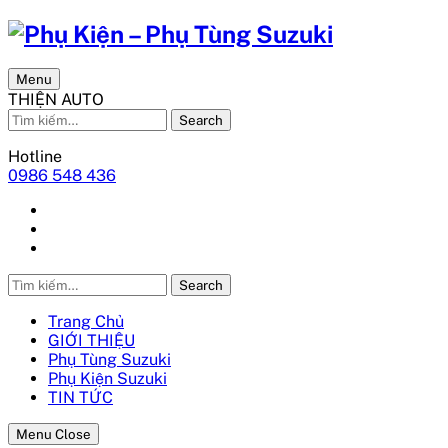
Menu
THIỆN AUTO
Search
Hotline
0986 548 436
Search
Trang Chủ
GIỚI THIỆU
Phụ Tùng Suzuki
Phụ Kiện Suzuki
TIN TỨC
Menu Close