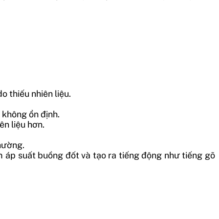
thiếu nhiên liệu.
 không ổn định.
ên liệu hơn.
hường.
 áp suất buồng đốt và tạo ra tiếng động như tiếng gõ