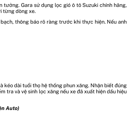
in tưởng. Gara sử dụng lọc gió ô tô Suzuki chính hãng,
i từng dòng xe.
 bạch, thông báo rõ ràng trước khi thực hiện. Nếu anh
 và kéo dài tuổi thọ hệ thống phun xăng. Nhận biết đúng
ểm tra và vệ sinh lọc xăng nếu xe đã xuất hiện dấu hiệu
ện Auto)