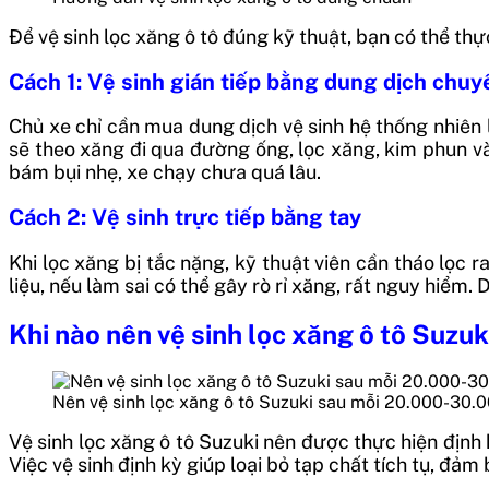
Để vệ sinh lọc xăng ô tô đúng kỹ thuật, bạn có thể thực
Cách 1: Vệ sinh gián tiếp bằng dung dịch chu
Chủ xe chỉ cần mua dung dịch vệ sinh hệ thống nhiên l
sẽ theo xăng đi qua đường ống, lọc xăng, kim phun và 
bám bụi nhẹ, xe chạy chưa quá lâu.
Cách 2: Vệ sinh trực tiếp bằng tay
Khi lọc xăng bị tắc nặng, kỹ thuật viên cần tháo lọc 
liệu, nếu làm sai có thể gây rò rỉ xăng, rất nguy hiểm
Khi nào nên vệ sinh lọc xăng ô tô Suzuk
Nên vệ sinh lọc xăng ô tô Suzuki sau mỗi 20.000-30
Vệ sinh lọc xăng ô tô Suzuki nên được thực hiện định
Việc vệ sinh định kỳ giúp loại bỏ tạp chất tích tụ, đảm