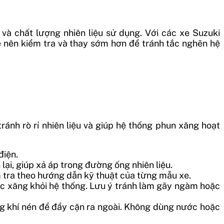
và chất lượng nhiên liệu sử dụng. Với các xe Suzuki
 nên kiểm tra và thay sớm hơn để tránh tắc nghẽn hệ
ránh rò rỉ nhiên liệu và giúp hệ thống phun xăng hoạt
điện.
ại, giúp xả áp trong đường ống nhiên liệu.
m tra theo hướng dẫn kỹ thuật của từng mẫu xe.
ọc xăng khỏi hệ thống. Lưu ý tránh làm gãy ngàm hoặc
ng khí nén để đẩy cặn ra ngoài. Không dùng nước hoặc