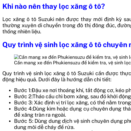
Khi nào nên thay lọc xăng ô tô?
Lọc xăng ô tô Suzuki nên được thay mới định kỳ sau
thường xuyên di chuyển trong đô thị đông đúc, đườn
thống nhiên liệu.
Quy trình vệ sinh lọc xăng ô tô chuyên
Cần mang xe đến Phukiensuzu để kiểm tra, vệ sinh lọc
Quy trình vệ sinh lọc xăng ô tô Suzuki cần được thực
động hiệu quả. Dưới đây là hướng dẫn chi tiết:
Bước 1:Đậu xe nơi thoáng khí, tắt động cơ, kéo ph
Bước 2:Tháo cầu chì bơm xăng, sau đó khởi động 
Bước 3: Xác định vị trí lọc xăng, có thể nằm tr
Bước 4:Dùng kìm hoặc dụng cụ chuyên dụng tháo 
để xăng tràn ra ngoài.
Bước 5: Dùng dung dịch vệ sinh chuyên dụng phu
dung môi dễ cháy để rửa.