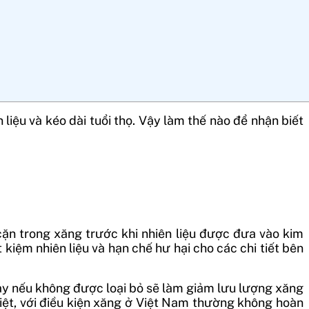
iệu và kéo dài tuổi thọ. Vậy làm thế nào để nhận biết
 cặn trong xăng trước khi nhiên liệu được đưa vào kim
 kiệm nhiên liệu và hạn chế hư hại cho các chi tiết bên
n này nếu không được loại bỏ sẽ làm giảm lưu lượng xăng
biệt, với điều kiện xăng ở Việt Nam thường không hoàn