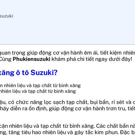
nsuzuki
n trọng giúp động cơ vận hành êm ái, tiết kiệm nhiên l
? Cùng
Phukiensuzuki
khám phá chi tiết ngay dưới đây!
 xăng ô tô Suzuki?
nhiên liệu và tạp chất từ bình xăng
ệu, có chức năng lọc sạch tạp chất, bụi bẩn, rỉ sét và
y diễn ra ổn định, giúp động cơ vận hành trơn tru, tiết
, cặn nhiên liệu và tạp chất từ bình xăng. Các chất bẩ
g, tăng tiêu hao nhiên liệu và gây tắc kim phun. Đặc 