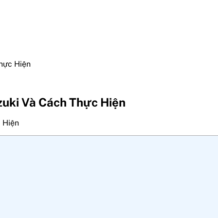
hực Hiện
zuki Và Cách Thực Hiện