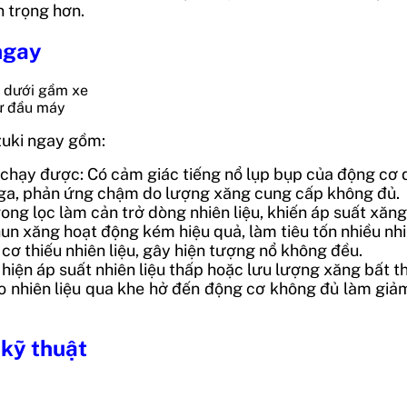
n trọng hơn.
 ngay
từ đầu máy
zuki ngay gồm:
ạy được: Có cảm giác tiếng nổ lụp bụp của động cơ do 
 ga, phản ứng chậm do lượng xăng cung cấp không đủ.
ong lọc làm cản trở dòng nhiên liệu, khiến áp suất xăng
un xăng hoạt động kém hiệu quả, làm tiêu tốn nhiều nhi
cơ thiếu nhiên liệu, gây hiện tượng nổ không đều.
iện áp suất nhiên liệu thấp hoặc lưu lượng xăng bất t
o nhiên liệu qua khe hở đến động cơ không đủ làm giảm
 kỹ thuật