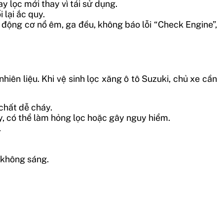
y lọc mới thay vì tái sử dụng.
 lại ắc quy.
động cơ nổ êm, ga đều, không báo lỗi “Check Engine”,
hiên liệu. Khi vệ sinh lọc xăng ô tô Suzuki, chủ xe cần
 chất dễ cháy.
, có thể làm hỏng lọc hoặc gây nguy hiểm.
.
 không sáng.