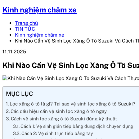
Kinh nghiệm chăm xe
Trang chủ
TIN TỨC
Kinh nghiệm chăm xe
Khi Nào Cần Vệ Sinh Lọc Xăng Ô Tô Suzuki Và Cách T
11.11.2025
Khi Nào Cần Vệ Sinh Lọc Xăng Ô Tô Su
MỤC LỤC
Lọc xăng ô tô là gì? Tại sao vệ sinh lọc xăng ô tô Suzuki?
Các dấu hiệu cần vệ sinh lọc xăng ô tô ngay
Cách vệ sinh lọc xăng ô tô Suzuki đúng kỹ thuật
Cách 1: Vệ sinh gián tiếp bằng dung dịch chuyên dụng
Cách 2: Vệ sinh trực tiếp bằng tay