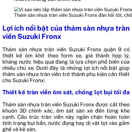
Thảm sàn nhựa tràn viền Suzuki Fronx đàn hồi tốt, ch
Lợi ích nổi bật của thảm sàn nhựa tràn
viền Suzuki Fronx
Thảm sàn nhựa tràn viền Suzuki Fronx quận 9 có
thiết kế ôm khít theo form xe, giá thành hợp lý,
kháng nước hiệu quả đang là lựa chọn phổ biến của
nhiều chủ xe. Dưới đây là những lợi ích nổi bật giúp
thảm sàn nhựa tràn viền trở thành phụ kiện cần thiết
cho Suzuki Fronx:
Thiết kế tràn viền ôm sát, chống lọt bụi tối đa
Thảm sàn nhựa tràn viền Suzuki Fronx được cắt theo
khuôn 3D chính xác, ôm sát sàn xe đến từng khe
cạnh. Cấu trúc tràn viền này ngăn chặn hoàn toàn
tình trạng bụi bẩn, nước đọng hay dị vật lọt vào gầm
ghế và kẽ sàn.