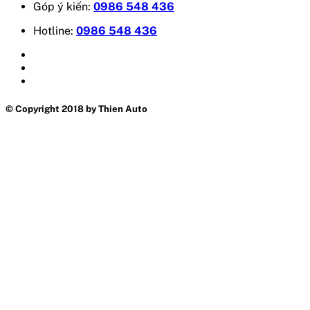
Góp ý kiến:
0986 548 436
Hotline:
0986 548 436
© Copyright 2018 by Thien Auto