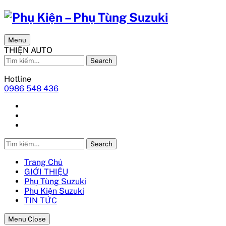
Menu
THIỆN AUTO
Search
Hotline
0986 548 436
Search
Trang Chủ
GIỚI THIỆU
Phụ Tùng Suzuki
Phụ Kiện Suzuki
TIN TỨC
Menu Close