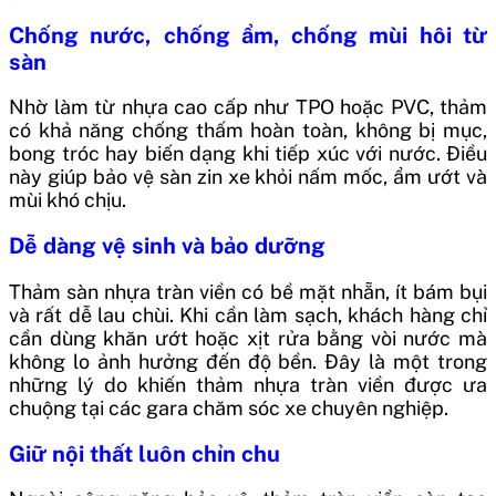
Chống nước, chống ẩm, chống mùi hôi từ
sàn
Nhờ làm từ nhựa cao cấp như TPO hoặc PVC, thảm
có khả năng chống thấm hoàn toàn, không bị mục,
bong tróc hay biến dạng khi tiếp xúc với nước. Điều
này giúp bảo vệ sàn zin xe khỏi nấm mốc, ẩm ướt và
mùi khó chịu.
Dễ dàng vệ sinh và bảo dưỡng
Thảm sàn nhựa tràn viền có bề mặt nhẵn, ít bám bụi
và rất dễ lau chùi. Khi cần làm sạch, khách hàng chỉ
cần dùng khăn ướt hoặc xịt rửa bằng vòi nước mà
không lo ảnh hưởng đến độ bền. Đây là một trong
những lý do khiến thảm nhựa tràn viền được ưa
chuộng tại các gara chăm sóc xe chuyên nghiệp.
Giữ nội thất luôn chỉn chu