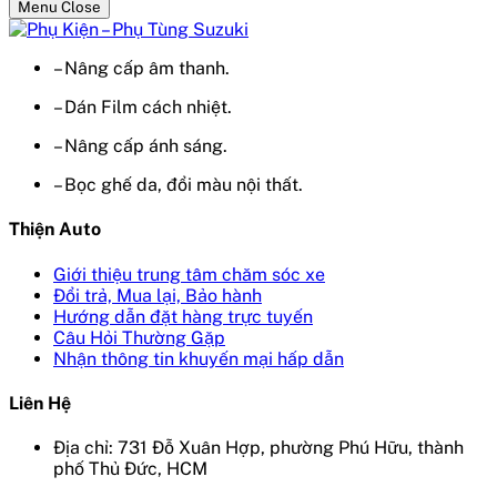
Menu Close
– Nâng cấp âm thanh.
– Dán Film cách nhiệt.
– Nâng cấp ánh sáng.
– Bọc ghế da, đổi màu nội thất.
Thiện Auto
Giới thiệu trung tâm chăm sóc xe
Đổi trả, Mua lại, Bảo hành
Hướng dẫn đặt hàng trực tuyến
Câu Hỏi Thường Gặp
Nhận thông tin khuyến mại hấp dẫn
Liên Hệ
Địa chỉ: 731 Đỗ Xuân Hợp, phường Phú Hữu, thành
phố Thủ Đức, HCM