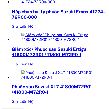
Nắp chụp bụi ty phuộc Suzuki Fronx 41724-
72R00-000
Giá: Liên Hệ
Giảm xóc/ Phuộc sau Suzuki Ertiga
41800M72R01 /41800-M72R0-1
Giá: Liên Hệ
Phuộc sau Suzuki XL7 41800M72R01
/41800-M72R0-1
Giá: Liên Hệ