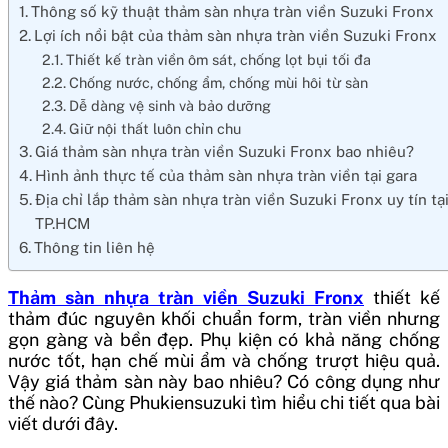
Thông số kỹ thuật thảm sàn nhựa tràn viền Suzuki Fronx
Lợi ích nổi bật của thảm sàn nhựa tràn viền Suzuki Fronx
Thiết kế tràn viền ôm sát, chống lọt bụi tối đa
Chống nước, chống ẩm, chống mùi hôi từ sàn
Dễ dàng vệ sinh và bảo dưỡng
Giữ nội thất luôn chỉn chu
Giá thảm sàn nhựa tràn viền Suzuki Fronx bao nhiêu?
Hình ảnh thực tế của thảm sàn nhựa tràn viền tại gara
Địa chỉ lắp thảm sàn nhựa tràn viền Suzuki Fronx uy tín tạ
TP.HCM
Thông tin liên hệ
Thảm sàn nhựa tràn viền Suzuki Fronx
thiết kế
thảm đúc nguyên khối chuẩn form, tràn viền nhưng
gọn gàng và bền đẹp. Phụ kiện có khả năng chống
nước tốt, hạn chế mùi ẩm và chống trượt hiệu quả.
Vậy giá thảm sàn này bao nhiêu? Có công dụng như
thế nào? Cùng Phukiensuzuki tìm hiểu chi tiết qua bài
viết dưới đây.