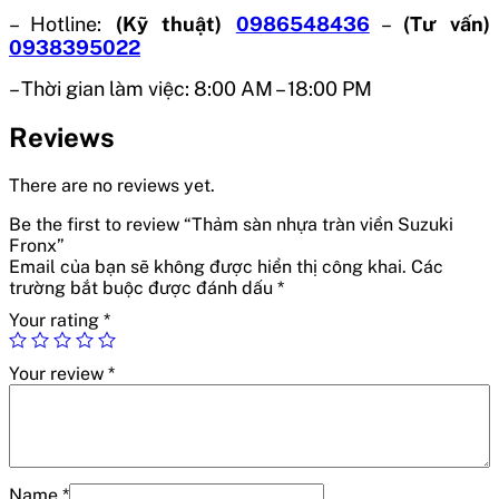
– Hotline:
(Kỹ thuật)
0986548436
–
(Tư vấn)
0938395022
– Thời gian làm việc: 8:00 AM – 18:00 PM
Reviews
There are no reviews yet.
Be the first to review “Thảm sàn nhựa tràn viền Suzuki
Fronx”
Email của bạn sẽ không được hiển thị công khai.
Các
trường bắt buộc được đánh dấu
*
Your rating
*
Your review
*
Name
*