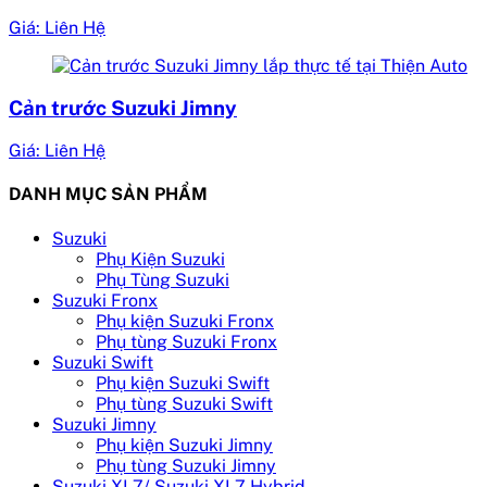
Giá: Liên Hệ
Cản trước Suzuki Jimny
Giá: Liên Hệ
DANH MỤC SẢN PHẨM
Suzuki
Phụ Kiện Suzuki
Phụ Tùng Suzuki
Suzuki Fronx
Phụ kiện Suzuki Fronx
Phụ tùng Suzuki Fronx
Suzuki Swift
Phụ kiện Suzuki Swift
Phụ tùng Suzuki Swift
Suzuki Jimny
Phụ kiện Suzuki Jimny
Phụ tùng Suzuki Jimny
Suzuki XL7/ Suzuki XL7 Hybrid