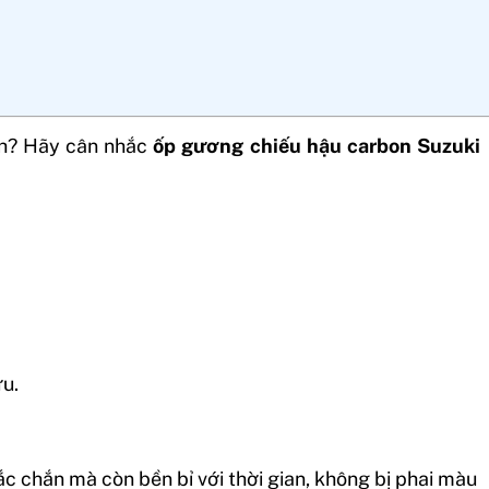
ình? Hãy cân nhắc
ốp gương chiếu hậu carbon Suzuki
ưu.
c chắn mà còn bền bỉ với thời gian, không bị phai màu