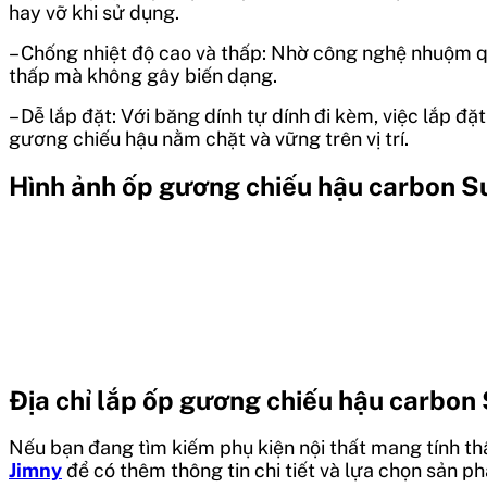
hay vỡ khi sử dụng.
– Chống nhiệt độ cao và thấp: Nhờ công nghệ nhuộm qu
thấp mà không gây biến dạng.
– Dễ lắp đặt: Với băng dính tự dính đi kèm, việc lắp 
gương chiếu hậu nằm chặt và vững trên vị trí.
Hình ảnh ốp gương chiếu hậu carbon S
Địa chỉ lắp ốp gương chiếu hậu carbon 
Nếu bạn đang tìm kiếm phụ kiện nội thất mang tính 
Jimny
để có thêm thông tin chi tiết và lựa chọn sản p