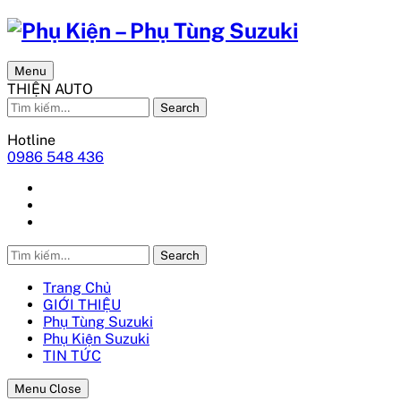
Menu
THIỆN AUTO
Search
Hotline
0986 548 436
Search
Trang Chủ
GIỚI THIỆU
Phụ Tùng Suzuki
Phụ Kiện Suzuki
TIN TỨC
Menu Close