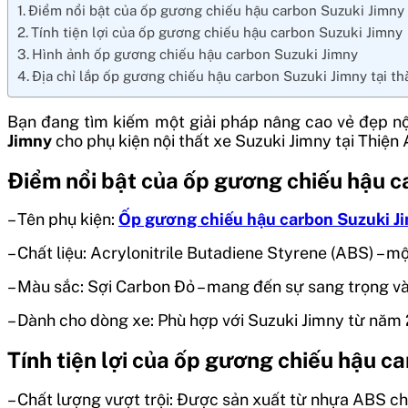
Điểm nổi bật của ốp gương chiếu hậu carbon Suzuki Jimny
Tính tiện lợi của ốp gương chiếu hậu carbon Suzuki Jimny
Hình ảnh ốp gương chiếu hậu carbon Suzuki Jimny
Địa chỉ lắp ốp gương chiếu hậu carbon Suzuki Jimny tại t
Bạn đang tìm kiếm một giải pháp nâng cao vẻ đẹp nộ
Jimny
cho phụ kiện nội thất xe Suzuki Jimny tại Thiện 
Điểm nổi bật của ốp gương chiếu hậu c
– Tên phụ kiện:
Ốp gương chiếu hậu carbon Suzuki J
– Chất liệu: Acrylonitrile Butadiene Styrene (ABS) – mộ
– Màu sắc: Sợi Carbon Đỏ – mang đến sự sang trọng và
– Dành cho dòng xe: Phù hợp với Suzuki Jimny từ năm 
Tính tiện lợi của ốp gương chiếu hậu c
– Chất lượng vượt trội: Được sản xuất từ nhựa ABS ch