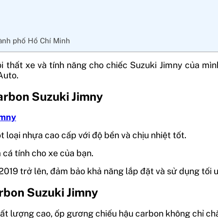
hành phố Hồ Chí Minh
i thất xe và tính năng cho chiếc Suzuki Jimny của m
Auto.
arbon Suzuki Jimny
imny
t loại nhựa cao cấp với độ bền và chịu nhiệt tốt.
 cá tính cho xe của bạn.
2019 trở lên, đảm bảo khả năng lắp đặt và sử dụng tối 
arbon Suzuki Jimny
ất lượng cao, ốp gương chiếu hậu carbon không chỉ chắ