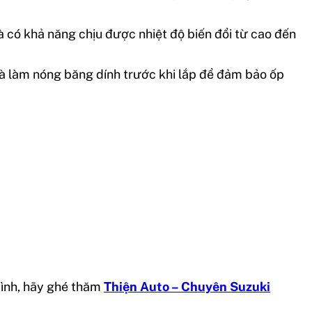
 có khả năng chịu được nhiệt độ biến đổi từ cao đến
 và làm nóng băng dính trước khi lắp để đảm bảo ốp
mình, hãy ghé thăm
Thiện Auto – Chuyên Suzuki