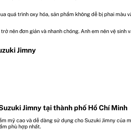
a quá trình oxy hóa, sản phẩm không dễ bị phai màu và
đặt trở nên đơn giản và nhanh chóng. Anh em nên vệ sinh
uzuki Jimny
Suzuki Jimny tại thành phố Hồ Chí Minh
thẩm mỹ cao và dễ dàng sử dụng cho Suzuki Jimny của 
hẩm phù hợp nhất.