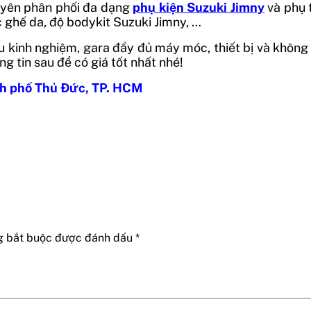
uyên phân phối đa dạng
phụ kiện Suzuki Jimny
và phụ 
c ghế da, độ bodykit Suzuki Jimny, …
u kinh nghiệm, gara đầy đủ máy móc, thiết bị và không
g tin sau để có giá tốt nhất nhé!
h phố Thủ Đức, TP. HCM
g bắt buộc được đánh dấu
*