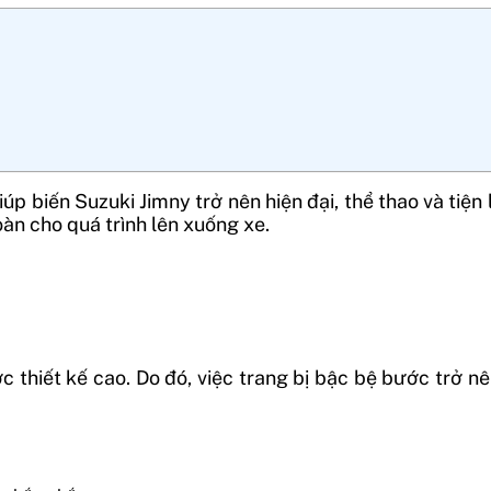
giúp biến Suzuki Jimny trở nên hiện đại, thể thao và tiệ
àn cho quá trình lên xuống xe.
hiết kế cao. Do đó, việc trang bị bậc bệ bước trở nê