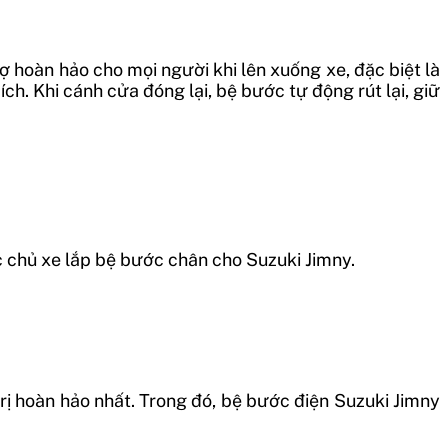
 hoàn hảo cho mọi người khi lên xuống xe, đặc biệt là
ch. Khi cánh cửa đóng lại, bệ bước tự động rút lại, giữ
c chủ xe lắp bệ bước chân cho Suzuki Jimny.
rị hoàn hảo nhất. Trong đó, bệ bước điện Suzuki Jimny