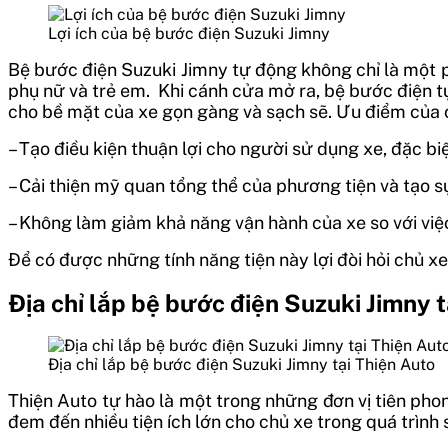
Lợi ích của bệ bước điện Suzuki Jimny
Bệ bước điện Suzuki Jimny tự động không chỉ là một p
phụ nữ và trẻ em. Khi cánh cửa mở ra, bệ bước điện tự 
cho bề mặt của xe gọn gàng và sạch sẽ. Ưu điểm của
– Tạo điều kiện thuận lợi cho người sử dụng xe, đặc biệ
– Cải thiện mỹ quan tổng thể của phương tiện và tạo s
– Không làm giảm khả năng vận hành của xe so với việ
Để có được những tính năng tiện này lợi đòi hỏi chủ x
Địa chỉ lắp bệ bước điện Suzuki Jimny t
Địa chỉ lắp bệ bước điện Suzuki Jimny tại Thiện Auto
Thiện Auto tự hào là một trong những đơn vị tiên pho
đem đến nhiều tiện ích lớn cho chủ xe trong quá trình