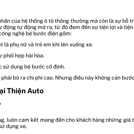
hần của hệ thống ô tô thông thường mà còn là sự hỗ trợ
động tự động mở ra, từ đó đem đến sự tiện lợi và tiện í
 công nghệ bệ bước điện gồm:
t là phụ nữ và trẻ em khi lên xuống xe.
ự phối hợp hài hòa.
c sử dụng bệ bước cố định.
e phải bỏ ra chi phí cao. Nhưng điều này không cản bướ
ại Thiện Auto
ng, luôn cam kết mang đến cho khách hàng những giá t
 sử dụng xe.