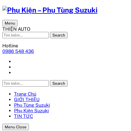
Menu
THIỆN AUTO
Search
Hotline
0986 548 436
Search
Trang Chủ
GIỚI THIỆU
Phụ Tùng Suzuki
Phụ Kiện Suzuki
TIN TỨC
Menu Close