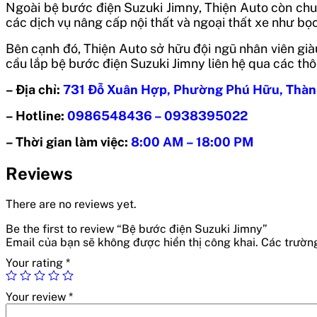
Ngoài bệ bước điện Suzuki Jimny, Thiện Auto còn ch
các dịch vụ nâng cấp nội thất và ngoại thất xe như bọ
Bên cạnh đó, Thiện Auto sở hữu đội ngũ nhân viên già
cầu lắp bệ bước điện Suzuki Jimny liên hệ qua các thôn
– Địa chỉ:
731 Đỗ Xuân Hợp, Phường Phú Hữu, Thàn
– Hotline:
0986548436 – 0938395022
– Thời gian làm việc:
8:00 AM – 18:00 PM
Reviews
There are no reviews yet.
Be the first to review “Bệ bước điện Suzuki Jimny”
Email của bạn sẽ không được hiển thị công khai.
Các trườn
Your rating
*
Your review
*