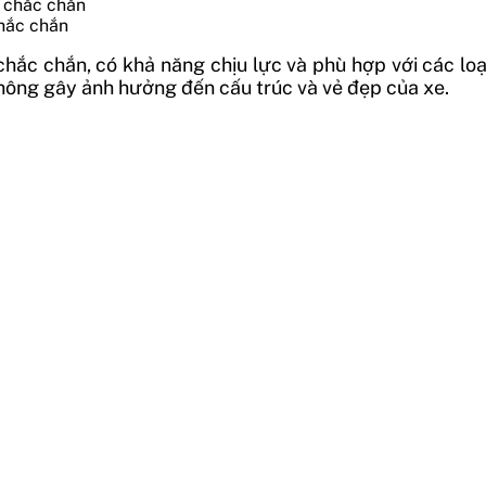
chắc chắn
chắc chắn, có khả năng chịu lực và phù hợp với các 
à không gây ảnh hưởng đến cấu trúc và vẻ đẹp của xe.