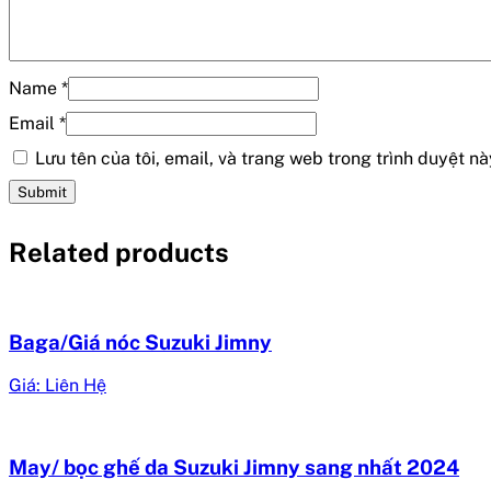
Name
*
Email
*
Lưu tên của tôi, email, và trang web trong trình duyệt này
Related products
Baga/Giá nóc Suzuki Jimny
Giá: Liên Hệ
May/ bọc ghế da Suzuki Jimny sang nhất 2024