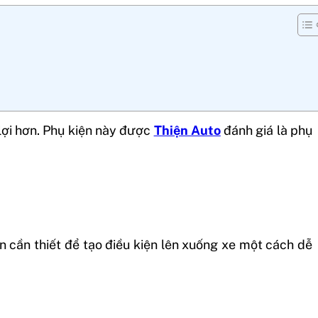
n lợi hơn. Phụ kiện này được
Thiện Auto
đánh giá là phụ
n cần thiết để tạo điều kiện lên xuống xe một cách dễ