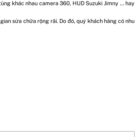
tùng khác nhau camera 360, HUD Suzuki Jimny … hay
 gian sửa chữa rộng rãi. Do đó, quý khách hàng có nhu