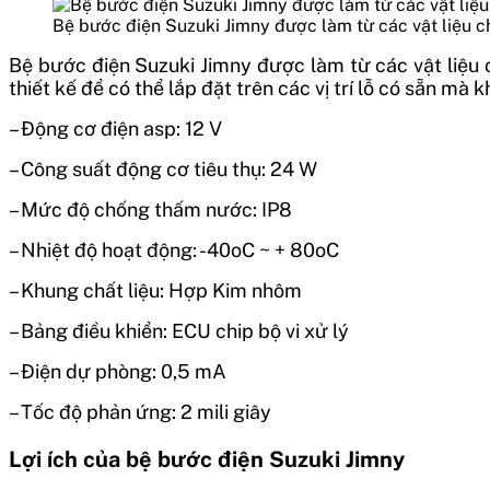
Bệ bước điện Suzuki Jimny được làm từ các vật liệu 
Bệ bước điện Suzuki Jimny được làm từ các vật liệu 
thiết kế để có thể lắp đặt trên các vị trí lỗ có sẵn m
– Động cơ điện asp: 12 V
– Công suất động cơ tiêu thụ: 24 W
– Mức độ chống thấm nước: IP8
– Nhiệt độ hoạt động: -40oC ~ + 80oC
– Khung chất liệu: Hợp Kim nhôm
– Bảng điều khiển: ECU chip bộ vi xử lý
– Điện dự phòng: 0,5 mA
– Tốc độ phản ứng: 2 mili giây
Lợi ích của bệ bước điện Suzuki Jimny