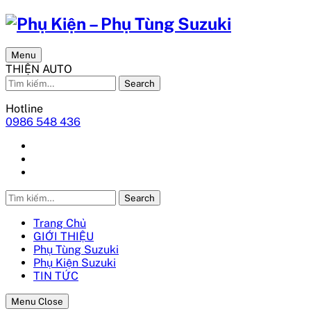
Menu
THIỆN AUTO
Search
Hotline
0986 548 436
Search
Trang Chủ
GIỚI THIỆU
Phụ Tùng Suzuki
Phụ Kiện Suzuki
TIN TỨC
Menu Close