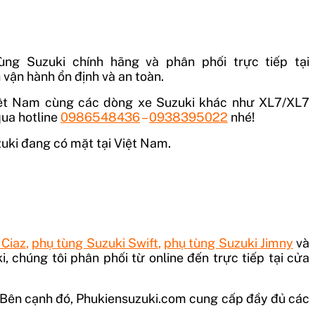
ng Suzuki chính hãng và phân phối trực tiếp tại
vận hành ổn định và an toàn.
iệt Nam cùng các dòng xe Suzuki khác như XL7/XL7
 qua hotline
0986548436
–
0938395022
nhé!
zuki đang có mặt tại Việt Nam.
 Ciaz
,
phụ tùng Suzuki Swift
,
phụ tùng Suzuki Jimny
và
 chúng tôi phân phối từ online đến trực tiếp tại cửa
. Bên cạnh đó, Phukiensuzuki.com cung cấp đầy đủ các