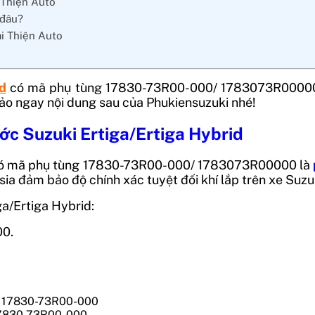
 Thiện Auto
 đâu?
ại Thiện Auto
d
có mã phụ tùng
17830-73R00-000/ 1783073R0000
ảo ngay nội dung sau của Phukiensuzuki nhé!
ớc Suzuki Ertiga/Ertiga Hybrid
ó mã phụ tùng
17830-73R00-000/ 1783073R00000
là
sia
đảm bảo độ chính xác tuyệt đối khí lắp trên xe Suzuk
a/Ertiga Hybrid:
0.
 17830-73R00-000