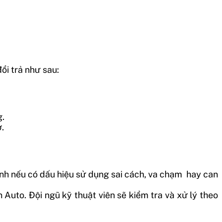
ổi trả như sau:
g.
.
nh nếu có dấu hiệu sử dụng sai cách, va chạm hay can
uto. Đội ngũ kỹ thuật viên sẽ kiểm tra và xử lý theo