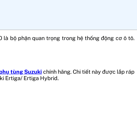
0
là bộ phận quan trọng trong hệ thống động cơ ô tô.
phụ tùng Suzuki
chính hãng. Chi tiết này được lắp ráp
i Ertiga/ Ertiga Hybrid.