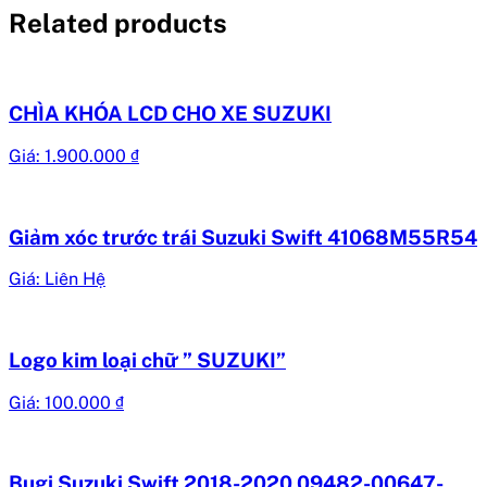
Related products
CHÌA KHÓA LCD CHO XE SUZUKI
Giá:
1.900.000
₫
Giảm xóc trước trái Suzuki Swift 41068M55R54
Giá: Liên Hệ
Logo kim loại chữ ” SUZUKI”
Giá:
100.000
₫
Bugi Suzuki Swift 2018-2020 09482-00647-