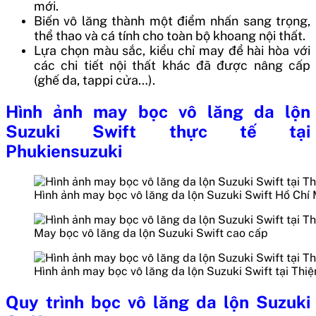
mới.
Biến vô lăng thành một điểm nhấn sang trọng,
thể thao và cá tính cho toàn bộ khoang nội thất.
Lựa chọn màu sắc, kiểu chỉ may để hài hòa với
các chi tiết nội thất khác đã được nâng cấp
(ghế da, tappi cửa…).
Hình ảnh may bọc vô lăng da lộn
Suzuki Swift thực tế tại
Phukiensuzuki
Hình ảnh may bọc vô lăng da lộn Suzuki Swift Hồ Chí
May bọc vô lăng da lộn Suzuki Swift cao cấp
Hình ảnh may bọc vô lăng da lộn Suzuki Swift tại Thiệ
Quy trình bọc vô lăng da lộn Suzuki