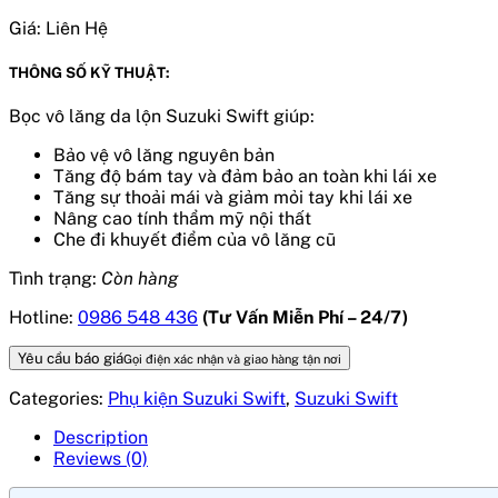
Giá:
Liên Hệ
THÔNG SỐ KỸ THUẬT:
Bọc vô lăng da lộn Suzuki Swift giúp:
Bảo vệ vô lăng nguyên bản
Tăng độ bám tay và đảm bảo an toàn khi lái xe
Tăng sự thoải mái và giảm mỏi tay khi lái xe
Nâng cao tính thẩm mỹ nội thất
Che đi khuyết điểm của vô lăng cũ
Tình trạng:
Còn hàng
Hotline:
0986 548 436
(Tư Vấn Miễn Phí – 24/7)
Yêu cầu báo giá
Gọi điện xác nhận và giao hàng tận nơi
Categories:
Phụ kiện Suzuki Swift
,
Suzuki Swift
Description
Reviews (0)