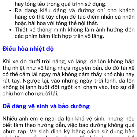
hay lỏng lẻo trong quá trình sử dụng.
Đa dạng kiểu dáng và đường chỉ cho khách
hàng có thể tùy chọn để tạo điểm nhấn cá nhân
hoặc hài hòa với tổng thể nội thất.
Thiết kế thông minh không làm ảnh hưởng đến
các phím bấm tích hợp trên vô lăng.
Điều hòa nhiệt độ
Khi xe đỗ dưới trời nắng, vô lăng da lộn không hấp
thụ nhiệt như vô lăng nhựa nguyên bản, do đó tài xế
có thể cầm lái ngay mà không cảm thấy khó chịu hay
rát tay. Ngược lại, vào những ngày trời lạnh, da lộn
không bị lạnh buốt đột ngột khi chạm vào, tạo sự dễ
chịu hơn cho người lái.
Dễ dàng vệ sinh và bảo dưỡng
Nhiều anh em e ngại da lộn khó vệ sinh, nhưng nếu
biết làm theo hướng dẫn, việc bảo dưỡng không quá
phức tạp. Vệ sinh định kỳ bằng cách sử dụng bàn