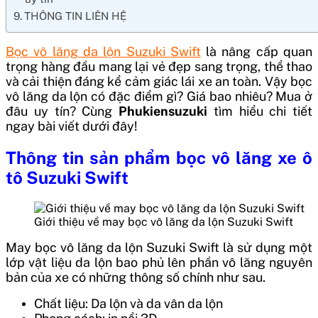
THÔNG TIN LIÊN HỆ
Bọc vô lăng da lộn Suzuki Swift
là nâng cấp quan
trọng hàng đầu mang lại vẻ đẹp sang trọng, thể thao
và cải thiện đáng kể cảm giác lái xe an toàn. Vậy bọc
vô lăng da lộn có đặc điểm gì? Giá bao nhiêu? Mua ở
đâu uy tín? Cùng
Phukiensuzuki
tìm hiểu chi tiết
ngay bài viết dưới đây!
Thông tin sản phẩm bọc vô lăng xe ô
tô Suzuki Swift
Giới thiệu về may bọc vô lăng da lộn Suzuki Swift
May bọc vô lăng da lộn Suzuki Swift là sử dụng một
lớp vật liệu da lộn bao phủ lên phần vô lăng nguyên
bản của xe có những thông số chính như sau.
Chất liệu: Da lộn và da vân da lộn