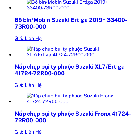
Bô bin/Mobin Suzuki Ertiga 2019+ 33400-
73R00-000
Giá: Liên Hệ
Nắp chụp bụi ty phuộc Suzuki XL7/Ertiga
41724-72R00-000
Giá: Liên Hệ
Nắp chụp bụi ty phuộc Suzuki Fronx 41724-
72R00-000
Giá: Liên Hệ