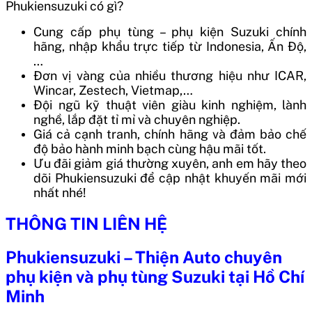
Phukiensuzuki có gì?
Cung cấp phụ tùng – phụ kiện Suzuki chính
hãng, nhập khẩu trực tiếp từ Indonesia, Ấn Độ,
…
Đơn vị vàng của nhiều thương hiệu như ICAR,
Wincar, Zestech, Vietmap,…
Đội ngũ kỹ thuật viên giàu kinh nghiệm, lành
nghề, lắp đặt tỉ mỉ và chuyên nghiệp.
Giá cả cạnh tranh, chính hãng và đảm bảo chế
độ bảo hành minh bạch cùng hậu mãi tốt.
Ưu đãi giảm giá thường xuyên, anh em hãy theo
dõi Phukiensuzuki để cập nhật khuyến mãi mới
nhất nhé!
THÔNG TIN LIÊN HỆ
Phukiensuzuki – Thiện Auto chuyên
phụ kiện và phụ tùng Suzuki tại Hồ Chí
Minh