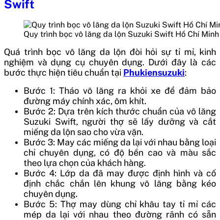
Swift
Quy trình bọc vô lăng da lộn Suzuki Swift Hồ Chí Minh
Quá trình bọc vô lăng da lộn đòi hỏi sự tỉ mỉ, kinh
nghiệm và dụng cụ chuyên dụng. Dưới đây là các
bước thực hiện tiêu chuẩn tại
Phukiensuzuki
:
Bước 1: Tháo vô lăng ra khỏi xe để đảm bảo
đường máy chính xác, ôm khít.
Bước 2: Dựa trên kích thước chuẩn của vô lăng
Suzuki Swift, người thợ sẽ lấy dưỡng và cắt
miếng da lộn sao cho vừa vặn.
Bước 3: May các miếng da lại với nhau bằng loại
chỉ chuyên dụng, có độ bền cao và màu sắc
theo lựa chọn của khách hàng.
Bước 4: Lớp da đã may được định hình và cố
định chắc chắn lên khung vô lăng bằng kéo
chuyên dụng.
Bước 5: Thợ may dùng chỉ khâu tay tỉ mỉ các
mép da lại với nhau theo đường rãnh có sẵn