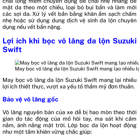
chải lông mềm chuyên dụng để chải nhẹ nhàng bề
mặt da theo một chiều, loại bỏ bụi bẩn và làm mới
các sợi da. Xử lý vết bẩn bằng khăn ẩm sạch chấm
nhẹ hoặc sử dụng dung dịch vệ sinh da lộn chuyên
dụng nếu vết bẩn nặng.
Lợi ích khi bọc vô lăng da lộn Suzuki
Swift
May bọc vô lăng da lộn Suzuki Swift mang lạo nhiều lợ
May bọc vô lăng da lộn Suzuki Swift mang lại nhiều
lợi ích thiết thực, vượt xa yếu tố thẩm mỹ đơn thuần.
Bảo vệ vô lăng gốc
Vô lăng nguyên bản của xe dễ bị hao mòn theo thời
gian do tác động của mồ hôi tay, ma sát khi cầm
nắm, ánh nắng mặt trời. Lớp bọc da lộn hoạt động
như một tấm khiên vững chắc giúp: