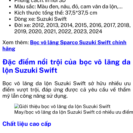
Phong cách: in nổi 3D
Màu sắc: Màu đen, nâu, đỏ, cam vân da lộn,…
Kích thước tổng thể: 37,5*37,5 cm
Dòng xe: Suzuki Swift
Đời xe: 2012, 2013, 2014, 2015, 2016, 2017, 2018,
2019, 2020, 2021, 2022, 2023, 2024
Xem thêm:
Bọc vô lăng Sparco Suzuki Swift chính
hãng
Đặc điểm nổi trội của bọc vô lăng da
lộn Suzuki Swift
Bọc vô lăng da lộn Suzuki Swift sở hữu nhiều ưu
điểm vượt trội, đáp ứng được cả yêu cầu về thẩm
mỹ lẫn công năng sử dụng.
May/bọc vô lăng da lộn Suzuki Swift có nhiều ưu điểm 
Chất liệu cao cấp