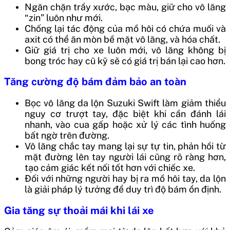
Ngăn chặn trầy xước, bạc màu, giữ cho vô lăng
“zin” luôn như mới.
Chống lại tác động của mồ hôi có chứa muối và
axit có thể ăn mòn bề mặt vô lăng, và hóa chất.
Giữ giá trị cho xe luôn mới, vô lăng không bị
bong tróc hay cũ kỹ sẽ có giá trị bán lại cao hơn.
Tăng cường độ bám đảm bảo an toàn
Bọc vô lăng da lộn Suzuki Swift làm giảm thiểu
nguy cơ trượt tay, đặc biệt khi cần đánh lái
nhanh, vào cua gấp hoặc xử lý các tình huống
bất ngờ trên đường.
Vô lăng chắc tay mang lại sự tự tin, phản hồi từ
mặt đường lên tay người lái cũng rõ ràng hơn,
tạo cảm giác kết nối tốt hơn với chiếc xe.
Đối với những người hay bị ra mồ hôi tay, da lộn
là giải pháp lý tưởng để duy trì độ bám ổn định.
Gia tăng sự thoải mái khi lái xe