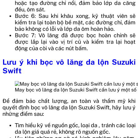
hoặc tạo đường chỉ nổi, đảm bảo lớp da căng
đều, ôm sát.
Bước 6: Sau khi khâu xong, kỹ thuật viên sẽ
kiểm tra lại toàn bộ bề mặt, các đường chỉ, đảm
bảo không có lỗi và lớp da ôm hoàn hảo.
Bước 7: Vô lăng đã được bọc hoàn chỉnh sẽ
được lắp lại vào vị trí cũ và kiểm tra lại hoạt
động của còi và các nút bấm.
Lưu ý khi bọc vô lăng da lộn Suzuki
Swift
May bọc vô lăng da lộn Suzuki Swift cần lưu ý một số
Để đảm bảo chất lượng, an toàn và thẩm mỹ khi
quyết định bọc vô lăng da lộn Suzuki Swift, hãy lưu ý
những điểm sau:
Tìm hiểu kỹ về nguồn gốc, loại da , tránh các loại
da lộn giá quá rẻ, không rõ nguồn gốc.