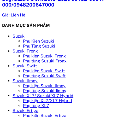
000/0948200647000
Giá: Liên Hệ
DANH MỤC SẢN PHẨM
Suzuki
Phụ Kiện Suzuki
Phụ Tùng Suzuki
Suzuki Fronx
Phụ kiện Suzuki Fronx
Phụ tùng Suzuki Fronx
Suzuki Swift
Phụ kiện Suzuki Swift
Phụ tùng Suzuki Swift
Suzuki Jimny
Phụ kiện Suzuki Jimny
Phụ tùng Suzuki Jimny
Suzuki XL7/ Suzuki XL7 Hybrid
Phụ kiện XL7/XL7 Hybrid
Phụ tùng XL7
Suzuki Ertiga
Phụ kiện Suzuki Ertiga