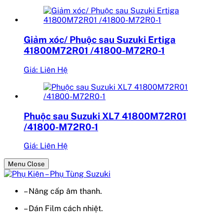
Giảm xóc/ Phuộc sau Suzuki Ertiga
41800M72R01 /41800-M72R0-1
Giá: Liên Hệ
Phuộc sau Suzuki XL7 41800M72R01
/41800-M72R0-1
Giá: Liên Hệ
Menu Close
– Nâng cấp âm thanh.
– Dán Film cách nhiệt.