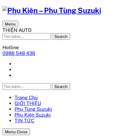
Menu
THIỆN AUTO
Search
Hotline
0986 548 436
Search
Trang Chủ
GIỚI THIỆU
Phụ Tùng Suzuki
Phụ Kiện Suzuki
TIN TỨC
Menu Close