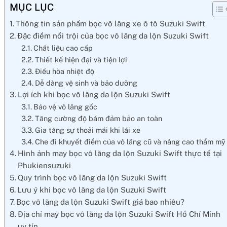
MỤC LỤC
Thông tin sản phẩm bọc vô lăng xe ô tô Suzuki Swift
Đặc điểm nổi trội của bọc vô lăng da lộn Suzuki Swift
Chất liệu cao cấp
Thiết kế hiện đại và tiện lợi
Điều hòa nhiệt độ
Dễ dàng vệ sinh và bảo dưỡng
Lợi ích khi bọc vô lăng da lộn Suzuki Swift
Bảo vệ vô lăng gốc
Tăng cường độ bám đảm bảo an toàn
Gia tăng sự thoải mái khi lái xe
Che đi khuyết điểm của vô lăng cũ và nâng cao thẩm mỹ
Hình ảnh may bọc vô lăng da lộn Suzuki Swift thực tế tại
Phukiensuzuki
Quy trình bọc vô lăng da lộn Suzuki Swift
Lưu ý khi bọc vô lăng da lộn Suzuki Swift
Bọc vô lăng da lộn Suzuki Swift giá bao nhiêu?
Địa chỉ may bọc vô lăng da lộn Suzuki Swift Hồ Chí Minh
uy tín