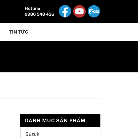
Hotline
0986 548 436
TIN TỨC
t
DANH MỤC SẢN PHẨM
Suzuki