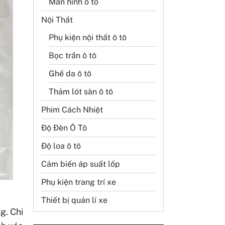
Màn hình ô tô
Nội Thất
Phụ kiện nội thất ô tô
Bọc trần ô tô
Ghế da ô tô
Thảm lót sàn ô tô
Phim Cách Nhiệt
Độ Đèn Ô Tô
Độ loa ô tô
Cảm biến áp suất lốp
Phụ kiện trang trí xe
Thiết bị quản lí xe
g. Chi