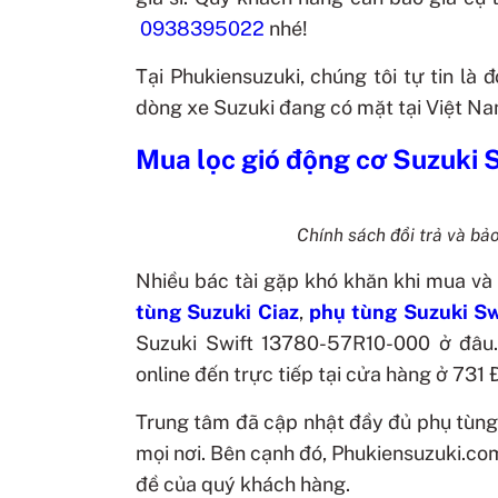
0938395022
nhé!
Tại Phukiensuzuki, chúng tôi tự tin là
dòng xe Suzuki đang có mặt tại Việt Na
Mua lọc gió động cơ Suzuki 
Chính sách đổi trả và bả
Nhiều bác tài gặp khó khăn khi mua và
tùng Suzuki Ciaz
,
phụ tùng Suzuki Sw
Suzuki Swift 13780-57R10-000 ở đâu.
online đến trực tiếp tại cửa hàng ở 73
Trung tâm đã cập nhật đầy đủ phụ tùng
mọi nơi. Bên cạnh đó, Phukiensuzuki.co
đề của quý khách hàng.