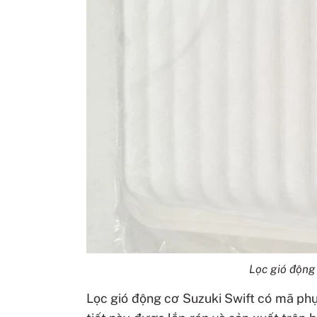
Lọc gió động
Lọc gió động cơ Suzuki Swift có mã p