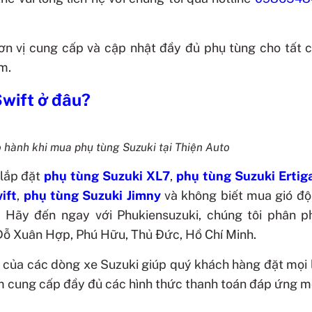
 đơn vị cung cấp và cập nhật đầy đủ phụ tùng cho tất 
m.
Swift ở đâu?
o hành khi mua phụ tùng Suzuki tại Thiện Auto
 lắp đặt
phụ tùng Suzuki XL7
,
phụ tùng Suzuki Ertig
ift
,
phụ tùng Suzuki Jimny
và không biết mua gió đ
 Hãy đến ngay với Phukiensuzuki, chúng tôi phân p
1 Đỗ Xuân Hợp, Phú Hữu, Thủ Đức, Hồ Chí Minh.
 của các dòng xe Suzuki giúp quý khách hàng đặt mọi 
m cung cấp đầy đủ các hình thức thanh toán đáp ứng m