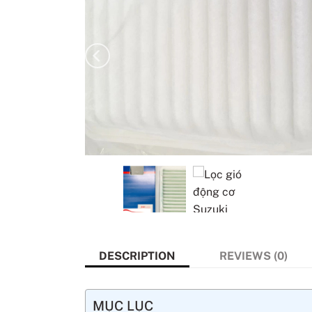
DESCRIPTION
REVIEWS (0)
MỤC LỤC