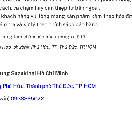
cách, va chạm hay can thiệp từ bên ngoài.
h, khách hàng vui lòng mang sản phẩm kèm theo hóa đ
iểm tra và xử lý theo chính sách bảo hành.
ân Hợp, phường Phú Hữu, TP. Thủ Đức, TP.HCM
tùng Suzuki tại Hồ Chí Minh
 Phú Hữu, Thành phố Thủ Đức, TP. HCM
 vấn)
0938395022