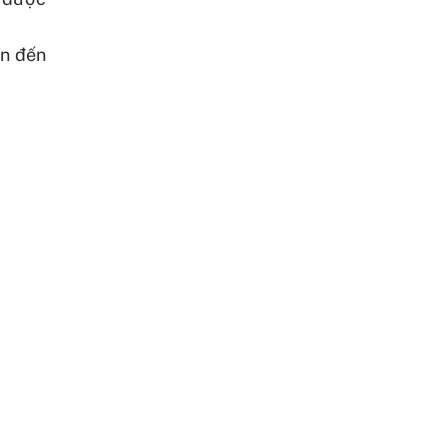
ơn đến