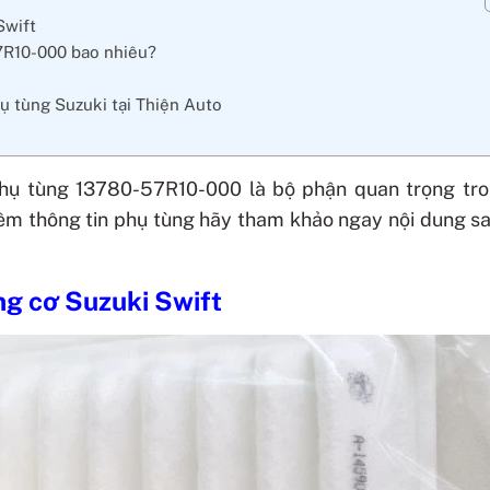
Swift
57R10-000 bao nhiêu?
ụ tùng Suzuki tại Thiện Auto
hụ tùng 13780-57R10-000 là bộ phận quan trọng tro
êm thông tin phụ tùng hãy tham khảo ngay nội dung s
ng cơ Suzuki Swift