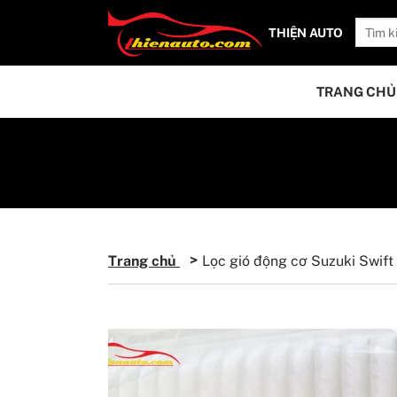
THIỆN AUTO
TRANG CHỦ
Trang chủ
Lọc gió động cơ Suzuki Swif