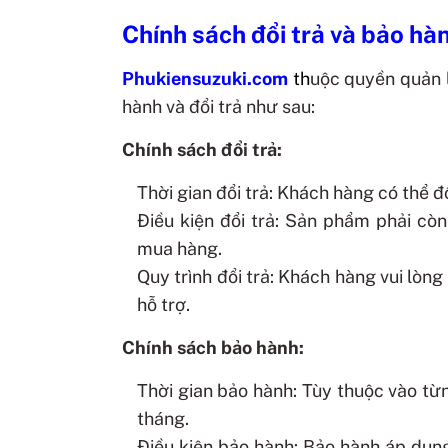
Chính sách đổi trả và bảo hà
Phukiensuzuki.com
t
h
uộc quyền quản 
hành và đổi trả như sau:
Chính sách đổi trả:
Thời gian đổi trả: Khách hàng có thể 
Điều kiện đổi trả: Sản phẩm phải c
mua hàng.
Quy trình đổi trả: Khách hàng vui lòn
hỗ trợ.
Chính sách bảo hành:
Thời gian bảo hành: Tùy thuộc vào từn
tháng.
Điều kiện bảo hành: Bảo hành áp dụn