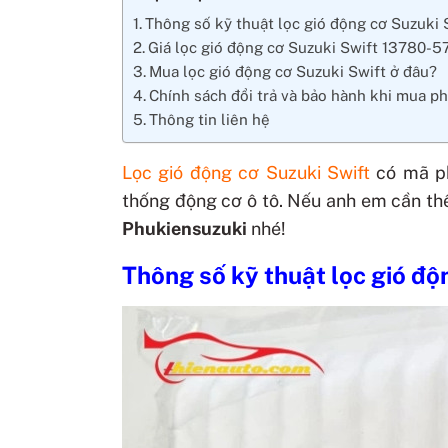
Thông số kỹ thuật lọc gió động cơ Suzuki 
Giá lọc gió động cơ Suzuki Swift 13780-
Mua lọc gió động cơ Suzuki Swift ở đâu?
Chính sách đổi trả và bảo hành khi mua ph
Thông tin liên hệ
Lọc gió động cơ Suzuki Swift
có mã p
thống động cơ ô tô. Nếu anh em cần th
Phukiensuzuki
nhé!
Thông số kỹ thuật lọc gió độ