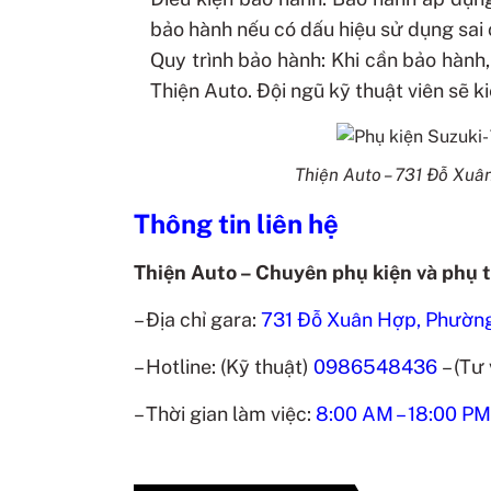
bảo hành nếu có dấu hiệu sử dụng sai 
Quy trình bảo hành: Khi cần bảo hàn
Thiện Auto. Đội ngũ kỹ thuật viên sẽ k
Thiện Auto – 731 Đỗ Xu
Thông tin liên hệ
Thiện Auto – Chuyên phụ kiện và phụ 
– Địa chỉ gara:
731 Đỗ Xuân Hợp, Phường
– Hotline: (Kỹ thuật)
0986548436
– (Tư
– Thời gian làm việc:
8:00 AM – 18:00 PM