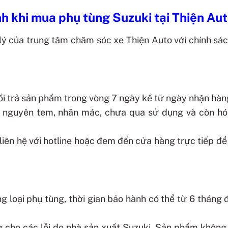
nh khi mua phụ tùng Suzuki tại Thiện Au
lý của trung tâm chăm sóc xe Thiện Auto với chính sá
đổi trả sản phẩm trong vòng 7 ngày kể từ ngày nhận hàn
òn nguyên tem, nhãn mác, chưa qua sử dụng và còn h
g liên hệ với hotline hoặc đem đến cửa hàng trực tiếp đ
g loại phụ tùng, thời gian bảo hành có thể từ 6 tháng 
g cho các lỗi do nhà sản xuất Suzuki. Sản phẩm khôn