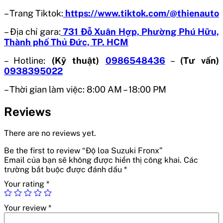
– Trang Tiktok:
https://www.tiktok.com/@thienauto
– Địa chỉ gara:
731 Đỗ Xuân Hợp, Phường Phú Hữu,
Thành phố Thủ Đức, TP. HCM
– Hotline:
(Kỹ thuật)
0986548436
–
(Tư vấn)
0938395022
– Thời gian làm việc: 8:00 AM – 18:00 PM
Reviews
There are no reviews yet.
Be the first to review “Độ loa Suzuki Fronx”
Email của bạn sẽ không được hiển thị công khai.
Các
trường bắt buộc được đánh dấu
*
Your rating
*
Your review
*