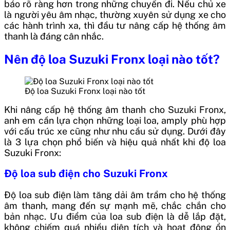
báo rõ ràng hơn trong những chuyến đi. Nếu chủ xe
là người yêu âm nhạc, thường xuyên sử dụng xe cho
các hành trình xa, thì đầu tư nâng cấp hệ thống âm
thanh là đáng cân nhắc.
Nên độ loa Suzuki Fronx loại nào tốt?
Độ loa Suzuki Fronx loại nào tốt
Khi nâng cấp hệ thống âm thanh cho Suzuki Fronx,
anh em cần lựa chọn những loại loa, amply phù hợp
với cấu trúc xe cũng như nhu cầu sử dụng. Dưới đây
là 3 lựa chọn phổ biến và hiệu quả nhất khi độ loa
Suzuki Fronx:
Độ loa sub điện cho Suzuki Fronx
Độ loa sub điện làm tăng dải âm trầm cho hệ thống
âm thanh, mang đến sự mạnh mẽ, chắc chắn cho
bản nhạc. Ưu điểm của loa sub điện là dễ lắp đặt,
không chiếm quá nhiều diện tích và hoạt động ổn