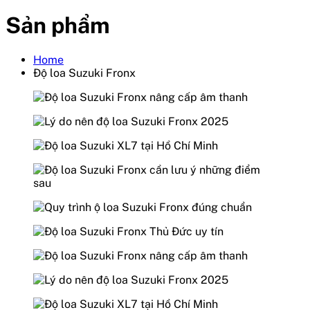
Sản phẩm
Home
Độ loa Suzuki Fronx