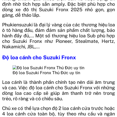
định nhờ tích hợp sẵn amply. Đặc biệt phù hợp cho
dòng xe đô thị Suzuki Fronx 2025 nhỏ gọn, gọn
gàng, dễ tháo lắp.
Phukiensuzuki là đại lý vàng của các thương hiệu loa
ô tô hàng đầu, đảm đảm sản phẩm chất lượng, bảo
hành đầy đủ,… Một số thương hiệu loa Sub phù hợp
cho Suzuki Fronx như Pioneer, Stealmate, Hertz,
Nakamichi, JBL,…
Độ loa cánh cho Suzuki Fronx
Độ loa Suzuki Fronx Thủ Đức uy tín
Loa cánh là thành phần chính tạo nên dải âm trung
và cao. Việc độ loa cánh cho Suzuki Fronx với những
dòng loa cao cấp sẽ giúp âm thanh trở nên trong
trẻo, rõ ràng và có chiều sâu.
Chủ xe có thể lựa chọn độ 2 loa cánh cửa trước hoặc
4 loa cánh cửa toàn bộ, tùy theo nhu cầu và ngân