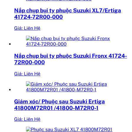
Nắp chụp bụi ty phuộc Suzuki XL7/Ertiga
41724-72R00-000
Giá: Liên Hệ
Nắp chụp bụi ty phuộc Suzuki Fronx 41724-
72R00-000
Giá: Liên Hệ
Giảm xóc/ Phuộc sau Suzuki Ertiga
41800M72R01 /41800-M72R0-1
Giá: Liên Hệ