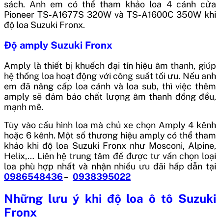
sách. Anh em có thể tham khảo loa 4 cánh cửa
Pioneer TS-A1677S 320W và TS-A1600C 350W khi
độ loa Suzuki Fronx.
Độ amply Suzuki Fronx
Amply là thiết bị khuếch đại tín hiệu âm thanh, giúp
hệ thống loa hoạt động với công suất tối ưu. Nếu anh
em đã nâng cấp loa cánh và loa sub, thì việc thêm
amply sẽ đảm bảo chất lượng âm thanh đồng đều,
mạnh mẽ.
Tùy vào cấu hình loa mà chủ xe chọn Amply 4 kênh
hoặc 6 kênh. Một số thương hiệu amply có thể tham
khảo khi độ loa Suzuki Fronx như Mosconi, Alpine,
Helix,… Liên hệ trung tâm để được tư vấn chọn loại
loa phù hợp nhất và nhận nhiều ưu đãi hấp dẫn tại
0986548436
–
0938395022
Những lưu ý khi độ loa ô tô Suzuki
Fronx