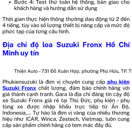
Bước 4: Test thử toàn hệ thống, bàn giao cho
khách hàng và hướng dẫn sử dụng
Thời gian thực hiện thông thường dao động từ 2 đến
4 tiếng, tùy vào số lượng thiết bị nâng cấp và mức độ
phức tạp của từng cấu hình.
Địa chỉ độ loa Suzuki Fronx Hồ Chí
Minh uy tín
Thiện Auto – 731 Đỗ Xuân Hợp, phường Phú Hữu, TP. 
Phukiensuzuki là đơn vị chuyên cung cấp
phụ kiện
Suzuki Fronx
chất lượng, đảm bảo chính hãng với
giá thành cạnh tranh. Gara
là địa chỉ đáng tin cậy độ
xe Suzuki Fronx giá rẻ tại Thủ Đức, phụ kiện – phụ
tùng xe được nhập khẩu trực tiếp từ Ấn Độ,
Indonesia,… Tự hào là đơn vị vàng của nhiều thương
hiệu như ICAR, Winca, Zestech, Vietmap, luôn cung
cấp sản phẩm chính hãng có tem mác đầy đủ.