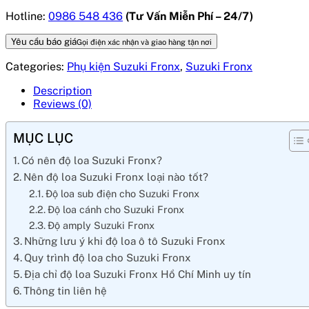
Hotline:
0986 548 436
(Tư Vấn Miễn Phí – 24/7)
Yêu cầu báo giá
Gọi điện xác nhận và giao hàng tận nơi
Categories:
Phụ kiện Suzuki Fronx
,
Suzuki Fronx
Description
Reviews (0)
MỤC LỤC
Có nên độ loa Suzuki Fronx?
Nên độ loa Suzuki Fronx loại nào tốt?
Độ loa sub điện cho Suzuki Fronx
Độ loa cánh cho Suzuki Fronx
Độ amply Suzuki Fronx
Những lưu ý khi độ loa ô tô Suzuki Fronx
Quy trình độ loa cho Suzuki Fronx
Địa chỉ độ loa Suzuki Fronx Hồ Chí Minh uy tín
Thông tin liên hệ