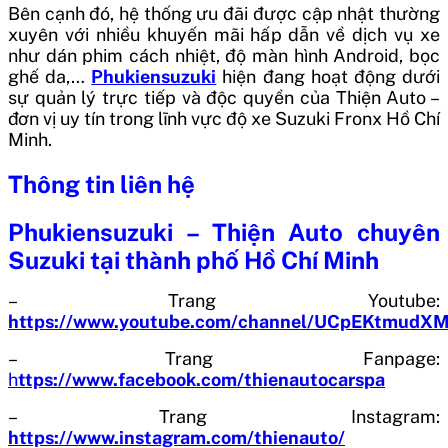
Bên cạnh đó, hệ thống ưu đãi được cập nhật thường
xuyên với nhiều khuyến mãi hấp dẫn về dịch vụ xe
như dán phim cách nhiệt, độ màn hình Android, bọc
ghế da,…
Phukiensuzuki
hiện đang hoạt động dưới
sự quản lý trực tiếp và độc quyền của Thiện Auto –
đơn vị uy tín trong lĩnh vực độ xe Suzuki Fronx Hồ Chí
Minh.
Thông tin liên hệ
Phukiensuzuki – Thiện Auto chuyên
Suzuki tại thành phố Hồ Chí Minh
– Trang Youtube:
https://www.youtube.com/channel/UCpEKtmud
– Trang Fanpage:
h
ttps://www.facebook.com/thienautocarspa
– Trang Instagram:
https://www.instagram.com/thienauto/