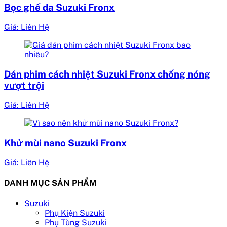
Bọc ghế da Suzuki Fronx
Giá: Liên Hệ
Dán phim cách nhiệt Suzuki Fronx chống nóng
vượt trội
Giá: Liên Hệ
Khử mùi nano Suzuki Fronx
Giá: Liên Hệ
DANH MỤC SẢN PHẨM
Suzuki
Phụ Kiện Suzuki
Phụ Tùng Suzuki