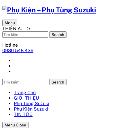
Menu
THIỆN AUTO
Search
Hotline
0986 548 436
Search
Trang Chủ
GIỚI THIỆU
Phụ Tùng Suzuki
Phụ Kiện Suzuki
TIN TỨC
Menu Close