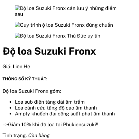
Độ loa Suzuki Fronx
Giá:
Liên Hệ
THÔNG SỐ KỸ THUẬT:
Độ loa Suzuki Fronx gồm:
Loa sub điện tăng dải âm trầm
Loa cánh cửa tăng độ cao âm thanh
Amply khuếch đại công suất phát âm thanh
=>Giảm 10% khi độ loa tại Phukiensuzuki!!!
Tình trạng:
Còn hàng