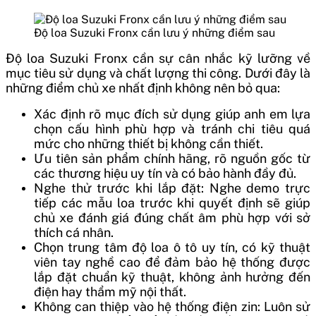
Độ loa Suzuki Fronx cần lưu ý những điểm sau
Độ loa Suzuki Fronx cần sự cân nhắc kỹ lưỡng về
mục tiêu sử dụng và chất lượng thi công. Dưới đây là
những điểm chủ xe nhất định không nên bỏ qua:
Xác định rõ mục đích sử dụng giúp anh em lựa
chọn cấu hình phù hợp và tránh chi tiêu quá
mức cho những thiết bị không cần thiết.
Ưu tiên sản phẩm chính hãng, rõ nguồn gốc từ
các thương hiệu uy tín và có bảo hành đầy đủ.
Nghe thử trước khi lắp đặt: Nghe demo trực
tiếp các mẫu loa trước khi quyết định sẽ giúp
chủ xe đánh giá đúng chất âm phù hợp với sở
thích cá nhân.
Chọn trung tâm độ loa ô tô uy tín, có kỹ thuật
viên tay nghề cao để đảm bảo hệ thống được
lắp đặt chuẩn kỹ thuật, không ảnh hưởng đến
điện hay thẩm mỹ nội thất.
Không can thiệp vào hệ thống điện zin: Luôn sử