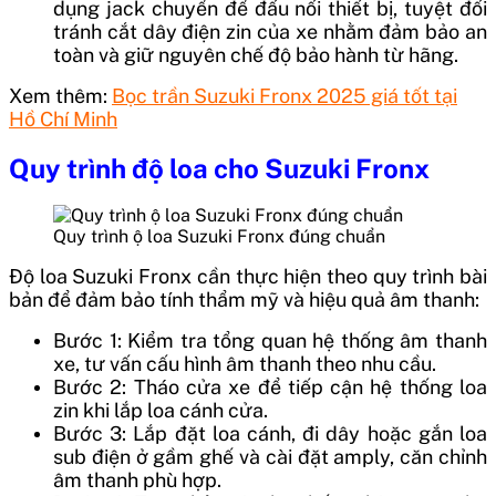
dụng jack chuyển để đấu nối thiết bị, tuyệt đối
tránh cắt dây điện zin của xe nhằm đảm bảo an
toàn và giữ nguyên chế độ bảo hành từ hãng.
Xem thêm:
Bọc trần Suzuki Fronx 2025 giá tốt tại
Hồ Chí Minh
Quy trình độ loa cho Suzuki Fronx
Quy trình ộ loa Suzuki Fronx đúng chuẩn
Độ loa Suzuki Fronx cần thực hiện theo quy trình bài
bản để đảm bảo tính thẩm mỹ và hiệu quả âm thanh:
Bước 1: Kiểm tra tổng quan hệ thống âm thanh
xe, tư vấn cấu hình âm thanh theo nhu cầu.
Bước 2: Tháo cửa xe để tiếp cận hệ thống loa
zin khi lắp loa cánh cửa.
Bước 3: Lắp đặt loa cánh, đi dây hoặc gắn loa
sub điện ở gầm ghế và cài đặt amply, căn chỉnh
âm thanh phù hợp.