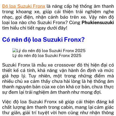
Độ loa Suzuki Fronx
là nâng cấp hệ thống âm thanh
trong khoang xe, giúp cải thiện trải nghiệm nghe
nhạc, gọi điện, nhận cảnh báo trên xe. Vậy nên độ
loại loa nào cho Suzuki Fronx? Cùng
Phukiensuzuki
tìm hiểu chi tiết ngay dưới đây!
Có nên độ loa Suzuki Fronx?
Lý do nên độ loa Suzuki Fronx 2025
Suzuki Fronx là mẫu xe crossover đô thị hiện đại có
thiết kế cá tính, khả năng vận hành ổn định và mức
giá hợp lý. Tuy nhiên, một trong những điểm mà
nhiều chủ xe cảm thấy chưa hài lòng là hệ thống âm
thanh nguyên bản của xe còn khá cơ bản, chưa thực
sự đem lại trải nghiệm âm thanh như mong đợi.
Việc độ loa Suzuki Fronx sẽ giúp cải thiện đáng kể
chất lượng âm thanh trong cabin, mang lại cảm giác
thư giãn, giải trí tuyệt vời hơn cũng như nhận thông