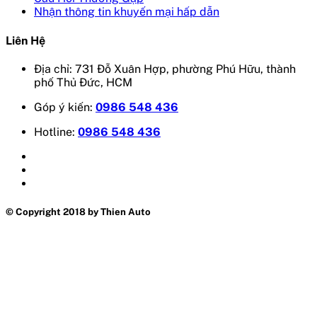
Nhận thông tin khuyến mại hấp dẫn
Liên Hệ
Địa chỉ: 731 Đỗ Xuân Hợp, phường Phú Hữu, thành
phố Thủ Đức, HCM
Góp ý kiến:
0986 548 436
Hotline:
0986 548 436
© Copyright 2018 by Thien Auto