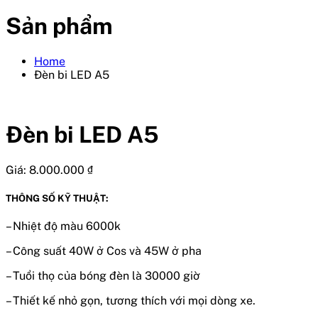
Sản phẩm
Home
Đèn bi LED A5
Đèn bi LED A5
Giá:
8.000.000
₫
THÔNG SỐ KỸ THUẬT:
– Nhiệt độ màu 6000k
– Công suất 40W ở Cos và 45W ở pha
– Tuổi thọ của bóng đèn là 30000 giờ
– Thiết kế nhỏ gọn, tương thích với mọi dòng xe.