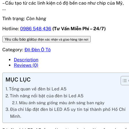
– Cấu tạo từ các linh kiện có độ bền cao như chip của Mỹ,
…
Tình trạng:
Còn hàng
Hotline:
0986 548 436
(Tư Vấn Miễn Phí – 24/7)
Yêu cầu báo giá
Gọi điện xác nhận và giao hàng tận nơi
Category:
Độ Đèn Ô Tô
Description
Reviews (0)
MỤC LỤC
Tổng quan về đèn bi Led A5
Tính năng nổi bật của đèn bi Led A5
Màu ánh sáng giống màu ánh sáng ban ngày
Địa chỉ lắp đặt đèn bi LED A5 uy tín tại thành phố Hồ Chí
Minh.