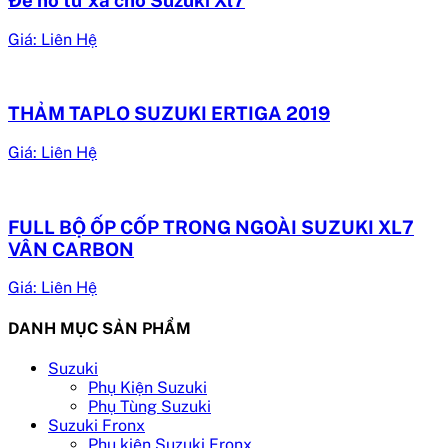
Giá: Liên Hệ
THẢM TAPLO SUZUKI ERTIGA 2019
Giá: Liên Hệ
FULL BỘ ỐP CỐP TRONG NGOÀI SUZUKI XL7
VÂN CARBON
Giá: Liên Hệ
DANH MỤC SẢN PHẨM
Suzuki
Phụ Kiện Suzuki
Phụ Tùng Suzuki
Suzuki Fronx
Phụ kiện Suzuki Fronx