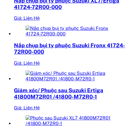
Nắp chụp bụi ty phuộc Suzuki XL7/Ertiga
41724-72R00-000
Giá: Liên Hệ
Nắp chụp bụi ty phuộc Suzuki Fronx 41724-
72R00-000
Giá: Liên Hệ
Giảm xóc/ Phuộc sau Suzuki Ertiga
41800M72R01 /41800-M72R0-1
Giá: Liên Hệ