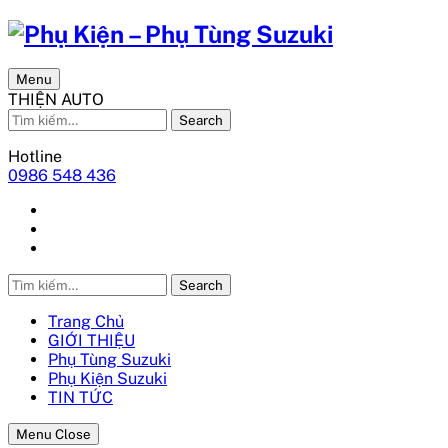
Menu
THIỆN AUTO
Search
Hotline
0986 548 436
Search
Trang Chủ
GIỚI THIỆU
Phụ Tùng Suzuki
Phụ Kiện Suzuki
TIN TỨC
Menu Close