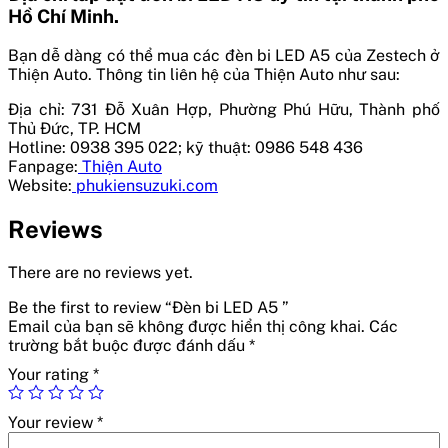
Hồ Chí Minh.
Bạn dễ dàng có thể mua các đèn bi LED A5 của Zestech ở
Thiện Auto. Thông tin liên hệ của Thiện Auto như sau:
Địa chỉ: 731 Đỗ Xuân Hợp, Phường Phú Hữu, Thành phố
Thủ Đức, TP. HCM
Hotline: 0938 395 022; kỹ thuật: 0986 548 436
Fanpage:
Thiện Auto
Website:
phukiensuzuki.com
Reviews
There are no reviews yet.
Be the first to review “Đèn bi LED A5 ”
Email của bạn sẽ không được hiển thị công khai.
Các
trường bắt buộc được đánh dấu
*
Your rating
*
Your review
*