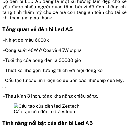
Độ đèn bi LED A
5
đang là một xu hướng làm đẹp cho xế
yêu được nhiều người quan tâm, bởi vì độ đèn không chỉ
tăng tính thẩm mỹ cho xe mà còn tăng an toàn cho tài xế
khi tham gia giao thông.
Tổng quan về đèn bi Led A5
– Nhiệt độ màu 6000k
– Công suất 40W ở Cos và 45W ở pha
– Tuổi thọ của bóng đèn là 30000 giờ
– Thiết kế nhỏ gọn, tương thích với mọi dòng xe.
– Cấu tạo từ các linh kiện có độ bền cao như chip của Mỹ,
…
– Thấu kính 3 inch, tăng khả năng chiếu sáng.
Cấu tạo của đèn led Zestech
Tính năng nổi bật của đèn bi Led A5