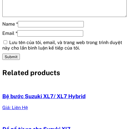
Name
*
Email
*
Lưu tên của tôi, email, và trang web trong trình duyệt
này cho lần bình luận kế tiếp của tôi.
Related products
Bệ bước Suzuki XL7/ XL7 Hybrid
Giá: Liên Hệ
Đề nổ từ xa cho Suzuki Xl7