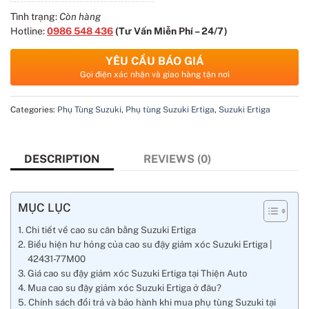
Tình trạng:
Còn hàng
Hotline:
0986 548 436
(Tư Vấn Miễn Phí – 24/7)
YÊU CẦU BÁO GIÁ
Gọi điện xác nhận và giao hàng tận nơi
Categories:
Phụ Tùng Suzuki
,
Phụ tùng Suzuki Ertiga
,
Suzuki Ertiga
DESCRIPTION
REVIEWS (0)
MỤC LỤC
Chi tiết về cao su cân bằng Suzuki Ertiga
Biểu hiện hư hỏng của cao su đậy giảm xóc Suzuki Ertiga |
42431-77M00
Giá cao su đậy giảm xóc Suzuki Ertiga tại Thiện Auto
Mua cao su đậy giảm xóc Suzuki Ertiga ở đâu?
Chính sách đổi trả và bảo hành khi mua phụ tùng Suzuki tại