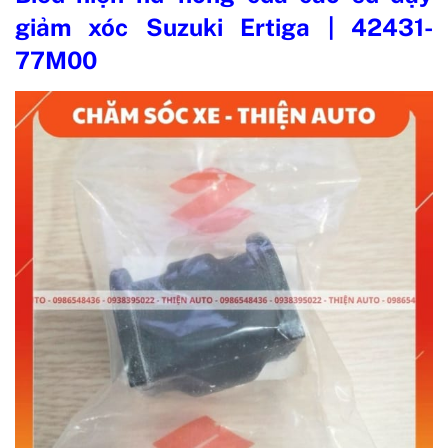
giảm xóc Suzuki Ertiga | 42431-
77M00