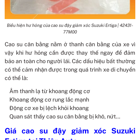
Biểu hiện hư hỏng của cao su đậy giảm xóc Suzuki Ertiga | 42431-
77M00
Cao su cân bằng nằm ở thanh cân bằng của xe vì
vậy khi hư hỏng cần được thay thế ngay để đảm
bảo an toàn cho người lái. Các dấu hiệu bất thường
có thể cảm nhận được trong quá trình xe di chuyển
có thể là:
Âm thanh lạ từ khoang động cơ
Khoang động cơ rung lắc mạnh
Động cơ xe bị lệch khỏi khoang
Quan sát thấy cao su cân bằng bị khô, nứt…
Giá cao su đậy giảm xóc Suzuki