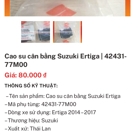
Cao su cân bằng Suzuki Ertiga | 42431-
77M00
Giá:
80.000
₫
THÔNG SỐ KỸ THUẬT:
– Tên sản phẩm: Cao su cân bằng Suzuki Ertiga
– Mã phụ tùng: 42431-77M00
– Dòng xe sử dụng: Ertiga 2014 – 2017
– Thương hiệu: Suzuki
– Xuất xứ: Thái Lan