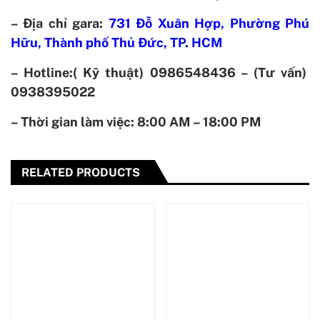
– Địa chỉ gara:
731 Đỗ Xuân Hợp, Phường Phú
Hữu, Thành phố Thủ Đức, TP. HCM
– Hotline:( Kỹ thuật) 0986548436 – (Tư vấn)
0938395022
– Thời gian làm việc: 8:00 AM – 18:00 PM
RELATED PRODUCTS