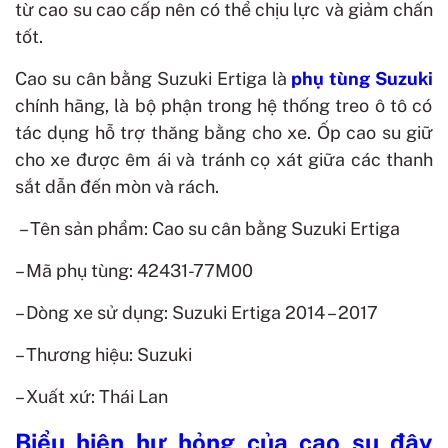
từ cao su cao cấp nên có thể chịu lực và giảm chấn
tốt.
Cao su cân bằng Suzuki Ertiga
là
phụ tùng Suzuki
chính hãng, là
bộ phận trong hệ thống treo ô tô có
tác dụng hỗ trợ thăng bằng cho xe. Ốp cao su giữ
cho xe được êm ái và tránh cọ xát giữa các thanh
sắt dẫn đến mòn và rách.
– Tên sản phẩm: Cao su cân bằng Suzuki Ertiga
– Mã phụ tùng: 42431-77M00
– Dòng xe sử dụng: Suzuki Ertiga 2014 – 2017
– Thương hiệu: Suzuki
– Xuất xứ: Thái Lan
Biểu hiện hư hỏng của cao su đậy