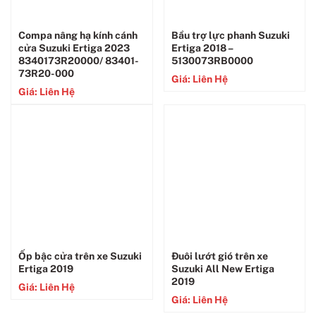
Compa nâng hạ kính cánh
Bầu trợ lực phanh Suzuki
cửa Suzuki Ertiga 2023
Ertiga 2018 –
8340173R20000/ 83401-
5130073RB0000
73R20-000
Giá: Liên Hệ
Giá: Liên Hệ
Ốp bậc cửa trên xe Suzuki
Đuôi lướt gió trên xe
Ertiga 2019
Suzuki All New Ertiga
2019
Giá: Liên Hệ
Giá: Liên Hệ