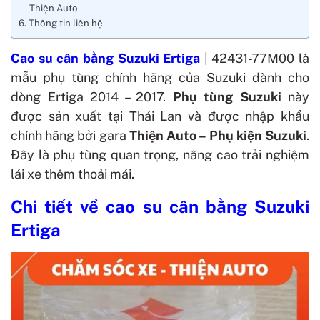
Thiện Auto
Thông tin liên hệ
Cao su cân bằng Suzuki Ertiga
| 42431-77M00 là
mẫu phụ tùng chính hãng của Suzuki dành cho
dòng Ertiga 2014 – 2017.
Phụ tùng Suzuki
này
được sản xuất tại Thái Lan và được nhập khẩu
chính hãng bởi gara
Thiện Auto – Phụ kiện Suzuki
.
Đây là phụ tùng quan trọng, nâng cao trải nghiệm
lái xe thêm thoải mái.
Chi tiết về cao su cân bằng Suzuki
Ertiga