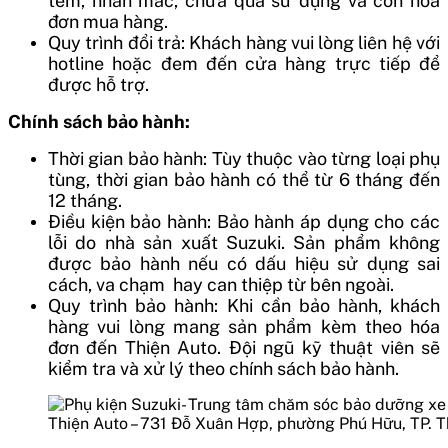
tem, nhãn mác, chưa qua sử dụng và còn hóa
đơn mua hàng.
Quy trình đổi trả: Khách hàng vui lòng liên hệ với
hotline hoặc đem đến cửa hàng trực tiếp để
được hỗ trợ.
Chính sách bảo hành:
Thời gian bảo hành: Tùy thuộc vào từng loại phụ
tùng, thời gian bảo hành có thể từ 6 tháng đến
12 tháng.
Điều kiện bảo hành: Bảo hành áp dụng cho các
lỗi do nhà sản xuất Suzuki. Sản phẩm không
được bảo hành nếu có dấu hiệu sử dụng sai
cách, va chạm hay can thiệp từ bên ngoài.
Quy trình bảo hành: Khi cần bảo hành, khách
hàng vui lòng mang sản phẩm kèm theo hóa
đơn đến Thiện Auto. Đội ngũ kỹ thuật viên sẽ
kiểm tra và xử lý theo chính sách bảo hành.
Thiện Auto – 731 Đỗ Xuân Hợp, phường Phú Hữu, TP. 