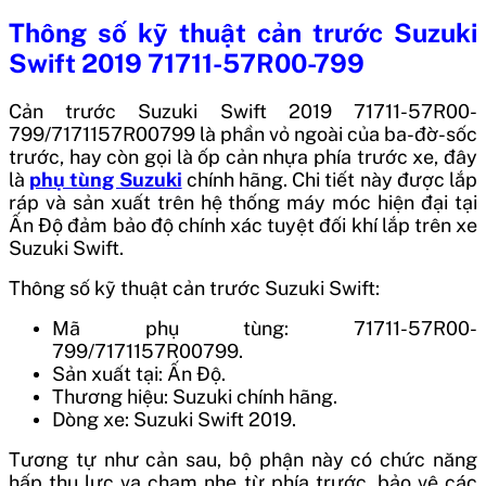
Thông số kỹ thuật
cản trước Suzuki
Swift 2019 71711-57R00-799
Cản trước Suzuki Swift 2019 71711-57R00-
799/7171157R00799
là phần vỏ ngoài của ba-đờ-sốc
trước, hay còn gọi là ốp cản nhựa phía trước xe, đây
là
phụ tùng Suzuki
chính hãng. Chi tiết này được lắp
ráp và sản xuất trên hệ thống máy móc hiện đại tại
Ấn Độ
đảm bảo độ chính xác tuyệt đối khí lắp trên xe
Suzuki Swift.
Thông số kỹ thuật cản trước Suzuki Swift:
Mã phụ tùng: 71711-57R00-
799/7171157R00799.
Sản xuất tại: Ấn Độ.
Thương hiệu: Suzuki chính hãng.
Dòng xe: Suzuki Swift 2019.
Tương tự như cản sau, bộ phận này có chức năng
hấp thụ lực va chạm nhẹ từ phía trước, bảo vệ các