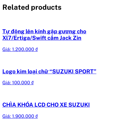
Related products
Tự động lên kính gập gương cho
Xl7/Ertiga/Swift cắm Jack Zin
Giá:
1.200.000
₫
Logo kim loại chữ “SUZUKI SPORT”
Giá:
100.000
₫
CHÌA KHÓA LCD CHO XE SUZUKI
Giá:
1.900.000
₫