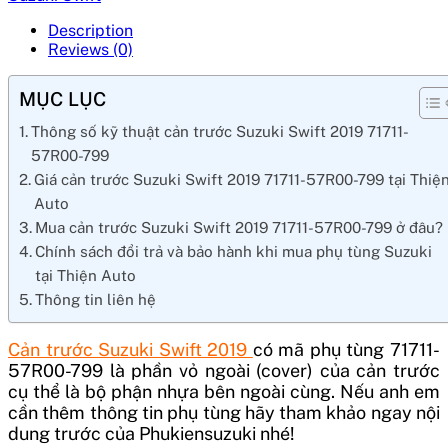
Description
Reviews (0)
MỤC LỤC
Thông số kỹ thuật cản trước Suzuki Swift 2019 71711-
57R00-799
Giá cản trước Suzuki Swift 2019 71711-57R00-799 tại Thiệ
Auto
Mua cản trước Suzuki Swift 2019 71711-57R00-799 ở đâu?
Chính sách đổi trả và bảo hành khi mua phụ tùng Suzuki
tại Thiện Auto
Thông tin liên hệ
Cản trước Suzuki Swift 2019
có mã phụ tùng
71711-
57R00-799
là phần vỏ ngoài (cover) của cản trước
cụ thể là bộ phận nhựa bên ngoài cùng. Nếu anh em
cần thêm thông tin phụ tùng hãy tham khảo ngay nội
dung trước của Phukiensuzuki nhé!