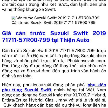
chi tiết quan trọng như két nước, dàn lạnh, đèn pha
và hệ thống khung xe Swift.
Cản trước Suzuki Swift 2019 71711-57R00-799
Giá
cản trước Suzuki Swift 2019
71711-57R00-799
tại Thiện Auto
Cản trước Suzuki Swift 2019 71711-57R00-799
được
sản xuất tại
Ấn Độ
cam kết là phụ tùng Suzuki chính
hãng và phân phối trực tiếp tại Phukiensuzuki.com.
Phụ tùng này được dùng để thay thế, sửa chữa các
động cơ xe Suzuki đem đến quá trình vận hành ổn
định và an toàn.
Hiện nay, phukiensuzuki đang phân phối
phụ kiện
phụ tùng Suzuki Swift
chính hãng tại Việt Nam
cùng các dòng xe Suzuki khác như XL7/XL7 Hybrid,
Ertiga/Ertiga Hybrid, Ciaz, Jimny với giá lẻ và giá sỉ.
Qúy khách hàng cần báo giá cụ thể vui lòng liên hệ