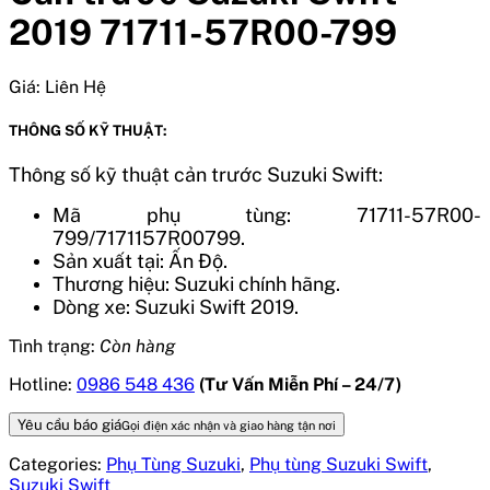
2019 71711-57R00-799
Giá:
Liên Hệ
THÔNG SỐ KỸ THUẬT:
Thông số kỹ thuật cản trước Suzuki Swift:
Mã phụ tùng: 71711-57R00-
799/7171157R00799.
Sản xuất tại: Ấn Độ.
Thương hiệu: Suzuki chính hãng.
Dòng xe: Suzuki Swift 2019.
Tình trạng:
Còn hàng
Hotline:
0986 548 436
(Tư Vấn Miễn Phí – 24/7)
Yêu cầu báo giá
Gọi điện xác nhận và giao hàng tận nơi
Categories:
Phụ Tùng Suzuki
,
Phụ tùng Suzuki Swift
,
Suzuki Swift