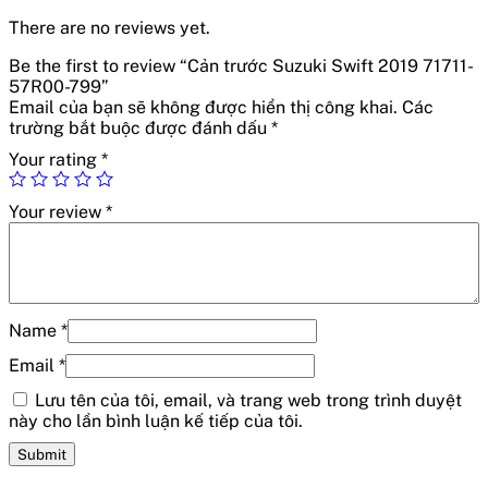
There are no reviews yet.
Be the first to review “Cản trước Suzuki Swift 2019 71711-
57R00-799”
Email của bạn sẽ không được hiển thị công khai.
Các
trường bắt buộc được đánh dấu
*
Your rating
*
Your review
*
Name
*
Email
*
Lưu tên của tôi, email, và trang web trong trình duyệt
này cho lần bình luận kế tiếp của tôi.