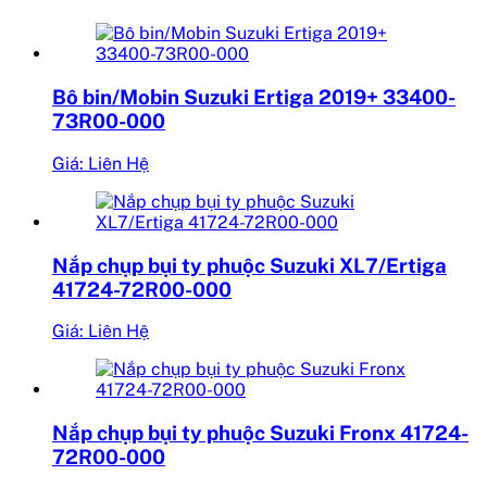
Bô bin/Mobin Suzuki Ertiga 2019+ 33400-
73R00-000
Giá: Liên Hệ
Nắp chụp bụi ty phuộc Suzuki XL7/Ertiga
41724-72R00-000
Giá: Liên Hệ
Nắp chụp bụi ty phuộc Suzuki Fronx 41724-
72R00-000