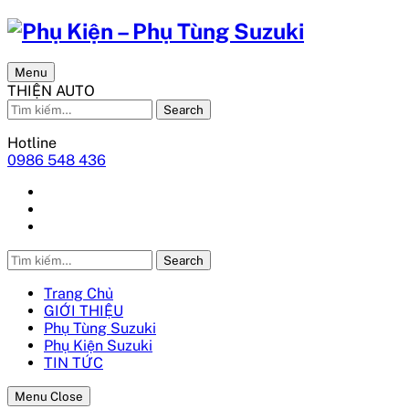
Menu
THIỆN AUTO
Search
Hotline
0986 548 436
Search
Trang Chủ
GIỚI THIỆU
Phụ Tùng Suzuki
Phụ Kiện Suzuki
TIN TỨC
Menu Close