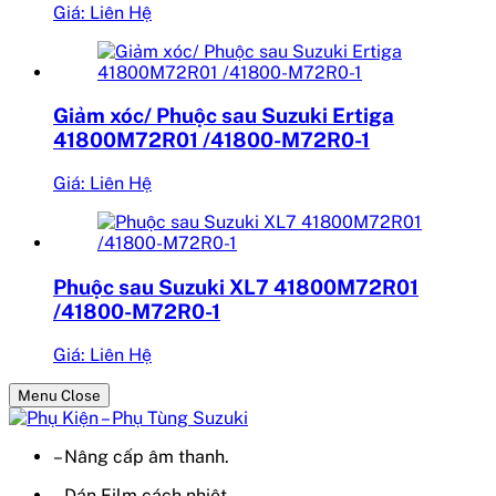
Giá: Liên Hệ
Giảm xóc/ Phuộc sau Suzuki Ertiga
41800M72R01 /41800-M72R0-1
Giá: Liên Hệ
Phuộc sau Suzuki XL7 41800M72R01
/41800-M72R0-1
Giá: Liên Hệ
Menu Close
– Nâng cấp âm thanh.
– Dán Film cách nhiệt.