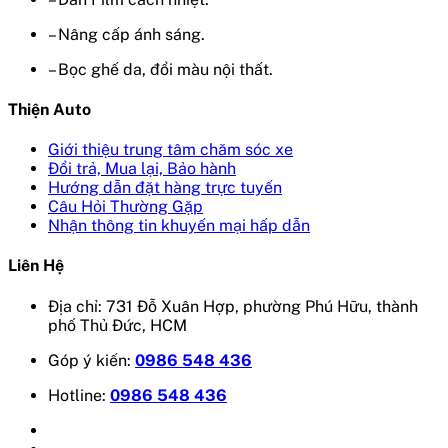
– Nâng cấp ánh sáng.
– Bọc ghế da, đổi màu nội thất.
Thiện Auto
Giới thiệu trung tâm chăm sóc xe
Đổi trả, Mua lại, Bảo hành
Hướng dẫn đặt hàng trực tuyến
Câu Hỏi Thường Gặp
Nhận thông tin khuyến mại hấp dẫn
Liên Hệ
Địa chỉ: 731 Đỗ Xuân Hợp, phường Phú Hữu, thành
phố Thủ Đức, HCM
Góp ý kiến:
0986 548 436
Hotline:
0986 548 436