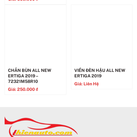
CHẮN BÙN ALL NEW
VIỀN ĐÈN HẬU ALL NEW
ERTIGA 2019 –
ERTIGA 2019
72321M58R10
Giá: Liên Hệ
Giá:
250.000
₫