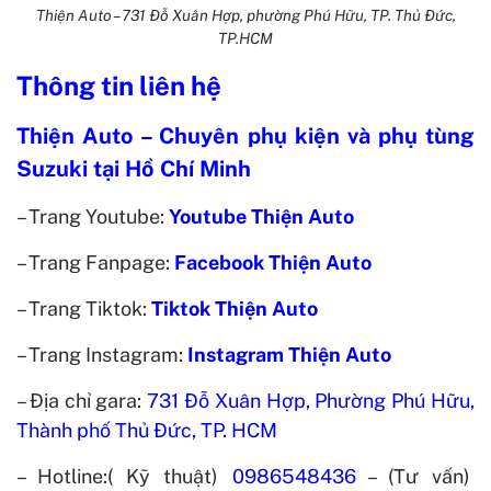
Thiện Auto – 731 Đỗ Xuân Hợp, phường Phú Hữu, TP. Thủ Đức,
TP.HCM
Thông tin liên hệ
Thiện Auto – Chuyên phụ kiện và phụ tùng
Suzuki tại Hồ Chí Minh
– Trang Youtube:
Youtube Thiện Auto
– Trang Fanpage:
Facebook Thiện Auto
– Trang Tiktok:
Tiktok Thiện Auto
– Trang Instagram:
Instagram Thiện Auto
– Địa chỉ gara:
731 Đỗ Xuân Hợp, Phường Phú Hữu,
Thành phố Thủ Đức, TP. HCM
– Hotline:( Kỹ thuật)
0986548436
– (Tư vấn)