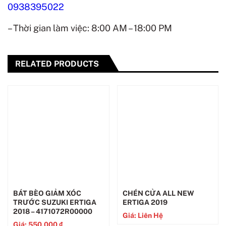
0938395022
– Thời gian làm việc:
8:00 AM – 18:00 PM
RELATED PRODUCTS
BÁT BÈO GIẢM XÓC
CHÉN CỬA ALL NEW
TRƯỚC SUZUKI ERTIGA
ERTIGA 2019
2018 – 4171072R00000
Giá: Liên Hệ
Giá:
550.000
₫