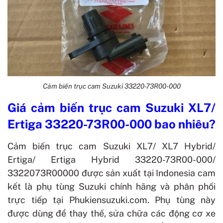
Cảm biến trục cam Suzuki 33220-73R00-000
Giá cảm biến trục cam Suzuki XL7/
Ertiga 33220-73R00-000 bao nhiêu?
Cảm biến trục cam Suzuki XL7/ XL7 Hybrid/
Ertiga/ Ertiga Hybrid 33220-73R00-000/
3322073R00000
được sản xuất tại Indonesia
cam
kết là phụ tùng Suzuki chính hãng và phân phối
trực tiếp tại Phukiensuzuki.com. Phụ tùng này
được dùng để thay thế, sửa chữa các động cơ xe