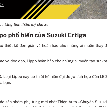
au tăng tính thẩm mỹ cho xe
ppo phổ biến của Suzuki Ertiga
 có thiết kế đơn giản và hoàn hảo cho những ai muốn thay đ
o bạo và độc đáo, Lippo hoàn hảo cho những ai muốn tạo sự kh
D. Loại Lippo này có thiết kế hiện đại được tích hợp đèn LE
ủa bạn.
các sản phẩm phụ tùng mới nhất.Thiện Auto – Chuyên Suzuki 