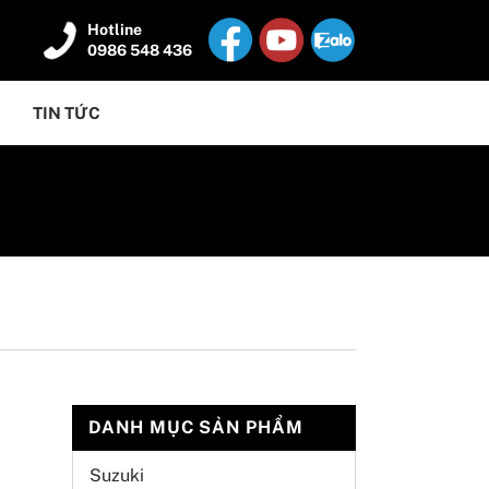
Hotline
0986 548 436
TIN TỨC
DANH MỤC SẢN PHẨM
Suzuki