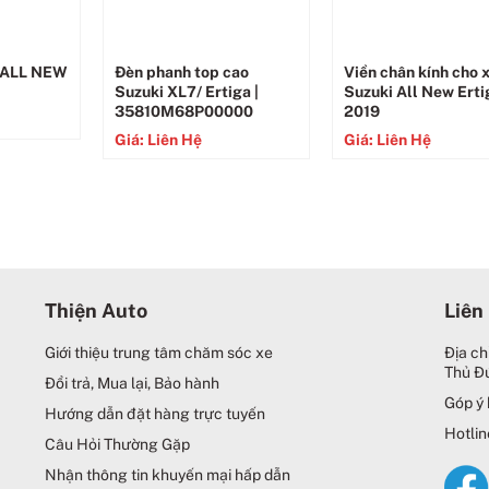
 ALL NEW
Đèn phanh top cao
Viền chân kính cho 
Suzuki XL7/ Ertiga |
Suzuki All New Erti
35810M68P00000
2019
Giá: Liên Hệ
Giá: Liên Hệ
Thiện Auto
Liên
Giới thiệu trung tâm chăm sóc xe
Địa ch
Thủ Đ
Đổi trả, Mua lại, Bảo hành
Góp ý 
Hướng dẫn đặt hàng trực tuyến
Hotlin
Câu Hỏi Thường Gặp
Nhận thông tin khuyến mại hấp dẫn