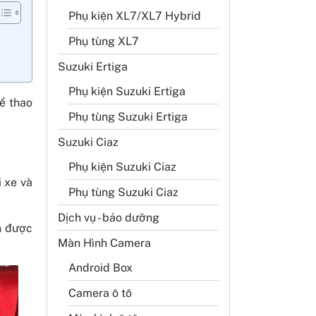
Phụ kiện XL7/XL7 Hybrid
Phụ tùng XL7
Suzuki Ertiga
Phụ kiện Suzuki Ertiga
hể thao
Phụ tùng Suzuki Ertiga
Suzuki Ciaz
Phụ kiện Suzuki Ciaz
 xe và
Phụ tùng Suzuki Ciaz
Dịch vụ - bảo dưỡng
n được
Màn Hình Camera
Android Box
Camera ô tô