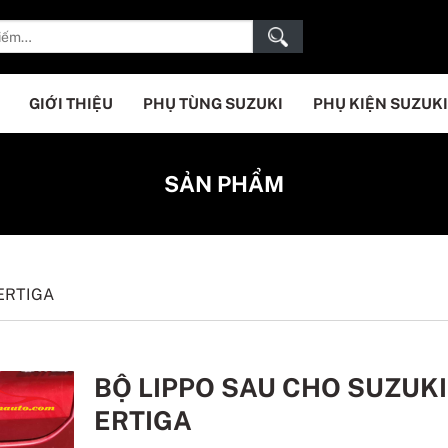
GIỚI THIỆU
PHỤ TÙNG SUZUKI
PHỤ KIỆN SUZUKI
SẢN PHẨM
ERTIGA
BỘ LIPPO SAU CHO SUZUKI
ERTIGA