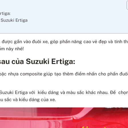
rtiga:
a Suzuki Ertiga
ện được gắn vào đuôi xe, góp phần nâng cao vẻ đẹp và tính t
ẩm này nhé!
sau của Suzuki Ertiga:
ặc nhựa composite giúp tạo thêm điểm nhấn cho phần đuôi
o Suzuki Ertiga với kiểu dáng và màu sắc khác nhau. Để chọ
u sắc và kiểu dáng của xe.