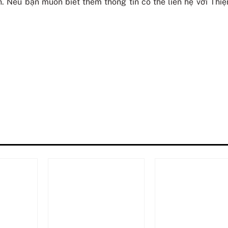
nh. Nếu bạn muốn biết thêm thông tin có thể liên hệ với Thi