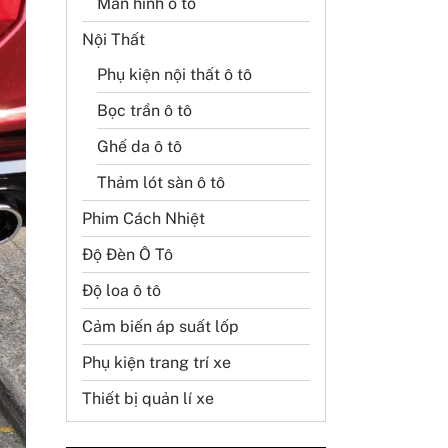
Màn hình ô tô
Nội Thất
Phụ kiện nội thất ô tô
Bọc trần ô tô
Ghế da ô tô
Thảm lót sàn ô tô
Phim Cách Nhiệt
Độ Đèn Ô Tô
Độ loa ô tô
Cảm biến áp suất lốp
Phụ kiện trang trí xe
Thiết bị quản lí xe