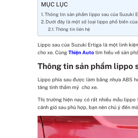
MỤC LỤC
Thông tin sản phẩm lippo sau của Suzuki E
Dưới đây là một số loại lippo phổ biến củ
Thông tin liên hệ
Lippo sau của Suzuki Ertiga là một linh ki
cho xe. Cùng
Thiện Auto
tìm hiểu về sản ph
Thông tin sản phẩm lippo 
Lippo phía sau được làm bằng nhựa ABS ho
tăng tính thẩm mỹ cho xe.
Thị trường hiện nay có rất nhiều mẫu lipp
cánh gió sau phù hợp, bạn nên chú ý đến mà