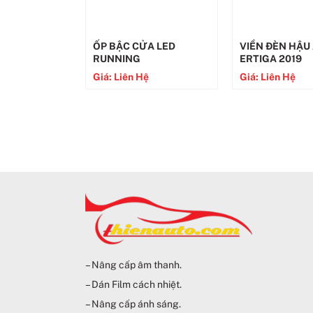
ỐP BẬC CỬA LED
VIỀN ĐÈN HẬU
RUNNING
ERTIGA 2019
Giá: Liên Hệ
Giá: Liên Hệ
– Nâng cấp âm thanh.
– Dán Film cách nhiệt.
– Nâng cấp ánh sáng.