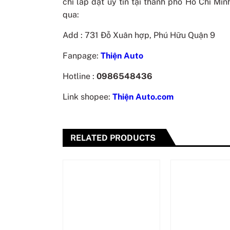
chỉ lắp đặt uy tín tại thành phố Hồ Chí Mi
qua:
Add : 731 Đỗ Xuân hợp, Phú Hữu Quận 9
Fanpage:
Thiện Auto
Hotline :
0986548436
Link shopee:
Thiện Auto.com
RELATED PRODUCTS