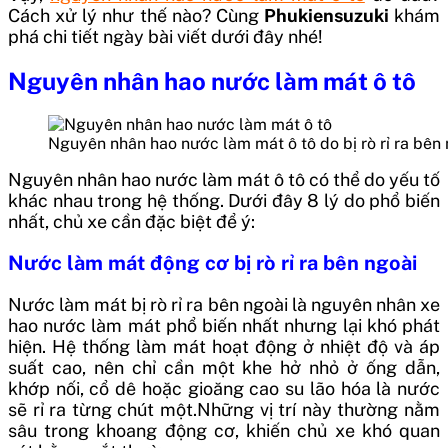
Cách xử lý như thế nào? Cùng
Phukiensuzuki
khám
phá chi tiết ngày bài viết dưới đây nhé!
Nguyên nhân hao nước làm mát ô tô
Nguyên nhân hao nước làm mát ô tô do bị rò rỉ ra bên
Nguyên nhân hao nước làm mát ô tô có thể do yếu tố
khác nhau trong hệ thống. Dưới đây 8 lý do phổ biến
nhất, chủ xe cần đặc biệt để ý:
Nước làm mát động cơ bị rò rỉ ra bên ngoài
Nước làm mát bị rò rỉ ra bên ngoài là nguyên nhân xe
hao nước làm mát phổ biến nhất nhưng lại khó phát
hiện. Hệ thống làm mát hoạt động ở nhiệt độ và áp
suất cao, nên chỉ cần một khe hở nhỏ ở ống dẫn,
khớp nối, cổ dê hoặc gioăng cao su lão hóa là nước
sẽ rỉ ra từng chút một.Những vị trí này thường nằm
sâu trong khoang động cơ, khiến chủ xe khó quan