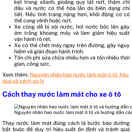
kẹt trong xilanh, gioăng quy lát nứt, thậm chí
dầu và nước có thể hòa lẫn do biến dạng chi
tiết. Nếu tình trạng nặng hơn, khối động cơ có
thể cong vênh hoặc nứt.
Xe cũng dễ bị sôi nước, hơi nước bốc lên gây
ám trắng khoang máy và làm giảm hiệu suất
vận hành rõ rệt.
Xe có thể chết máy ngay trên đường, gây nguy
hiểm và gián đoạn hành trình.
Tốn chi phí sửa chữa nhiều hơn và tốn nhiều thời
gian, công sức.
Xem thêm:
Nguyên nhân hao nước làm mát ô tô, hậu
quả và cách xử lý
Cách thay nước làm mát cho xe ô tô
Nguyên nhân hao nước làm mát ô tô và hướng dẫn c
Thay nước làm mát đúng cách là bước bảo dưỡng
bắt buộc để duy trì hiệu suất ổn định và tránh quá