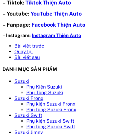
– Tiktok:
Tiktok Thiện Auto
– Youtube:
YouTube Thiện Auto
– Fanpage:
Facebook Thiện Auto
– Instagram:
Instagram Thiện Auto
Bài viết trước
Quay lại
Bài viết sau
DANH MỤC SẢN PHẨM
Suzuki
Phụ Kiện Suzuki
Phụ Tùng Suzuki
Suzuki Fronx
Phụ kiện Suzuki Fronx
Phụ tùng Suzuki Fronx
Suzuki Swift
Phụ kiện Suzuki Swift
Phụ tùng Suzuki Swift
Suzuki Jimny