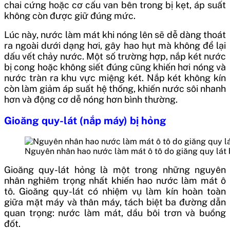
chai cứng hoặc cơ cấu van bên trong bị kẹt, áp suất
không còn được giữ đúng mức.
Lúc này, nước làm mát khi nóng lên sẽ dễ dàng thoát
ra ngoài dưới dạng hơi, gây hao hụt mà không để lại
dấu vết chảy nước. Một số trường hợp, nắp két nước
bị cong hoặc không siết đúng cũng khiến hơi nóng và
nước tràn ra khu vực miệng két. Nắp két không kín
còn làm giảm áp suất hệ thống, khiến nước sôi nhanh
hơn và động cơ dễ nóng hơn bình thường.
Gioăng quy-lát (nắp máy) bị hỏng
Nguyên nhân hao nước làm mát ô tô do giăng quy lát 
Gioăng quy-lát hỏng là một trong những nguyên
nhân nghiêm trọng nhất khiến hao nước làm mát ô
tô. Gioăng quy-lát có nhiệm vụ làm kín hoàn toàn
giữa mặt máy và thân máy, tách biệt ba đường dẫn
quan trọng: nước làm mát, dầu bôi trơn và buồng
đốt.