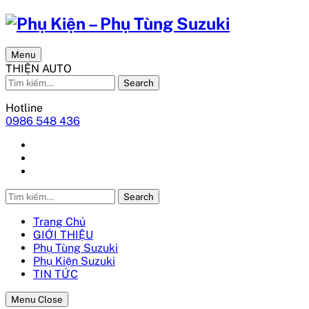
Menu
THIỆN AUTO
Search
Hotline
0986 548 436
Search
Trang Chủ
GIỚI THIỆU
Phụ Tùng Suzuki
Phụ Kiện Suzuki
TIN TỨC
Menu Close