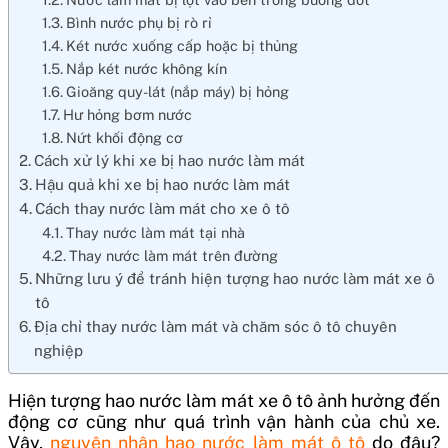
Bình nước phụ bị rò rỉ
Két nước xuống cấp hoặc bị thủng
Nắp két nước không kín
Gioăng quy-lát (nắp máy) bị hỏng
Hư hỏng bơm nước
Nứt khối động cơ
Cách xử lý khi xe bị hao nước làm mát
Hậu quả khi xe bị hao nước làm mát
Cách thay nước làm mát cho xe ô tô
Thay nước làm mát tại nhà
Thay nước làm mát trên đường
Những lưu ý để tránh hiện tượng hao nước làm mát xe ô
tô
Địa chỉ thay nước làm mát và chăm sóc ô tô chuyên
nghiệp
Hiện tượng hao nước làm mát xe ô tô ảnh hưởng đến
động cơ cũng như quá trình vận hành của chủ xe.
Vậy,
nguyên nhân hao nước làm mát ô tô
do đâu?