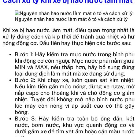
Nguyên nhân hao nước làm mát ô tô và cách xử lý
Khi xe bị hao nước làm mát, điều quan trọng nhất là
xử lý đúng cách và kịp thời để tránh quá nhiệt và hư
hỏng động cơ. Đầu tiên hay thực hiện các bước sau:
Bước 1: Hãy kiểm tra mực nước trong bình phụ
khi động cơ còn nguội. Mực nước phải nằm giữa
MIN và MAX, nếu thấp hơn, hãy bổ sung đúng
loại dung dịch làm mát mà xe đang sử dụng.
Bước 2: Khi chạy xe, luôn quan sát kim nhiệt:
Nếu kim tiến gần mức nóng, dừng xe ngay, mở
nắp capo cho thoáng khí và chờ động cơ giảm
nhiệt. Tuyệt đối không mở nắp bình nước phụ
lúc máy còn nóng vì áp suất cao có thể gây
bỏng.
Bước 3: Hãy kiểm tra toàn bộ ống dẫn, két
nước, bơm nước, khu vực quanh động cơ và
dưới gầm xe để tìm vết ẩm hoặc cặn màu nước