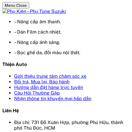
Menu Close
– Nâng cấp âm thanh.
– Dán Film cách nhiệt.
– Nâng cấp ánh sáng.
– Bọc ghế da, đổi màu nội thất.
Thiện Auto
Giới thiệu trung tâm chăm sóc xe
Đổi trả, Mua lại, Bảo hành
Hướng dẫn đặt hàng trực tuyến
Câu Hỏi Thường Gặp
Nhận thông tin khuyến mại hấp dẫn
Liên Hệ
Địa chỉ: 731 Đỗ Xuân Hợp, phường Phú Hữu, thành
phố Thủ Đức, HCM