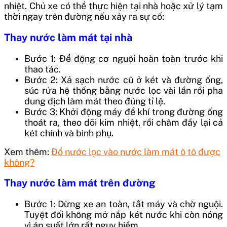
nhiệt. Chủ xe có thể thực hiện tại nhà hoặc xử lý tạm
thời ngay trên đường nếu xảy ra sự cố:
Thay nước làm mát tại nhà
Bước 1: Để động cơ nguội hoàn toàn trước khi
thao tác.
Bước 2: Xả sạch nước cũ ở két và đường ống,
súc rửa hệ thống bằng nước lọc vài lần rồi pha
dung dịch làm mát theo đúng tỉ lệ.
Bước 3: Khởi động máy để khí trong đường ống
thoát ra, theo dõi kim nhiệt, rồi châm đầy lại cả
két chính và bình phụ.
Xem thêm:
Đổ nước lọc vào nước làm mát ô tô được
không?
Thay nước làm mát trên đường
Bước 1: Dừng xe an toàn, tắt máy và chờ nguội.
Tuyệt đối không mở nắp két nước khi còn nóng
vì áp suất lớn rất nguy hiểm.