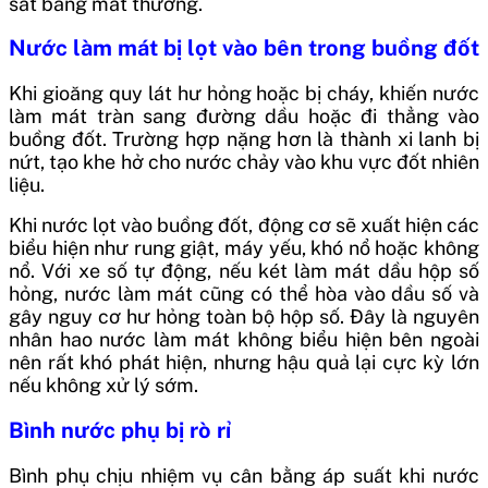
sát bằng mắt thường.
Nước làm mát bị lọt vào bên trong buồng đốt
Khi gioăng quy lát hư hỏng hoặc bị cháy, khiến nước
làm mát tràn sang đường dầu hoặc đi thẳng vào
buồng đốt. Trường hợp nặng hơn là thành xi lanh bị
nứt, tạo khe hở cho nước chảy vào khu vực đốt nhiên
liệu.
Khi nước lọt vào buồng đốt, động cơ sẽ xuất hiện các
biểu hiện như rung giật, máy yếu, khó nổ hoặc không
nổ. Với xe số tự động, nếu két làm mát dầu hộp số
hỏng, nước làm mát cũng có thể hòa vào dầu số và
gây nguy cơ hư hỏng toàn bộ hộp số. Đây là nguyên
nhân hao nước làm mát không biểu hiện bên ngoài
nên rất khó phát hiện, nhưng hậu quả lại cực kỳ lớn
nếu không xử lý sớm.
Bình nước phụ bị rò rỉ
Bình phụ chịu nhiệm vụ cân bằng áp suất khi nước