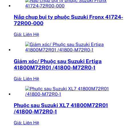
Nắp chụp bụi ty phuộc Suzuki Fronx 41724-
72R00-000
Giá: Liên Hệ
Giảm xóc/ Phuộc sau Suzuki Ertiga
41800M72R01 /41800-M72R0-1
Giá: Liên Hệ
Phuộc sau Suzuki XL7 41800M72R01
/41800-M72R0-1
Giá: Liên Hệ