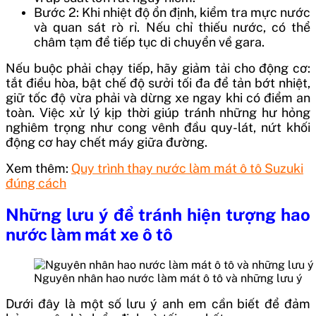
Bước 2: Khi nhiệt độ ổn định, kiểm tra mực nước
và quan sát rò rỉ. Nếu chỉ thiếu nước, có thể
châm tạm để tiếp tục di chuyển về gara.
Nếu buộc phải chạy tiếp, hãy giảm tải cho động cơ:
tắt điều hòa, bật chế độ sưởi tối đa để tản bớt nhiệt,
giữ tốc độ vừa phải và dừng xe ngay khi có điểm an
toàn. Việc xử lý kịp thời giúp tránh những hư hỏng
nghiêm trọng như cong vênh đầu quy-lát, nứt khối
động cơ hay chết máy giữa đường.
Xem thêm:
Quy trình thay nước làm mát ô tô Suzuki
đúng cách
Những lưu ý để tránh hiện tượng hao
nước làm mát xe ô tô
Nguyên nhân hao nước làm mát ô tô và những lưu ý
Dưới đây là một số lưu ý anh em cần biết để đảm