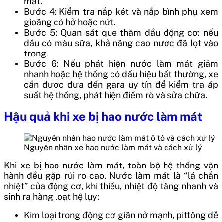
mát.
Bước 4: Kiểm tra nắp két và nắp bình phụ xem
gioăng có hở hoặc nứt.
Bước 5: Quan sát que thăm dầu động cơ: nếu
dầu có màu sữa, khả năng cao nước đã lọt vào
trong.
Bước 6: Nếu phát hiện nước làm mát giảm
nhanh hoặc hệ thống có dấu hiệu bất thường, xe
cần được đưa đến gara uy tín để kiểm tra áp
suất hệ thống, phát hiện điểm rò và sửa chữa.
Hậu quả khi xe bị hao nước làm mát
Nguyên nhân xe hao nước làm mát và cách xử lý
Khi xe bị hao nước làm mát, toàn bộ hệ thống vận
hành đều gặp rủi ro cao. Nước làm mát là “lá chắn
nhiệt” của động cơ, khi thiếu, nhiệt độ tăng nhanh và
sinh ra hàng loạt hệ lụy:
Kim loại trong động cơ giãn nở mạnh, pittông dễ