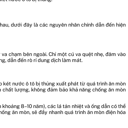
hau, dưới đây là các nguyên nhân chính dẫn đến hiện
từ va chạm bên ngoài. Chỉ một cú va quệt nhẹ, đâm vào
g, dẫn đến rò rỉ dung dịch làm mát.
 két nước ô tô bị thủng xuất phát từ quá trình ăn mòn
kém chất lượng, không đảm bảo khả năng chống ăn mòn
h khoảng 8–10 năm), các lá tản nhiệt và ống dẫn có thể
chống ăn mòn, sẽ đẩy nhanh quá trình ăn mòn điện hóa