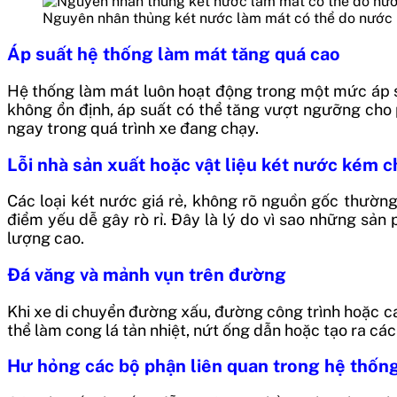
Nguyên nhân thủng két nước làm mát có thể do nước 
Áp suất hệ thống làm mát tăng quá cao
Hệ thống làm mát luôn hoạt động trong một mức áp su
không ổn định, áp suất có thể tăng vượt ngưỡng cho 
ngay trong quá trình xe đang chạy.
Lỗi nhà sản xuất hoặc vật liệu két nước kém 
Các loại két nước giá rẻ, không rõ nguồn gốc thường
điểm yếu dễ gây rò rỉ. Đây là lý do vì sao những sản
lượng cao.
Đá văng và mảnh vụn trên đường
Khi xe di chuyển đường xấu, đường công trình hoặc cao
thể làm cong lá tản nhiệt, nứt ống dẫn hoặc tạo ra c
Hư hỏng các bộ phận liên quan trong hệ thốn