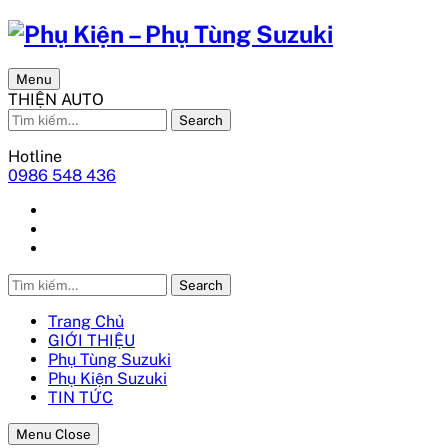
Menu
THIỆN AUTO
Search
Hotline
0986 548 436
Search
Trang Chủ
GIỚI THIỆU
Phụ Tùng Suzuki
Phụ Kiện Suzuki
TIN TỨC
Menu Close