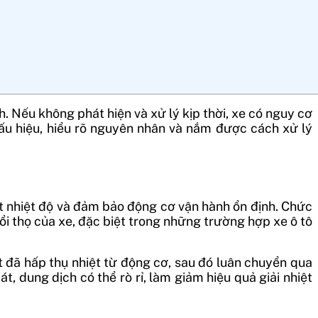
h. Nếu không phát hiện và xử lý kịp thời, xe có nguy cơ
ấu hiệu, hiểu rõ nguyên nhân và nắm được cách xử lý
oát nhiệt độ và đảm bảo động cơ vận hành ổn định. Chức
ổi thọ của xe, đặc biệt trong những trường hợp xe ô tô
 đã hấp thụ nhiệt từ động cơ, sau đó luân chuyển qua
t, dung dịch có thể rò rỉ, làm giảm hiệu quả giải nhiệt