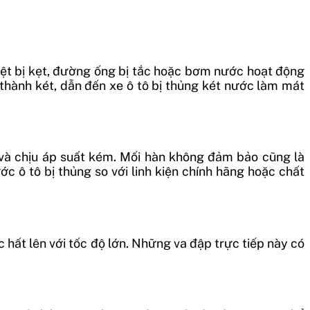
iệt bị kẹt, đường ống bị tắc hoặc bơm nước hoạt động
thành két, dẫn đến xe ô tô bị thủng két nước làm mát
t và chịu áp suất kém. Mối hàn không đảm bảo cũng là
c ô tô bị thủng so với linh kiện chính hãng hoặc chất
 hất lên với tốc độ lớn. Những va đập trực tiếp này có