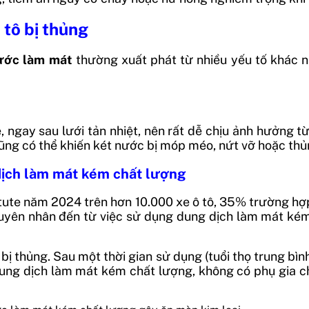
tô bị thủng
nước làm mát
thường xuất phát từ nhiều yếu tố khác n
 ngay sau lưới tản nhiệt, nên rất dễ chịu ảnh hưởng 
ũng có thể khiến két nước bị móp méo, nứt vỡ hoặc thủn
dịch làm mát kém chất lượng
ute năm 2024 trên hơn 10.000 xe ô tô, 35% trường hợp
nguyên nhân đến từ việc sử dụng dung dịch làm mát 
bị thủng. Sau một thời gian sử dụng (tuổi thọ trung bìn
dung dịch làm mát kém chất lượng, không có phụ gia 