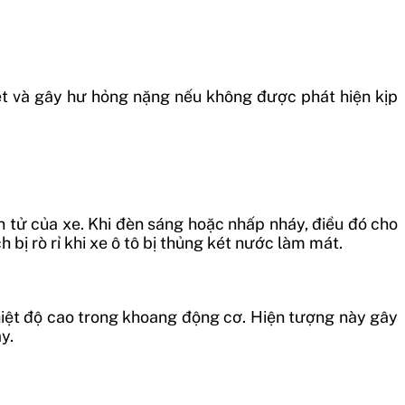
iệt và gây hư hỏng nặng nếu không được phát hiện kịp
 tử của xe. Khi đèn sáng hoặc nhấp nháy, điều đó cho
bị rò rỉ khi xe ô tô bị thủng két nước làm mát.
 nhiệt độ cao trong khoang động cơ. Hiện tượng này gây
ay.