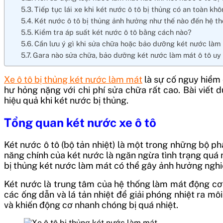
Tiếp tục lái xe khi két nước ô tô bị thủng có an toàn kh
Két nước ô tô bị thủng ảnh hưởng như thế nào đến hệ t
Kiểm tra áp suất két nước ô tô bằng cách nào?
Cần lưu ý gì khi sửa chữa hoặc bảo dưỡng két nước làm 
Gara nào sửa chữa, bảo dưỡng két nước làm mát ô tô uy 
Xe ô tô bị thủng két nước làm mát
là sự cố nguy hiểm 
hư hỏng nặng với chi phí sửa chữa rất cao. Bài viết 
hiệu quả khi két nước bị thủng.
Tổng quan két nước xe ô tô
Két nước ô tô (bộ tản nhiệt) là một trong những bộ ph
năng chính của két nước là ngăn ngừa tình trạng quá n
bị thủng két nước làm mát có thể gây ảnh hưởng nghi
Két nước là trung tâm của hệ thống làm mát động cơ.
các ống dẫn và lá tản nhiệt để giải phóng nhiệt ra môi
và khiến động cơ nhanh chóng bị quá nhiệt.