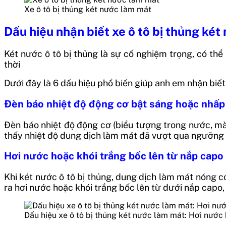
Xe ô tô bị thủng két nước làm mát
Dấu hiệu nhận biết xe ô tô bị thủng ké
Két nước ô tô bị thủng là sự cố nghiệm trọng, có th
thời
Dưới đây là 6 dấu hiệu phổ biến giúp anh em nhận biết
Đèn báo nhiệt độ động cơ bật sáng hoặc nhấp
Đèn báo nhiệt độ động cơ (biểu tượng trong nước, mà
thấy nhiệt độ dung dịch làm mát đã vượt qua ngưỡng an
Hơi nước hoặc khói trắng bốc lên từ nắp capo
Khi két nước ô tô bị thủng, dung dịch làm mát nóng có
ra hơi nước hoặc khói trắng bốc lên từ dưới nắp capo,
Dấu hiệu xe ô tô bị thủng két nước làm mát: Hơi nước