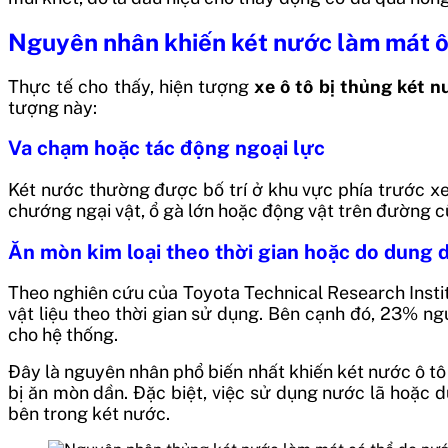
Nguyên nhân khiến két nước làm mát ô 
Thực tế cho thấy, hiện tượng
xe ô tô bị thủng két 
tượng này:
Va chạm hoặc tác động ngoại lực
Két nước thường được bố trí ở khu vực phía trước xe,
chướng ngại vật, ổ gà lớn hoặc động vật trên đường c
Ăn mòn kim loại theo thời gian hoặc do dung 
Theo nghiên cứu của Toyota Technical Research Instit
vật liệu theo thời gian sử dụng. Bên cạnh đó, 23% 
cho hệ thống.
Đây là nguyên nhân phổ biến nhất khiến két nước ô tô 
bị ăn mòn dần. Đặc biệt, việc sử dụng nước lã hoặc 
bên trong két nước.