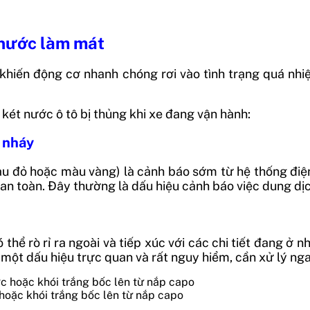
t nước làm mát
ể khiến động cơ nhanh chóng rơi vào tình trạng quá nh
 két nước ô tô bị thủng khi xe đang vận hành:
 nháy
u đỏ hoặc màu vàng) là cảnh báo sớm từ hệ thống điện
 toàn. Đây thường là dấu hiệu cảnh báo việc dung dịch 
 thể rò rỉ ra ngoài và tiếp xúc với các chi tiết đang ở
 một dấu hiệu trực quan và rất nguy hiểm, cần xử lý ng
 hoặc khói trắng bốc lên từ nắp capo