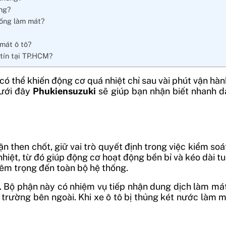
ông?
hống làm mát?
mát ô tô?
tín tại TP.HCM?
có thể khiến động cơ quá nhiệt chỉ sau vài phút vận hàn
dưới đây
Phukiensuzuki
sẽ giúp bạn nhận biết nhanh d
ận then chốt, giữ vai trò quyết định trong việc kiểm s
hiệt, từ đó giúp động cơ hoạt động bền bỉ và kéo dài tu
êm trọng đến toàn bộ hệ thống.
 Bộ phận này có nhiệm vụ tiếp nhận dung dịch làm mát
 trường bên ngoài. Khi xe ô tô bị thủng két nước làm má