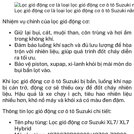
Lọc gió động cơ là loại lọc gió động cơ ô tô Suzuki 
Nhiệm vụ chính của lọc gió động cơ:
Giữ lại bụi, cát, muội than, côn trùng và hơi ẩm
trong không khí.
Đảm bảo luồng khí sạch và đủ lưu lượng để hòa
trộn với nhiên liệu, giúp quá trình đốt cháy diễn
ra tối ưu.
Bảo vệ piston, xupap, xi-lanh khỏi bị mài mòn do
bụi bẩn lọt vào.
Khi lọc gió động cơ ô tô Suzuki bị bẩn, luồng khí nạp
bị cản trở, động cơ sẽ thiếu oxy để đốt cháy nhiên
liệu. Hậu quả là xe chạy ì ạch, tiêu hao nhiên liệu
nhiều hơn, khó nổ máy và khói xả có màu đen đậm.
Thông tin lọc gió động cơ ô tô Suzuki chi tiết:
Tên phụ tùng: Lọc gió động cơ Suzuki XL7/ XL7
Hybrid