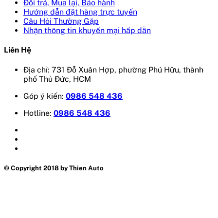
Đổi trả, Mua lại, Bảo hành
Hướng dẫn đặt hàng trực tuyến
Câu Hỏi Thường Gặp
Nhận thông tin khuyến mại hấp dẫn
Liên Hệ
Địa chỉ: 731 Đỗ Xuân Hợp, phường Phú Hữu, thành
phố Thủ Đức, HCM
Góp ý kiến:
0986 548 436
Hotline:
0986 548 436
© Copyright 2018 by Thien Auto