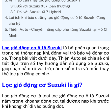
Khi nào cần thay lọc gió động cơ Suzuki?
Đối với Suzuki XL7 (bản thường)
Đối với Suzuki XL7 Hybrid
Lợi ích khi bảo dưỡng lọc gió động cơ ô tô Suzuki đúng
chu kỳ
Thiện Auto – Chuyên nâng cấp phụ tùng Suzuki tại Hồ Chí
Minh
Lọc gió động cơ ô tô Suzuki
là bộ phận quan trọng
trong hệ thống nạp khí, đóng vai trò bảo vệ động cơ
xe. Trong bài viết dưới đây, Thiện Auto sẽ chia sẻ chi
tiết dựa trên sổ tay hướng dẫn sử dụng xe Suzuki,
giúp bạn nắm rõ vai trò, cách kiểm tra và mốc thay
thế lọc gió động cơ nhé.
Lọc gió động cơ Suzuki là gì?
Lọc gió động cơ là loại lọc gió động cơ ô tô Suzuki
nằm trong khoang động cơ, tại đường nạp khí trước
khi không khí đi vào buồng đốt.