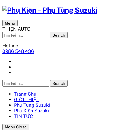
Menu
THIỆN AUTO
Search
Hotline
0986 548 436
Search
Trang Chủ
GIỚI THIỆU
Phụ Tùng Suzuki
Phụ Kiện Suzuki
TIN TỨC
Menu Close