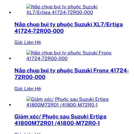
Nắp chụp bụi ty phuộc Suzuki XL7/Ertiga
41724-72R00-000
Giá: Liên Hệ
Nắp chụp bụi ty phuộc Suzuki Fronx 41724-
72R00-000
Giá: Liên Hệ
Giảm xóc/ Phuộc sau Suzuki Ertiga
41800M72R01 /41800-M72R0-1