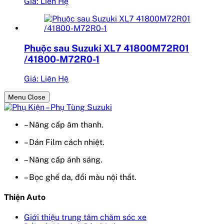
Giá: Liên Hệ
Phuộc sau Suzuki XL7 41800M72R01
/41800-M72R0-1
Giá: Liên Hệ
Menu Close
– Nâng cấp âm thanh.
– Dán Film cách nhiệt.
– Nâng cấp ánh sáng.
– Bọc ghế da, đổi màu nội thất.
Thiện Auto
Giới thiệu trung tâm chăm sóc xe