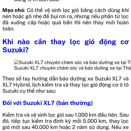
Mẹo nhỏ
: Có thể vệ sinh lọc gió bằng cách dùng khí
nén hoặc gõ nhẹ để bụi rơi ra, nhưng nếu phần tử lọc
đã xuống cấp hoặc quá bẩn thì nên thay mới hoàn
toàn.
Khi nào cần thay lọc gió động cơ
Suzuki?
Suzuki XL7 chuyên chăm sóc và bảo dưỡng xe tại Thi
Theo sổ tay hướng dẫn bảo dưỡng xe Suzuki XL7 và
XL7 Hybrid, lịch kiểm tra và thay lọc gió động cơ ô tô
Suzuki cụ thể như sau:
Đối với Suzuki XL7 (bản thường)
Kiểm tra và vệ sinh lọc gió sau 1.000 km đầu tiên. Sau
đó, tiếp tục kiểm tra định kỳ mỗi 5.000 km, thay lọc
gió mới sau 40.000 km hoặc 2 năm sử dụng. Nếu xe