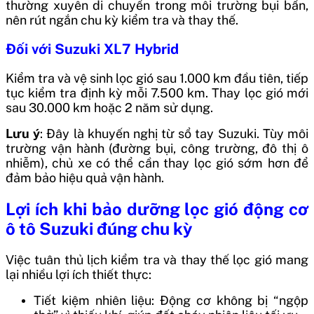
thường xuyên di chuyển trong môi trường bụi bẩn,
nên rút ngắn chu kỳ kiểm tra và thay thế.
Đối với Suzuki XL7 Hybrid
Kiểm tra và vệ sinh lọc gió sau 1.000 km đầu tiên, tiếp
tục kiểm tra định kỳ mỗi 7.500 km. Thay lọc gió mới
sau 30.000 km hoặc 2 năm sử dụng.
Lưu ý
: Đây là khuyến nghị từ sổ tay Suzuki. Tùy môi
trường vận hành (đường bụi, công trường, đô thị ô
nhiễm), chủ xe có thể cần thay lọc gió sớm hơn để
đảm bảo hiệu quả vận hành.
Lợi ích khi bảo dưỡng lọc gió động cơ
ô tô Suzuki đúng chu kỳ
Việc tuân thủ lịch kiểm tra và thay thế lọc gió mang
lại nhiều lợi ích thiết thực:
Tiết kiệm nhiên liệu: Động cơ không bị “ngộp