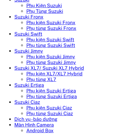
Phụ Kiện Suzuki
Phụ Tùng Suzuki
Suzuki Fronx
Phụ kiện Suzuki Fronx
Phụ tùng Suzuki Fronx
Suzuki Swift
Phụ kiện Suzuki Swift
Phụ tùng Suzuki Swift
Suzuki Jimny
Phụ kiện Suzuki Jimny
Phụ tùng Suzuki Jimny
Suzuki XL7/ Suzuki XL7 Hybrid
Phụ kiện XL7/XL7 Hybrid
Phụ tùng XL7
Suzuki Ertiga
Phụ kiện Suzuki Ertiga
Phụ tùng Suzuki Ertiga
Suzuki Ciaz
Phụ kiện Suzuki Ciaz
Phụ tùng Suzuki Ciaz
Dịch vụ - bảo dưỡng
Màn Hình Camera
Android Box