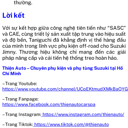
thường.
Lời kết
Với sự kết hợp giữa công nghệ tiên tiến như “SASC”
và CAE, cùng triết lý sản xuất tập trung vào hiệu suất
và độ bền, Taniguchi đã khẳng định vị thế hàng đầu
của mình trong lĩnh vực phụ kiện off-road cho Suzuki
Jimny. Thương hiệu không chỉ mang đến các giải
pháp nâng cấp và cải tiến hệ thống treo hoàn hảo.
Thiện Auto – Chuyên phụ kiện và phụ tùng Suzuki tại Hồ
Chí Minh
– Trang Youtube:
https://www.youtube.com/channel/UCpEKtmudXMkBaQY
– Trang Fanpage:
https://www.facebook.com/thienautocarspa
– Trang Instagram:
https://www.instagram.com/thienauto/
– Trang Tiktok:
https://www.tiktok.com/@thienauto