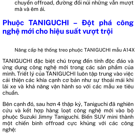
chuyển offroad, đường đồi núi những vẫn mượt
mà và êm ái.
Phuộc TANIGUCHI – Đột phá công
nghệ mới cho hiệu suất vượt trội
Nâng cấp hệ thống treo phuộc TANIGUCHI mẫu A14X
TANIGUCHI đặc biệt chú trọng đến tính độc đáo và
ứng dụng công nghệ mới trong các sản phẩm của
mình. Triết lý của TANIGUCHI luôn tập trung vào việc
cải thiện các khía cạnh cơ bản như sự thoải mái khi
lái xe và khả năng vận hành so với các mẫu xe tiêu
chuẩn.
Bên cạnh đó, sau hơn 4 thập kỷ, Taniguchi đã nghiên
cứu và kết hợp hàng loạt công nghệ mới vào bộ
phuộc Suzuki Jimny Taniguchi. Biến SUV mini thành
một chiến binh offroad cực khủng với các công
nghệ: