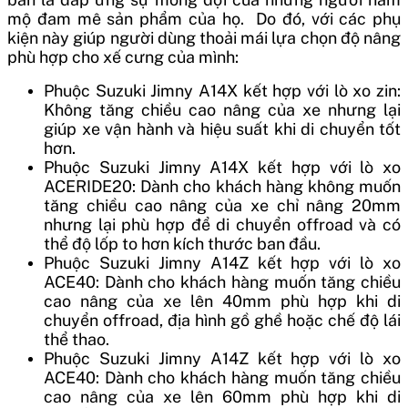
mộ đam mê sản phẩm của họ. Do đó, với các phụ
kiện này giúp người dùng thoải mái lựa chọn độ nâng
phù hợp cho xế cưng của mình:
Phuộc Suzuki Jimny A14X kết hợp với lò xo zin:
Không tăng chiều cao nâng của xe nhưng lại
giúp xe vận hành và hiệu suất khi di chuyển tốt
hơn.
Phuộc Suzuki Jimny A14X kết hợp với lò xo
ACERIDE20: Dành cho khách hàng không muốn
tăng chiều cao nâng của xe chỉ nâng 20mm
nhưng lại phù hợp để di chuyển offroad và có
thể độ lốp to hơn kích thước ban đầu.
Phuộc Suzuki Jimny A14Z kết hợp với lò xo
ACE40: Dành cho khách hàng muốn tăng chiều
cao nâng của xe lên 40mm phù hợp khi di
chuyển offroad, địa hình gồ ghề hoặc chế độ lái
thể thao.
Phuộc Suzuki Jimny A14Z kết hợp với lò xo
ACE40: Dành cho khách hàng muốn tăng chiều
cao nâng của xe lên 60mm phù hợp khi di