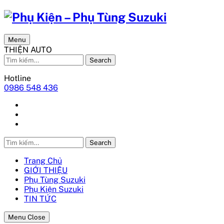
Menu
THIỆN AUTO
Search
Hotline
0986 548 436
Search
Trang Chủ
GIỚI THIỆU
Phụ Tùng Suzuki
Phụ Kiện Suzuki
TIN TỨC
Menu Close