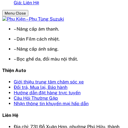
Giá: Liên Hệ
Menu Close
– Nâng cấp âm thanh.
– Dán Film cách nhiệt.
– Nâng cấp ánh sáng.
– Bọc ghế da, đổi màu nội thất.
Thiện Auto
Giới thiệu trung tâm chăm sóc xe
Đổi trả, Mua lại, Bảo hành
Hướng dẫn đặt hàng trực tuyến
Câu Hỏi Thường Gặp
Nhận thông tin khuyến mại hấp dẫn
Liên Hệ
Địa chỉ: 731 Đỗ Xuân Hợp, phường Phú Hữu, thành