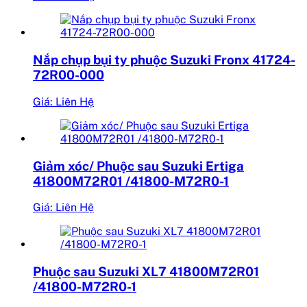
Nắp chụp bụi ty phuộc Suzuki Fronx 41724-
72R00-000
Giá: Liên Hệ
Giảm xóc/ Phuộc sau Suzuki Ertiga
41800M72R01 /41800-M72R0-1
Giá: Liên Hệ
Phuộc sau Suzuki XL7 41800M72R01
/41800-M72R0-1