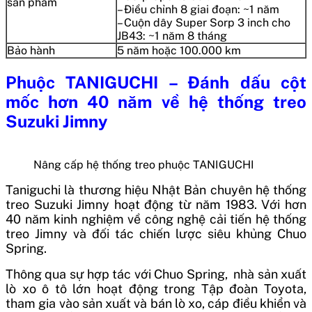
sản phẩm
– Điều chỉnh 8 giai đoạn: ~1 năm
– Cuộn dây Super Sorp 3 inch cho
JB43: ~1 năm 8 tháng
Bảo hành
5 năm hoặc 100.000 km
Phuộc TANIGUCHI – Đánh dấu cột
mốc hơn 40 năm về hệ thống treo
Suzuki Jimny
Nâng cấp hệ thống treo phuộc TANIGUCHI
Taniguchi là thương hiệu Nhật Bản chuyên hệ thống
treo Suzuki Jimny hoạt động từ năm 1983. Với hơn
40 năm kinh nghiệm về công nghệ cải tiến hệ thống
treo Jimny và đối tác chiến lược siêu khủng Chuo
Spring.
Thông qua sự hợp tác với Chuo Spring, nhà sản xuất
lò xo ô tô lớn hoạt động trong Tập đoàn Toyota,
tham gia vào sản xuất và bán lò xo, cáp điều khiển và