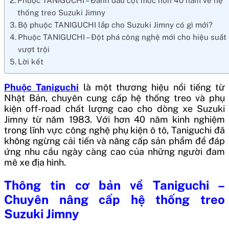
Phuộc TANIGUCHI – Đánh dấu cột mốc hơn 40 năm về hệ
thống treo Suzuki Jimny
Bộ phuộc TANIGUCHI lắp cho Suzuki Jimny có gì mới?
Phuộc TANIGUCHI – Đột phá công nghệ mới cho hiệu suất
vượt trội
Lời kết
Phuộc Taniguchi
là một thương hiệu nổi tiếng từ
Nhật Bản, chuyên cung cấp hệ thống treo và phụ
kiện off-road chất lượng cao cho dòng xe Suzuki
Jimny từ năm 1983. Với hơn 40 năm kinh nghiệm
trong lĩnh vực công nghệ phụ kiện ô tô, Taniguchi đã
không ngừng cải tiến và nâng cấp sản phẩm để đáp
ứng nhu cầu ngày càng cao của những người đam
mê xe địa hình.
Thông tin cơ bản về Taniguchi –
Chuyên nâng cấp hệ thống treo
Suzuki Jimny