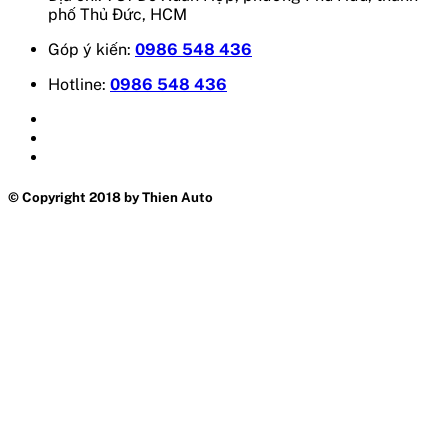
phố Thủ Đức, HCM
Góp ý kiến:
0986 548 436
Hotline:
0986 548 436
© Copyright 2018 by Thien Auto