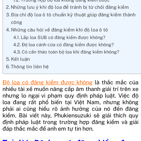
Những lưu ý khi độ loa để tránh bị từ chối đăng kiểm
Địa chỉ độ loa ô tô chuẩn kỹ thuật giúp đăng kiểm thành
công
Những câu hỏi về đăng kiểm khi độ loa ô tô
Lắp loa SUB có đăng kiểm được không?
Độ loa cánh cửa có đăng kiểm được không?
Có cần tháo toàn bộ loa khi đăng kiểm không?
Kết luận
Thông tin liên hệ
Độ loa có đăng kiểm được không
là thắc mắc của
nhiều tài xế muốn nâng cấp âm thanh giải trí trên xe
nhưng lo ngại vi phạm quy định pháp luật. Việc độ
loa đang rất phổ biến tại Việt Nam, nhưng không
phải ai cũng hiểu rõ ảnh hưởng của nó đến đăng
kiểm. Bài viết này, Phukiensuzuki sẽ giải thích quy
định pháp luật trong trường hợp đăng kiểm và giải
đáp thắc mắc để anh em tự tin hơn.