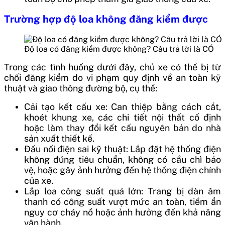
Trường hợp độ loa không đăng kiểm được
Độ loa có đăng kiểm được không? Câu trả lời là CÓ
Trong các tình huống dưới đây, chủ xe có thể bị từ
chối đăng kiểm do vi phạm quy định về an toàn kỹ
thuật và giao thông đường bộ, cụ thể:
Cải tạo kết cấu xe: Can thiệp bằng cách cắt,
khoét khung xe, các chi tiết nội thất cố định
hoặc làm thay đổi kết cấu nguyên bản do nhà
sản xuất thiết kế.
Đấu nối điện sai kỹ thuật: Lắp đặt hệ thống điện
không đúng tiêu chuẩn, không có cầu chì bảo
vệ, hoặc gây ảnh hưởng đến hệ thống điện chính
của xe.
Lắp loa công suất quá lớn: Trang bị dàn âm
thanh có công suất vượt mức an toàn, tiềm ẩn
nguy cơ cháy nổ hoặc ảnh hưởng đến khả năng
vận hành.