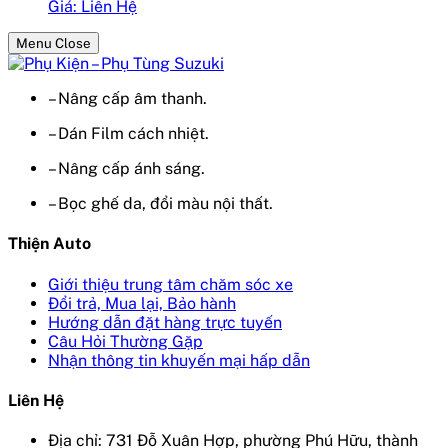
Giá: Liên Hệ
Menu Close
– Nâng cấp âm thanh.
– Dán Film cách nhiệt.
– Nâng cấp ánh sáng.
– Bọc ghế da, đổi màu nội thất.
Thiện Auto
Giới thiệu trung tâm chăm sóc xe
Đổi trả, Mua lại, Bảo hành
Hướng dẫn đặt hàng trực tuyến
Câu Hỏi Thường Gặp
Nhận thông tin khuyến mại hấp dẫn
Liên Hệ
Địa chỉ: 731 Đỗ Xuân Hợp, phường Phú Hữu, thành