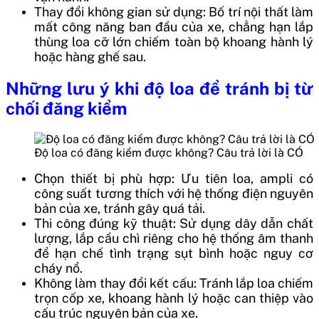
Thay đổi không gian sử dụng: Bố trí nội thất làm
mất công năng ban đầu của xe, chẳng hạn lắp
thùng loa cỡ lớn chiếm toàn bộ khoang hành lý
hoặc hàng ghế sau.
Những lưu ý khi độ loa để tránh bị từ
chối đăng kiểm
Độ loa có đăng kiểm được không? Câu trả lời là CÓ
Chọn thiết bị phù hợp: Ưu tiên loa, ampli có
công suất tương thích với hệ thống điện nguyên
bản của xe, tránh gây quá tải.
Thi công đúng kỹ thuật: Sử dụng dây dẫn chất
lượng, lắp cầu chì riêng cho hệ thống âm thanh
để hạn chế tình trạng sụt bình hoặc nguy cơ
cháy nổ.
Không làm thay đổi kết cấu: Tránh lắp loa chiếm
trọn cốp xe, khoang hành lý hoặc can thiệp vào
cấu trúc nguyên bản của xe.