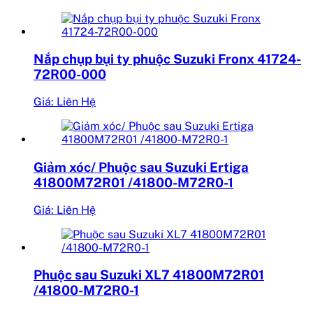
Nắp chụp bụi ty phuộc Suzuki Fronx 41724-
72R00-000
Giá: Liên Hệ
Giảm xóc/ Phuộc sau Suzuki Ertiga
41800M72R01 /41800-M72R0-1
Giá: Liên Hệ
Phuộc sau Suzuki XL7 41800M72R01
/41800-M72R0-1