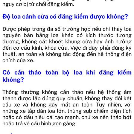
nguy cơ bị từ chối đăng kiểm.
Độ loa cánh cửa có đăng kiểm được không?
Được phép trong đa số trường hợp nếu chỉ thay loa
nguyên bản bằng loa khác có kích thước tương
đương, không cắt khoét khung cửa hay ảnh hưởng
đến cơ cấu kính, khóa cửa. Việc đi dây phải đúng kỹ
thuật, an toàn và không tác động đến hệ thống điện
chính của xe.
Có cần tháo toàn bộ loa khi đăng kiểm
không?
Thông thường không cần tháo nếu hệ thống âm
thanh được lắp đúng quy chuẩn, không thay đổi kết
cấu xe và không gây mất an toàn. Tuy nhiên, với
những xe lắp dàn loa lớn, thùng sub chiếm diện tích
hoặc có dấu hiệu cải tạo mạnh, chủ xe nên tháo bớt
hoặc trả về cấu hình gọn gàng.