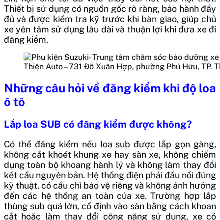
Thiết bị sử dụng có nguồn gốc rõ ràng, bảo hành đầy
đủ và được kiểm tra kỹ trước khi bàn giao, giúp chủ
xe yên tâm sử dụng lâu dài và thuận lợi khi đưa xe đi
đăng kiểm.
Thiện Auto – 731 Đỗ Xuân Hợp, phường Phú Hữu, TP. 
Những câu hỏi về đăng kiểm khi độ loa
ô tô
Lắp loa SUB có đăng kiểm được không?
Có thể đăng kiểm nếu loa sub được lắp gọn gàng,
không cắt khoét khung xe hay sàn xe, không chiếm
dụng toàn bộ khoang hành lý và không làm thay đổi
kết cấu nguyên bản. Hệ thống điện phải đấu nối đúng
kỹ thuật, có cầu chì bảo vệ riêng và không ảnh hưởng
đến các hệ thống an toàn của xe. Trường hợp lắp
thùng sub quá lớn, cố định vào sàn bằng cách khoan
cắt hoặc làm thay đổi công năng sử dụng, xe có