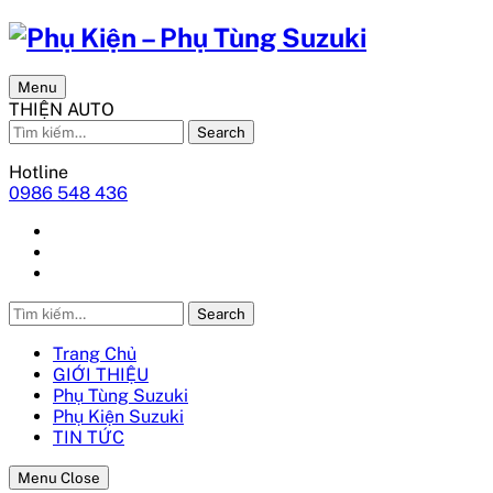
Menu
THIỆN AUTO
Search
Hotline
0986 548 436
Search
Trang Chủ
GIỚI THIỆU
Phụ Tùng Suzuki
Phụ Kiện Suzuki
TIN TỨC
Menu Close