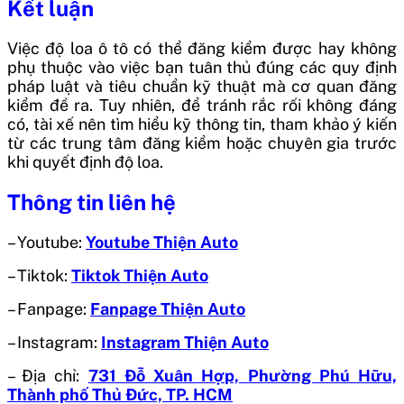
Kết luận
Việc độ loa ô tô có thể đăng kiểm được hay không
phụ thuộc vào việc bạn tuân thủ đúng các quy định
pháp luật và tiêu chuẩn kỹ thuật mà cơ quan đăng
kiểm đề ra. Tuy nhiên, để tránh rắc rối không đáng
có, tài xế nên tìm hiểu kỹ thông tin, tham khảo ý kiến
từ các trung tâm đăng kiểm hoặc chuyên gia trước
khi quyết định độ loa.
Thông tin liên hệ
– Youtube:
Youtube Thiện Auto
– Tiktok:
Tiktok Thiện Auto
– Fanpage:
Fanpage Thiện Auto
– Instagram:
Instagram Thiện Auto
– Địa chỉ:
731 Đỗ Xuân Hợp, Phường Phú Hữu,
Thành phố Thủ Đức, TP. HCM