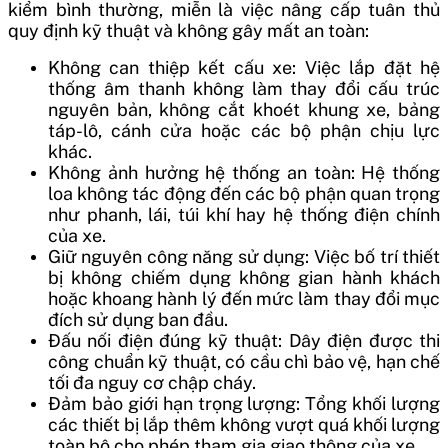
kiểm bình thường, miễn là việc nâng cấp tuân thủ
quy định kỹ thuật và không gây mất an toàn:
Không can thiệp kết cấu xe: Việc lắp đặt hệ
thống âm thanh không làm thay đổi cấu trúc
nguyên bản, không cắt khoét khung xe, bảng
táp-lô, cánh cửa hoặc các bộ phận chịu lực
khác.
Không ảnh hưởng hệ thống an toàn: Hệ thống
loa không tác động đến các bộ phận quan trọng
như phanh, lái, túi khí hay hệ thống điện chính
của xe.
Giữ nguyên công năng sử dụng: Việc bố trí thiết
bị không chiếm dụng không gian hành khách
hoặc khoang hành lý đến mức làm thay đổi mục
đích sử dụng ban đầu.
Đấu nối điện đúng kỹ thuật: Dây điện được thi
công chuẩn kỹ thuật, có cầu chì bảo vệ, hạn chế
tối đa nguy cơ chập cháy.
Đảm bảo giới hạn trọng lượng: Tổng khối lượng
các thiết bị lắp thêm không vượt quá khối lượng
toàn bộ cho phép tham gia giao thông của xe.