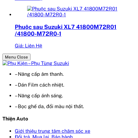
Phuộc sau Suzuki XL7 41800M72R01
/41800-M72R0-1
Giá: Liên Hệ
Menu Close
– Nâng cấp âm thanh.
– Dán Film cách nhiệt.
– Nâng cấp ánh sáng.
– Bọc ghế da, đổi màu nội thất.
Thiện Auto
Giới thiệu trung tâm chăm sóc xe
Đổi trả, Mua lại, Bảo hành