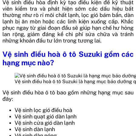
Vệ sinh điều hòa định kỳ tạo điều kiện để kỹ thuật
viên kiểm tra và phát hiện sớm các dấu hiệu bất
thường như rò rỉ môi chất lạnh, lọc gió bám bẩn, dàn
lạnh bị ăn mòn hoặc các linh kiện xuống cấp. Khắc
phục ngay từ giai đoạn đầu sẽ giúp hạn chế hư hỏng
lan rộng, giảm đáng kể chi phí sửa chữa và tránh
những khoản đầu tư lớn trong tương lai.
Vệ sinh điều hoà ô tô Suzuki gồm các
hạng mục nào?
Vệ sinh điều hoà ô tô Suzuki là hạng mục bảo dưỡng 
Vệ sinh điều hòa ô tô bao gồm những hạng mục sau
đây:
Vệ sinh lọc gió điều hoà
Vệ sinh quạt gió dàn lạnh
Vệ sinh cửa gió dàn lạnh
Vệ sinh dàn lạnh
Vệ sinh dàn nóng