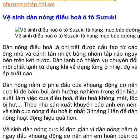
phương pháp nội soi
Vệ sinh dàn nóng điều hoà ô tô Suzuki
Vệ sinh điều hoà ô tô Suzuki là hạng mục bảo dưỡng 
Dàn nóng điều hoà là chi tiết được cấu tạo từ các
ống nhỏ và cánh tản nhiệt bằng nhôm lắp ráp ngay
bên trên két nước. Dàn lạnh có nhiệm vụ chuyển đổi
môi chất lạnh từ dạng khí về dạng lỏng ở nhiệt độ và
áp suất cao
Dàn nóng nằm ở phía đầu của khoang động cơ nên
cực kì dễ bám bụi, ảnh hưởng nghiêm trọng đến hiệu
suất làm việc của điều hoà, điều hoà không mát, lốc
bị hư,…
Theo nhà sản xuất khuyến cáo anh em nên
vệ sinh cục nóng điều hoà ít nhất 3 tháng 1 lần để dàn
nóng hoạt động hiệu quả hơn.
Vệ sinh dàn nóng cực kì đơn giản vì dàn nóng nằm ở
ngay đầu khoang động cơ nên anh em hoàn toàn có