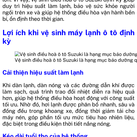
duy trì hiệu suất làm lạnh, bảo vệ sức khỏe người
ngồi trên xe và giúp hệ thống điều hòa vận hành bền
bỉ, ổn định theo thời gian.
Lợi ích khi vệ sinh máy lạnh ô tô định
kỳ
Vệ sinh điều hoà ô tô Suzuki là hạng mục bảo dưỡng 
Cải thiện hiệu suất làm lạnh
Khi dàn lạnh, dàn nóng và các đường dẫn khí được
làm sạch, quá trình trao đổi nhiệt diễn ra hiệu quả
hơn, giúp hệ thống điều hòa hoạt động với công suất
tối ưu. Nhờ đó, hơi lạnh được phân bổ nhanh, sâu và
đồng đều trong khoang xe, đồng thời giảm tải cho
máy nén, góp phần tối ưu mức tiêu hao nhiên liệu,
đặc biệt trong điều kiện thời tiết nắng nóng.
Kéo dài tuổi thọ của hệ thống