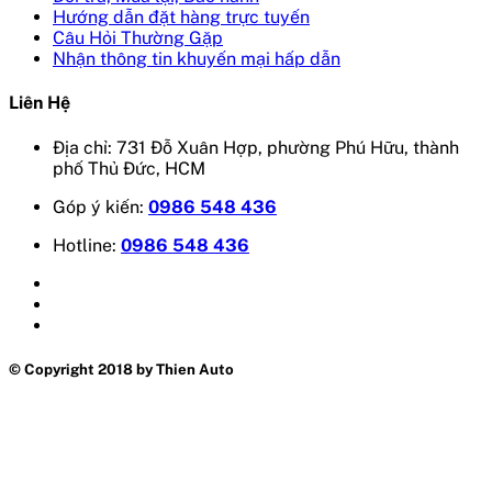
Hướng dẫn đặt hàng trực tuyến
Câu Hỏi Thường Gặp
Nhận thông tin khuyến mại hấp dẫn
Liên Hệ
Địa chỉ: 731 Đỗ Xuân Hợp, phường Phú Hữu, thành
phố Thủ Đức, HCM
Góp ý kiến:
0986 548 436
Hotline:
0986 548 436
© Copyright 2018 by Thien Auto