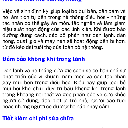
Việc vệ sinh định kỳ giúp loại bỏ bụi bẩn, cặn bám và
hơi ẩm tích tụ bên trong hệ thống điều hòa – những
tác nhân có thể gây ăn mòn, tắc nghẽn và làm giảm
hiệu suất hoạt động của các linh kiện. Khi được bảo
dưỡng đúng cách, các bộ phận như dàn lạnh, dàn
nóng, quạt gió và máy nén sẽ hoạt động bền bỉ hơn,
từ đó kéo dài tuổi thọ của toàn bộ hệ thống.
Đảm bảo không khí trong lành
Dàn lạnh và hệ thống cửa gió sạch sẽ sẽ hạn chế sự
phát triển của vi khuẩn, nấm mốc và các tác nhân
gây mùi bên trong điều hòa. Điều này giúp loại bỏ
mùi hôi khó chịu, duy trì bầu không khí trong lành
trong khoang nội thất và góp phần bảo vệ sức khỏe
người sử dụng, đặc biệt là trẻ nhỏ, người cao tuổi
hoặc những người có đường hô hấp nhạy cảm.
Tiết kiệm chi phí sửa chữa