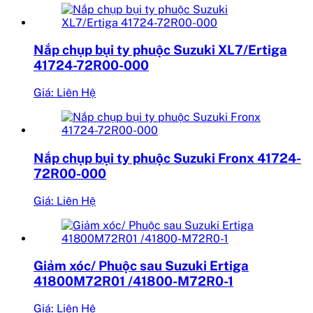
Nắp chụp bụi ty phuộc Suzuki XL7/Ertiga
41724-72R00-000
Giá: Liên Hệ
Nắp chụp bụi ty phuộc Suzuki Fronx 41724-
72R00-000
Giá: Liên Hệ
Giảm xóc/ Phuộc sau Suzuki Ertiga
41800M72R01 /41800-M72R0-1
Giá: Liên Hệ