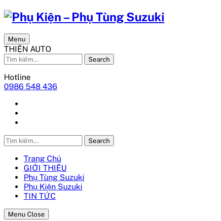
Menu
THIỆN AUTO
Search
Hotline
0986 548 436
Search
Trang Chủ
GIỚI THIỆU
Phụ Tùng Suzuki
Phụ Kiện Suzuki
TIN TỨC
Menu Close