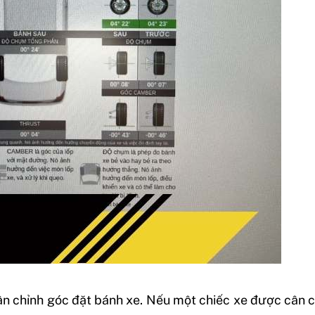
ân chỉnh góc đặt bánh xe. Nếu một chiếc xe được cân c