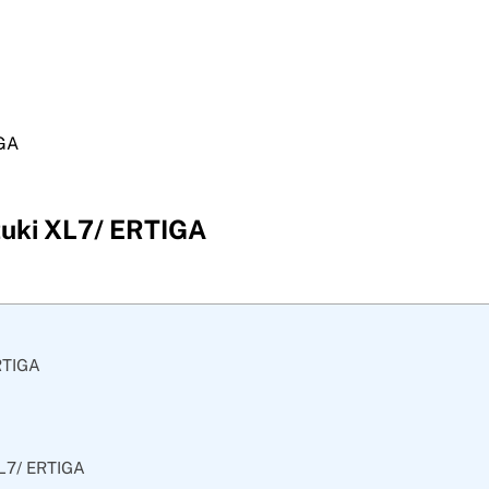
IGA
uzuki XL7/ ERTIGA
ERTIGA
XL7/ ERTIGA