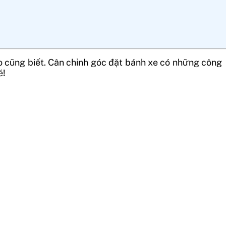
o cũng biết. Cân chỉnh góc đặt bánh xe có những công
é!