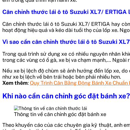
Cân chỉnh thước lái ô tô Suzuki XL7/ ERTIGA l
Cân chỉnh thước lái ô tô Suzuki XL7/ ERTIGA hay còn
hoạt động hiệu quả và kéo dài tuổi thọ của lốp xe. Ngo
Vì sao cần cân chỉnh thước lái ô tô Suzuki X
Trong quá trình sử dụng xe có nhiều nguyên nhân khi
trong các vùng có ổ gà, xe bị va chạm mạnh,… Ngoài ra, 
Nếu xe bị lệch độ chùm sẽ ảnh hưởng đến lốp xe, do 
như xe bị lệch về bên trái hoặc bên phải nhiều hơn.
Xem thêm
:
Quy Trình Cân Bằng Động Bánh Xe Chuẩn 
Khi nào cần cân chỉnh góc đặt bánh xe?
Thông tin về cân chỉnh góc đặt bánh xe
Theo khuyến cáo của các chuyên gia kỹ thuật, anh e