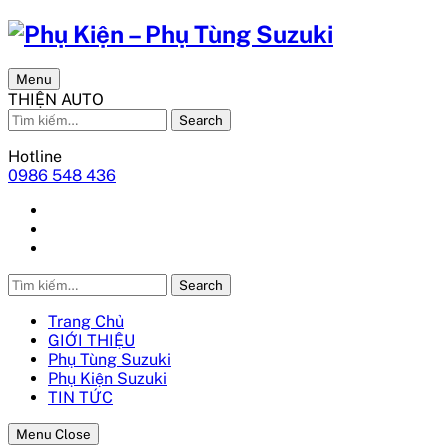
Menu
THIỆN AUTO
Search
Hotline
0986 548 436
Search
Trang Chủ
GIỚI THIỆU
Phụ Tùng Suzuki
Phụ Kiện Suzuki
TIN TỨC
Menu Close