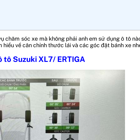
vụ chăm sóc xe mà không phải anh em sử dụng ô tô nà
 hiểu về cân chỉnh thước lái và các góc đặt bánh xe nh
i ô tô Suzuki XL7/ ERTIGA