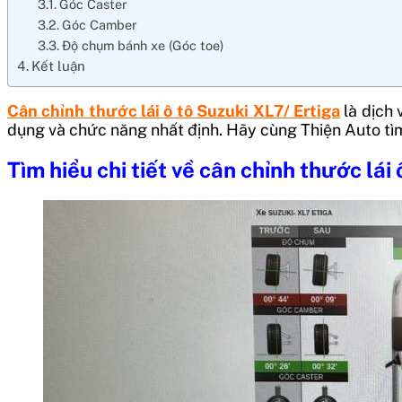
Góc Caster
Góc Camber
Độ chụm bánh xe (Góc toe)
Kết luận
Cân chỉnh thước lái ô tô Suzuki XL7/ Ertiga
là dịch 
dụng và chức năng nhất định. Hãy cùng Thiện Auto tìm
Tìm hiểu chi tiết về cân chỉnh thước lá