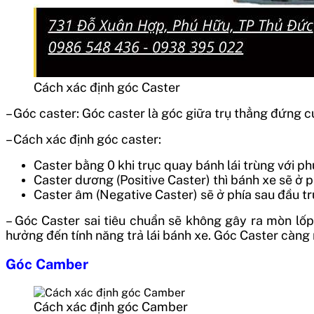
Cách xác định góc Caster
– Góc caster: Góc caster là góc giữa trụ thẳng đứng củ
– Cách xác định góc caster:
Caster bằng 0 khi trục quay bánh lái trùng với 
Caster dương (Positive Caster) thì bánh xe sẽ ở p
Caster âm (Negative Caster) sẽ ở phía sau đầu trụ
– Góc Caster sai tiêu chuẩn sẽ không gây ra mòn lốp
hưởng đến tính năng trả lái bánh xe. Góc Caster càng 
Góc Camber
Cách xác định góc Camber