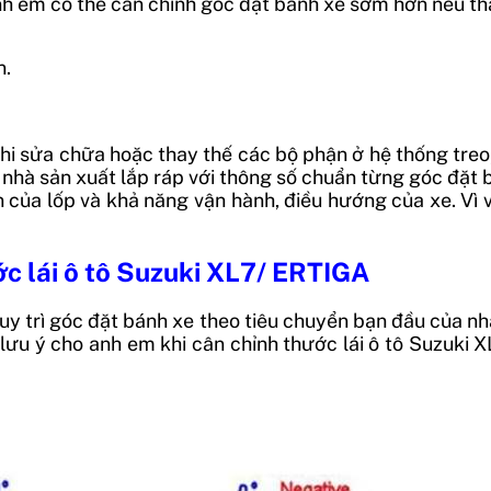
anh em có thể cân chỉnh góc đặt bánh xe sớm hơn nếu th
n.
hi sửa chữa hoặc thay thế các bộ phận ở hệ thống treo,
hà sản xuất lắp ráp với thông số chuẩn từng góc đặt 
 của lốp và khả năng vận hành, điều hướng của xe. Vì v
ớc lái ô tô Suzuki XL7/ ERTIGA
y trì góc đặt bánh xe theo tiêu chuyển bạn đầu của nh
 lưu ý cho anh em khi cân chỉnh thước lái ô tô Suzuk