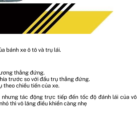
a bánh xe ô tô và trụ lái.
phương thẳng đứng.
hía trước so với đầu trụ thẳng đứng.
 theo chiều tiến của xe.
 nhưng tác động trực tiếp đến tốc độ đánh lái của vô
nhỏ thì vô lăng điều khiển càng nhẹ