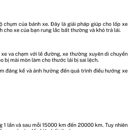
ộ chụm của bánh xe. Đây là giải pháp giúp cho lốp xe
nh cho xe của bạn rung lắc bất thường và khó trả lái.
o xe va chạm với lề đường, xe thường xuyên di chuyển
o bị mài mòn làm cho thước lái bị sai lệch.
iảm đáng kể và ảnh hưởng đến quá trình điều hướng xe
ng 1 lần và sau mỗi 15000 km đến 20000 km.
Tuy nhiên