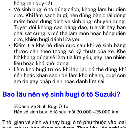
hỏng ren quy-lát.
Vệ sinh bugi ô tô đúng cách, không làm hư điện
cực. Khi làm sạch bugi, nên dùng bàn chải đồng
mềm hoặc dung dịch vệ sinh bugi chuyên dụng.
Tuyệt đối không cạo bằng dao, tua vít hay bàn
chải sắt cứng, vì có thể làm mòn hoặc hỏng điện
cực, khiến bugi đánh lửa yếu.
Kiểm tra khe hở điện cực sau khi vệ sinh bằng
thước căn theo thông số kỹ thuật của xe. Khe
hở không đúng sẽ làm tia lửa yếu, gây hao nhiên
liệu hoặc khó khởi động.
Làm khô bugi trước khi lắp lại, có thể dùng khí
nén hoặc khăn sạch để làm khô nhanh, bugi còn
ẩm dễ gây chập điện hoặc đánh lửa sai.
Bao lâu nên vệ sinh bugi ô tô Suzuki?
Nên vệ sinh bugi ô tô sau mỗi 20.000 – 25.000 km
Thời gian vệ sinh và thay bugi ô tô phụ thuộc vào loại