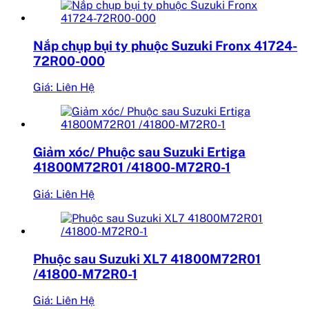
Nắp chụp bụi ty phuộc Suzuki Fronx 41724-
72R00-000
Giá: Liên Hệ
Giảm xóc/ Phuộc sau Suzuki Ertiga
41800M72R01 /41800-M72R0-1
Giá: Liên Hệ
Phuộc sau Suzuki XL7 41800M72R01
/41800-M72R0-1
Giá: Liên Hệ