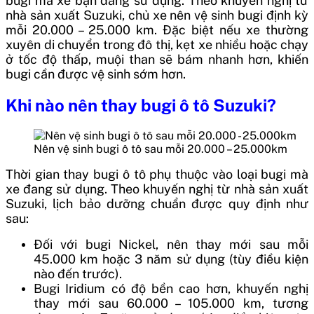
bugi mà xe bạn đang sử dụng. Theo khuyến nghị từ
nhà sản xuất Suzuki, chủ xe nên vệ sinh bugi định kỳ
mỗi 20.000 – 25.000 km. Đặc biệt nếu xe thường
xuyên di chuyển trong đô thị, kẹt xe nhiều hoặc chạy
ở tốc độ thấp, muội than sẽ bám nhanh hơn, khiến
bugi cần được vệ sinh sớm hơn.
Khi nào nên thay bugi ô tô Suzuki?
Nên vệ sinh bugi ô tô sau mỗi 20.000 – 25.000km
Thời gian thay bugi ô tô phụ thuộc vào loại bugi mà
xe đang sử dụng. Theo khuyến nghị từ nhà sản xuất
Suzuki, lịch bảo dưỡng chuẩn được quy định như
sau:
Đối với bugi Nickel, nên thay mới sau mỗi
45.000 km hoặc 3 năm sử dụng (tùy điều kiện
nào đến trước).
Bugi Iridium có độ bền cao hơn, khuyến nghị
thay mới sau 60.000 – 105.000 km, tương