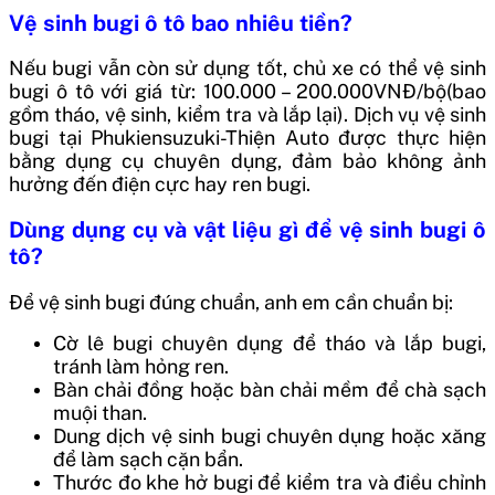
Vệ sinh bugi ô tô bao nhiêu tiền?
Nếu bugi vẫn còn sử dụng tốt, chủ xe có thể vệ sinh
bugi ô tô với giá từ: 100.000 – 200.000VNĐ/bộ(bao
gồm tháo, vệ sinh, kiểm tra và lắp lại). Dịch vụ vệ sinh
bugi tại Phukiensuzuki-Thiện Auto được thực hiện
bằng dụng cụ chuyên dụng, đảm bảo không ảnh
hưởng đến điện cực hay ren bugi.
Dùng dụng cụ và vật liệu gì để vệ sinh bugi ô
tô?
Để vệ sinh bugi đúng chuẩn, anh em cần chuẩn bị:
Cờ lê bugi chuyên dụng để tháo và lắp bugi,
tránh làm hỏng ren.
Bàn chải đồng hoặc bàn chải mềm để chà sạch
muội than.
Dung dịch vệ sinh bugi chuyên dụng hoặc xăng
để làm sạch cặn bẩn.
Thước đo khe hở bugi để kiểm tra và điều chỉnh