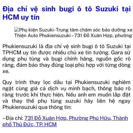
Địa chỉ vệ sinh bugi ô tô Suzuki tại
HCM uy tín
Thiện Auto Phukiensuzuki – 731 Đỗ Xuân Hợp, phường
Phukiensuzuki là địa chỉ vệ sinh bugi ô tô Suzuki tại
TPHCM uy tín được nhiều chủ xe tin tưởng. Gara sử
dụng phụ tùng và bugi chính hãng, nguồn gốc rõ
ràng, đảm bảo thay đúng loại phù hợp với từng dòng
xe.
Quy trình thay lọc dầu tại Phukiensuzuki nghiêm
ngặt cùng giá cả dịch vụ minh bạch, thông báo rõ
ràng trước khi thực hiện. Nếu anh em muốn lắp đặt
và thay thế phụ tùng suzuki hãy liên hệ ngay
Phukiensuzuki qua thông tin:
– Địa chỉ:
731 Đỗ Xuân Hợp, Phường Phú Hữu, Thành
phố Thủ Đức, TP. HCM