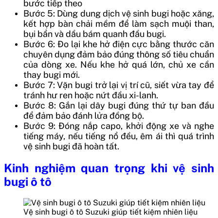
bước tiếp theo
Bước 5: Dùng dung dịch vệ sinh bugi hoặc xăng,
kết hợp bàn chải mềm để làm sạch muội than,
bụi bẩn và dầu bám quanh đầu bugi.
Bước 6: Đo lại khe hở điện cực bằng thước căn
chuyên dụng đảm bảo đúng thông số tiêu chuẩn
của dòng xe. Nếu khe hở quá lớn, chủ xe cần
thay bugi mới.
Bước 7: Vặn bugi trở lại vị trí cũ, siết vừa tay để
tránh hư ren hoặc nứt đầu xi-lanh.
Bước 8: Gắn lại dây bugi đúng thứ tự ban đầu
để đảm bảo đánh lửa đồng bộ.
Bước 9: Đóng nắp capo, khởi động xe và nghe
tiếng máy, nếu tiếng nổ đều, êm ái thì quá trình
vệ sinh bugi đã hoàn tất.
Kinh nghiệm quan trọng khi vệ sinh
bugi ô tô
Vệ sinh bugi ô tô Suzuki giúp tiết kiệm nhiên liệu