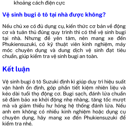
khoảng cách điện cực
Vệ sinh bugi ô tô tại nhà được không?
Nếu chủ xe có đủ dụng cụ, kiến thức cơ bản về động
cơ và tuân thủ đúng quy trình thì có thể vệ sinh bugi
tại nhà. Nhưng để yên tâm, nên mang xe đến
Phukiensuzuki, có kỹ thuật viên kinh nghiệm, máy
móc chuyên dụng và dung dịch vệ sinh đạt tiêu
chuẩn, giúp kiểm tra vệ sinh bugi an toàn.
Kết luận
Vệ sinh bugi ô tô Suzuki định kì giúp duy trì hiệu suất
vận hành ổn định, góp phần tiết kiệm nhiên liệu và
kéo dài tuổi thọ động cơ. Bugi sạch, đánh lửa chuẩn
sẽ đảm bảo xe khởi động nhẹ nhàng, tăng tốc mượt
mà và giảm thiểu hư hỏng hệ thống đánh lửa. Nếu
anh em không có nhiều kinh nghiệm hoặc dụng cụ
chuyên dụng, hãy mang xe đến Phukiensuzuki để
kiểm tra nhé.