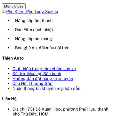
Menu Close
– Nâng cấp âm thanh.
– Dán Film cách nhiệt.
– Nâng cấp ánh sáng.
– Bọc ghế da, đổi màu nội thất.
Thiện Auto
Giới thiệu trung tâm chăm sóc xe
Đổi trả, Mua lại, Bảo hành
Hướng dẫn đặt hàng trực tuyến
Câu Hỏi Thường Gặp
Nhận thông tin khuyến mại hấp dẫn
Liên Hệ
Địa chỉ: 731 Đỗ Xuân Hợp, phường Phú Hữu, thành
phố Thủ Đức, HCM