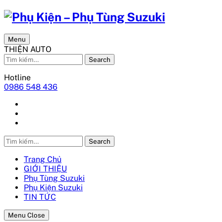
Menu
THIỆN AUTO
Search
Hotline
0986 548 436
Search
Trang Chủ
GIỚI THIỆU
Phụ Tùng Suzuki
Phụ Kiện Suzuki
TIN TỨC
Menu Close