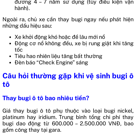
đương 4 – 7 năm sử dụng (tùy điều kiện vận
hành).
Ngoài ra, chủ xe cần thay bugi ngay nếu phát hiện
những dấu hiệu sau:
Xe khởi động khó hoặc đề lâu mới nổ
Động cơ nổ không đều, xe bị rung giật khi tăng
tốc
Tiêu hao nhiên liệu tăng bất thường
Đèn báo “Check Engine” sáng
Câu hỏi thường gặp khi vệ sinh bugi ô
tô
Thay bugi ô tô bao nhiêu tiền?
Giá thay bugi ô tô phụ thuộc vào loại bugi nickel,
platinum hay iridium. Trung bình tổng chi phí thay
bugi dao động từ 600.000 – 2.500.000 VNĐ, bao
gồm công thay tại gara.