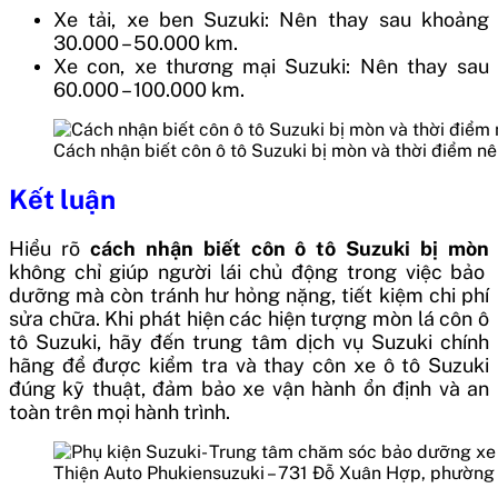
Xe tải, xe ben Suzuki: Nên thay sau khoảng
30.000 – 50.000 km.
Xe con, xe thương mại Suzuki: Nên thay sau
60.000 – 100.000 km.
Cách nhận biết côn ô tô Suzuki bị mòn và thời điểm nê
Kết luận
Hiểu rõ
cách nhận biết côn ô tô Suzuki bị mòn
không chỉ giúp người lái chủ động trong việc bảo
dưỡng mà còn tránh hư hỏng nặng, tiết kiệm chi phí
sửa chữa. Khi phát hiện các hiện tượng mòn lá côn ô
tô Suzuki, hãy đến trung tâm dịch vụ Suzuki chính
hãng để được kiểm tra và thay côn xe ô tô Suzuki
đúng kỹ thuật, đảm bảo xe vận hành ổn định và an
toàn trên mọi hành trình.
Thiện Auto Phukiensuzuki – 731 Đỗ Xuân Hợp, phường