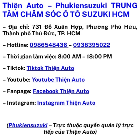
Thiện Auto – Phukiensuzuki TRUNG
TÂM CHĂM SÓC Ô TÔ SUZUKI HCM
– Địa chỉ: 731 Đỗ Xuân Hợp, Phường Phú Hữu,
Thành phố Thủ Đức, TP. HCM
– Hotline:
0986548436
–
0938395022
– Thời gian làm việc: 8:00 AM – 18:00 PM
– Tiktok:
Tiktok Thiện Auto
– Youtube:
Youtube Thiện Auto
– Fanpage:
Facebook Thiện Auto
– Instagram:
Instagram Thiện Auto
(
Phukiensuzuki
– Trực thuộc quyền quản lý trực
tiếp của Thiện Auto)