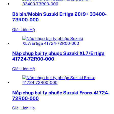
Bô bin/Mobin Suzuki Ertiga 2019+ 33400-
73R00-000
Giá: Liên Hệ
Nắp chụp bụi ty phuộc Suzuki XL7/Ertiga
41724-72R00-000
Giá: Liên Hệ
Nắp chụp bụi ty phuộc Suzuki Fronx 41724-
72R00-000
Giá: Liên Hệ