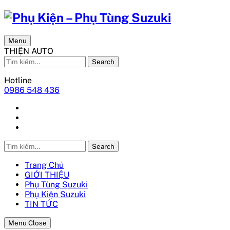
Menu
THIỆN AUTO
Search
Hotline
0986 548 436
Search
Trang Chủ
GIỚI THIỆU
Phụ Tùng Suzuki
Phụ Kiện Suzuki
TIN TỨC
Menu Close