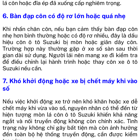
lá côn hoặc đĩa ép đã xuống cấp nghiêm trọng.
6. Bàn đạp côn có độ rơ lớn hoặc quá nhẹ
Khi nhấn chân côn, nếu bạn cảm thấy bàn đạp côn
nhẹ hơn bình thường hoặc có độ rơ nhiều, đây là dấu
hiệu côn ô tô Suzuki bị mòn hoặc giãn dây côn.
Trường hợp này thường gặp ở xe số sàn sau thời
gian dài sử dụng. Người lái nên mang xe đi kiểm tra
để điều chỉnh lại hành trình hoặc thay côn xe ô tô
Suzuki nếu cần.
7. Khó khởi động hoặc xe bị chết máy khi vào
số
Nếu việc khởi động xe trở nên khó khăn hoặc xe dễ
chết máy khi vừa vào số, nguyên nhân có thể đến từ
hiện tượng mòn lá côn ô tô Suzuki khiến khả năng
ngắt và nối truyền động không còn chính xác. Tình
trạng này không chỉ gây bất tiện mà còn ảnh hưởng
đến toàn bộ hệ thống truyền động, cần được kiểm