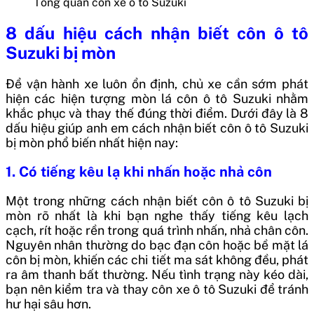
Tổng quan côn xe ô tô Suzuki
8 dấu hiệu cách nhận biết côn ô tô
Suzuki bị mòn
Để vận hành xe luôn ổn định, chủ xe cần sớm phát
hiện các hiện tượng mòn lá côn ô tô Suzuki nhằm
khắc phục và thay thế đúng thời điểm. Dưới đây là 8
dấu hiệu giúp anh em cách nhận biết côn ô tô Suzuki
bị mòn phổ biến nhất hiện nay:
1.
Có tiếng kêu lạ khi nhấn hoặc nhả côn
Một trong những cách nhận biết côn ô tô Suzuki bị
mòn rõ nhất là khi bạn nghe thấy tiếng kêu lạch
cạch, rít hoặc rền trong quá trình nhấn, nhả chân côn.
Nguyên nhân thường do bạc đạn côn hoặc bề mặt lá
côn bị mòn, khiến các chi tiết ma sát không đều, phát
ra âm thanh bất thường. Nếu tình trạng này kéo dài,
bạn nên kiểm tra và thay côn xe ô tô Suzuki để tránh
hư hại sâu hơn.