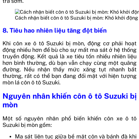
tra sớm.
Cách nhận biết côn ô tô Suzuki bị mòn: Khó khởi động
8. Tiêu hao nhiên liệu tăng đột biến
Khi côn xe ô tô Suzuki bị mòn, động cơ phải hoạt
động nhiều hơn để bù cho sự mất ma sát ở hệ thống
truyền động. Kết quả là xe tiêu tốn nhiều nhiên liệu
hơn bình thường, dù bạn vẫn chạy cùng một quãng
đường. Nếu nhận thấy mức xăng tụt nhanh bất
thường, rất có thể bạn đang đối mặt với hiện tượng
mòn lá côn ô tô Suzuki.
Nguyên nhân khiến côn ô tô Suzuki bị
mòn
Một số nguyên nhân phổ biến khiến côn xe ô tô
Suzuki bị mòn gồm:
Ma sát liên tục giữa bề mặt côn và bánh đà khi