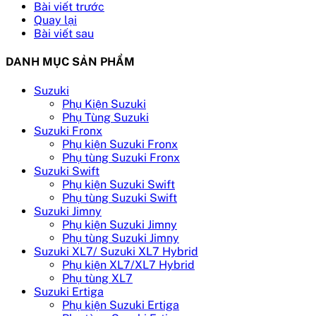
Bài viết trước
Quay lại
Bài viết sau
DANH MỤC SẢN PHẨM
Suzuki
Phụ Kiện Suzuki
Phụ Tùng Suzuki
Suzuki Fronx
Phụ kiện Suzuki Fronx
Phụ tùng Suzuki Fronx
Suzuki Swift
Phụ kiện Suzuki Swift
Phụ tùng Suzuki Swift
Suzuki Jimny
Phụ kiện Suzuki Jimny
Phụ tùng Suzuki Jimny
Suzuki XL7/ Suzuki XL7 Hybrid
Phụ kiện XL7/XL7 Hybrid
Phụ tùng XL7
Suzuki Ertiga
Phụ kiện Suzuki Ertiga