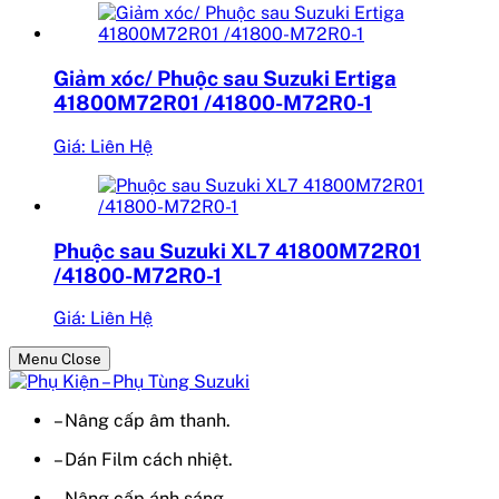
Giảm xóc/ Phuộc sau Suzuki Ertiga
41800M72R01 /41800-M72R0-1
Giá: Liên Hệ
Phuộc sau Suzuki XL7 41800M72R01
/41800-M72R0-1
Giá: Liên Hệ
Menu Close
– Nâng cấp âm thanh.
– Dán Film cách nhiệt.
– Nâng cấp ánh sáng.