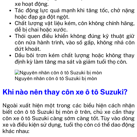
xe hoạt động.
Tác động lực quá mạnh khi tăng tốc, chở nặng
hoặc đạp ga đột ngột.
Chất lượng vật liệu kém, côn không chính hãng,
dễ bị chai hoặc xước.
Thói quen điều khiển không đúng kỹ thuật giữ
côn nửa hành trình, vào số gấp, không nhả côn
dứt khoát.
Dầu bôi trơn kém chất lượng hoặc không thay
định kỳ làm tăng ma sát và giảm tuổi thọ côn.
Nguyên nhân côn ô tô Suzuki bị mòn
Khi nào nên thay côn xe ô tô Suzuki?
Ngoài xuất hiện một trong các biểu hiện cách nhận
biết côn ô tô Suzuki bị mòn ở trên, chủ xe cần thay
côn xe ô tô Suzuki càng sớm càng tốt. Tùy vào dòng
xe và điều kiện sử dụng, tuổi thọ côn có thể dao động
khác nhau: