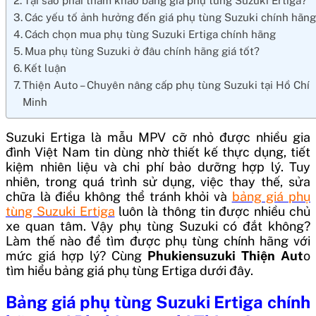
Tại sao phải tham khảo bảng giá phụ tùng Suzuki Ertiga?
Các yếu tố ảnh hưởng đến giá phụ tùng Suzuki chính hãn
Cách chọn mua phụ tùng Suzuki Ertiga chính hãng
Mua phụ tùng Suzuki ở đâu chính hãng giá tốt?
Kết luận
Thiện Auto – Chuyên nâng cấp phụ tùng Suzuki tại Hồ Chí
Minh
Suzuki Ertiga là mẫu MPV cỡ nhỏ được nhiều gia
đình Việt Nam tin dùng nhờ thiết kế thực dụng, tiết
kiệm nhiên liệu và chi phí bảo dưỡng hợp lý. Tuy
nhiên, trong quá trình sử dụng, việc thay thế, sửa
chữa là điều không thể tránh khỏi và
bảng giá phụ
tùng Suzuki Ertiga
luôn là thông tin được nhiều chủ
xe quan tâm. Vậy phụ tùng Suzuki có đắt không?
Làm thế nào để tìm được phụ tùng chính hãng với
mức giá hợp lý? Cùng
Phukiensuzuki Thiện Aut
o
tìm hiểu bảng giá phụ tùng Ertiga dưới đây.
Bảng giá phụ tùng Suzuki Ertiga chính