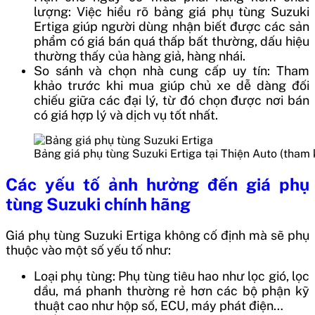
lượng: Việc hiểu rõ bảng giá phụ tùng Suzuki
Ertiga giúp người dùng nhận biết được các sản
phẩm có giá bán quá thấp bất thường, dấu hiệu
thường thấy của hàng giả, hàng nhái.
So sánh và chọn nhà cung cấp uy tín: Tham
khảo trước khi mua giúp chủ xe dễ dàng đối
chiếu giữa các đại lý, từ đó chọn được nơi bán
có giá hợp lý và dịch vụ tốt nhất.
Bảng giá phụ tùng Suzuki Ertiga tại Thiện Auto (tham
Các yếu tố ảnh hưởng đến giá phụ
tùng Suzuki chính hãng
Giá phụ tùng Suzuki Ertiga không cố định mà sẽ phụ
thuộc vào một số yếu tố như:
Loại phụ tùng: Phụ tùng tiêu hao như lọc gió, lọc
dầu, má phanh thường rẻ hơn các bộ phận kỹ
thuật cao như hộp số, ECU, máy phát điện…