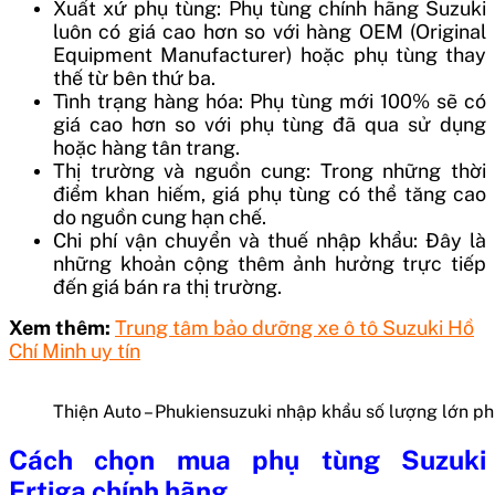
Xuất xứ phụ tùng: Phụ tùng chính hãng Suzuki
luôn có giá cao hơn so với hàng OEM (Original
Equipment Manufacturer) hoặc phụ tùng thay
thế từ bên thứ ba.
Tình trạng hàng hóa: Phụ tùng mới 100% sẽ có
giá cao hơn so với phụ tùng đã qua sử dụng
hoặc hàng tân trang.
Thị trường và nguồn cung: Trong những thời
điểm khan hiếm, giá phụ tùng có thể tăng cao
do nguồn cung hạn chế.
Chi phí vận chuyển và thuế nhập khẩu: Đây là
những khoản cộng thêm ảnh hưởng trực tiếp
đến giá bán ra thị trường.
Xem thêm:
Trung tâm bảo dưỡng xe ô tô Suzuki Hồ
Chí Minh uy tín
Thiện Auto – Phukiensuzuki nhập khẩu số lượng lớn ph
Cách chọn mua phụ tùng Suzuki
Ertiga chính hãng