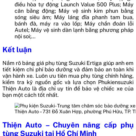
điều hòa tự động Launch Value 500 Plus; Máy
cân bằng động; Máy vệ sinh kim phun bằng
sóng siêu âm; Máy láng đĩa phanh tam bua,
bánh đà, máy ra vào lốp; Máy chẩn đoán lỗi
Autel; Máy vệ sinh dàn lạnh bằng phương pháp
nội soi;…
Kết luận
Nắm rõ bảng giá phụ tùng Suzuki Ertiga giúp anh em
tiết kiệm chi phí bảo dưỡng và đảm bảo an toàn khi
vận hành xe. Luôn ưu tiên mua phụ tùng chính hãng,
kiểm tra kỹ nguồn gốc và lựa chọn Phukiensuzuki
Thiện Auto là địa chỉ uy tín để bảo vệ chiếc xe của
bạn một cách tốt nhất.
Thiện Auto – 731 Đỗ Xuân Hợp, phường Phú Hữu, TP. 
Thiện Auto – Chuyên nâng cấp phụ
tùng Suzuki tại Hồ Chí Minh