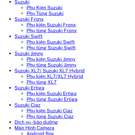
Suzuki
Phụ Kiện Suzuki
Phụ Tùng Suzuki
Suzuki Fronx
Phụ kiện Suzuki Fronx
Phụ tùng Suzuki Fronx
Suzuki Swift
Phụ kiện Suzuki Swift
Phụ tùng Suzuki Swift
Suzuki Jimny
Phụ kiện Suzuki Jimny
Phụ tùng Suzuki Jimny
Suzuki XL7/ Suzuki XL7 Hybrid
Phụ kiện XL7/XL7 Hybrid
Phụ tùng XL7
Suzuki Ertiga
Phụ kiện Suzuki Ertiga
Phụ tùng Suzuki Ertiga
Suzuki Ciaz
Phụ kiện Suzuki Ciaz
Phụ tùng Suzuki Ciaz
Dịch vụ - bảo dưỡng
Màn Hình Camera
Android Box