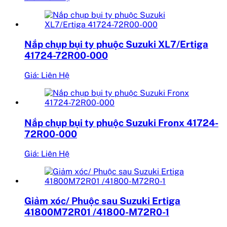
Nắp chụp bụi ty phuộc Suzuki XL7/Ertiga
41724-72R00-000
Giá: Liên Hệ
Nắp chụp bụi ty phuộc Suzuki Fronx 41724-
72R00-000
Giá: Liên Hệ
Giảm xóc/ Phuộc sau Suzuki Ertiga
41800M72R01 /41800-M72R0-1