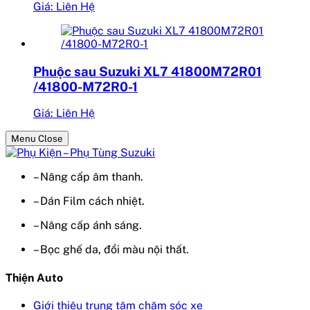
Giá: Liên Hệ
Phuộc sau Suzuki XL7 41800M72R01
/41800-M72R0-1
Giá: Liên Hệ
Menu Close
– Nâng cấp âm thanh.
– Dán Film cách nhiệt.
– Nâng cấp ánh sáng.
– Bọc ghế da, đổi màu nội thất.
Thiện Auto
Giới thiệu trung tâm chăm sóc xe