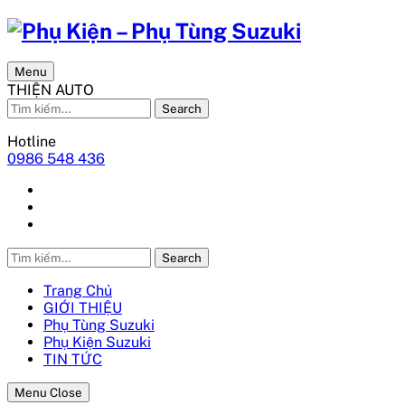
Menu
THIỆN AUTO
Search
Hotline
0986 548 436
Search
Trang Chủ
GIỚI THIỆU
Phụ Tùng Suzuki
Phụ Kiện Suzuki
TIN TỨC
Menu Close