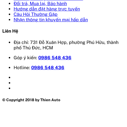
Đổi trả, Mua lại, Bảo hành
Hướng dẫn đặt hàng trực tuyến
Câu Hỏi Thường Gặp
Nhận thông tin khuyến mại hấp dẫn
Liên Hệ
Địa chỉ: 731 Đỗ Xuân Hợp, phường Phú Hữu, thành
phố Thủ Đức, HCM
Góp ý kiến:
0986 548 436
Hotline:
0986 548 436
© Copyright 2018 by Thien Auto