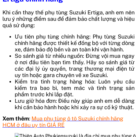
Khi cần thay thế phụ tùng Suzuki Ertiga, anh em nên
lưu ý những điểm sau để đảm bảo chất lượng và hiệu
quả sử dụng:
Ưu tiên phụ tùng chính hãng: Phụ tùng Suzuki
chính hãng được thiết kế đồng bộ với từng dòng
xe, đảm bảo độ bền và an toàn khi vận hành.
So sánh giá từ nhiều nguồn: Đừng vội mua ngay
ở nơi đầu tiên bạn tìm thấy. Hãy so sánh giá từ
các đại lý ủy quyền, trang thương mại điện tử
uy tín hoặc gara chuyên về xe Suzuki.
Kiểm tra tình trạng hàng hóa: Luôn yêu cầu
kiểm tra bao bì, tem mác và tình trạng sản
phẩm trước khi lắp đặt.
Lưu giữ hóa đơn: Điều này giúp anh em dễ dàng
khi cần bảo hành hoặc khi xảy ra sự cố kỹ thuật.
Xem thêm
:
Mua phụ tùng ô tô Suzuki chính hãng
HCM ở đâu uy tín GIÁ RẺ