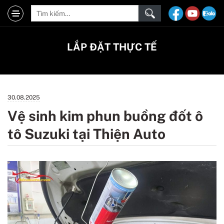
LẮP ĐẶT THỰC TẾ
30.08.2025
Vệ sinh kim phun buồng đốt ô
tô Suzuki tại Thiện Auto