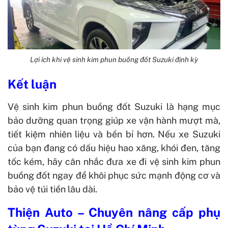
Lợi ích khi vệ sinh kim phun buồng đốt Suzuki định kỳ
Kết luận
Vệ sinh kim phun buồng đốt Suzuki là hạng mục
bảo dưỡng quan trọng giúp xe vận hành mượt mà,
tiết kiệm nhiên liệu và bền bỉ hơn. Nếu xe Suzuki
của bạn đang có dấu hiệu hao xăng, khói đen, tăng
tốc kém, hãy cân nhắc đưa xe đi vệ sinh kim phun
buồng đốt ngay để khôi phục sức mạnh động cơ và
bảo vệ túi tiền lâu dài.
Thiện Auto – Chuyên nâng cấp phụ