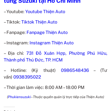
tùng Suzuki tại Hồ Chí Minh
– Youtube:
Youtube Thiện Auto
– Tiktok:
Tiktok Thiện Auto
– Fanpage:
Fanpage Thiện Auto
– Instagram:
Instagram Thiện Auto
– Địa chỉ:
731 Đỗ Xuân Hợp, Phường Phú Hữu,
Thành phố Thủ Đức, TP. HCM
– Hotline: (Kỹ thuật)
0986548436
– (Tư
vấn)
0938395022
– Thời gian làm việc: 8:00 AM – 18:00 PM
(
Phukiensuzuki
– Thuộc quyền quản lý trực tiếp của Thiện Auto)