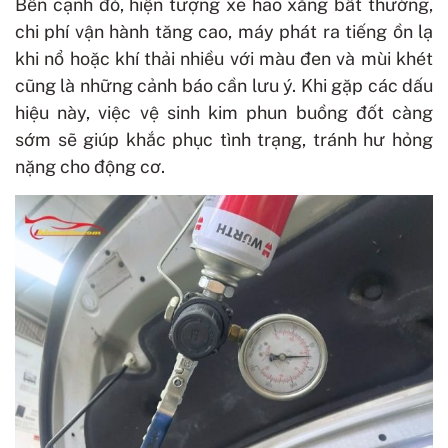
Bên cạnh đó, hiện tượng xe hao xăng bất thường,
chi phí vận hành tăng cao, máy phát ra tiếng ồn lạ
khi nổ hoặc khí thải nhiều với màu đen và mùi khét
cũng là những cảnh báo cần lưu ý. Khi gặp các dấu
hiệu này, việc vệ sinh kim phun buồng đốt càng
sớm sẽ giúp khắc phục tình trạng, tránh hư hỏng
nặng cho động cơ.