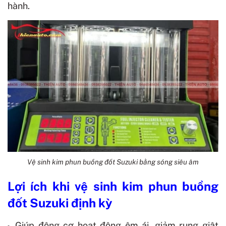
hành.
Vệ sinh kim phun buồng đốt Suzuki bằng sóng siêu âm
Lợi ích khi vệ sinh kim phun buồng
đốt Suzuki định kỳ
Giúp động cơ hoạt động êm ái, giảm rung giật