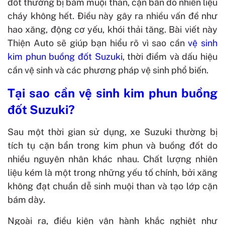
đốt thường bị bám muội than, cặn bẩn do nhiên liệu
cháy không hết. Điều này gây ra nhiều vấn đề như
hao xăng, động cơ yếu, khói thải tăng. Bài viết này
Thiện Auto sẽ giúp bạn hiểu rõ vì sao cần
vệ sinh
kim phun buồng đốt Suzuki
, thời điểm và dấu hiệu
cần vệ sinh và các phương pháp vệ sinh phổ biến.
Tại sao cần vệ sinh kim phun buồng
đốt Suzuki?
Sau một thời gian sử dụng, xe Suzuki thường bị
tích tụ cặn bẩn trong kim phun và buồng đốt do
nhiều nguyên nhân khác nhau. Chất lượng nhiên
liệu kém là một trong những yếu tố chính, bởi xăng
không đạt chuẩn dễ sinh muội than và tạo lớp cặn
bám dày.
Ngoài ra, điều kiện vận hành khắc nghiệt như