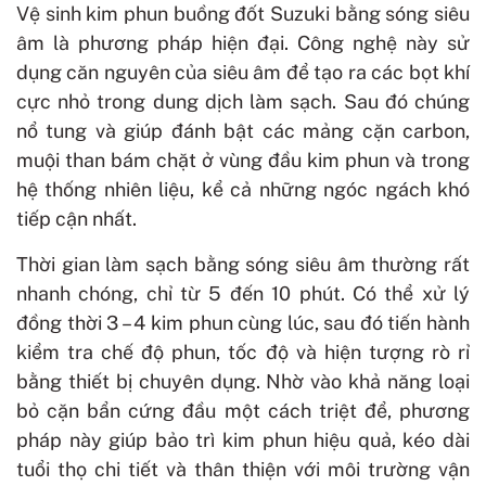
Vệ sinh kim phun buồng đốt Suzuki bằng sóng siêu
âm là phương pháp hiện đại. Công nghệ này sử
dụng căn nguyên của siêu âm để tạo ra các bọt khí
cực nhỏ trong dung dịch làm sạch. Sau đó chúng
nổ tung và giúp đánh bật các mảng cặn carbon,
muội than bám chặt ở vùng đầu kim phun và trong
hệ thống nhiên liệu, kể cả những ngóc ngách khó
tiếp cận nhất.
Thời gian làm sạch bằng sóng siêu âm thường rất
nhanh chóng, chỉ từ 5 đến 10 phút. Có thể xử lý
đồng thời 3 – 4 kim phun cùng lúc, sau đó tiến hành
kiểm tra chế độ phun, tốc độ và hiện tượng rò rỉ
bằng thiết bị chuyên dụng. Nhờ vào khả năng loại
bỏ cặn bẩn cứng đầu một cách triệt để, phương
pháp này giúp bảo trì kim phun hiệu quả, kéo dài
tuổi thọ chi tiết và thân thiện với môi trường vận