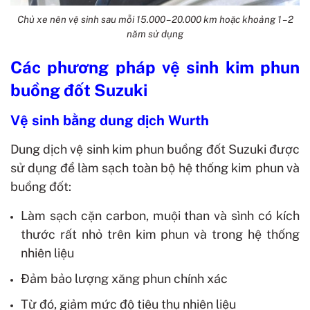
Chủ xe nên vệ sinh sau mỗi 15.000 – 20.000 km hoặc khoảng 1 – 2
năm sử dụng
Các phương pháp vệ sinh kim phun
buồng đốt Suzuki
Vệ sinh bằng dung dịch Wurth
Dung dịch vệ sinh kim phun buồng đốt Suzuki được
sử dụng để làm sạch toàn bộ hệ thống kim phun và
buồng đốt:
Làm sạch cặn carbon, muội than và sình có kích
thước rất nhỏ trên kim phun và trong hệ thống
nhiên liệu
Đảm bảo lượng xăng phun chính xác
Từ đó, giảm mức độ tiêu thụ nhiên liệu