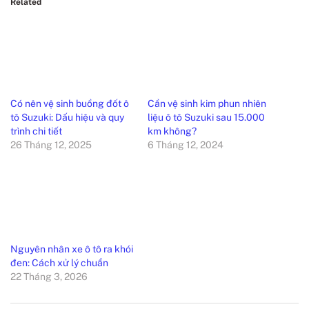
Related
Có nên vệ sinh buồng đốt ô
Cần vệ sinh kim phun nhiên
tô Suzuki: Dấu hiệu và quy
liệu ô tô Suzuki sau 15.000
trình chi tiết
km không?
26 Tháng 12, 2025
6 Tháng 12, 2024
Nguyên nhân xe ô tô ra khói
đen: Cách xử lý chuẩn
22 Tháng 3, 2026