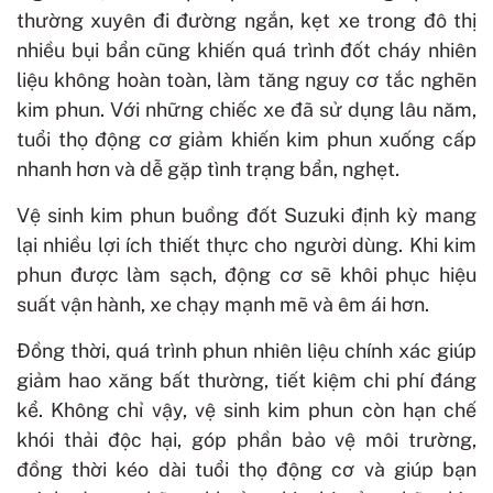
thường xuyên đi đường ngắn, kẹt xe trong đô thị
nhiều bụi bẩn cũng khiến quá trình đốt cháy nhiên
liệu không hoàn toàn, làm tăng nguy cơ tắc nghẽn
kim phun. Với những chiếc xe đã sử dụng lâu năm,
tuổi thọ động cơ giảm khiến kim phun xuống cấp
nhanh hơn và dễ gặp tình trạng bẩn, nghẹt.
Vệ sinh kim phun buồng đốt Suzuki định kỳ mang
lại nhiều lợi ích thiết thực cho người dùng. Khi kim
phun được làm sạch, động cơ sẽ khôi phục hiệu
suất vận hành, xe chạy mạnh mẽ và êm ái hơn.
Đồng thời, quá trình phun nhiên liệu chính xác giúp
giảm hao xăng bất thường, tiết kiệm chi phí đáng
kể. Không chỉ vậy, vệ sinh kim phun còn hạn chế
khói thải độc hại, góp phần bảo vệ môi trường,
đồng thời kéo dài tuổi thọ động cơ và giúp bạn