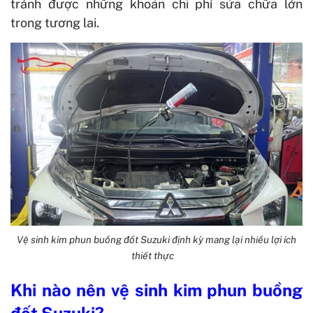
tránh được những khoản chi phí sửa chữa lớn
trong tương lai.
Vệ sinh kim phun buồng đốt Suzuki định kỳ mang lại nhiều lợi ích
thiết thực
Khi nào nên vệ sinh kim phun buồng
đốt Suzuki?