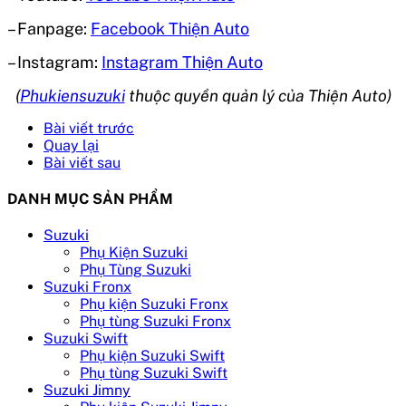
– Fanpage:
Facebook Thiện Auto
– Instagram:
Instagram Thiện Auto
(
Phukiensuzuki
thuộc quyền quản lý của Thiện Auto)
Bài viết trước
Quay lại
Bài viết sau
DANH MỤC SẢN PHẨM
Suzuki
Phụ Kiện Suzuki
Phụ Tùng Suzuki
Suzuki Fronx
Phụ kiện Suzuki Fronx
Phụ tùng Suzuki Fronx
Suzuki Swift
Phụ kiện Suzuki Swift
Phụ tùng Suzuki Swift
Suzuki Jimny