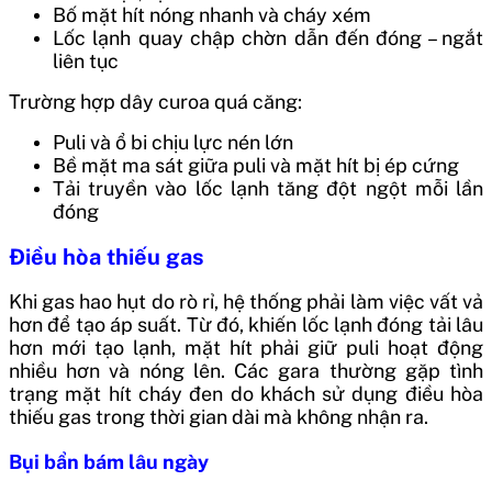
Bố mặt hít nóng nhanh và cháy xém
Lốc lạnh quay chập chờn dẫn đến đóng – ngắt
liên tục
Trường hợp dây curoa quá căng:
Puli và ổ bi chịu lực nén lớn
Bề mặt ma sát giữa puli và mặt hít bị ép cứng
Tải truyền vào lốc lạnh tăng đột ngột mỗi lần
đóng
Điều hòa thiếu gas
Khi gas hao hụt do rò rỉ, hệ thống phải làm việc vất vả
hơn để tạo áp suất. Từ đó, khiến lốc lạnh đóng tải lâu
hơn mới tạo lạnh, mặt hít phải giữ puli hoạt động
nhiều hơn và nóng lên. Các gara thường gặp tình
trạng mặt hít cháy đen do khách sử dụng điều hòa
thiếu gas trong thời gian dài mà không nhận ra.
Bụi bẩn bám lâu ngày