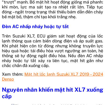
“trượt” mạnh. Bố mặt hít hoạt động giống má phanh:
khi mòn, lực ma sát tạo ra nhiệt rất lớn. Tiếp tục
đóng – ngắt trong trạng thái thiếu bám dẫn đến cháy
bề mặt bố, thậm chí tạo khói trắng nhẹ.
Đèn AC nhấp nháy hoặc tự tắt
Trên Suzuki XL7, ECU giám sát hoạt động của lốc
lạnh thông qua cảm biến dòng điện và áp suất gas.
Khi phát hiện côn từ đóng nhưng không truyền lực
hiệu quả hoặc tải điều hòa vượt ngưỡng an toàn, hệ
thống sẽ tự động ngắt điều hòa. Nếu đèn AC nhấp
nháy hoặc tự tắt xảy ra liên tục, mặt hít gần như
chắc chắn đã xuống cấp.
Xem thêm:
Mặt hít lốc lạnh Suzuki XL7 2019 – 2024
Denso
Nguyên nhân khiến mặt hít XL7 xuống
cấp