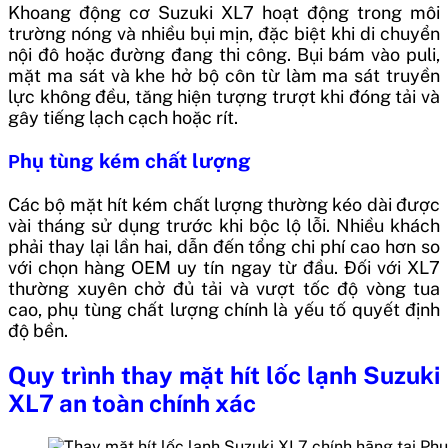
Khoang động cơ Suzuki XL7 hoạt động trong môi
trường nóng và nhiều bụi mịn, đặc biệt khi di chuyển
nội đô hoặc đường đang thi công. Bụi bám vào puli,
mặt ma sát và khe hở bộ côn từ làm ma sát truyền
lực không đều, tăng hiện tượng trượt khi đóng tải và
gây tiếng lạch cạch hoặc rít.
hụ tùng kém chất lượng
P
Các bộ mặt hít kém chất lượng thường kéo dài được
vài tháng sử dụng trước khi bộc lộ lỗi. Nhiều khách
phải thay lại lần hai, dẫn đến tổng chi phí cao hơn so
với chọn hàng OEM uy tín ngay từ đầu. Đối với XL7
thường xuyên chở đủ tải và vượt tốc độ vòng tua
cao, phụ tùng chất lượng chính là yếu tố quyết định
độ bền.
Quy trình thay mặt hít lốc lạnh Suzuki
XL7 an toàn chính xác