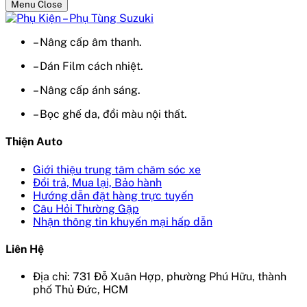
Menu Close
– Nâng cấp âm thanh.
– Dán Film cách nhiệt.
– Nâng cấp ánh sáng.
– Bọc ghế da, đổi màu nội thất.
Thiện Auto
Giới thiệu trung tâm chăm sóc xe
Đổi trả, Mua lại, Bảo hành
Hướng dẫn đặt hàng trực tuyến
Câu Hỏi Thường Gặp
Nhận thông tin khuyến mại hấp dẫn
Liên Hệ
Địa chỉ: 731 Đỗ Xuân Hợp, phường Phú Hữu, thành
phố Thủ Đức, HCM