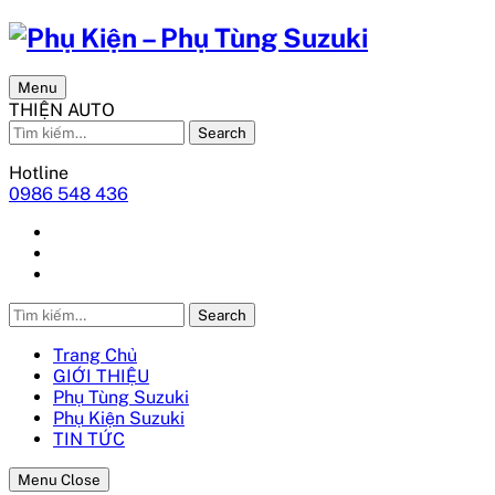
Menu
THIỆN AUTO
Search
Hotline
0986 548 436
Search
Trang Chủ
GIỚI THIỆU
Phụ Tùng Suzuki
Phụ Kiện Suzuki
TIN TỨC
Menu Close