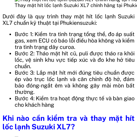
Thay mặt hít lốc lạnh Suzuki XL7 chính hãng tại Phuk
Dưới đây là quy trình thay mặt hít lốc lạnh Suzuki
XL7 chuẩn kỹ thuật tại Phukiensuzuki:
Bước 1: Kiểm tra tình trạng tổng thể, đo áp suất
gas, xem ECU có báo lỗi điều hòa không và kiểm
tra tình trạng dây curoa.
Bước 2: Tháo mặt hít cũ, puli được tháo ra khỏi
lốc, vệ sinh khu vực tiếp xúc và đo khe hở tiêu
chuẩn.
Bước 3: Lắp mặt hít mới đúng tiêu chuẩn được
ép vào trục lốc lạnh và căn chỉnh độ hở, đảm
bảo đóng-ngắt êm và không gây mài mòn bất
thường.
Bước 4: Kiểm tra hoạt động thực tế và bàn giao
cho khách hàng
Khi nào cần kiểm tra và thay mặt hít
lốc lạnh Suzuki XL7?