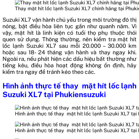
Thay mặt hít lốc lạnh Suzuki XL7 chính hãng tại Phuk
Suzuki XL7 vận hành chủ yếu trong môi trường đô thị
nóng, bật điều hòa liên tục gần như quanh năm. Vì
vậy, mặt hít là linh kiện có tuổi thọ phụ thuộc thói
quen sử dụng.
Thông thường, nên kiểm tra mặt hít
lốc lạnh Suzuki XL7 sau mỗi 20.000 – 30.000 km
hoặc sau 18- 24 tháng vận hành và thay ngay khi.
Ngoài ra, nếu phát hiện các dấu hiệu bất thường như
tiếng kêu, điều hòa hoạt động không ổn định, hãy
kiểm tra ngay để tránh kéo theo các.
Hình ảnh thực tế thay mặt hít lốc lạnh
Suzuki XL7 tại Phukiensuzuki
Hình ảnh thực tế thay mặt hít lốc lạnh Suzuki XL7 tại
Hình ảnh thực tế thay mặt hít lốc lạnh Suzuki XL7 tại