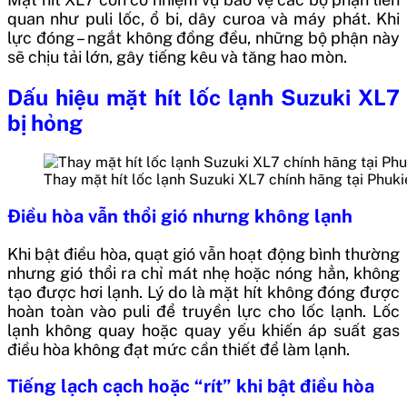
quan như puli lốc, ổ bi, dây curoa và máy phát. Khi
lực đóng – ngắt không đồng đều, những bộ phận này
sẽ chịu tải lớn, gây tiếng kêu và tăng hao mòn.
Dấu hiệu mặt hít lốc lạnh Suzuki XL7
bị hỏng
Thay mặt hít lốc lạnh Suzuki XL7 chính hãng tại Phuk
Điều hòa vẫn thổi gió nhưng không lạnh
Khi bật điều hòa, quạt gió vẫn hoạt động bình thường
nhưng gió thổi ra chỉ mát nhẹ hoặc nóng hẳn, không
tạo được hơi lạnh. Lý do là mặt hít không đóng được
hoàn toàn vào puli để truyền lực cho lốc lạnh. Lốc
lạnh không quay hoặc quay yếu khiến áp suất gas
điều hòa không đạt mức cần thiết để làm lạnh.
Tiếng lạch cạch hoặc “rít” khi bật điều hòa