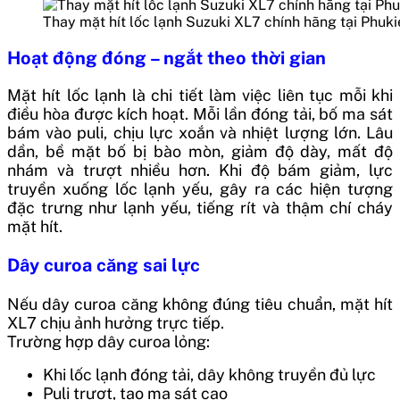
Thay mặt hít lốc lạnh Suzuki XL7 chính hãng tại Phuk
Hoạt động đóng – ngắt theo thời gian
Mặt hít lốc lạnh là chi tiết làm việc liên tục mỗi khi
điều hòa được kích hoạt. Mỗi lần đóng tải, bố ma sát
bám vào puli, chịu lực xoắn và nhiệt lượng lớn. Lâu
dần, bề mặt bố bị bào mòn, giảm độ dày, mất độ
nhám và trượt nhiều hơn. Khi độ bám giảm, lực
truyền xuống lốc lạnh yếu, gây ra các hiện tượng
đặc trưng như lạnh yếu, tiếng rít và thậm chí cháy
mặt hít.
Dây curoa căng sai lực
Nếu dây curoa căng không đúng tiêu chuẩn, mặt hít
XL7 chịu ảnh hưởng trực tiếp.
Trường hợp dây curoa lỏng:
Khi lốc lạnh đóng tải, dây không truyền đủ lực
Puli trượt, tạo ma sát cao