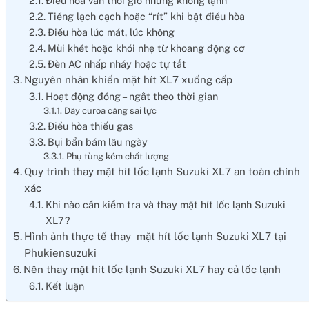
Điều hòa vẫn thổi gió nhưng không lạnh
Tiếng lạch cạch hoặc “rít” khi bật điều hòa
Điều hòa lúc mát, lúc không
Mùi khét hoặc khói nhẹ từ khoang động cơ
Đèn AC nhấp nháy hoặc tự tắt
Nguyên nhân khiến mặt hít XL7 xuống cấp
Hoạt động đóng – ngắt theo thời gian
Dây curoa căng sai lực
Điều hòa thiếu gas
Bụi bẩn bám lâu ngày
Phụ tùng kém chất lượng
Quy trình thay mặt hít lốc lạnh Suzuki XL7 an toàn chính
xác
Khi nào cần kiểm tra và thay mặt hít lốc lạnh Suzuki
XL7?
Hình ảnh thực tế thay mặt hít lốc lạnh Suzuki XL7 tại
Phukiensuzuki
Nên thay mặt hít lốc lạnh Suzuki XL7 hay cả lốc lạnh
Kết luận