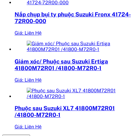
Nắp chụp bụi ty phuộc Suzuki Fronx 41724-
72R00-000
Giá: Liên Hệ
Giảm xóc/ Phuộc sau Suzuki Ertiga
41800M72R01 /41800-M72R0-1
Giá: Liên Hệ
Phuộc sau Suzuki XL7 41800M72R01
/41800-M72R0-1
Giá: Liên Hệ