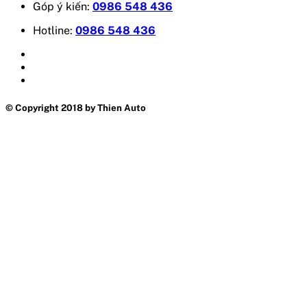
Góp ý kiến:
0986 548 436
Hotline:
0986 548 436
© Copyright 2018 by Thien Auto