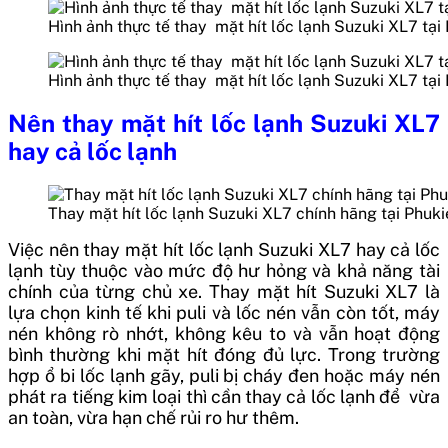
Hình ảnh thực tế thay mặt hít lốc lạnh Suzuki XL7 tại
Hình ảnh thực tế thay mặt hít lốc lạnh Suzuki XL7 tại
Nên thay mặt hít lốc lạnh Suzuki XL7
hay cả lốc lạnh
Thay mặt hít lốc lạnh Suzuki XL7 chính hãng tại Phuk
Việc nên thay mặt hít lốc lạnh Suzuki XL7 hay cả lốc
lạnh tùy thuộc vào mức độ hư hỏng và khả năng tài
chính của từng chủ xe. Thay mặt hít Suzuki XL7 là
lựa chọn kinh tế khi puli và lốc nén vẫn còn tốt, máy
nén không rò nhớt, không kêu to và vẫn hoạt động
bình thường khi mặt hít đóng đủ lực. Trong trường
hợp ổ bi lốc lạnh gãy, puli bị cháy đen hoặc máy nén
phát ra tiếng kim loại thì cần thay cả lốc lạnh để vừa
an toàn, vừa hạn chế rủi ro hư thêm.