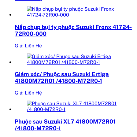
Nắp chụp bụi ty phuộc Suzuki Fronx 41724-
72R00-000
Giá: Liên Hệ
Giảm xóc/ Phuộc sau Suzuki Ertiga
41800M72R01 /41800-M72R0-1
Giá: Liên Hệ
Phuộc sau Suzuki XL7 41800M72R01
/41800-M72R0-1