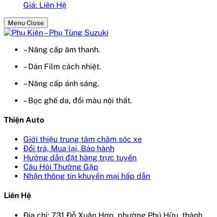
Giá: Liên Hệ
Menu Close
– Nâng cấp âm thanh.
– Dán Film cách nhiệt.
– Nâng cấp ánh sáng.
– Bọc ghế da, đổi màu nội thất.
Thiện Auto
Giới thiệu trung tâm chăm sóc xe
Đổi trả, Mua lại, Bảo hành
Hướng dẫn đặt hàng trực tuyến
Câu Hỏi Thường Gặp
Nhận thông tin khuyến mại hấp dẫn
Liên Hệ
Địa chỉ: 731 Đỗ Xuân Hợp, phường Phú Hữu, thành