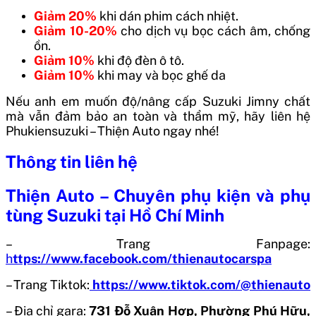
Giảm 20%
khi dán phim cách nhiệt.
Giảm 10-20%
cho dịch vụ bọc cách âm, chống
ồn.
Giảm 10%
khi độ đèn ô tô.
Giảm 10%
khi may và bọc ghế da
Nếu anh em muốn độ/nâng cấp Suzuki Jimny chất
mà vẫn đảm bảo an toàn và thẩm mỹ, hãy liên hệ
Phukiensuzuki – Thiện Auto ngay nhé!
Thông tin liên hệ
Thiện Auto – Chuyên phụ kiện và phụ
tùng Suzuki tại Hồ Chí Minh
– Trang Fanpage:
h
ttps://www.facebook.com/thienautocarspa
– Trang Tiktok:
https://www.tiktok.com/@thienauto
– Địa chỉ gara:
731 Đỗ Xuân Hợp, Phường Phú Hữu,