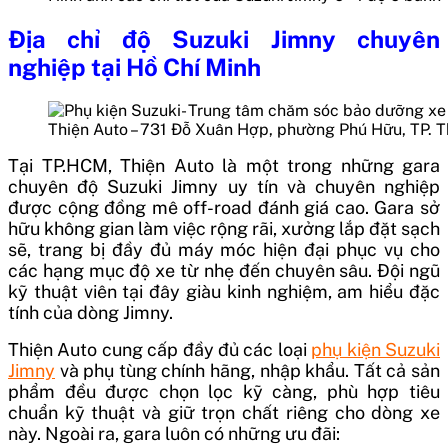
Địa chỉ độ Suzuki Jimny chuyên
nghiệp tại Hồ Chí Minh
Thiện Auto – 731 Đỗ Xuân Hợp, phường Phú Hữu, TP. 
Tại TP.HCM, Thiện Auto là một trong những gara
chuyên độ Suzuki Jimny uy tín và chuyên nghiệp
được cộng đồng mê off-road đánh giá cao. Gara sở
hữu không gian làm việc rộng rãi, xưởng lắp đặt sạch
sẽ, trang bị đầy đủ máy móc hiện đại phục vụ cho
các hạng mục độ xe từ nhẹ đến chuyên sâu. Đội ngũ
kỹ thuật viên tại đây giàu kinh nghiệm, am hiểu đặc
tính của dòng Jimny.
Thiện Auto cung cấp đầy đủ các loại
phụ kiện Suzuki
Jimny
và phụ tùng chính hãng, nhập khẩu. Tất cả sản
phẩm đều được chọn lọc kỹ càng, phù hợp tiêu
chuẩn kỹ thuật và giữ trọn chất riêng cho dòng xe
này. Ngoài ra, gara luôn có những ưu đãi: