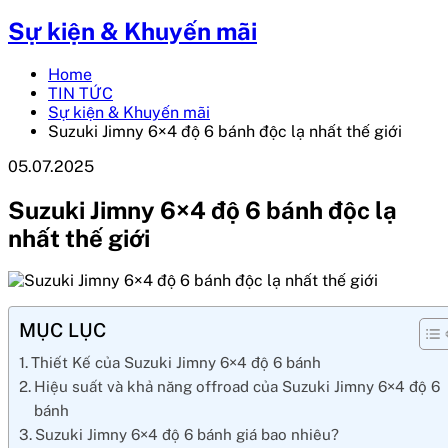
Sự kiện & Khuyến mãi
Home
TIN TỨC
Sự kiện & Khuyến mãi
Suzuki Jimny 6×4 độ 6 bánh độc lạ nhất thế giới
05.07.2025
Suzuki Jimny 6×4 độ 6 bánh độc lạ
nhất thế giới
MỤC LỤC
Thiết Kế của Suzuki Jimny 6×4 độ 6 bánh
Hiệu suất và khả năng offroad của Suzuki Jimny 6×4 độ 6
bánh
Suzuki Jimny 6×4 độ 6 bánh giá bao nhiêu?