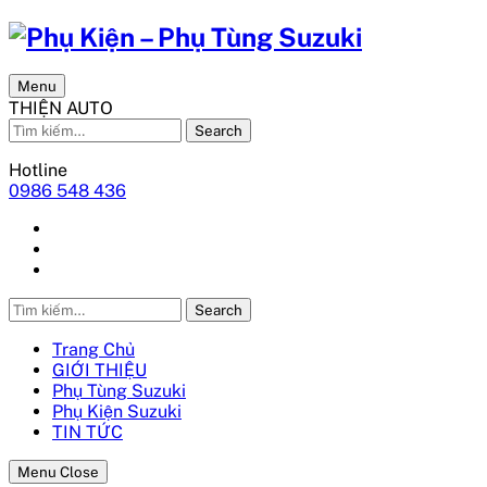
Menu
THIỆN AUTO
Search
Hotline
0986 548 436
Search
Trang Chủ
GIỚI THIỆU
Phụ Tùng Suzuki
Phụ Kiện Suzuki
TIN TỨC
Menu Close