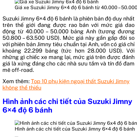
Giá xe Suzuki Jimny 6×4 độ 6 bánh từ 40.000 – 50.00
Suzuki Jimny 6×4 độ 6 bánh là phiên bản độ duy nhất
trên thế giới đang được rao bán với mức giá dao
động từ 40.000 – 50.000 bảng Anh (tương đương
50.800 – 63.500 USD). Mức giá này gần gấp đôi so
với phiên bản Jimny tiêu chuẩn tại Anh, vốn có giá chỉ
khoảng 22.299 bảng (tức hơn 28.000 USD). Với
những gì chiếc xe mang lại, mức giá trên được đánh
giá là xứng đáng cho các nhà sưu tầm và tín đồ đam
mê off-road.
Xem thêm:
Top 10 phụ kiện ngoại thất Suzuki Jimny
không thể thiếu
Hình ảnh các chi tiết của Suzuki Jimny
6×4 độ 6 bánh
Hình ảnh các chi tiết của Suzuki Jimny 6×4 độ 6 bánh