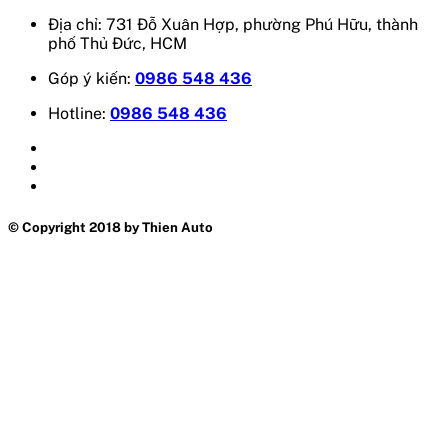
Địa chỉ: 731 Đỗ Xuân Hợp, phường Phú Hữu, thành
phố Thủ Đức, HCM
Góp ý kiến:
0986 548 436
Hotline:
0986 548 436
© Copyright 2018 by Thien Auto