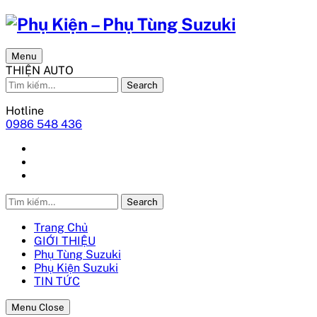
Menu
THIỆN AUTO
Search
Hotline
0986 548 436
Search
Trang Chủ
GIỚI THIỆU
Phụ Tùng Suzuki
Phụ Kiện Suzuki
TIN TỨC
Menu Close