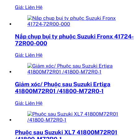
Giá: Liên Hệ
Nắp chụp bụi ty phuộc Suzuki Fronx 41724-
72R00-000
Giá: Liên Hệ
Giảm xóc/ Phuộc sau Suzuki Ertiga
41800M72R01 /41800-M72R0-1
Giá: Liên Hệ
Phuộc sau Suzuki XL7 41800M72R01
/41800-M72R0-1