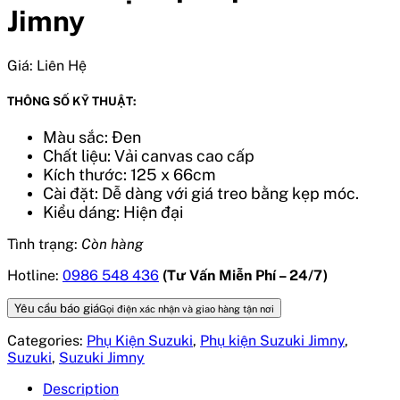
Jimny
Giá:
Liên Hệ
THÔNG SỐ KỸ THUẬT:
Màu sắc: Đen
Chất liệu: Vải canvas cao cấp
Kích thước: 125 x 66cm
Cài đặt: Dễ dàng với giá treo bằng kẹp móc.
Kiểu dáng: Hiện đại
Tình trạng:
Còn hàng
Hotline:
0986 548 436
(Tư Vấn Miễn Phí – 24/7)
Yêu cầu báo giá
Gọi điện xác nhận và giao hàng tận nơi
Categories:
Phụ Kiện Suzuki
,
Phụ kiện Suzuki Jimny
,
Suzuki
,
Suzuki Jimny
Description