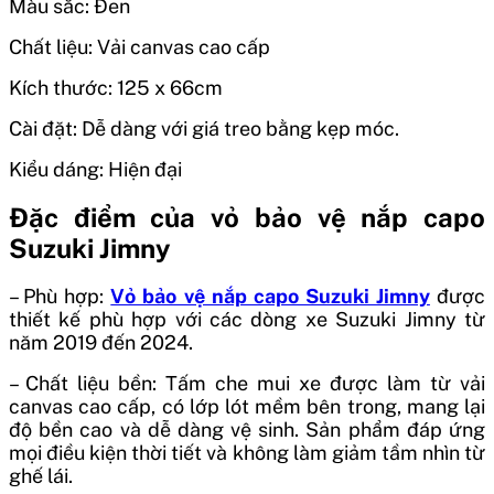
Màu sắc: Đen
Chất liệu: Vải canvas cao cấp
Kích thước: 125 x 66cm
Cài đặt: Dễ dàng với giá treo bằng kẹp móc.
Kiểu dáng: Hiện đại
Đặc điểm của vỏ bảo vệ nắp capo
Suzuki Jimny
– Phù hợp:
Vỏ bảo vệ nắp capo Suzuki Jimny
được
thiết kế phù hợp với các dòng xe Suzuki Jimny từ
năm 2019 đến 2024.
– Chất liệu bền: Tấm che mui xe được làm từ vải
canvas cao cấp, có lớp lót mềm bên trong, mang lại
độ bền cao và dễ dàng vệ sinh. Sản phẩm đáp ứng
mọi điều kiện thời tiết và không làm giảm tầm nhìn từ
ghế lái.