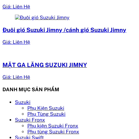
Giá: Liên Hệ
Đuôi gió Suzuki Jimny /cánh gió Suzuki Jimny
Giá: Liên Hệ
MẶT GA LĂNG SUZUKI JIMNY
Giá: Liên Hệ
DANH MỤC SẢN PHẨM
Suzuki
Phụ Kiện Suzuki
Phụ Tùng Suzuki
Suzuki Fronx
Phụ kiện Suzuki Fronx
Phụ tùng Suzuki Fronx
Suzuki Swift