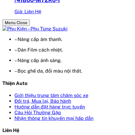
Giá: Liên Hệ
Menu Close
– Nâng cấp âm thanh.
– Dán Film cách nhiệt.
– Nâng cấp ánh sáng.
– Bọc ghế da, đổi màu nội thất.
Thiện Auto
Giới thiệu trung tâm chăm sóc xe
Đổi trả, Mua lại, Bảo hành
Hướng dẫn đặt hàng trực tuyến
Câu Hỏi Thường Gặp
Nhận thông tin khuyến mại hấp dẫn
Liên Hệ