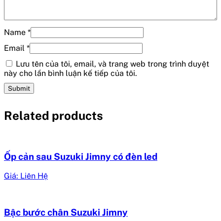
Name
*
Email
*
Lưu tên của tôi, email, và trang web trong trình duyệt
này cho lần bình luận kế tiếp của tôi.
Related products
Ốp cản sau Suzuki Jimny có đèn led
Giá: Liên Hệ
Bậc bước chân Suzuki Jimny