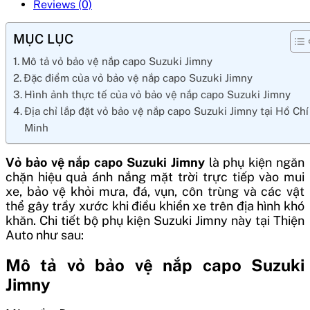
Reviews (0)
MỤC LỤC
Mô tả vỏ bảo vệ nắp capo Suzuki Jimny
Đặc điểm của vỏ bảo vệ nắp capo Suzuki Jimny
Hình ảnh thực tế của vỏ bảo vệ nắp capo Suzuki Jimny
Địa chỉ lắp đặt vỏ bảo vệ nắp capo Suzuki Jimny tại Hồ Chí
Minh
Vỏ bảo vệ nắp capo Suzuki Jimny
là phụ kiện ngăn
chặn hiệu quả ánh nắng mặt trời trực tiếp vào mui
xe, bảo vệ khỏi mưa, đá, vụn, côn trùng và các vật
thể gây trầy xước khi điều khiển xe trên địa hình khó
khăn. Chi tiết bộ phụ kiện Suzuki Jimny này tại Thiện
Auto như sau:
Mô tả vỏ bảo vệ nắp capo Suzuki
Jimny